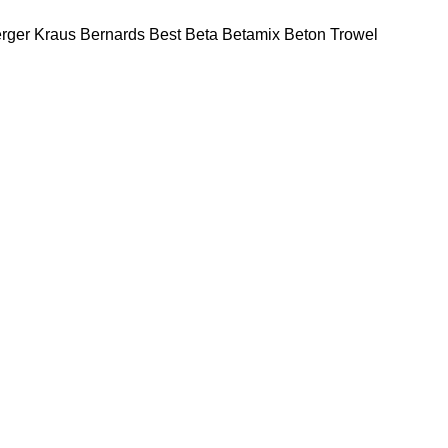
rger Kraus
Bernards
Best
Beta
Betamix
Beton Trowel