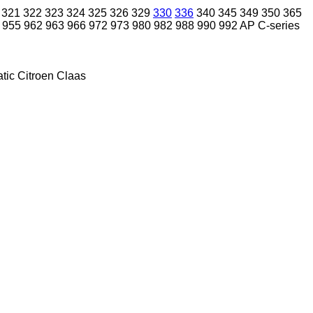
321
322
323
324
325
326
329
330
336
340
345
349
350
365
955
962
963
966
972
973
980
982
988
990
992
AP
C-series
tic
Citroen
Claas