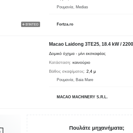
Ρουμανία, Medias
Fortza.ro
ΒΊΝΤΕΟ
Macao Laidong 3TE25, 18.4 kW / 220
Δομικό όχημα - μίνι εκσκαφέας
Κατάσταση
καινούριο
Βάθος σκαψίματος
2,4 μ
Ρουμανία, Baia Mare
MACAO MACHINERY S.R.L.
Πουλάτε μηχανήματα;