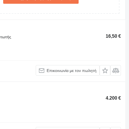
16,50 €
ρτωτής
Επικοινωνία με τον πωλητή
4.200 €