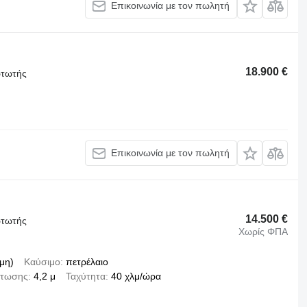
Επικοινωνία με τον πωλητή
18.900 €
ρτωτής
Επικοινωνία με τον πωλητή
14.500 €
ρτωτής
Χωρίς ΦΠΑ
μη)
Καύσιμο
πετρέλαιο
ρτωσης
4,2 μ
Ταχύτητα
40 χλμ/ώρα