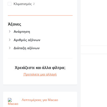
NR
Κλιματισμός
PM
RM
Άξονες
Ανάρτηση
Αριθμός αξόνων
Διάταξη αξόνων
Χρειάζεστε και άλλα φίλτρα;
Προτείνετε μια αλλαγή
Λεπτομέρειες για Macao