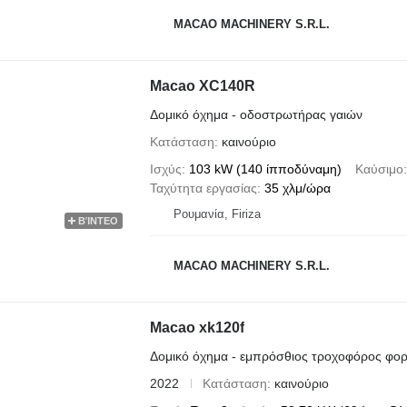
MACAO MACHINERY S.R.L.
Macao XC140R
Δομικό όχημα - οδοστρωτήρας γαιών
Κατάσταση
καινούριο
Ισχύς
103 kW (140 ίπποδύναμη)
Καύσιμο
Ταχύτητα εργασίας
35 χλμ/ώρα
Ρουμανία, Firiza
ΒΊΝΤΕΟ
MACAO MACHINERY S.R.L.
Macao xk120f
Δομικό όχημα - εμπρόσθιος τροχοφόρος φο
2022
Κατάσταση
καινούριο