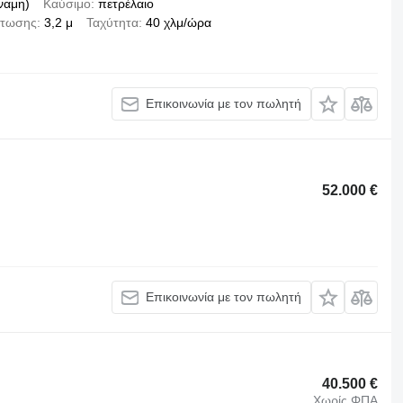
ναμη)
Καύσιμο
πετρέλαιο
ρτωσης
3,2 μ
Ταχύτητα
40 χλμ/ώρα
Επικοινωνία με τον πωλητή
52.000 €
Επικοινωνία με τον πωλητή
40.500 €
Χωρίς ΦΠΑ