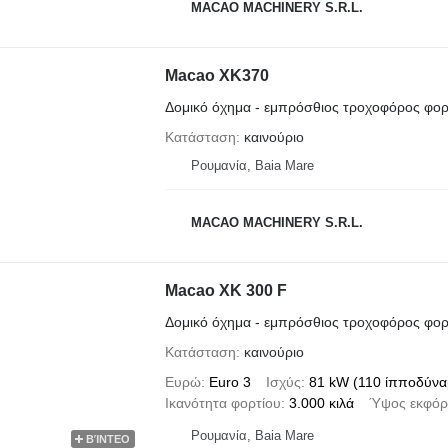
MACAO MACHINERY S.R.L.
Macao XK370
Δομικό όχημα - εμπρόσθιος τροχοφόρος φο
Κατάσταση
καινούριο
Ρουμανία, Baia Mare
MACAO MACHINERY S.R.L.
Macao XK 300 F
Δομικό όχημα - εμπρόσθιος τροχοφόρος φο
Κατάσταση
καινούριο
Ευρώ
Euro 3
Ισχύς
81 kW (110 ίπποδύνα
Ικανότητα φορτίου
3.000 κιλά
Ύψος εκφό
Ρουμανία, Baia Mare
ΒΊΝΤΕΟ