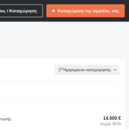
δος / Καταχώρηση
Καταχώριση της αγγελίας σας
Ημερομηνία καταχώρησης
14.000 €
ρτωτής
Χωρίς ΦΠΑ