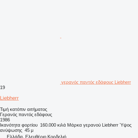
γερανός παντός εδάφους Liebherr
19
Liebherr
Τιμή κατόπιν αιτήματος
Γερανός παντός εδάφους
1986
Ικανότητα φορτίου
160.000 κιλά
Μάρκα γερανού
Liebherr
Ύψος
ανύψωσης
45 μ
Ελλάδα, Ελευθέριο Κορδελιό