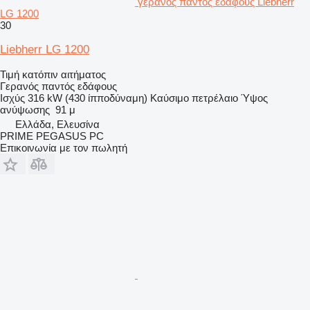
γερανός παντός εδάφους Liebherr
LG 1200
30
Liebherr LG 1200
Τιμή κατόπιν αιτήματος
Γερανός παντός εδάφους
Ισχύς
316 kW (430 ίπποδύναμη)
Καύσιμο
πετρέλαιο
Ύψος
ανύψωσης
91 μ
Ελλάδα, Ελευσίνα
PRIME PEGASUS PC
Επικοινωνία με τον πωλητή