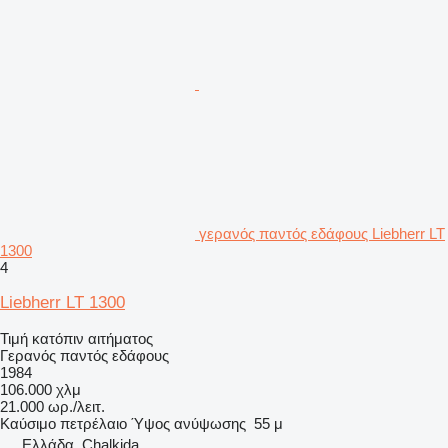
γερανός παντός εδάφους Liebherr LT
1300
4
Liebherr LT 1300
Τιμή κατόπιν αιτήματος
Γερανός παντός εδάφους
1984
106.000 χλμ
21.000 ωρ./λειτ.
Καύσιμο
πετρέλαιο
Ύψος ανύψωσης
55 μ
Ελλάδα, Chalkida