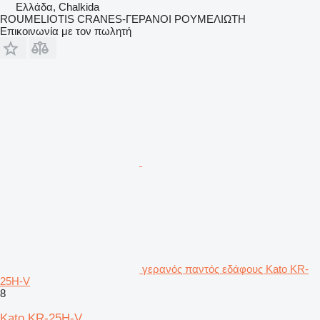
Ελλάδα, Chalkida
ROUMELIOTIS CRANES-ΓΕΡΑΝΟΙ ΡΟΥΜΕΛΙΩΤΗ
Επικοινωνία με τον πωλητή
γερανός παντός εδάφους Kato KR-
25H-V
8
Kato KR-25H-V