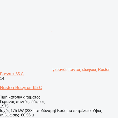
γερανός παντός εδάφους Ruston
Bucyrus 65 C
14
Ruston Bucyrus 65 C
Τιμή κατόπιν αιτήματος
Γερανός παντός εδάφους
1975
Ισχύς
175 kW (238 ίπποδύναμη)
Καύσιμο
πετρέλαιο
Ύψος
ανύψωσης
60,96 μ