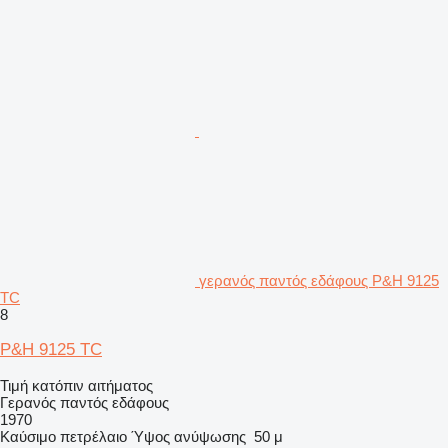
γερανός παντός εδάφους P&H 9125
TC
8
P&H 9125 TC
Τιμή κατόπιν αιτήματος
Γερανός παντός εδάφους
1970
Καύσιμο
πετρέλαιο
Ύψος ανύψωσης
50 μ