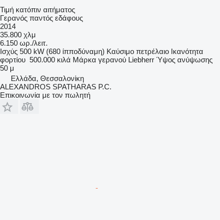
Τιμή κατόπιν αιτήματος
Γερανός παντός εδάφους
2014
35.800 χλμ
6.150 ωρ./λειτ.
Ισχύς
500 kW (680 ίπποδύναμη)
Καύσιμο
πετρέλαιο
Ικανότητα
φορτίου
500.000 κιλά
Μάρκα γερανού
Liebherr
Ύψος ανύψωσης
50 μ
Ελλάδα, Θεσσαλονίκη
ALEXANDROS SPATHARAS P.C.
Επικοινωνία με τον πωλητή