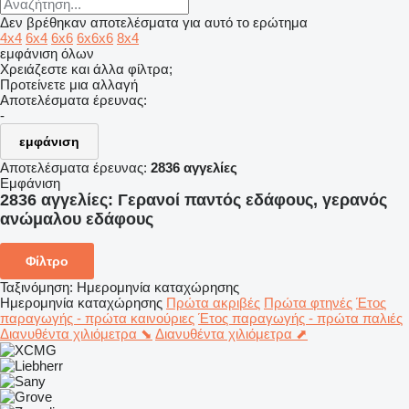
Δεν βρέθηκαν αποτελέσματα για αυτό το ερώτημα
4x4
6x4
6x6
6x6x6
8x4
εμφάνιση όλων
Χρειάζεστε και άλλα φίλτρα;
Προτείνετε μια αλλαγή
Αποτελέσματα έρευνας:
-
εμφάνιση
Αποτελέσματα έρευνας:
2836 αγγελίες
Εμφάνιση
2836 αγγελίες:
Γερανοί παντός εδάφους, γερανός
ανώμαλου εδάφους
Φίλτρο
Ταξινόμηση
:
Ημερομηνία καταχώρησης
Ημερομηνία καταχώρησης
Πρώτα ακριβές
Πρώτα φτηνές
Έτος
παραγωγής - πρώτα καινούριες
Έτος παραγωγής - πρώτα παλιές
Διανυθέντα χιλιόμετρα ⬊
Διανυθέντα χιλιόμετρα ⬈