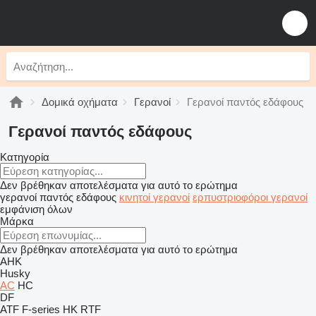
Δομικά οχήματα
Γερανοί
Γερανοί παντός εδάφους
Γερανοί παντός εδάφους
Κατηγορία
Δεν βρέθηκαν αποτελέσματα για αυτό το ερώτημα
γερανοί παντός εδάφους
κινητοί γερανοί
ερπυστριοφόροι γερανοί
εμφάνιση όλων
Μάρκα
Δεν βρέθηκαν αποτελέσματα για αυτό το ερώτημα
AHK
Husky
AC
HC
DF
ATF
F-series
HK
RTF