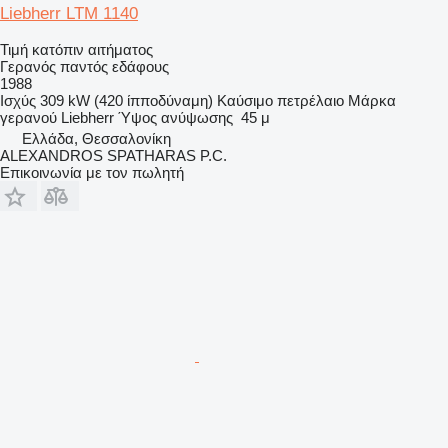
Liebherr LTM 1140
Τιμή κατόπιν αιτήματος
Γερανός παντός εδάφους
1988
Ισχύς
309 kW (420 ίπποδύναμη)
Καύσιμο
πετρέλαιο
Μάρκα
γερανού
Liebherr
Ύψος ανύψωσης
45 μ
Ελλάδα, Θεσσαλονίκη
ALEXANDROS SPATHARAS P.C.
Επικοινωνία με τον πωλητή