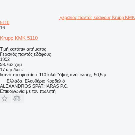
γερανός παντός εδάφους Krupp KMK
5110
16
Krupp KMK 5110
Τιμή κατόπιν αιτήματος
Γερανός παντός εδάφους
1992
98.762 χλμ
17 ωρ./λειτ.
Ικανότητα φορτίου
110 κιλά
Ύψος ανύψωσης
50,5 μ
Ελλάδα, Ελευθέριο Κορδελιό
ALEXANDROS SPATHARAS P.C.
Επικοινωνία με τον πωλητή