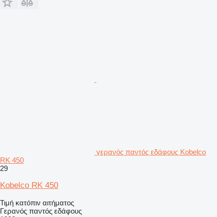
γερανός παντός εδάφους Kobelco
RK 450
29
Kobelco RK 450
Τιμή κατόπιν αιτήματος
Γερανός παντός εδάφους