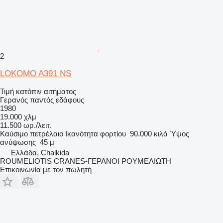
2
LOKOMO A391 NS
Τιμή κατόπιν αιτήματος
Γερανός παντός εδάφους
1980
19.000 χλμ
11.500 ωρ./λειτ.
Καύσιμο
πετρέλαιο
Ικανότητα φορτίου
90.000 κιλά
Ύψος
ανύψωσης
45 μ
Ελλάδα, Chalkida
ROUMELIOTIS CRANES-ΓΕΡΑΝΟΙ ΡΟΥΜΕΛΙΩΤΗ
Επικοινωνία με τον πωλητή