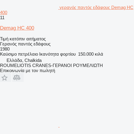
γερανός παντός εδάφους Demag HC
400
11
Demag HC 400
Τιμή κατόπιν αιτήματος
Γερανός παντός εδάφους
1980
Καύσιμο
πετρέλαιο
Ικανότητα φορτίου
150.000 κιλά
Ελλάδα, Chalkida
ROUMELIOTIS CRANES-ΓΕΡΑΝΟΙ ΡΟΥΜΕΛΙΩΤΗ
Επικοινωνία με τον πωλητή