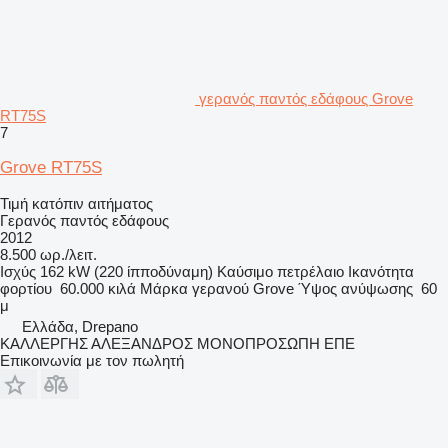
γερανός παντός εδάφους Grove
RT75S
7
Grove RT75S
Τιμή κατόπιν αιτήματος
Γερανός παντός εδάφους
2012
8.500 ωρ./λειτ.
Ισχύς
162 kW (220 ίπποδύναμη)
Καύσιμο
πετρέλαιο
Ικανότητα
φορτίου
60.000 κιλά
Μάρκα γερανού
Grove
Ύψος ανύψωσης
60
μ
Ελλάδα, Drepano
ΚΑΛΛΕΡΓΗΣ ΑΛΕΞΑΝΔΡΟΣ ΜΟΝΟΠΡΟΣΩΠΗ ΕΠΕ
Επικοινωνία με τον πωλητή