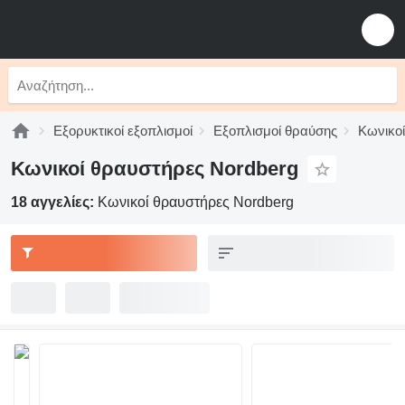
Εξορυκτικοί εξοπλισμοί
Εξοπλισμοί θραύσης
Κωνικο
Κωνικοί θραυστήρες Nordberg
18 αγγελίες:
Κωνικοί θραυστήρες Nordberg