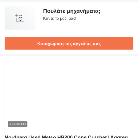
Πουλάτε μηχανήματα;
Κάντε το μαζί μας!
Καταχώριση της αγγελίας σας
ΒΊΝΤΕΟ
Nordberg Used Metso HP300 Cone Crusher | Aggregates Production