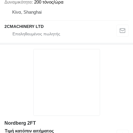
Δυναμικότητα
200 τόνος/ώρα
Κίνα, Shanghai
2CMACHINERY LTD
Nordberg 2FT
Τιμή κατόπιν αιτήματος