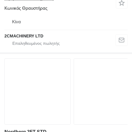
Κωνικός Θραυστήρας
Κίνα
2CMACHINERY LTD
Nordberg 3FT STD