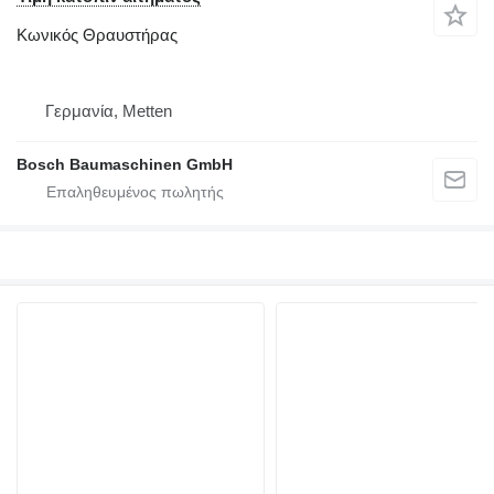
Κωνικός Θραυστήρας
Γερμανία, Metten
Bosch Baumaschinen GmbH