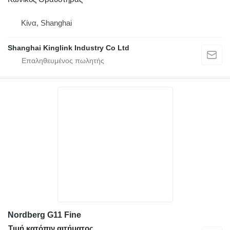
Κίνα, Shanghai
Shanghai Kinglink Industry Co Ltd
Nordberg G11 Fine
Τιμή κατόπιν αιτήματος