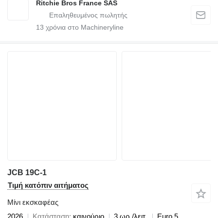
Ritchie Bros France SAS
13
χρόνια στο Machineryline
JCB 19C-1
Τιμή κατόπιν αιτήματος
Μίνι εκσκαφέας
2026
Κατάσταση
καινούριο
3 ωρ./λειτ.
Euro 5