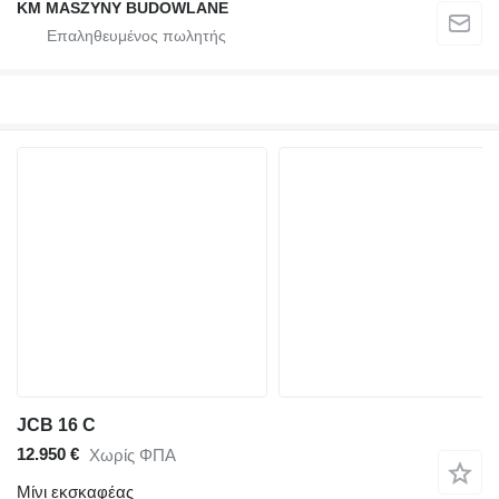
KM MASZYNY BUDOWLANE
JCB 16 C
12.950 €
Χωρίς ΦΠΑ
Μίνι εκσκαφέας