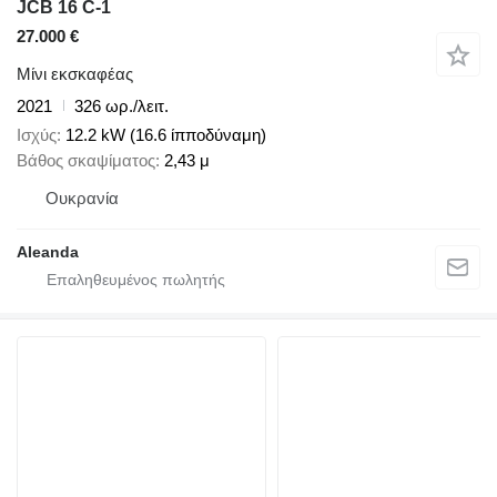
JCB 16 C-1
27.000 €
Μίνι εκσκαφέας
2021
326 ωρ./λειτ.
Ισχύς
12.2 kW (16.6 ίπποδύναμη)
Βάθος σκαψίματος
2,43 μ
Ουκρανία
Aleanda