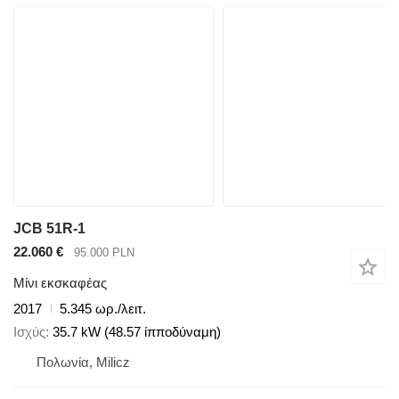
JCB 51R-1
22.060 €
95.000 PLN
Μίνι εκσκαφέας
2017
5.345 ωρ./λειτ.
Ισχύς
35.7 kW (48.57 ίπποδύναμη)
Πολωνία, Milicz