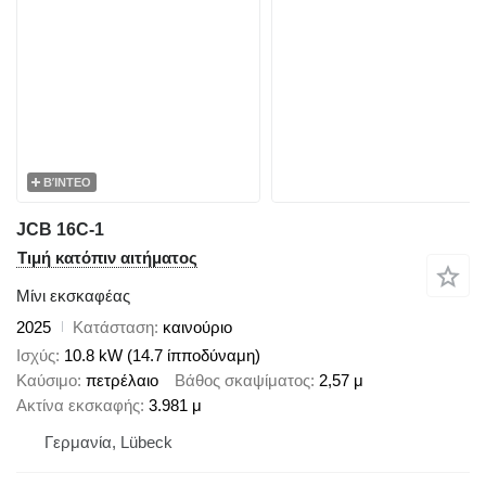
ΒΊΝΤΕΟ
JCB 16C-1
Τιμή κατόπιν αιτήματος
Μίνι εκσκαφέας
2025
Κατάσταση
καινούριο
Ισχύς
10.8 kW (14.7 ίπποδύναμη)
Καύσιμο
πετρέλαιο
Βάθος σκαψίματος
2,57 μ
Ακτίνα εκσκαφής
3.981 μ
Γερμανία, Lübeck