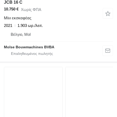
JCB 16 C
10.750 €
Χωρίς ΦΠΑ
Μίνι εκσκαφέας
2021
1.903 ωρ./λειτ.
Βέλγιο, Mol
Molse Bouwmachines BVBA