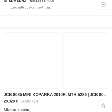
KLARMANN-LEMBACH GmbH
JCB 8085 MINI-KOPARKA 2010R. MTH:5286 | JCB 8080, 8065, 85, KOMATSU
20.320 €
87.500 PLN
Μίνι εκσκαφέας