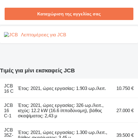
Καταχώριση της αγγελίας σας
Λεπτομέρειες για JCB
Τιμές για μίνι εκσκαφείς JCB
JCB
Έτος: 2021, ώρες εργασίας: 1.903 ωρ./λειτ.
10.750 €
16 C
JCB
Έτος: 2021, ώρες εργασίας: 326 ωρ./λειτ.,
16
ισχύς: 12.2 kW (16.6 ίπποδύναμη), βάθος
27.000 €
C-1
σκαψίματος: 2,43 μ
JCB
Έτος: 2021, ώρες εργασίας: 1.300 ωρ./λειτ.,
35Z-
39.500 €
βάθος σκαψίματος: 3,45 μ