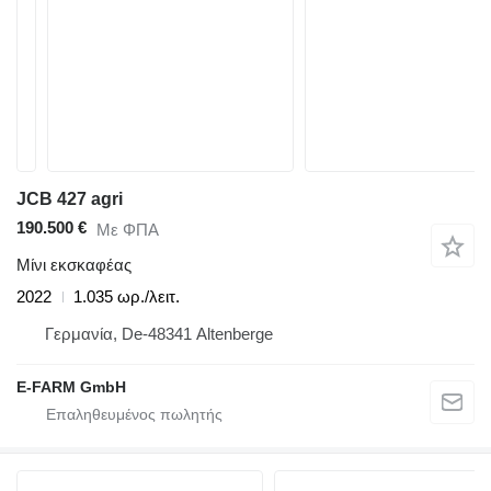
JCB 427 agri
190.500 €
Με ΦΠΑ
Μίνι εκσκαφέας
2022
1.035 ωρ./λειτ.
Γερμανία, De-48341 Altenberge
E-FARM GmbH