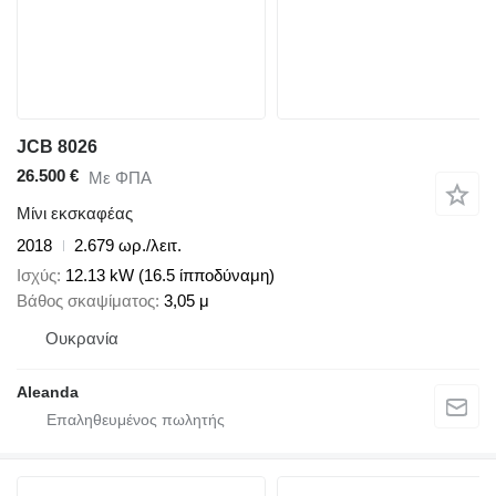
JCB 8026
26.500 €
Με ΦΠΑ
Μίνι εκσκαφέας
2018
2.679 ωρ./λειτ.
Ισχύς
12.13 kW (16.5 ίπποδύναμη)
Βάθος σκαψίματος
3,05 μ
Ουκρανία
Aleanda