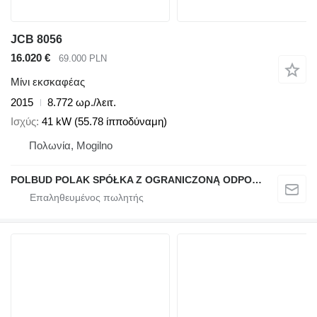
JCB 8056
16.020 €
69.000 PLN
Μίνι εκσκαφέας
2015
8.772 ωρ./λειτ.
Ισχύς
41 kW (55.78 ίπποδύναμη)
Πολωνία, Mogilno
POLBUD POLAK SPÓŁKA Z OGRANICZONĄ ODPOWIEDZIALNOŚCIĄ