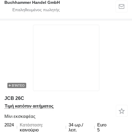
Buchhammer Handel GmbH
ΒΊΝΤΕΟ
JCB 26C
Τιμή κατόπιν αιτήματος
Μίνι εκσκαφέας
2024
Κατάσταση
34 ωρ./
Euro
καινούριο
λειτ.
5