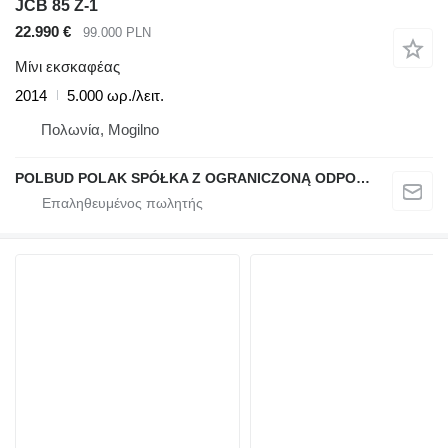
JCB 85 Z-1
22.990 €
99.000 PLN
Μίνι εκσκαφέας
2014
5.000 ωρ./λειτ.
Πολωνία, Mogilno
POLBUD POLAK SPÓŁKA Z OGRANICZONĄ ODPOWIEDZIALNOŚCIĄ