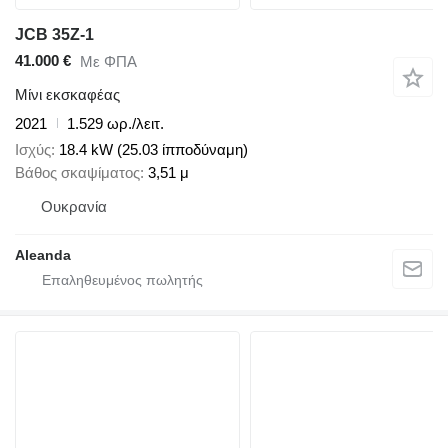
JCB 35Z-1
41.000 €
Με ΦΠΑ
Μίνι εκσκαφέας
2021
1.529 ωρ./λειτ.
Ισχύς
18.4 kW (25.03 ίπποδύναμη)
Βάθος σκαψίματος
3,51 μ
Ουκρανία
Aleanda