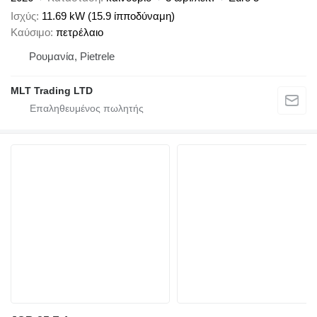
Ισχύς
11.69 kW (15.9 ίπποδύναμη)
Καύσιμο
πετρέλαιο
Ρουμανία, Pietrele
MLT Trading LTD