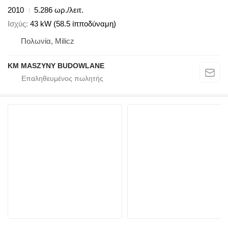
2010
5.286 ωρ./λειτ.
Ισχύς
43 kW (58.5 ίπποδύναμη)
Πολωνία, Milicz
KM MASZYNY BUDOWLANE