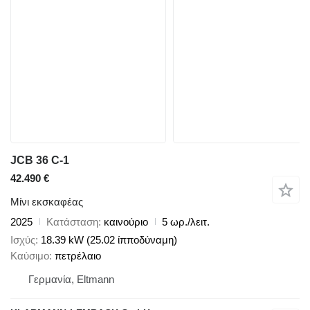
JCB 36 C-1
42.490 €
Μίνι εκσκαφέας
2025
Κατάσταση
καινούριο
5 ωρ./λειτ.
Ισχύς
18.39 kW (25.02 ίπποδύναμη)
Καύσιμο
πετρέλαιο
Γερμανία, Eltmann