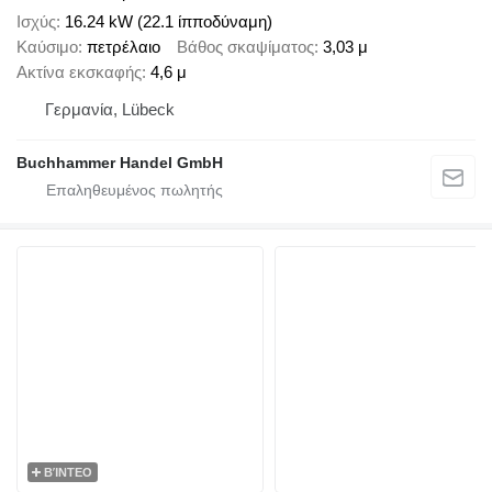
Ισχύς
16.24 kW (22.1 ίπποδύναμη)
Καύσιμο
πετρέλαιο
Βάθος σκαψίματος
3,03 μ
Ακτίνα εκσκαφής
4,6 μ
Γερμανία, Lübeck
Buchhammer Handel GmbH
ΒΊΝΤΕΟ