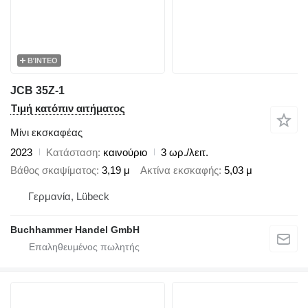
ΒΊΝΤΕΟ
JCB 35Z-1
Τιμή κατόπιν αιτήματος
Μίνι εκσκαφέας
2023
Κατάσταση
καινούριο
3 ωρ./λειτ.
Βάθος σκαψίματος
3,19 μ
Ακτίνα εκσκαφής
5,03 μ
Γερμανία, Lübeck
Buchhammer Handel GmbH