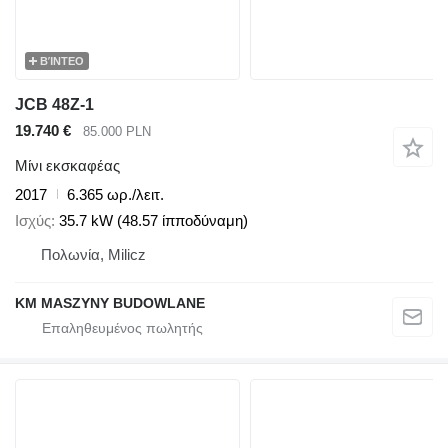
ΒΊΝΤΕΟ
JCB 48Z-1
19.740 €
85.000 PLN
Μίνι εκσκαφέας
2017
6.365 ωρ./λειτ.
Ισχύς
35.7 kW (48.57 ίπποδύναμη)
Πολωνία, Milicz
KM MASZYNY BUDOWLANE