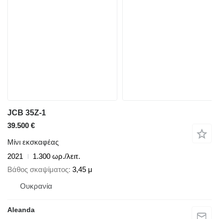
JCB 35Z-1
39.500 €
Μίνι εκσκαφέας
2021
1.300 ωρ./λειτ.
Βάθος σκαψίματος
3,45 μ
Ουκρανία
Aleanda