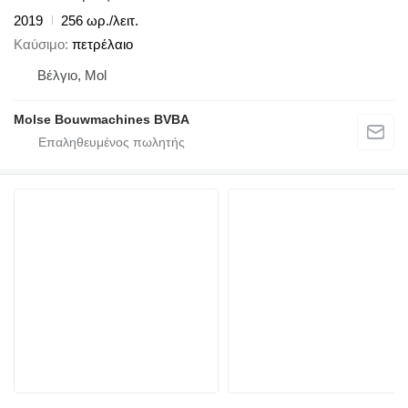
2019
256 ωρ./λειτ.
Καύσιμο
πετρέλαιο
Βέλγιο, Mol
Molse Bouwmachines BVBA