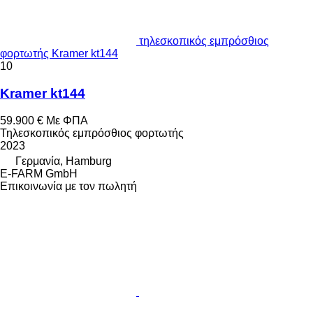
τηλεσκοπικός εμπρόσθιος
φορτωτής Kramer kt144
10
Kramer kt144
59.900 €
Με ΦΠΑ
Τηλεσκοπικός εμπρόσθιος φορτωτής
2023
Γερμανία, Hamburg
E-FARM GmbH
Επικοινωνία με τον πωλητή