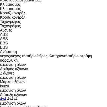
Αυτόνομος θερμαντήρας
Κλιματισμός
Κλιματισμός
Κρουζ κοντρόλ
Κρουζ κοντρόλ
Ταχογράφος
Ταχογράφος
Άξονες
ABS
ABS
EBS
EBS
Ανάρτηση
αέρος/αέρος
ελατήριο/αέρος
ελατήριο/ελατήριο
στρέψη
υδραυλική
εμφάνιση όλων
Αριθμός αξόνων
2 άξονες
εμφάνιση όλων
Μάρκα αξόνων
Isuzu
εμφάνιση όλων
Διάταξη αξόνων
4x4
4x4x4
εμφάνιση όλων