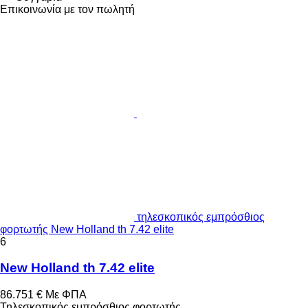
Επικοινωνία με τον πωλητή
τηλεσκοπικός εμπρόσθιος
φορτωτής New Holland th 7.42 elite
6
New Holland th 7.42 elite
86.751 €
Με ΦΠΑ
Τηλεσκοπικός εμπρόσθιος φορτωτής