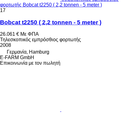
φορτωτής Bobcat t2250 ( 2,2 tonnen - 5 meter )
17
Bobcat t2250 ( 2,2 tonnen - 5 meter )
26.061 €
Με ΦΠΑ
Τηλεσκοπικός εμπρόσθιος φορτωτής
2008
Γερμανία, Hamburg
E-FARM GmbH
Επικοινωνία με τον πωλητή