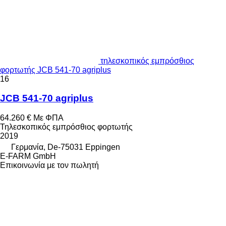
τηλεσκοπικός εμπρόσθιος
φορτωτής JCB 541-70 agriplus
16
JCB 541-70 agriplus
64.260 €
Με ΦΠΑ
Τηλεσκοπικός εμπρόσθιος φορτωτής
2019
Γερμανία, De-75031 Eppingen
E-FARM GmbH
Επικοινωνία με τον πωλητή