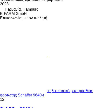
2023
Γερμανία, Hamburg
E-FARM GmbH
Επικοινωνία με τον πωλητή
τηλεσκοπικός εμπρόσθιος
φορτωτής Schäffer 9640-t
12