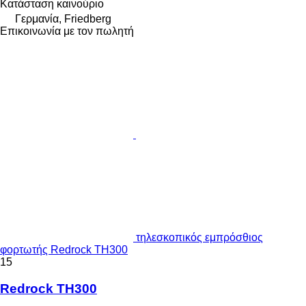
Κατάσταση
καινούριο
Γερμανία, Friedberg
Επικοινωνία με τον πωλητή
τηλεσκοπικός εμπρόσθιος
φορτωτής Redrock TH300
15
Redrock TH300