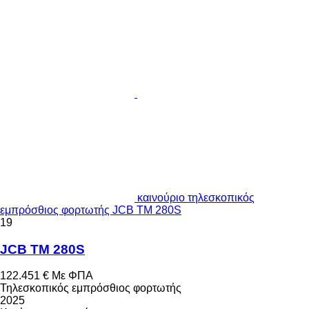
καινούριο τηλεσκοπικός
εμπρόσθιος φορτωτής JCB TM 280S
19
JCB TM 280S
122.451 €
Με ΦΠΑ
Τηλεσκοπικός εμπρόσθιος φορτωτής
2025