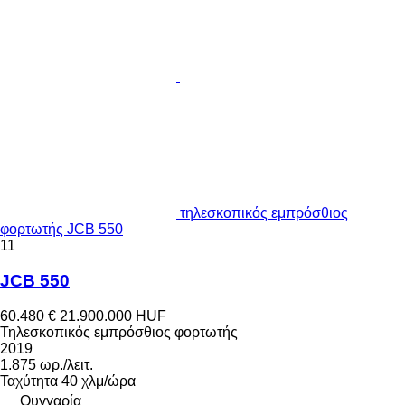
τηλεσκοπικός εμπρόσθιος
φορτωτής JCB 550
11
JCB 550
60.480 €
21.900.000 HUF
Τηλεσκοπικός εμπρόσθιος φορτωτής
2019
1.875 ωρ./λειτ.
Ταχύτητα
40 χλμ/ώρα
Ουγγαρία