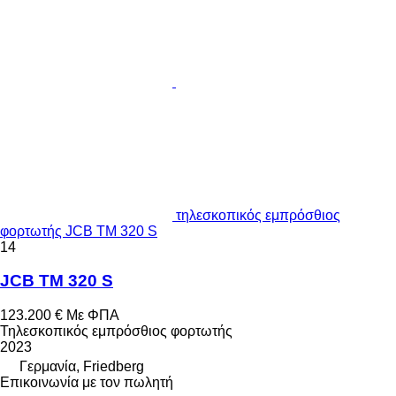
τηλεσκοπικός εμπρόσθιος
φορτωτής JCB TM 320 S
14
JCB TM 320 S
123.200 €
Με ΦΠΑ
Τηλεσκοπικός εμπρόσθιος φορτωτής
2023
Γερμανία, Friedberg
Επικοινωνία με τον πωλητή