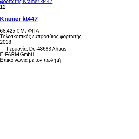
φορτωτής Kramer kt447
12
Kramer kt447
68.425 €
Με ΦΠΑ
Τηλεσκοπικός εμπρόσθιος φορτωτής
2018
Γερμανία, De-48683 Ahaus
E-FARM GmbH
Επικοινωνία με τον πωλητή