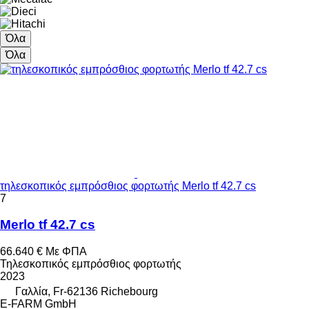
Όλα
Όλα
τηλεσκοπικός εμπρόσθιος φορτωτής Merlo tf 42.7 cs
7
Merlo tf 42.7 cs
66.640 €
Με ΦΠΑ
Τηλεσκοπικός εμπρόσθιος φορτωτής
2023
Γαλλία, Fr-62136 Richebourg
E-FARM GmbH