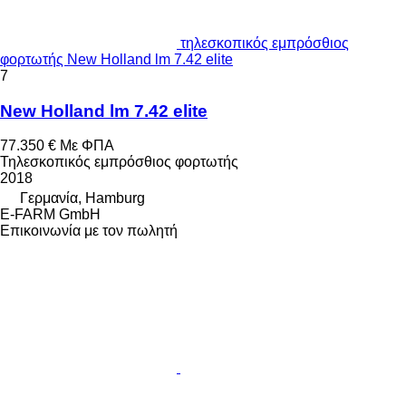
τηλεσκοπικός εμπρόσθιος
φορτωτής New Holland lm 7.42 elite
7
New Holland lm 7.42 elite
77.350 €
Με ΦΠΑ
Τηλεσκοπικός εμπρόσθιος φορτωτής
2018
Γερμανία, Hamburg
E-FARM GmbH
Επικοινωνία με τον πωλητή