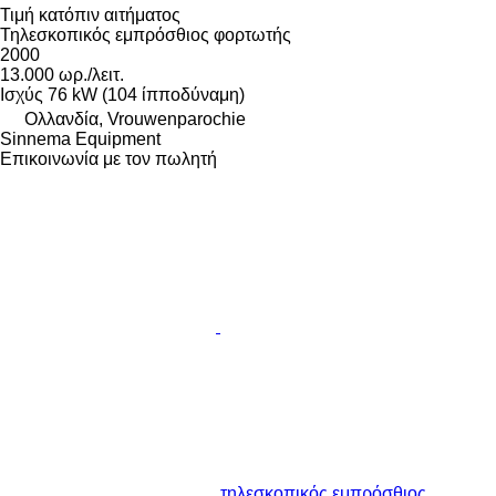
Τιμή κατόπιν αιτήματος
Τηλεσκοπικός εμπρόσθιος φορτωτής
2000
13.000 ωρ./λειτ.
Ισχύς
76 kW (104 ίπποδύναμη)
Ολλανδία, Vrouwenparochie
Sinnema Equipment
Επικοινωνία με τον πωλητή
τηλεσκοπικός εμπρόσθιος