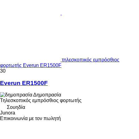
τηλεσκοπικός εμπρόσθιος
φορτωτής Everun ER1500F
30
Everun ER1500F
Δημοπρασία
Τηλεσκοπικός εμπρόσθιος φορτωτής
Σουηδία
Junora
Επικοινωνία με τον πωλητή