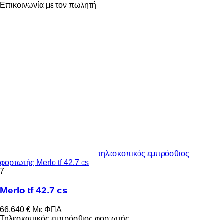
Επικοινωνία με τον πωλητή
τηλεσκοπικός εμπρόσθιος
φορτωτής Merlo tf 42.7 cs
7
Merlo tf 42.7 cs
66.640 €
Με ΦΠΑ
Τηλεσκοπικός εμπρόσθιος φορτωτής