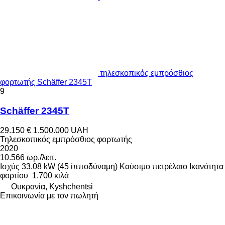
τηλεσκοπικός εμπρόσθιος
φορτωτής Schäffer 2345T
9
Schäffer 2345T
29.150 €
1.500.000 UAH
Τηλεσκοπικός εμπρόσθιος φορτωτής
2020
10.566 ωρ./λειτ.
Ισχύς
33.08 kW (45 ίπποδύναμη)
Καύσιμο
πετρέλαιο
Ικανότητα
φορτίου
1.700 κιλά
Ουκρανία, Kyshchentsi
Επικοινωνία με τον πωλητή