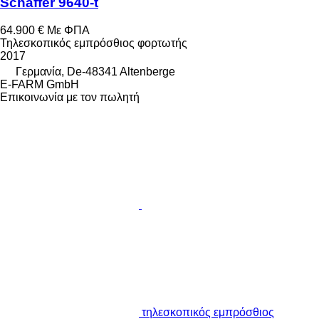
Schäffer 9640-t
64.900 €
Με ΦΠΑ
Τηλεσκοπικός εμπρόσθιος φορτωτής
2017
Γερμανία, De-48341 Altenberge
E-FARM GmbH
Επικοινωνία με τον πωλητή
τηλεσκοπικός εμπρόσθιος