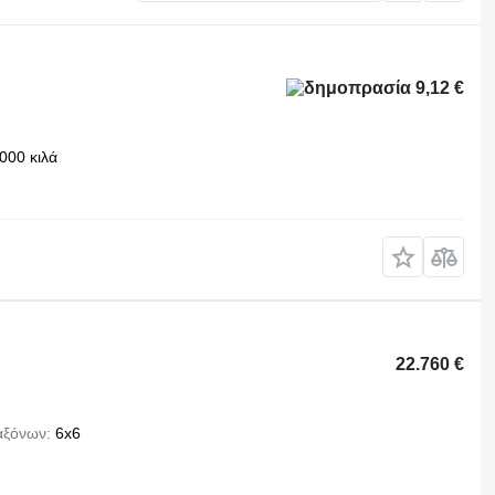
9,12 €
000 κιλά
22.760 €
αξόνων
6x6