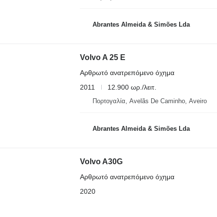
Abrantes Almeida & Simões Lda
Volvo A 25 E
Αρθρωτό ανατρεπόμενο όχημα
2011
12.900 ωρ./λειτ.
Πορτογαλία, Avelãs De Caminho, Aveiro
Abrantes Almeida & Simões Lda
Volvo A30G
Αρθρωτό ανατρεπόμενο όχημα
2020