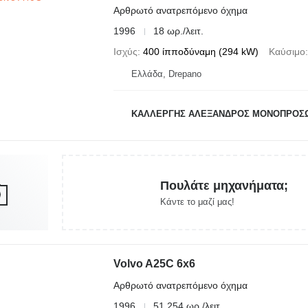
Αρθρωτό ανατρεπόμενο όχημα
1996
18 ωρ./λειτ.
Ισχύς
400 ίπποδύναμη (294 kW)
Καύσιμο
Ελλάδα, Drepano
ΚΑΛΛΕΡΓΗΣ ΑΛΕΞΑΝΔΡΟΣ ΜΟΝΟΠΡΟΣ
Πουλάτε μηχανήματα;
Κάντε το μαζί μας!
Volvo A25C 6x6
Αρθρωτό ανατρεπόμενο όχημα
1996
51.254 ωρ./λειτ.