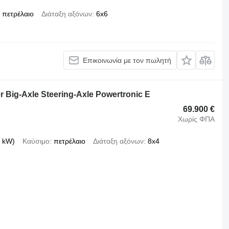
πετρέλαιο
Διάταξη αξόνων
6x6
Επικοινωνία με τον πωλητή
Big-Axle Steering-Axle Powertronic E
69.900 €
Χωρίς ΦΠΑ
 kW)
Καύσιμο
πετρέλαιο
Διάταξη αξόνων
8x4