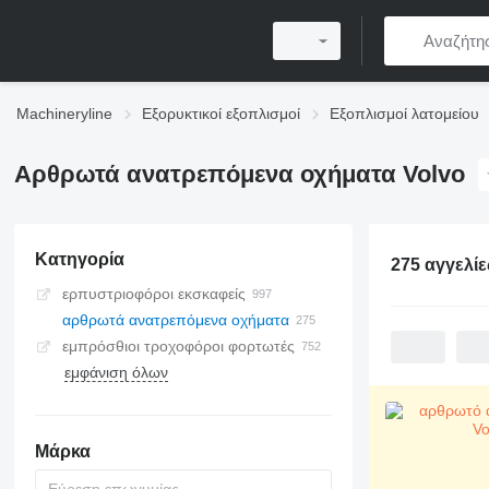
Machineryline
Εξορυκτικοί εξοπλισμοί
Εξοπλισμοί λατομείου
Αρθρωτά ανατρεπόμενα οχήματα Volvo
Κατηγορία
275 αγγελίε
ερπυστριοφόροι εκσκαφείς
αρθρωτά ανατρεπόμενα οχήματα
εμπρόσθιοι τροχοφόροι φορτωτές
εμφάνιση όλων
Μάρκα