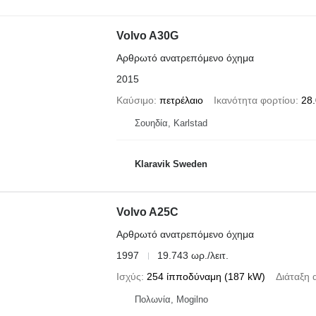
Volvo A30G
Αρθρωτό ανατρεπόμενο όχημα
2015
Καύσιμο
πετρέλαιο
Ικανότητα φορτίου
28.
Σουηδία, Karlstad
Klaravik Sweden
Volvo A25C
Αρθρωτό ανατρεπόμενο όχημα
1997
19.743 ωρ./λειτ.
Ισχύς
254 ίπποδύναμη (187 kW)
Διάταξη 
Πολωνία, Mogilno