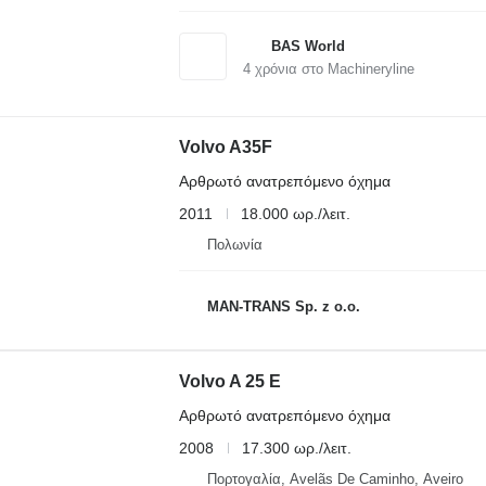
BAS World
4
χρόνια στο Machineryline
Volvo A35F
Αρθρωτό ανατρεπόμενο όχημα
2011
18.000 ωρ./λειτ.
Πολωνία
MAN-TRANS Sp. z o.o.
Volvo A 25 E
Αρθρωτό ανατρεπόμενο όχημα
2008
17.300 ωρ./λειτ.
Πορτογαλία, Avelãs De Caminho, Aveiro