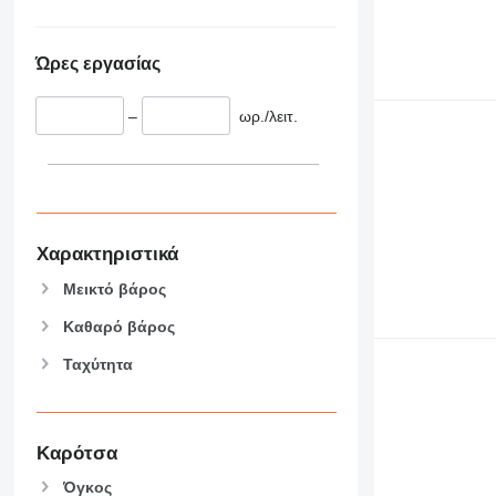
Ώρες εργασίας
–
ωρ./λειτ.
Χαρακτηριστικά
Μεικτό βάρος
Καθαρό βάρος
Ταχύτητα
Καρότσα
Όγκος