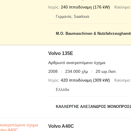
Ισχύς
240 ίπποδύναμη (176 kW)
Καύσιμο
Γερμανία, Saarlouis
M.O. Baumaschinen & Nutzfahrzeughand
Volvo 135E
Αρθρωτό ανατρεπόμενο όχημα
2008
234.000 χλμ
20 ωρ./λειτ.
Ισχύς
420 ίπποδύναμη (309 kW)
Καύσιμο
Ελλάδα
ΚΑΛΛΕΡΓΗΣ ΑΛΕΞΑΝΔΡΟΣ ΜΟΝΟΠΡΟΣ
Volvo A40C