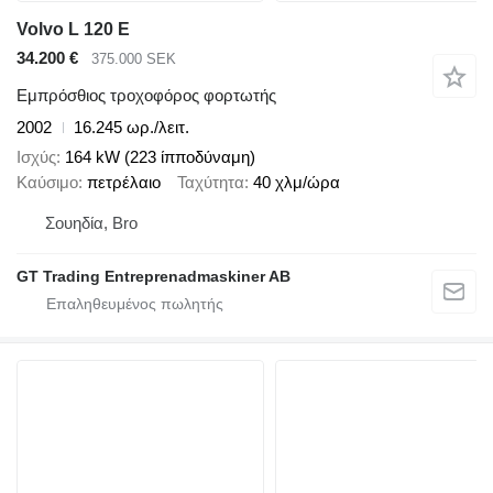
Volvo L 120 E
34.200 €
375.000 SEK
Εμπρόσθιος τροχοφόρος φορτωτής
2002
16.245 ωρ./λειτ.
Ισχύς
164 kW (223 ίπποδύναμη)
Καύσιμο
πετρέλαιο
Ταχύτητα
40 χλμ/ώρα
Σουηδία, Bro
GT Trading Entreprenadmaskiner AB