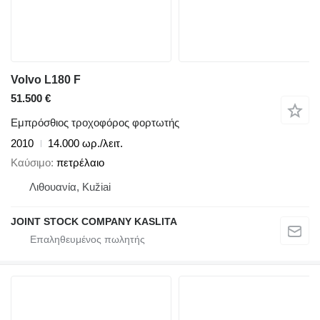
Volvo L180 F
51.500 €
Εμπρόσθιος τροχοφόρος φορτωτής
2010
14.000 ωρ./λειτ.
Καύσιμο
πετρέλαιο
Λιθουανία, Kužiai
JOINT STOCK COMPANY KASLITA