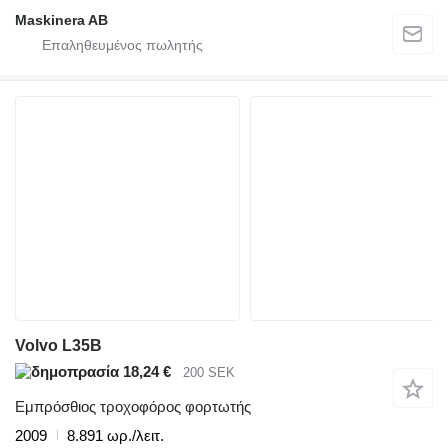
Maskinera AB
Volvo L35B
18,24 €
200 SEK
Εμπρόσθιος τροχοφόρος φορτωτής
2009
8.891 ωρ./λειτ.