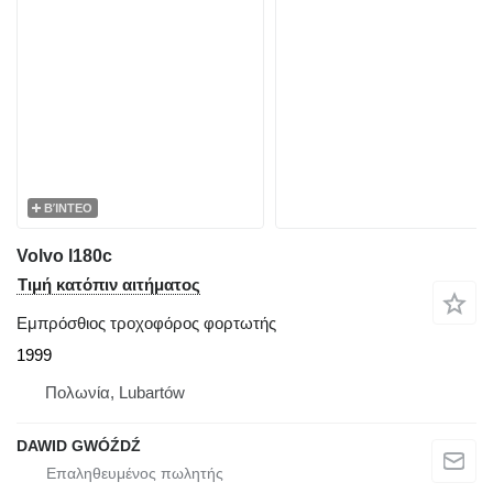
ΒΊΝΤΕΟ
Volvo l180c
Τιμή κατόπιν αιτήματος
Εμπρόσθιος τροχοφόρος φορτωτής
1999
Πολωνία, Lubartów
DAWID GWÓŹDŹ