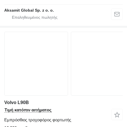
Aksamit Global Sp. z o. o.
Volvo L90B
Τιμή κατόπιν αιτήματος
Εμπρόσθιος τροχοφόρος φορτωτής