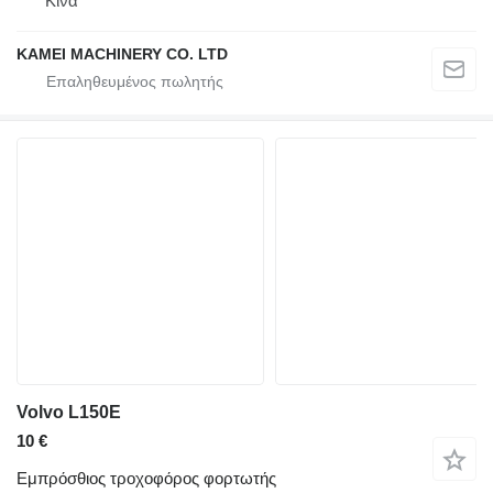
Κίνα
KAMEI MACHINERY CO. LTD
Volvo L150E
10 €
Εμπρόσθιος τροχοφόρος φορτωτής