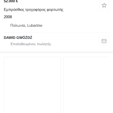
52.000 €
Εμπρόσθιος τροχοφόρος φορτωτής
2008
Πολωνία, Lubartów
DAWID GWÓŹDŹ