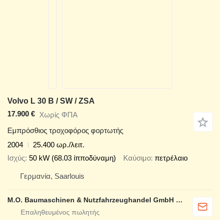
Volvo L 30 B / SW / ZSA
17.900 €
Χωρίς ΦΠΑ
Εμπρόσθιος τροχοφόρος φορτωτής
2004
25.400 ωρ./λειτ.
Ισχύς
50 kW (68.03 ίπποδύναμη)
Καύσιμο
πετρέλαιο
Γερμανία, Saarlouis
M.O. Baumaschinen & Nutzfahrzeughandel GmbH & CO.