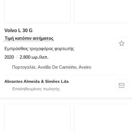
Volvo L 30 G
Τιμή κατόπιν αιτήματος
Εμπρόσθιος τροχοφόρος φορτωτής
2020
2.800 ωρ./λειτ.
Πορτογαλία, Avelãs De Caminho, Aveiro
Abrantes Almeida & Simões Lda