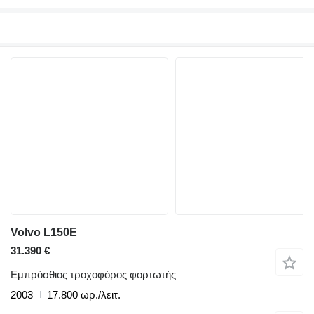
Volvo L150E
31.390 €
Εμπρόσθιος τροχοφόρος φορτωτής
2003
17.800 ωρ./λειτ.