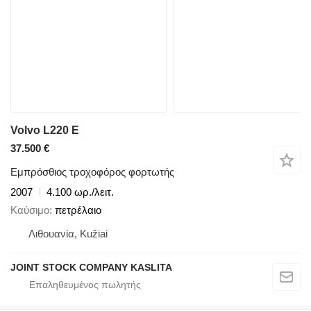
Volvo L220 E
37.500 €
Εμπρόσθιος τροχοφόρος φορτωτής
2007
4.100 ωρ./λειτ.
Καύσιμο
πετρέλαιο
Λιθουανία, Kužiai
JOINT STOCK COMPANY KASLITA