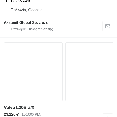
16.288 ωρ./λειτ.
Πολωνία, Gdańsk
Aksamit Global Sp. z o. o.
Volvo L30B-Z/X
23.220 €
100.000 PLN