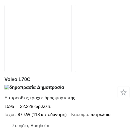
Volvo L70C
Δημοπρασία
Εμπρόσθιος τροχοφόρος φορτωτής
1995
32.228 ωρ./λειτ.
Ισχύς
87 kW (118 ίπποδύναμη)
Καύσιμο
πετρέλαιο
Σουηδία, Borgholm