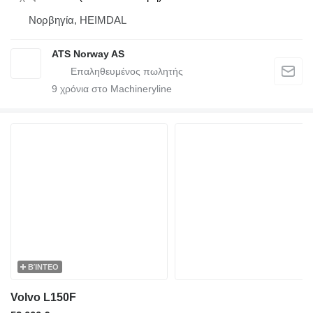
Νορβηγία, HEIMDAL
ATS Norway AS
9
χρόνια στο Machineryline
ΒΊΝΤΕΟ
Volvo L150F