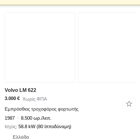
Volvo LM 622
3.000 €
Χωρίς ΦΠΑ
Εμπρόσθιος τροχοφόρος φορτωτής
1987
8.500 ωρ./λειτ.
Ισχύς
58.8 kW (80 ίπποδύναμη)
Ελλάδα