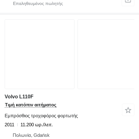
Volvo L110F
Τιμή κατόπιν αιτήματος
Εμπρόσθιος τροχοφόρος φορτωτής
2011
11.200 ωρ./λειτ.
Πολωνία, Gdańsk