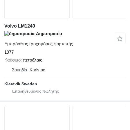
Volvo LM1240
Δημοπρασία
Εμπρόσθιος τροχοφόρος φορτωτής
1977
Καύσιμο
πετρέλαιο
Σουηδία, Karlstad
Klaravik Sweden