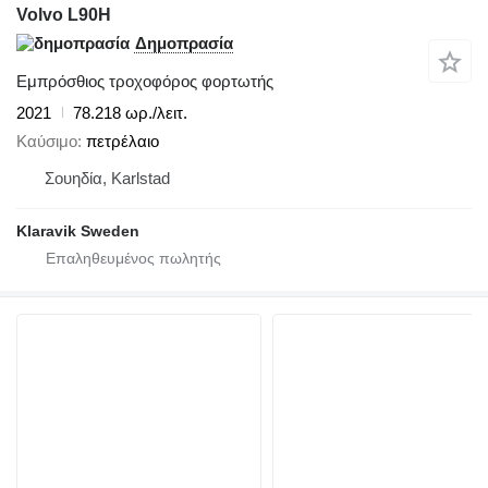
Volvo L90H
Δημοπρασία
Εμπρόσθιος τροχοφόρος φορτωτής
2021
78.218 ωρ./λειτ.
Καύσιμο
πετρέλαιο
Σουηδία, Karlstad
Klaravik Sweden