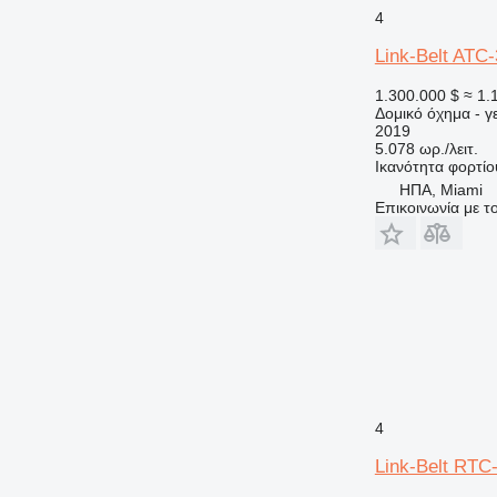
4
Link-Belt ATC
1.300.000 $
≈ 1.
Δομικό όχημα - 
2019
5.078 ωρ./λειτ.
Ικανότητα φορτίο
ΗΠΑ, Miami
Επικοινωνία με 
4
Link-Belt RTC-