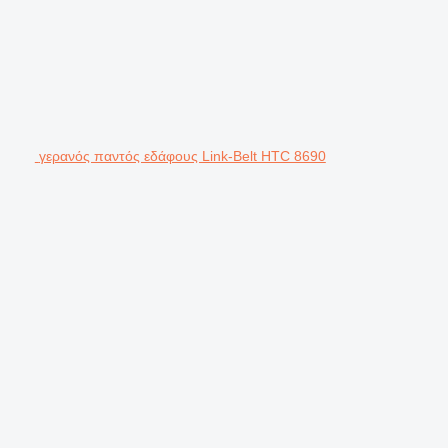
γερανός παντός εδάφους Link-Belt HTC 8690