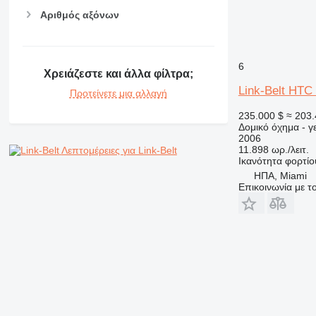
RM
Αριθμός αξόνων
6
Χρειάζεστε και άλλα φίλτρα;
Link-Belt HTC
Προτείνετε μια αλλαγή
235.000 $
≈ 203.
Δομικό όχημα - 
2006
11.898 ωρ./λειτ.
Λεπτομέρειες για Link-Belt
Ικανότητα φορτίο
ΗΠΑ, Miami
Επικοινωνία με 