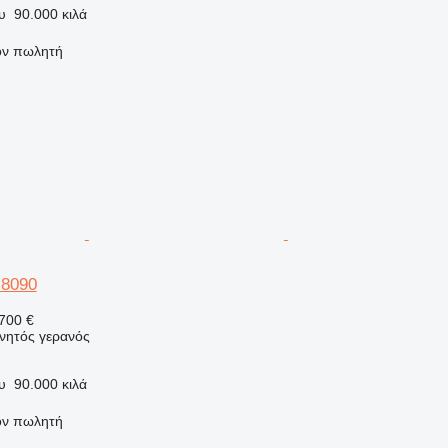
υ
90.000 κιλά
τον πωλητή
-8090
700 €
ινητός γερανός
υ
90.000 κιλά
τον πωλητή