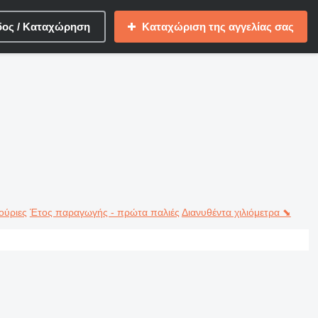
δος / Καταχώρηση
Καταχώριση της αγγελίας σας
ούριες
Έτος παραγωγής - πρώτα παλιές
Διανυθέντα χιλιόμετρα ⬊