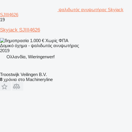
ψαλιδωτός ανυψωτήρας Skyjack
SJIII4626
19
Skyjack SJIII4626
1.000 €
Χωρίς ΦΠΑ
Δομικό όχημα - ψαλιδωτός ανυψωτήρας
2019
Ολλανδία, Wieringerwerf
Troostwijk Veilingen B.V.
8
χρόνια στο Machineryline