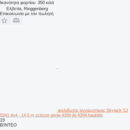
Ικανότητα φορτίου
350 κιλά
Ελβετία, Ringgenberg
Επικοινωνία με τον πωλητή
ψαλιδωτός ανυψωτήρας Skyjack SJ
9241 4x4 - 14,5 m scissor genie 4390 jlg 4394 haulotte
19
ΒΊΝΤΕΟ