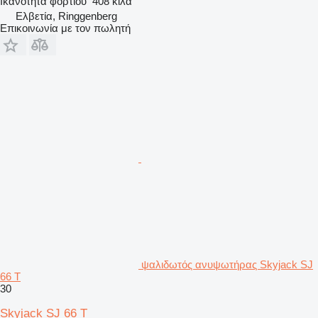
Ικανότητα φορτίου
408 κιλά
Ελβετία, Ringgenberg
Επικοινωνία με τον πωλητή
ψαλιδωτός ανυψωτήρας Skyjack SJ
66 T
30
Skyjack SJ 66 T