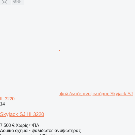
ψαλιδωτός ανυψωτήρας Skyjack SJ
III 3220
14
Skyjack SJ III 3220
7.500 €
Χωρίς ΦΠΑ
Δομικό όχημα - ψαλιδωτός ανυψωτήρας