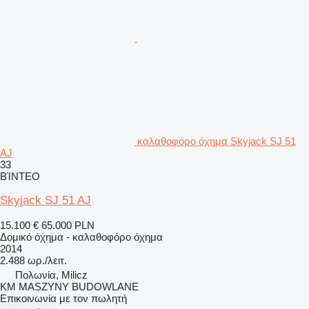
καλαθοφόρο όχημα Skyjack SJ 51
AJ
33
ΒΊΝΤΕΟ
Skyjack SJ 51 AJ
15.100 €
65.000 PLN
Δομικό όχημα - καλαθοφόρο όχημα
2014
2.488 ωρ./λειτ.
Πολωνία, Milicz
KM MASZYNY BUDOWLANE
Επικοινωνία με τον πωλητή