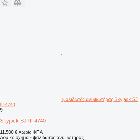
ψαλιδωτός ανυψωτήρας Skyjack SJ
III 4740
9
Skyjack SJ III 4740
11.500 €
Χωρίς ΦΠΑ
Δομικό όχημα - ψαλιδωτός ανυψωτήρας