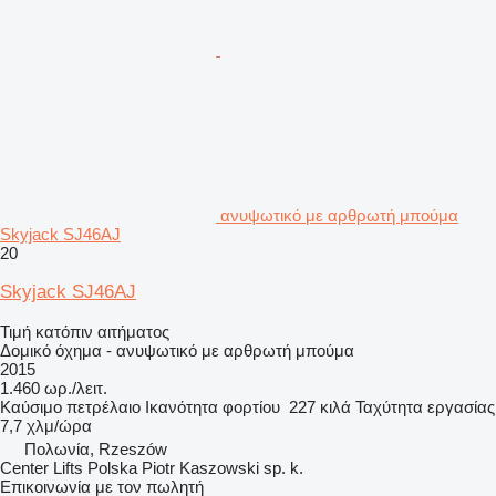
ανυψωτικό με αρθρωτή μπούμα
Skyjack SJ46AJ
20
Skyjack SJ46AJ
Τιμή κατόπιν αιτήματος
Δομικό όχημα - ανυψωτικό με αρθρωτή μπούμα
2015
1.460 ωρ./λειτ.
Καύσιμο
πετρέλαιο
Ικανότητα φορτίου
227 κιλά
Ταχύτητα εργασίας
7,7 χλμ/ώρα
Πολωνία, Rzeszów
Center Lifts Polska Piotr Kaszowski sp. k.
Επικοινωνία με τον πωλητή