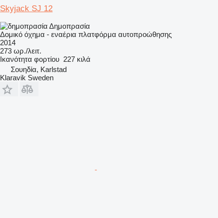
Skyjack SJ 12
Δημοπρασία
Δομικό όχημα - εναέρια πλατφόρμα αυτοπροώθησης
2014
273 ωρ./λειτ.
Ικανότητα φορτίου
227 κιλά
Σουηδία, Karlstad
Klaravik Sweden