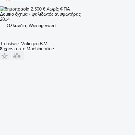
2.500 €
Χωρίς ΦΠΑ
Δομικό όχημα - ψαλιδωτός ανυψωτήρας
2014
Ολλανδία, Wieringerwerf
Troostwijk Veilingen B.V.
8
χρόνια στο Machineryline