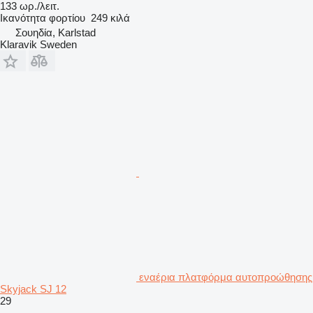
133 ωρ./λειτ.
Ικανότητα φορτίου
249 κιλά
Σουηδία, Karlstad
Klaravik Sweden
εναέρια πλατφόρμα αυτοπροώθησης
Skyjack SJ 12
29