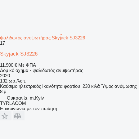
ψαλιδωτός ανυψωτήρας Skyjack SJ3226
17
Skyjack SJ3226
11.900 €
Με ΦΠΑ
Δομικό όχημα - ψαλιδωτός ανυψωτήρας
2020
132 ωρ./λειτ.
Καύσιμο
ηλεκτρικός
Ικανότητα φορτίου
230 κιλά
Ύψος ανύψωσης
8 μ
Ουκρανία, m.Kyiv
TYRLACOM
Επικοινωνία με τον πωλητή