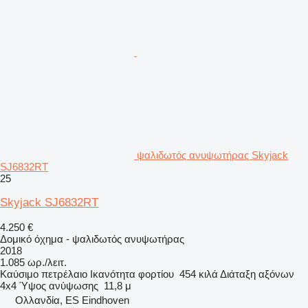
ψαλιδωτός ανυψωτήρας Skyjack
SJ6832RT
25
Skyjack SJ6832RT
4.250 €
Δομικό όχημα - ψαλιδωτός ανυψωτήρας
2018
1.085 ωρ./λειτ.
Καύσιμο
πετρέλαιο
Ικανότητα φορτίου
454 κιλά
Διάταξη αξόνων
4x4
Ύψος ανύψωσης
11,8 μ
Ολλανδία, ES Eindhoven