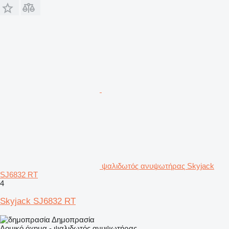
ψαλιδωτός ανυψωτήρας Skyjack
SJ6832 RT
4
Skyjack SJ6832 RT
Δημοπρασία
Δομικό όχημα - ψαλιδωτός ανυψωτήρας