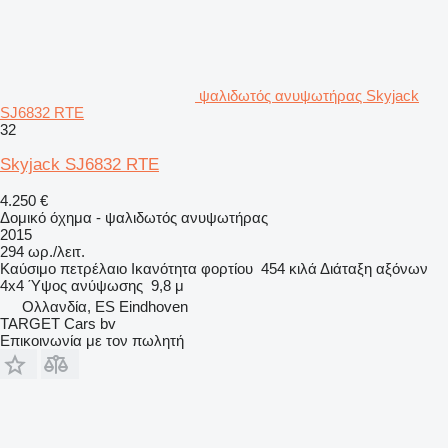
ψαλιδωτός ανυψωτήρας Skyjack
SJ6832 RTE
32
Skyjack SJ6832 RTE
4.250 €
Δομικό όχημα - ψαλιδωτός ανυψωτήρας
2015
294 ωρ./λειτ.
Καύσιμο
πετρέλαιο
Ικανότητα φορτίου
454 κιλά
Διάταξη αξόνων
4x4
Ύψος ανύψωσης
9,8 μ
Ολλανδία, ES Eindhoven
TARGET Cars bv
Επικοινωνία με τον πωλητή