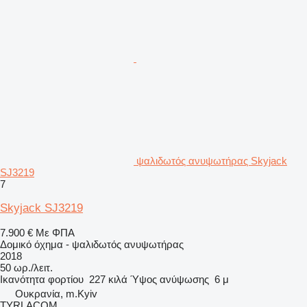
ψαλιδωτός ανυψωτήρας Skyjack
SJ3219
7
Skyjack SJ3219
7.900 €
Με ΦΠΑ
Δομικό όχημα - ψαλιδωτός ανυψωτήρας
2018
50 ωρ./λειτ.
Ικανότητα φορτίου
227 κιλά
Ύψος ανύψωσης
6 μ
Ουκρανία, m.Kyiv
TYRLACOM