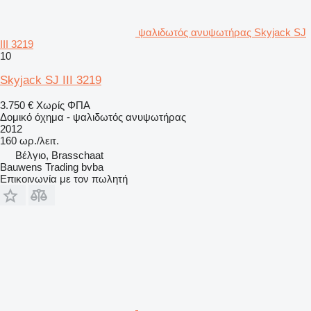
ψαλιδωτός ανυψωτήρας Skyjack SJ
III 3219
10
Skyjack SJ III 3219
3.750 €
Χωρίς ΦΠΑ
Δομικό όχημα - ψαλιδωτός ανυψωτήρας
2012
160 ωρ./λειτ.
Βέλγιο, Brasschaat
Bauwens Trading bvba
Επικοινωνία με τον πωλητή