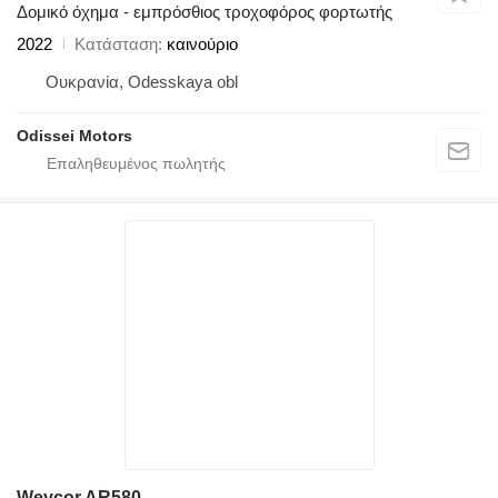
Δομικό όχημα - εμπρόσθιος τροχοφόρος φορτωτής
2022
Κατάσταση
καινούριο
Ουκρανία, Odesskaya obl
Odissei Motors
Weycor AR580