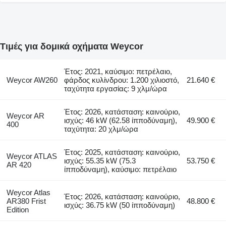
Τιμές για δομικά οχήματα Weycor
Έτος: 2021, καύσιμο: πετρέλαιο,
Weycor AW260
φάρδος κυλίνδρου: 1.200 χιλιοστό,
21.640 €
ταχύτητα εργασίας: 9 χλμ/ώρα
Έτος: 2026, κατάσταση: καινούριο,
Weycor AR
ισχύς: 46 kW (62.58 ίπποδύναμη),
49.900 €
400
ταχύτητα: 20 χλμ/ώρα
Έτος: 2025, κατάσταση: καινούριο,
Weycor ATLAS
ισχύς: 55.35 kW (75.3
53.750 €
AR 420
ίπποδύναμη), καύσιμο: πετρέλαιο
Weycor Atlas
Έτος: 2026, κατάσταση: καινούριο,
AR380 Frist
48.800 €
ισχύς: 36.75 kW (50 ίπποδύναμη)
Edition