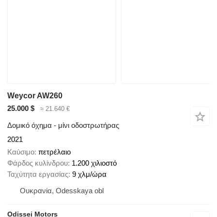
Weycor AW260
25.000 $
≈ 21.640 €
Δομικό όχημα - μίνι οδοστρωτήρας
2021
Καύσιμο
πετρέλαιο
Φάρδος κυλίνδρου
1.200 χιλιοστό
Ταχύτητα εργασίας
9 χλμ/ώρα
Ουκρανία, Odesskaya obl
Odissei Motors