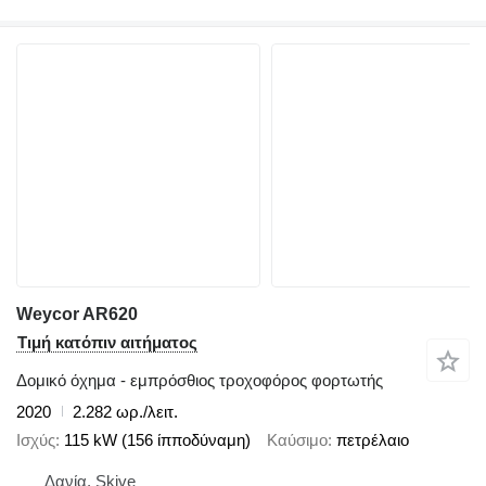
Weycor AR620
Τιμή κατόπιν αιτήματος
Δομικό όχημα - εμπρόσθιος τροχοφόρος φορτωτής
2020
2.282 ωρ./λειτ.
Ισχύς
115 kW (156 ίπποδύναμη)
Καύσιμο
πετρέλαιο
Δανία, Skive