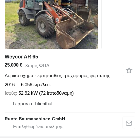
Weycor AR 65
25.000 €
Χωρίς ΦΠΑ
Δομικό όχημα - εμπρόσθιος τροχοφόρος φορτωτής
2016
6.056 ωρ./λειτ.
Ισχύς
52.92 kW (72 ίπποδύναμη)
Γερμανία, Lilienthal
Runte Baumaschinen GmbH