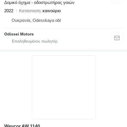
Δομικό όχημα - οδοστρωτήρας γαιών
2022
Κατάσταση
καινούριο
Ουκρανία, Odesskaya obl
Odissei Motors
Weycor AW 1140