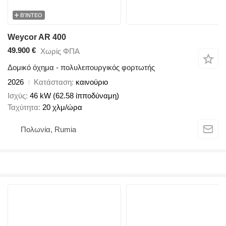
ΒΊΝΤΕΟ
Weycor AR 400
49.900 €
Χωρίς ΦΠΑ
Δομικό όχημα - πολυλειτουργικός φορτωτής
2026
Κατάσταση
καινούριο
Ισχύς
46 kW (62.58 ίπποδύναμη)
Ταχύτητα
20 χλμ/ώρα
Πολωνία, Rumia