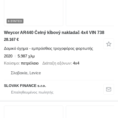
ΒΊΝΤΕΟ
Weycor AR440 Čelný kĺbový nakladač 4x4 VIN 738
28.167 €
Δομικό όχημα - εμπρόσθιος τροχοφόρος φορτωτής
2020
5.987 χλμ
Καύσιμο
πετρέλαιο
Διάταξη αξόνων
4x4
Σλοβακία, Levice
SLOVAK FINANCE s.r.o.