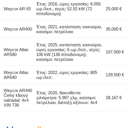
Έτος: 2016, ώρες εργασίας: 6.056
Weycor AR 65
ωρ./λειτ., ισχύς: 52.92 kW (72
25.000 €
ίπποδύναμη)
Έτος: 2021, κατάσταση: καινούριο,
Weycor AR400
35.000 €
καύσιμο: πετρέλαιο
Έτος: 2025, κατάσταση: καινούριο,
Weycor Atlas
ώρες εργασίας: 6 ωρ./λειτ., ισχύς:
107.000 €
AR580
100 kW (136 ίπποδύναμη),
καύσιμο: πετρέλαιο
Weycor Atlas
Έτος: 2022, ώρες εργασίας: 805
139.500 €
AR640
ωρ./λειτ.
Weycor AR440
Έτος: 2020, διανυθέντα
Čelný kĺbový
χιλιόμετρα: 5.987 χλμ, καύσιμο:
28.167 €
nakladač 4x4
πετρέλαιο, διάταξη αξόνων: 4x4
VIN 738