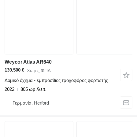
Weycor Atlas AR640
139.500 €
Χωρίς ΦΠΑ
Δομικό όχημα - εμπρόσθιος τροχοφόρος φορτωτής
2022
805 ωρ./λειτ.
Γερμανία, Herford