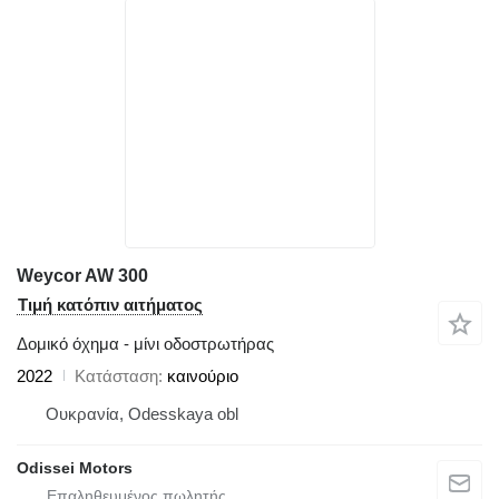
Weycor AW 300
Τιμή κατόπιν αιτήματος
Δομικό όχημα - μίνι οδοστρωτήρας
2022
Κατάσταση
καινούριο
Ουκρανία, Odesskaya obl
Odissei Motors