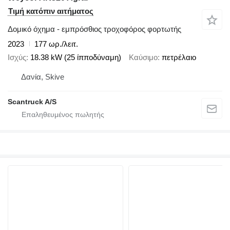
Τιμή κατόπιν αιτήματος
Δομικό όχημα - εμπρόσθιος τροχοφόρος φορτωτής
2023
177 ωρ./λειτ.
Ισχύς
18.38 kW (25 ίπποδύναμη)
Καύσιμο
πετρέλαιο
Δανία, Skive
Scantruck A/S