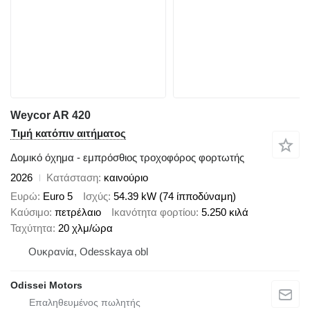
Weycor AR 420
Τιμή κατόπιν αιτήματος
Δομικό όχημα - εμπρόσθιος τροχοφόρος φορτωτής
2026
Κατάσταση
καινούριο
Ευρώ
Euro 5
Ισχύς
54.39 kW (74 ίπποδύναμη)
Καύσιμο
πετρέλαιο
Ικανότητα φορτίου
5.250 κιλά
Ταχύτητα
20 χλμ/ώρα
Ουκρανία, Odesskaya obl
Odissei Motors