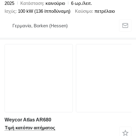
2025
Κατάσταση
καινούριο
6 ωρ./λειτ.
Ισχύς
100 kW (136 ίπποδύναμη)
Καύσιμο
πετρέλαιο
Γερμανία, Borken (Hessen)
Weycor Atlas AR680
Τιμή κατόπιν αιτήματος