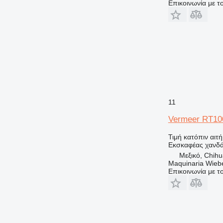
Επικοινωνία με 
11
Vermeer RT10
Τιμή κατόπιν αιτ
Εκσκαφέας χανδ
Μεξικό, Chih
Maquinaria Wieb
Επικοινωνία με 