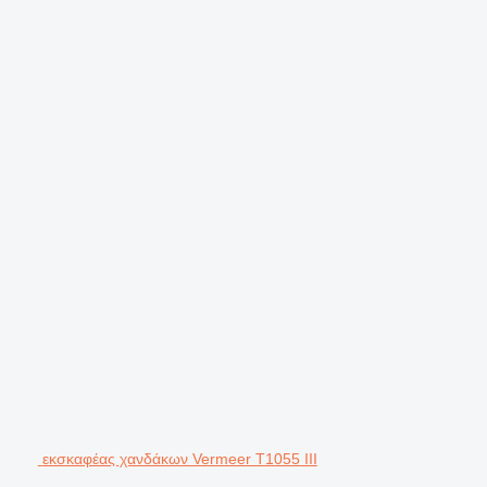
εκσκαφέας χανδάκων Vermeer T1055 III