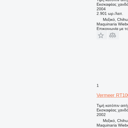
Εκσκαφέας χανδ
2004
2.901 ωρ./λειτ.
Μεξικό, Chih
Maquinaria Wieb
Επικοινωνία με 
1
Vermeer RT10
Τιμή κατόπιν αιτ
Εκσκαφέας χανδ
2002
Μεξικό, Chih
Maquinaria Wieb