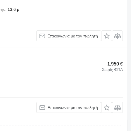
σης
13,6 μ
Επικοινωνία με τον πωλητή
1.950 €
Χωρίς ΦΠΑ
Επικοινωνία με τον πωλητή