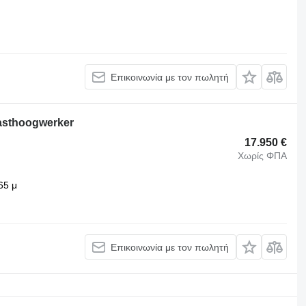
Επικοινωνία με τον πωλητή
asthoogwerker
17.950 €
Χωρίς ΦΠΑ
65 μ
Επικοινωνία με τον πωλητή