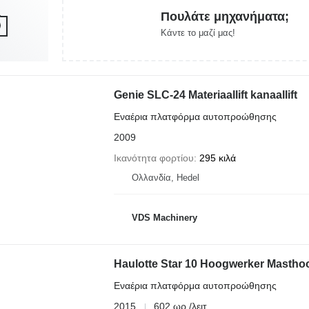
Πουλάτε μηχανήματα;
Κάντε το μαζί μας!
Genie SLC-24 Materiaallift kanaallift
Εναέρια πλατφόρμα αυτοπροώθησης
2009
Ικανότητα φορτίου
295 κιλά
Ολλανδία, Hedel
VDS Machinery
Haulotte Star 10 Hoogwerker Mastho
Εναέρια πλατφόρμα αυτοπροώθησης
2015
602 ωρ./λειτ.