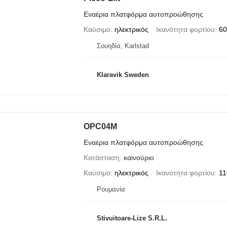
Εναέρια πλατφόρμα αυτοπροώθησης
Καύσιμο
ηλεκτρικός
Ικανότητα φορτίου
60
Σουηδία, Karlstad
Klaravik Sweden
OPC04M
Εναέρια πλατφόρμα αυτοπροώθησης
Κατάσταση
καινούριο
Καύσιμο
ηλεκτρικός
Ικανότητα φορτίου
11
Ρουμανία
Stivuitoare-Lize S.R.L.