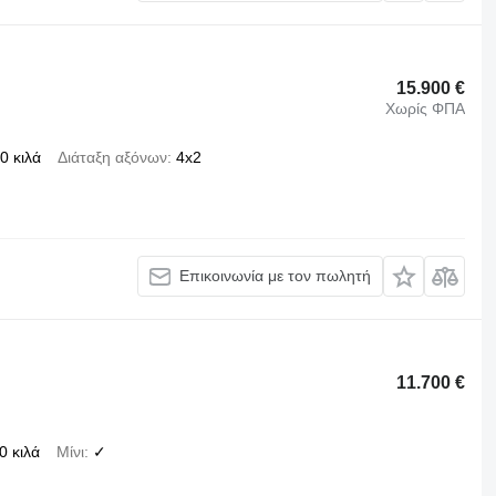
15.900 €
Χωρίς ΦΠΑ
0 κιλά
Διάταξη αξόνων
4x2
Επικοινωνία με τον πωλητή
11.700 €
0 κιλά
Μίνι
✓