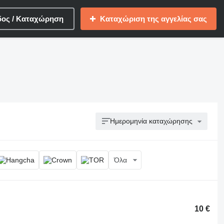
δος / Καταχώρηση
Καταχώριση της αγγελίας σας
Ημερομηνία καταχώρησης
Όλα
10 €