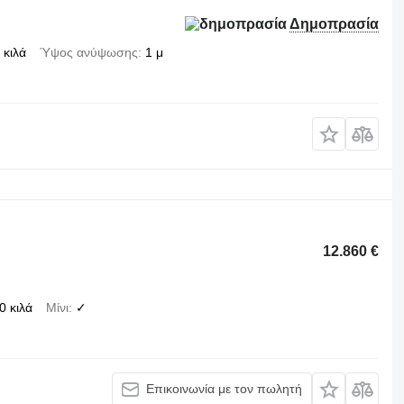
Δημοπρασία
 κιλά
Ύψος ανύψωσης
1 μ
12.860 €
0 κιλά
Μίνι
✓
Επικοινωνία με τον πωλητή