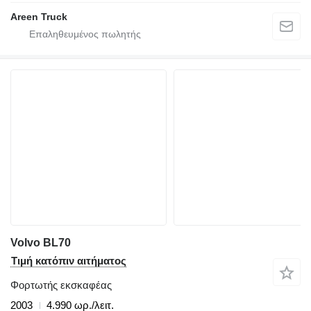
Areen Truck
Volvo BL70
Τιμή κατόπιν αιτήματος
Φορτωτής εκσκαφέας
2003
4.990 ωρ./λειτ.