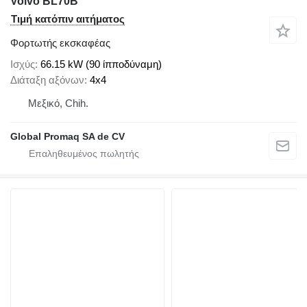
Volvo BL70B
Τιμή κατόπιν αιτήματος
Φορτωτής εκσκαφέας
Ισχύς
66.15 kW (90 ίπποδύναμη)
Διάταξη αξόνων
4x4
Μεξικό, Chih.
Global Promaq SA de CV