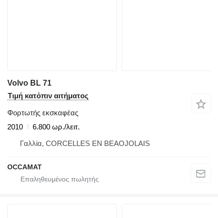
Volvo BL 71
Τιμή κατόπιν αιτήματος
Φορτωτής εκσκαφέας
2010
6.800 ωρ./λειτ.
Γαλλία, CORCELLES EN BEAOJOLAIS
OCCAMAT