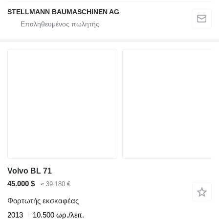
STELLMANN BAUMASCHINEN AG
Volvo BL 71
45.000 $
≈ 39.180 €
Φορτωτής εκσκαφέας
2013
10.500 ωρ./λειτ.