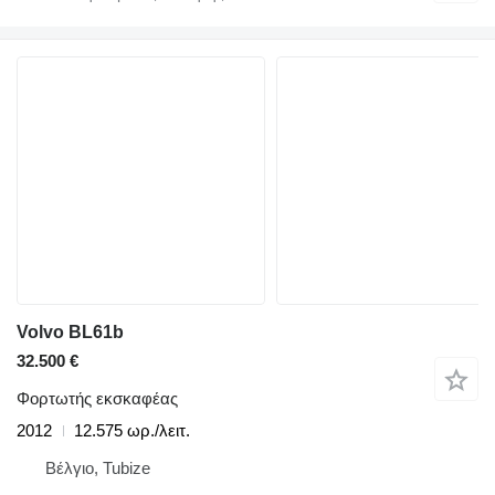
Volvo BL61b
32.500 €
Φορτωτής εκσκαφέας
2012
12.575 ωρ./λειτ.
Βέλγιο, Tubize