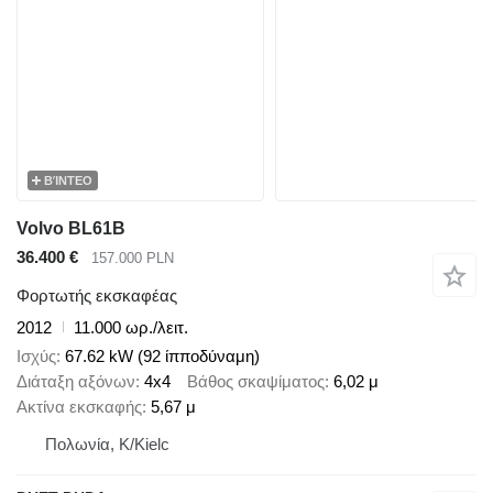
ΒΊΝΤΕΟ
Volvo BL61B
36.400 €
157.000 PLN
Φορτωτής εκσκαφέας
2012
11.000 ωρ./λειτ.
Ισχύς
67.62 kW (92 ίπποδύναμη)
Διάταξη αξόνων
4x4
Βάθος σκαψίματος
6,02 μ
Ακτίνα εκσκαφής
5,67 μ
Πολωνία, K/Kielc