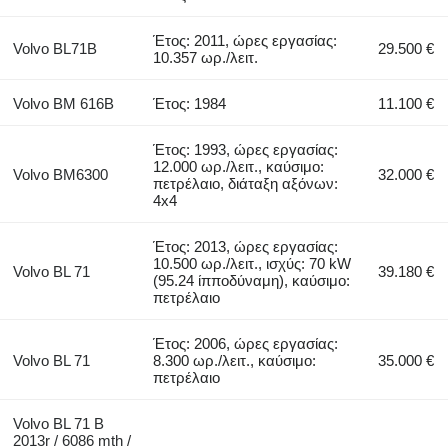
Έτος: 2011, ώρες εργασίας:
Volvo BL71B
29.500 €
10.357 ωρ./λειτ.
Volvo BM 616B
Έτος: 1984
11.100 €
Έτος: 1993, ώρες εργασίας:
12.000 ωρ./λειτ., καύσιμο:
Volvo BM6300
32.000 €
πετρέλαιο, διάταξη αξόνων:
4x4
Έτος: 2013, ώρες εργασίας:
10.500 ωρ./λειτ., ισχύς: 70 kW
Volvo BL 71
39.180 €
(95.24 ίπποδύναμη), καύσιμο:
πετρέλαιο
Έτος: 2006, ώρες εργασίας:
Volvo BL 71
8.300 ωρ./λειτ., καύσιμο:
35.000 €
πετρέλαιο
Volvo BL 71 B
2013r / 6086 mth /