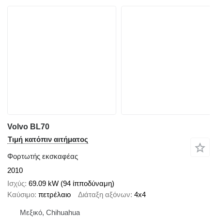
Volvo BL70
Τιμή κατόπιν αιτήματος
Φορτωτής εκσκαφέας
2010
Ισχύς
69.09 kW (94 ίπποδύναμη)
Καύσιμο
πετρέλαιο
Διάταξη αξόνων
4x4
Μεξικό, Chihuahua