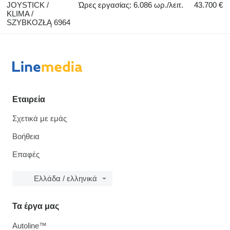
JOYSTICK /
Ώρες εργασίας: 6.086 ωρ./λειτ.
43.700 €
KLIMA /
SZYBKOZŁĄ 6964
Εταιρεία
Σχετικά με εμάς
Βοήθεια
Επαφές
Ελλάδα / ελληνικά
Τα έργα μας
Autoline™