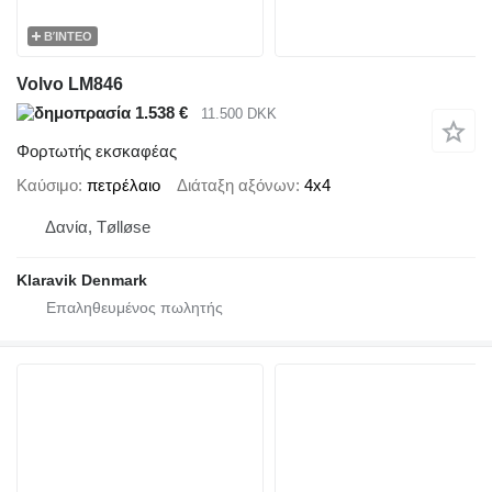
ΒΊΝΤΕΟ
Volvo LM846
1.538 €
11.500 DKK
Φορτωτής εκσκαφέας
Καύσιμο
πετρέλαιο
Διάταξη αξόνων
4x4
Δανία, Tølløse
Klaravik Denmark