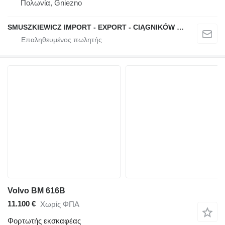
Πολωνία, Gniezno
SMUSZKIEWICZ IMPORT - EXPORT - CIĄGNIKÓW SIODŁOWYCH I NACZEP
Volvo BM 616B
11.100 €
Χωρίς ΦΠΑ
Φορτωτής εκσκαφέας