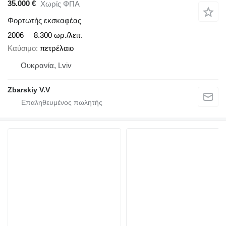
35.000 €
Χωρίς ΦΠΑ
Φορτωτής εκσκαφέας
2006
8.300 ωρ./λειτ.
Καύσιμο
πετρέλαιο
Ουκρανία, Lviv
Zbarskiy V.V