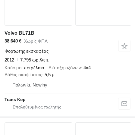
Volvo BL71B
38.640 €
Χωρίς ΦΠΑ
Φορτωτής εκσκαφέας
2012
7.795 ωρ./λειτ.
Καύσιμο
πετρέλαιο
Διάταξη αξόνων
4x4
Βάθος σκαψίματος
5,5 μ
Πολωνία, Nowiny
Trans Kop