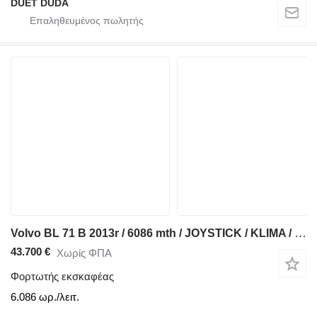
DUET DUDA
Volvo BL 71 B 2013r / 6086 mth / JOYSTICK / KLIMA / SZYBKOZŁĄ 6964
43.700 €
Χωρίς ΦΠΑ
Φορτωτής εκσκαφέας
6.086 ωρ./λειτ.