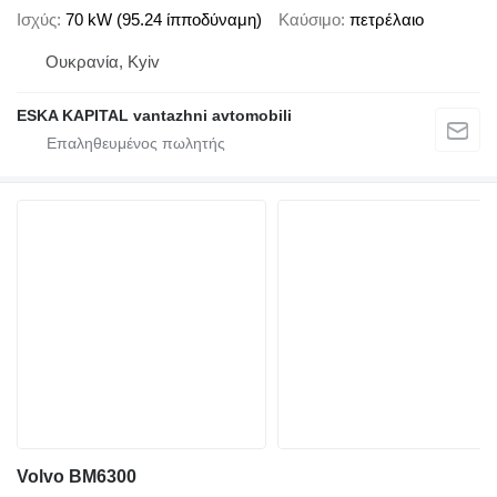
Ισχύς
70 kW (95.24 ίπποδύναμη)
Καύσιμο
πετρέλαιο
Ουκρανία, Kyiv
ESKA KAPITAL vantazhni avtomobili
Volvo BM6300