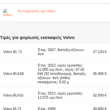
Λεπτομέρειες για Volvo
Τιμές για φορτωτές εκσκαφείς Volvo
Έτος: 2007, διάταξη αξόνων:
Volvo BL 71
27.120 €
4x4
Έτος: 2012, ώρες εργασίας:
11.000 ωρ./λειτ., ισχύς: 67.62
Volvo BL61B
kW (92 ίπποδύναμη), διάταξη
36.400 €
αξόνων: 4x4, βάθος
σκαψίματος: 6,02 μ
Έτος: 2012, ώρες εργασίας:
Volvo BL61b
32.500 €
12.575 ωρ./λειτ.
Volvo BL71
Έτος: 2008
30.600 €