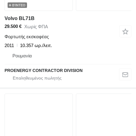
ΒΊΝΤΕΟ
Volvo BL71B
29.500 €
Χωρίς ΦΠΑ
Φορτωτής εκσκαφέας
2011
10.357 ωρ./λειτ.
Ρουμανία
PROENERGY CONTRACTOR DIVISION