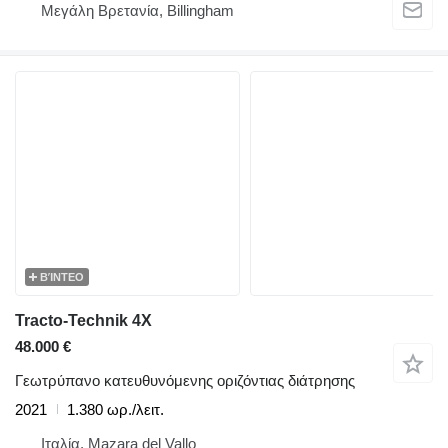
Μεγάλη Βρετανία, Billingham
ΒΊΝΤΕΟ
Tracto-Technik 4X
48.000 €
Γεωτρύπανο κατευθυνόμενης οριζόντιας διάτρησης
2021
1.380 ωρ./λειτ.
Ιταλία, Mazara del Vallo