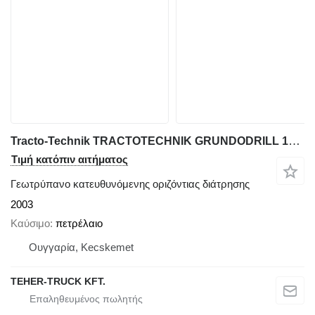
Tracto-Technik TRACTOTECHNIK GRUNDODRILL 15X LAFETTE
Τιμή κατόπιν αιτήματος
Γεωτρύπανο κατευθυνόμενης οριζόντιας διάτρησης
2003
Καύσιμο
πετρέλαιο
Ουγγαρία, Kecskemet
TEHER-TRUCK KFT.