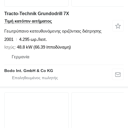
Tracto-Technik Grundodrill 7X
Τιμή κατόπιν αιτήματος
Γεωτρύπανο κατευθυνόμενης οριζόντιας διάτρησης
2001
4.295 ωρ./λειτ.
Ισχύς
48.8 kW (66.39 ίπποδύναμη)
Γερμανία
Bodo Int. GmbH & Co KG