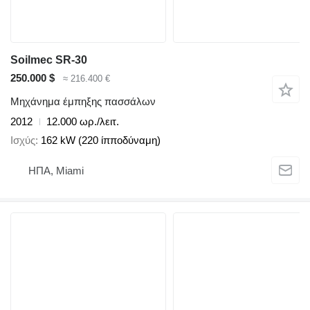
Soilmec SR-30
250.000 $
≈ 216.400 €
Μηχάνημα έμπηξης πασσάλων
2012
12.000 ωρ./λειτ.
Ισχύς
162 kW (220 ίπποδύναμη)
ΗΠΑ, Miami