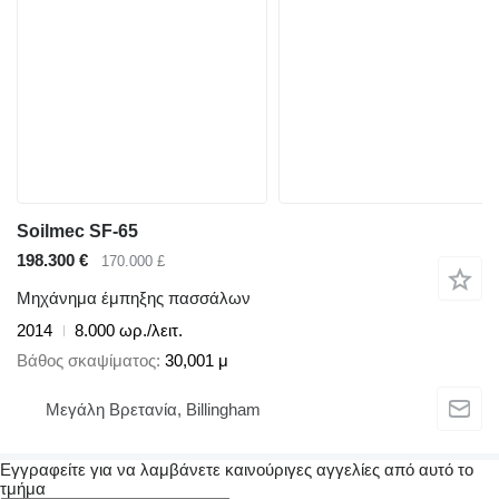
Soilmec SF-65
198.300 €
170.000 £
Μηχάνημα έμπηξης πασσάλων
2014
8.000 ωρ./λειτ.
Βάθος σκαψίματος
30,001 μ
Μεγάλη Βρετανία, Billingham
Εγγραφείτε για να λαμβάνετε καινούριγες αγγελίες από αυτό το
τμήμα