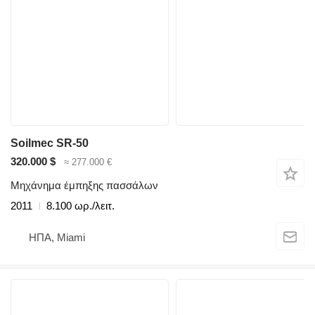
Soilmec SR-50
320.000 $
≈ 277.000 €
Μηχάνημα έμπηξης πασσάλων
2011
8.100 ωρ./λειτ.
ΗΠΑ, Miami