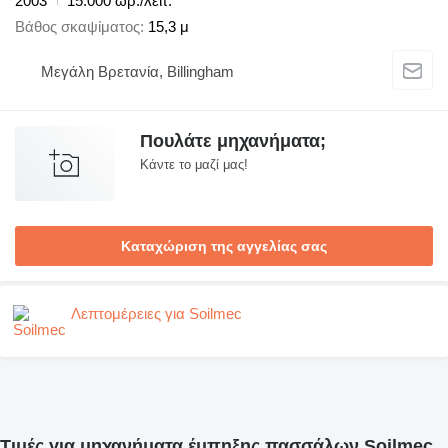
2003
15.000 ωρ./λειτ.
Βάθος σκαψίματος
15,3 μ
Μεγάλη Βρετανία, Billingham
Πουλάτε μηχανήματα;
Κάντε το μαζί μας!
Καταχώριση της αγγελίας σας
Λεπτομέρειες για Soilmec
Τιμές για μηχανήματα έμπηξης πασσάλων Soilmec