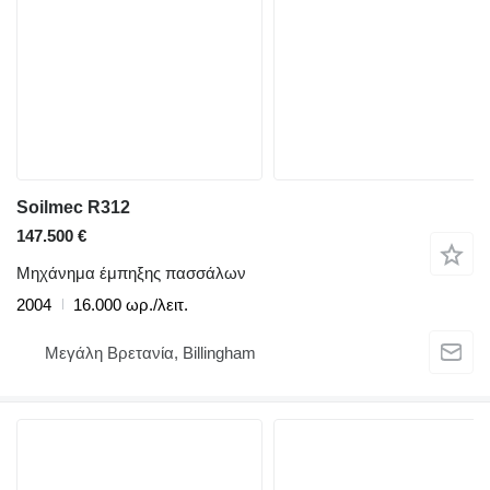
Soilmec R312
147.500 €
Μηχάνημα έμπηξης πασσάλων
2004
16.000 ωρ./λειτ.
Μεγάλη Βρετανία, Billingham