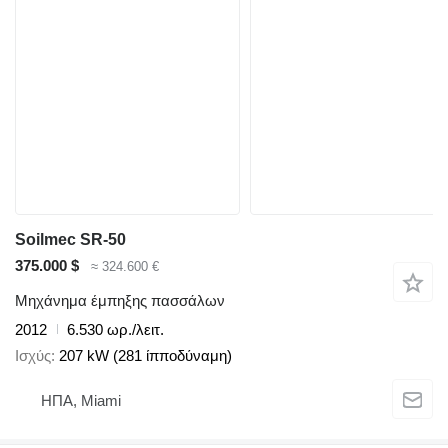
Soilmec SR-50
375.000 $
≈ 324.600 €
Μηχάνημα έμπηξης πασσάλων
2012
6.530 ωρ./λειτ.
Ισχύς
207 kW (281 ίπποδύναμη)
ΗΠΑ, Miami