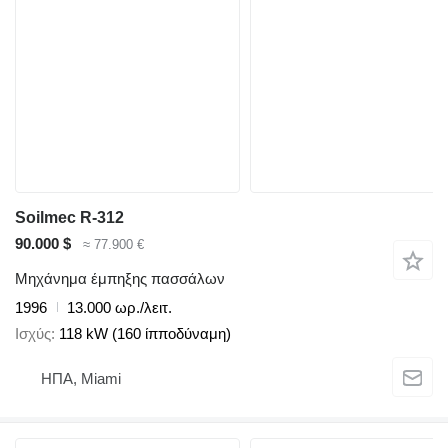
Soilmec R-312
90.000 $
≈ 77.900 €
Μηχάνημα έμπηξης πασσάλων
1996
13.000 ωρ./λειτ.
Ισχύς
118 kW (160 ίπποδύναμη)
ΗΠΑ, Miami