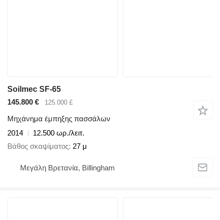
Soilmec SF-65
145.800 €
125.000 £
Μηχάνημα έμπηξης πασσάλων
2014
12.500 ωρ./λειτ.
Βάθος σκαψίματος
27 μ
Μεγάλη Βρετανία, Billingham