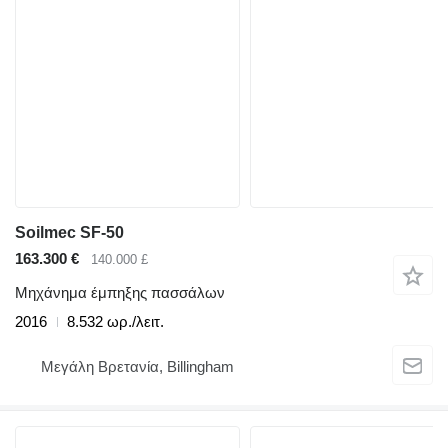
Soilmec SF-50
163.300 €
140.000 £
Μηχάνημα έμπηξης πασσάλων
2016
8.532 ωρ./λειτ.
Μεγάλη Βρετανία, Billingham