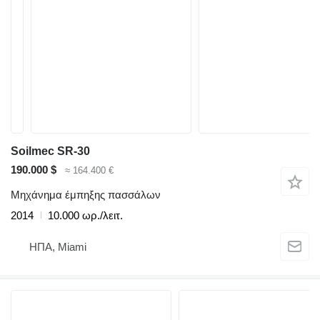
Soilmec SR-30
190.000 $
≈ 164.400 €
Μηχάνημα έμπηξης πασσάλων
2014
10.000 ωρ./λειτ.
ΗΠΑ, Miami