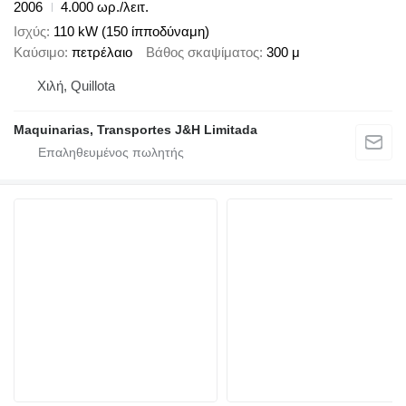
2006
4.000 ωρ./λειτ.
Ισχύς
110 kW (150 ίπποδύναμη)
Καύσιμο
πετρέλαιο
Βάθος σκαψίματος
300 μ
Χιλή, Quillota
Maquinarias, Transportes J&H Limitada