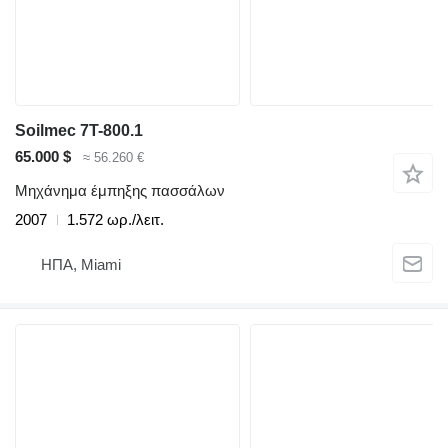
Soilmec 7T-800.1
65.000 $
≈ 56.260 €
Μηχάνημα έμπηξης πασσάλων
2007
1.572 ωρ./λειτ.
ΗΠΑ, Miami