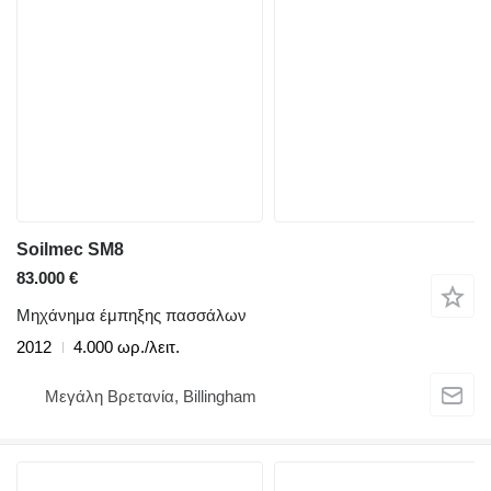
Soilmec SM8
83.000 €
Μηχάνημα έμπηξης πασσάλων
2012
4.000 ωρ./λειτ.
Μεγάλη Βρετανία, Billingham