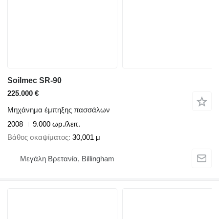
Soilmec SR-90
225.000 €
Μηχάνημα έμπηξης πασσάλων
2008
9.000 ωρ./λειτ.
Βάθος σκαψίματος
30,001 μ
Μεγάλη Βρετανία, Billingham