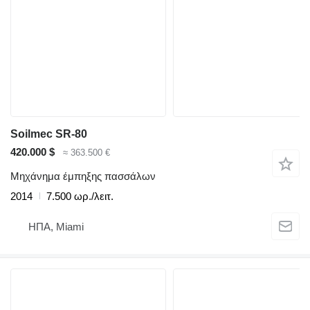
Soilmec SR-80
420.000 $
≈ 363.500 €
Μηχάνημα έμπηξης πασσάλων
2014
7.500 ωρ./λειτ.
ΗΠΑ, Miami