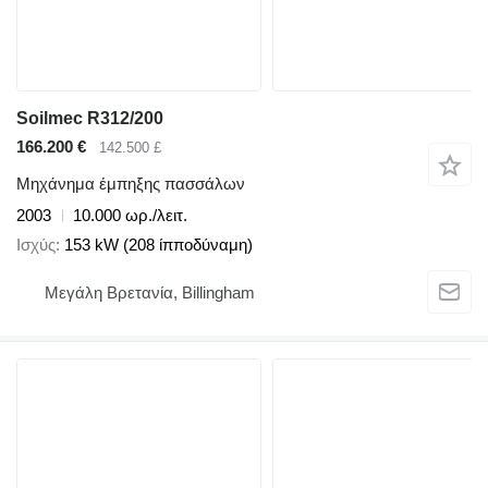
Soilmec R312/200
166.200 €
142.500 £
Μηχάνημα έμπηξης πασσάλων
2003
10.000 ωρ./λειτ.
Ισχύς
153 kW (208 ίπποδύναμη)
Μεγάλη Βρετανία, Billingham