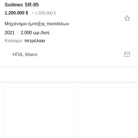
Soilmec SR-95
1.200.000 $
≈ 1.039.000 €
Μηχάνημα έμπηξης πασσάλων
2021
2.000 ωρ./λειτ.
Καύσιμο
πετρέλαιο
ΗΠΑ, Miami