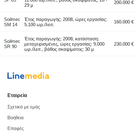
200.000 €
29 μ
Soilmec
Έτος παραγωγής: 2008, ώρες εργασίας:
160.000 €
SM 14
5.100 ωρ./λειτ.
Έτος παραγωγής: 2008, κατάσταση:
Soilmec
μεταχειρισμένες, ώρες εργασίας: 9.000
230.000 €
SR 90
ωρ./λειτ., βάθος σκαψίματος: 30 μ
Εταιρεία
Σχετικά με εμάς
Βοήθεια
Επαφές