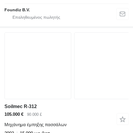
Foundiz B.V.
Soilmec R-312
105.000 €
90.000 £
Μηχάνημα έμπηξης πασσάλων