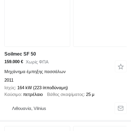
Soilmec SF 50
159.000 €
Χωρίς ΦΠΑ
Μηχάνημα έμπηξης πασσάλων
2011
Ισχύς
164 kW (223 ίπποδύναμη)
Καύσιμο
πετρέλαιο
Βάθος σκαψίματος
25 μ
Λιθουανία, Vilnius