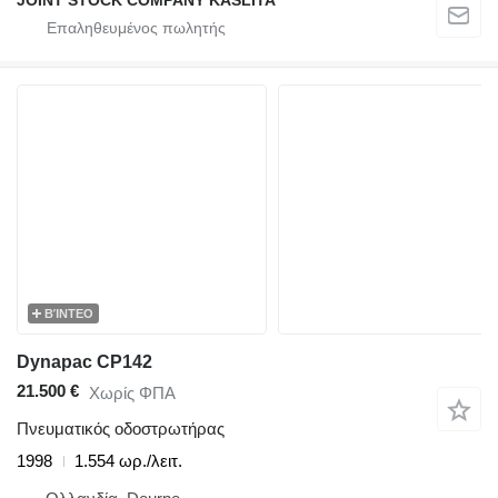
JOINT STOCK COMPANY KASLITA
ΒΊΝΤΕΟ
Dynapac CP142
21.500 €
Χωρίς ΦΠΑ
Πνευματικός οδοστρωτήρας
1998
1.554 ωρ./λειτ.