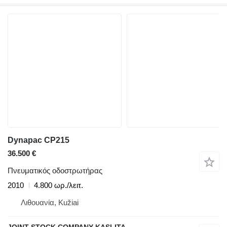
Dynapac CP215
36.500 €
Πνευματικός οδοστρωτήρας
2010
4.800 ωρ./λειτ.
Λιθουανία, Kužiai