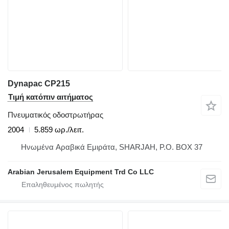
Dynapac CP215
Τιμή κατόπιν αιτήματος
Πνευματικός οδοστρωτήρας
2004
5.859 ωρ./λειτ.
Hνωμένα Αραβικά Εμιράτα, SHARJAH, P.O. BOX 37
Arabian Jerusalem Equipment Trd Co LLC