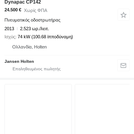
Dynapac CP142
24.500 €
Χωρίς ΦΠΑ
Πνευματικός οδοστρωτήρας
2013
2.523 ωρ./λειτ.
Ισχύς
74 kW (100.68 ίπποδύναμη)
Ολλανδία, Holten
Jansen Holten