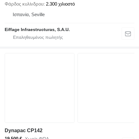
Φάρδος κυλίνδρου
2.300 χιλιοστό
Ισπανία, Seville
Eiffage Infraestructuras, S.A.U.
Dynapac CP142
19.500 €
Χωρίς ΦΠΑ