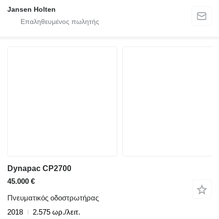
Jansen Holten
Dynapac CP2700
45.000 €
Πνευματικός οδοστρωτήρας
2018
2.575 ωρ./λειτ.