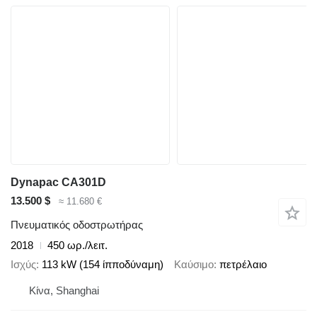
Dynapac CA301D
13.500 $
≈ 11.680 €
Πνευματικός οδοστρωτήρας
2018
450 ωρ./λειτ.
Ισχύς
113 kW (154 ίπποδύναμη)
Καύσιμο
πετρέλαιο
Κίνα, Shanghai