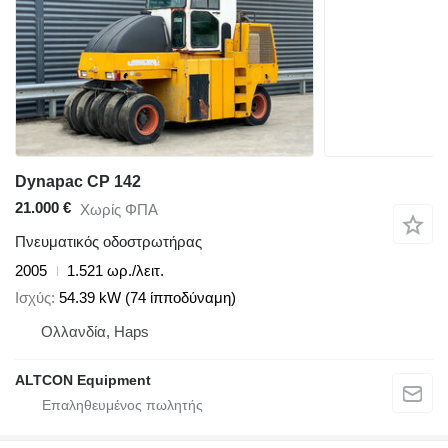
Dynapac CP 142
21.000 €
Χωρίς ΦΠΑ
Πνευματικός οδοστρωτήρας
2005
1.521 ωρ./λειτ.
Ισχύς
54.39 kW (74 ίπποδύναμη)
Ολλανδία, Haps
ALTCON Equipment