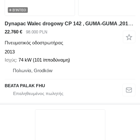
ΒΊΝΤΕΟ
Dynapac Walec drogowy CP 142 , GUMA-GUMA ,2013 rok
22.760 €
98.000 PLN
Πνευματικός οδοστρωτήρας
2013
Ισχύς
74 kW (101 ίπποδύναμη)
Πολωνία, Grodków
BEATA PALAK FHU