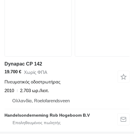
Dynapac CP 142
19.700 €
Χωρίς ΦΠΑ
Πνευματικός οδοστρωτήρας
2010
2.703 ωρ./λειτ.
Ολλανδία, Roelofarendsveen
Handelsonderneming Rob Hogeboom B.V