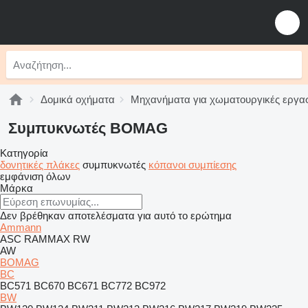
Δομικά οχήματα
Μηχανήματα για χωματουργικές εργασ
Συμπυκνωτές BOMAG
Κατηγορία
δονητικές πλάκες
συμπυκνωτές
κόπανοι συμπίεσης
εμφάνιση όλων
Μάρκα
Δεν βρέθηκαν αποτελέσματα για αυτό το ερώτημα
Ammann
ASC
RAMMAX
RW
AW
BOMAG
BC
BC571
BC670
BC671
BC772
BC972
BW