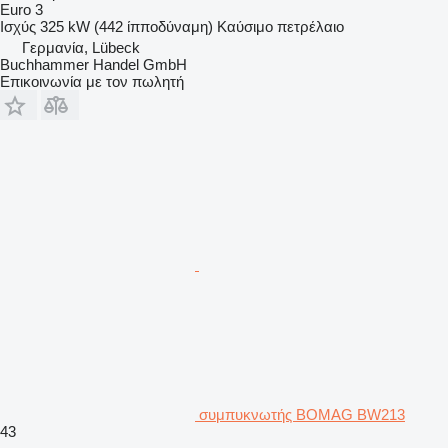
Euro 3
Ισχύς
325 kW (442 ίπποδύναμη)
Καύσιμο
πετρέλαιο
Γερμανία, Lübeck
Buchhammer Handel GmbH
Επικοινωνία με τον πωλητή
συμπυκνωτής BOMAG BW213
43