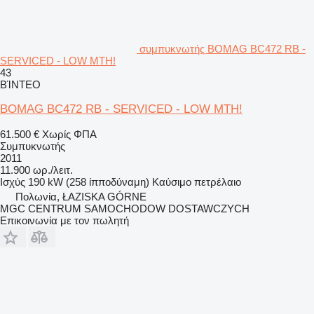
συμπυκνωτής BOMAG BC472 RB -
SERVICED - LOW MTH!
43
ΒΊΝΤΕΟ
BOMAG BC472 RB - SERVICED - LOW MTH!
61.500 €
Χωρίς ΦΠΑ
Συμπυκνωτής
2011
11.900 ωρ./λειτ.
Ισχύς
190 kW (258 ίπποδύναμη)
Καύσιμο
πετρέλαιο
Πολωνία, ŁAZISKA GÓRNE
MGC CENTRUM SAMOCHODOW DOSTAWCZYCH
Επικοινωνία με τον πωλητή