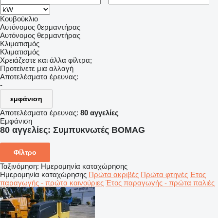
Κουβούκλιο
Αυτόνομος θερμαντήρας
Αυτόνομος θερμαντήρας
Κλιματισμός
Κλιματισμός
Χρειάζεστε και άλλα φίλτρα;
Προτείνετε μια αλλαγή
Αποτελέσματα έρευνας:
-
εμφάνιση
Αποτελέσματα έρευνας:
80 αγγελίες
Εμφάνιση
80 αγγελίες:
Συμπυκνωτές BOMAG
Φίλτρο
Ταξινόμηση
:
Ημερομηνία καταχώρησης
Ημερομηνία καταχώρησης
Πρώτα ακριβές
Πρώτα φτηνές
Έτος
παραγωγής - πρώτα καινούριες
Έτος παραγωγής - πρώτα παλιές