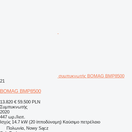
συμπυκνωτής BOMAG BMP8500
21
BOMAG BMP8500
13.820 €
59.500 PLN
Συμπυκνωτής
2020
447 ωρ./λειτ.
Ισχύς
14.7 kW (20 ίπποδύναμη)
Καύσιμο
πετρέλαιο
Πολωνία, Nowy Sącz