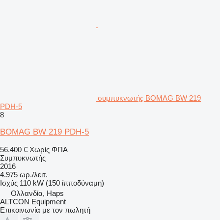
συμπυκνωτής BOMAG BW 219
PDH-5
8
BOMAG BW 219 PDH-5
56.400 €
Χωρίς ΦΠΑ
Συμπυκνωτής
2016
4.975 ωρ./λειτ.
Ισχύς
110 kW (150 ίπποδύναμη)
Ολλανδία, Haps
ALTCON Equipment
Επικοινωνία με τον πωλητή