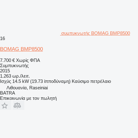
συμπυκνωτής BOMAG BMP8500
16
BOMAG BMP8500
7.700 €
Χωρίς ΦΠΑ
Συμπυκνωτής
2015
1.263 ωρ./λειτ.
Ισχύς
14.5 kW (19.73 ίπποδύναμη)
Καύσιμο
πετρέλαιο
Λιθουανία, Raseiniai
BATRA
Επικοινωνία με τον πωλητή