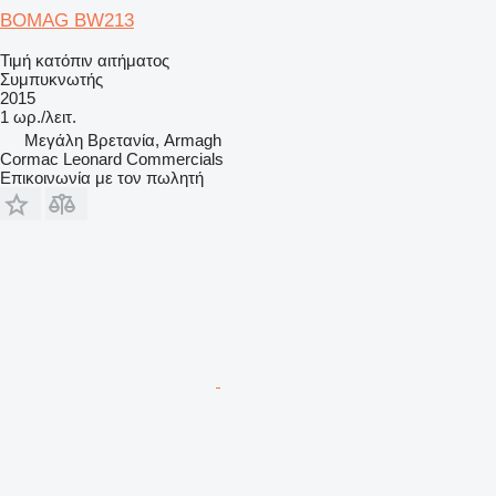
BOMAG BW213
Τιμή κατόπιν αιτήματος
Συμπυκνωτής
2015
1 ωρ./λειτ.
Μεγάλη Βρετανία, Armagh
Cormac Leonard Commercials
Επικοινωνία με τον πωλητή