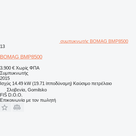
συμπυκνωτής BOMAG BMP8500
13
BOMAG BMP8500
3.900 €
Χωρίς ΦΠΑ
Συμπυκνωτής
2015
Ισχύς
14.49 kW (19.71 ίπποδύναμη)
Καύσιμο
πετρέλαιο
Σλοβενία, Gomilsko
FIŠ D.O.O.
Επικοινωνία με τον πωλητή