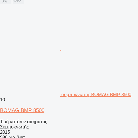
συμπυκνωτής BOMAG BMP 8500
10
BOMAG BMP 8500
Τιμή κατόπιν αιτήματος
Συμπυκνωτής
2015
986 ωρ./λειτ.