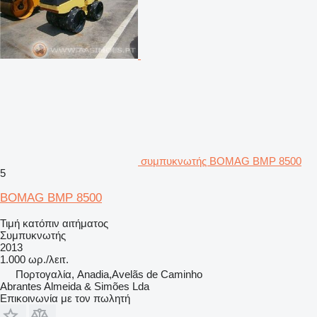
συμπυκνωτής BOMAG BMP 8500
5
BOMAG BMP 8500
Τιμή κατόπιν αιτήματος
Συμπυκνωτής
2013
1.000 ωρ./λειτ.
Πορτογαλία, Anadia,Avelãs de Caminho
Abrantes Almeida & Simões Lda
Επικοινωνία με τον πωλητή