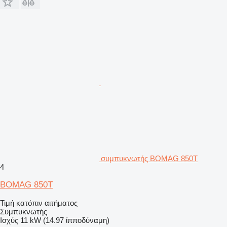
συμπυκνωτής BOMAG 850T
4
BOMAG 850T
Τιμή κατόπιν αιτήματος
Συμπυκνωτής
Ισχύς
11 kW (14.97 ίπποδύναμη)