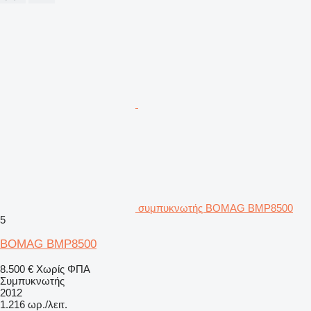
συμπυκνωτής BOMAG BMP8500
5
BOMAG BMP8500
8.500 €
Χωρίς ΦΠΑ
Συμπυκνωτής
2012
1.216 ωρ./λειτ.