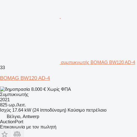
συμπυκνωτής BOMAG BW120 AD-4
33
BOMAG BW120 AD-4
8.000 €
Χωρίς ΦΠΑ
Συμπυκνωτής
2021
825 ωρ./λειτ.
Ισχύς
17.64 kW (24 ίπποδύναμη)
Καύσιμο
πετρέλαιο
Βέλγιο, Antwerp
AuctionPort
Επικοινωνία με τον πωλητή