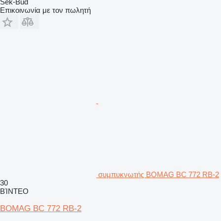
Sek-Bud
Επικοινωνία με τον πωλητή
συμπυκνωτής BOMAG BC 772 RB-2
30
ΒΊΝΤΕΟ
BOMAG BC 772 RB-2