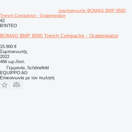
συμπυκνωτής BOMAG BMP 8500
Trench Compactor - Grabenwalze
42
ΒΊΝΤΕΟ
BOMAG BMP 8500 Trench Compactor - Grabenwalze
15.900 €
Συμπυκνωτής
2022
466 ωρ./λειτ.
Γερμανία, Schönefeld
EQUIPPO AG
Επικοινωνία με τον πωλητή