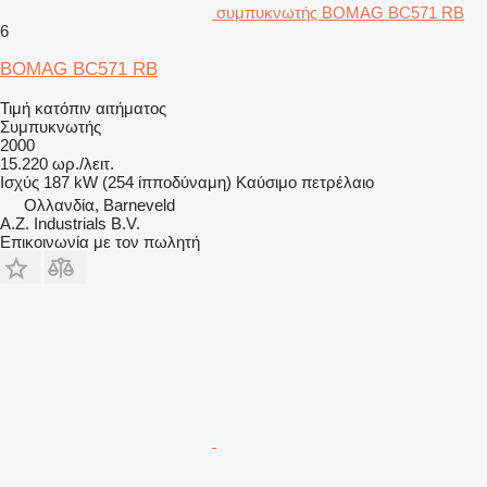
συμπυκνωτής BOMAG BC571 RB
6
BOMAG BC571 RB
Τιμή κατόπιν αιτήματος
Συμπυκνωτής
2000
15.220 ωρ./λειτ.
Ισχύς
187 kW (254 ίπποδύναμη)
Καύσιμο
πετρέλαιο
Ολλανδία, Barneveld
A.Z. Industrials B.V.
Επικοινωνία με τον πωλητή