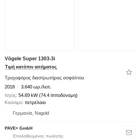
Vögele Super 1303-3i
Τιμή κατόπιν αιτήματος
Τροχοφόρος διαστρωτήρας ασφάλτου
2018
3.640 ωρ./λειτ.
Ισχύς
54.69 kW (74.4 ίπποδύναμη)
Καύσιμο
πετρέλαιο
Γερμανία, Nagold
PAVE+ GmbH