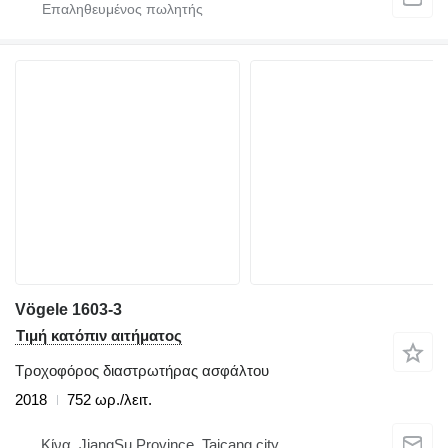
Vögele 1603-3
Τιμή κατόπιν αιτήματος
Τροχοφόρος διαστρωτήρας ασφάλτου
2018
752 ωρ./λειτ.
Κίνα, JiangSu Province, Taicang city