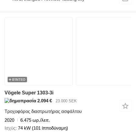
ΒΊΝΤΕΟ
Vögele Super 1303-3i
2.094 €
23.000 SEK
Τροχοφόρος διαστρωτήρας ασφάλτου
2020
6.475 ωρ./λειτ.
Ισχύς
74 kW (101 ίπποδύναμη)