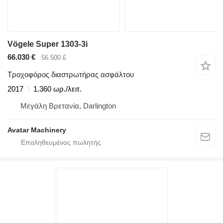
Vögele Super 1303-3i
66.030 €
56.500 £
Τροχοφόρος διαστρωτήρας ασφάλτου
2017
1.360 ωρ./λειτ.
Μεγάλη Βρετανία, Darlington
Avatar Machinery