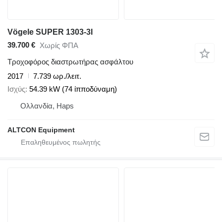
Vögele SUPER 1303-3I
39.700 €
Χωρίς ΦΠΑ
Τροχοφόρος διαστρωτήρας ασφάλτου
2017
7.739 ωρ./λειτ.
Ισχύς
54.39 kW (74 ίπποδύναμη)
Ολλανδία, Haps
ALTCON Equipment