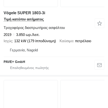
Vögele SUPER 1803-3i
Τιμή κατόπιν αιτήματος
Τροχοφόρος διαστρωτήρας ασφάλτου
2019
3.850 ωρ./λειτ.
Ισχύς
132 kW (179 ίπποδύναμη)
Καύσιμο
πετρέλαιο
Γερμανία, Nagold
PAVE+ GmbH