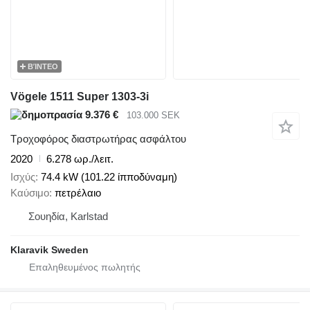
ΒΊΝΤΕΟ
Vögele 1511 Super 1303-3i
9.376 €
103.000 SEK
Τροχοφόρος διαστρωτήρας ασφάλτου
2020
6.278 ωρ./λειτ.
Ισχύς
74.4 kW (101.22 ίπποδύναμη)
Καύσιμο
πετρέλαιο
Σουηδία, Karlstad
Klaravik Sweden