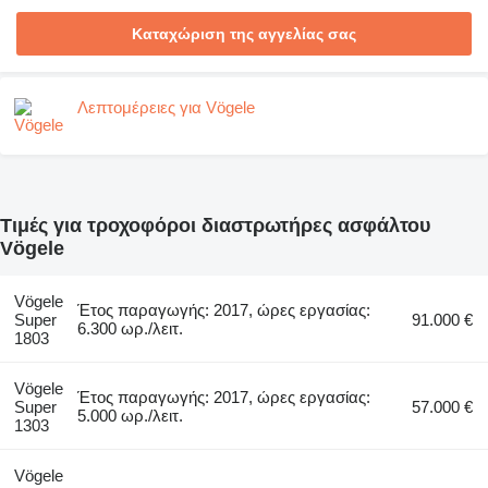
Καταχώριση της αγγελίας σας
Λεπτομέρειες για Vögele
Τιμές για τροχοφόροι διαστρωτήρες ασφάλτου
Vögele
Vögele
Έτος παραγωγής: 2017, ώρες εργασίας:
Super
91.000 €
6.300 ωρ./λειτ.
1803
Vögele
Έτος παραγωγής: 2017, ώρες εργασίας:
Super
57.000 €
5.000 ωρ./λειτ.
1303
Vögele