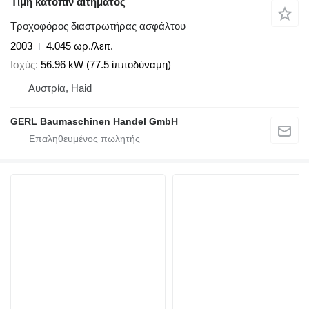
Τιμή κατόπιν αιτήματος
Τροχοφόρος διαστρωτήρας ασφάλτου
2003
4.045 ωρ./λειτ.
Ισχύς
56.96 kW (77.5 ίπποδύναμη)
Αυστρία, Haid
GERL Baumaschinen Handel GmbH