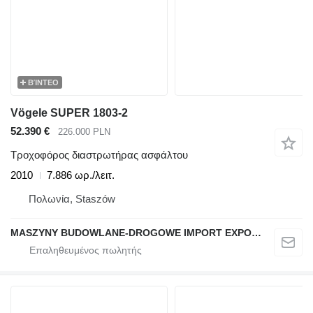
ΒΊΝΤΕΟ
Vögele SUPER 1803-2
52.390 €
226.000 PLN
Τροχοφόρος διαστρωτήρας ασφάλτου
2010
7.886 ωρ./λειτ.
Πολωνία, Staszów
MASZYNY BUDOWLANE-DROGOWE IMPORT EXPORT