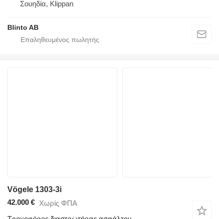
Σουηδία, Klippan
Blinto AB
Vögele 1303-3i
42.000 €
Χωρίς ΦΠΑ
Τροχοφόρος διαστρωτήρας ασφάλτου