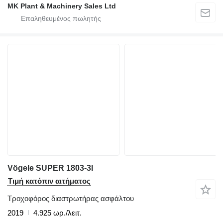
MK Plant & Machinery Sales Ltd
Vögele SUPER 1803-3I
Τιμή κατόπιν αιτήματος
Τροχοφόρος διαστρωτήρας ασφάλτου
2019
4.925 ωρ./λειτ.