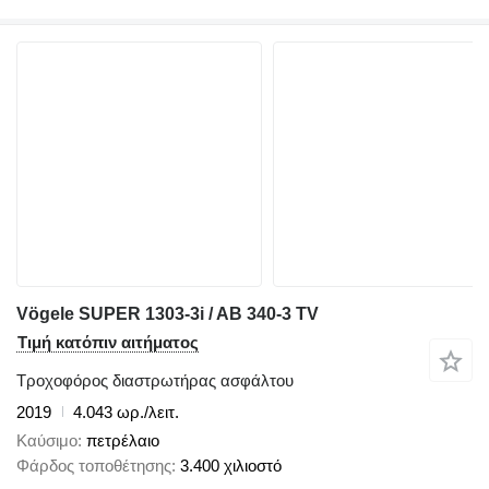
Vögele SUPER 1303-3i / AB 340-3 TV
Τιμή κατόπιν αιτήματος
Τροχοφόρος διαστρωτήρας ασφάλτου
2019
4.043 ωρ./λειτ.
Καύσιμο
πετρέλαιο
Φάρδος τοποθέτησης
3.400 χιλιοστό