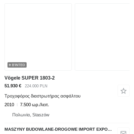
ΒΊΝΤΕΟ
Vögele SUPER 1803-2
51.930 €
224.000 PLN
Τροχοφόρος διαστρωτήρας ασφάλτου
2010
7.500 ωρ./λειτ.
Πολωνία, Staszów
MASZYNY BUDOWLANE-DROGOWE IMPORT EXPORT