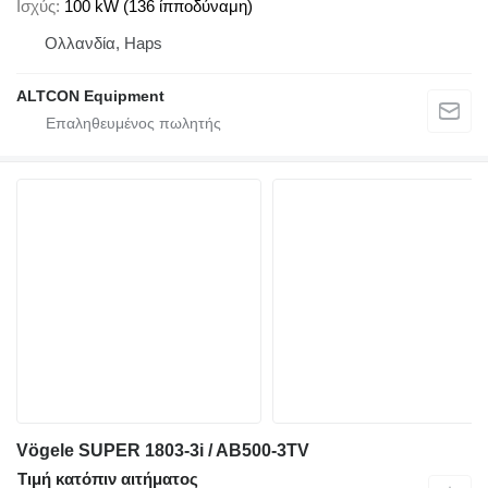
Ισχύς
100 kW (136 ίπποδύναμη)
Ολλανδία, Haps
ALTCON Equipment
Vögele SUPER 1803-3i / AB500-3TV
Τιμή κατόπιν αιτήματος