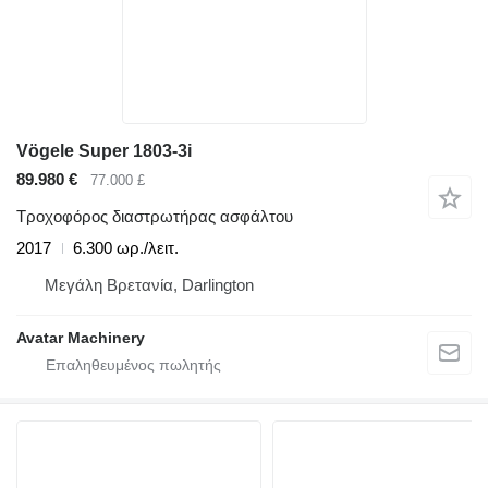
Vögele Super 1803-3i
89.980 €
77.000 £
Τροχοφόρος διαστρωτήρας ασφάλτου
2017
6.300 ωρ./λειτ.
Μεγάλη Βρετανία, Darlington
Avatar Machinery