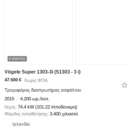
ΒΊΝΤΕΟ
Vögele Super 1303-3i (S1303 - 3 i)
47.500 €
Χωρίς ΦΠΑ
Τροχοφόρος διαστρωτήρας ασφάλτου
2015
4.200 ωρ./λειτ.
Ισχύς
74.4 kW (101.22 ίπποδύναμη)
Φάρδος τοποθέτησης
3.400 χιλιοστό
Ιρλανδία