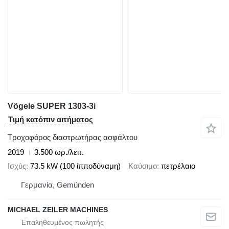
Vögele SUPER 1303-3i
Τιμή κατόπιν αιτήματος
Τροχοφόρος διαστρωτήρας ασφάλτου
2019
3.500 ωρ./λειτ.
Ισχύς
73.5 kW (100 ίπποδύναμη)
Καύσιμο
πετρέλαιο
Γερμανία, Gemünden
MICHAEL ZEILER MACHINES