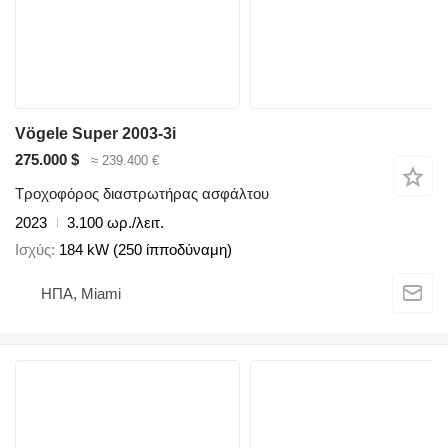
Vögele Super 2003-3i
275.000 $
≈ 239.400 €
Τροχοφόρος διαστρωτήρας ασφάλτου
2023
3.100 ωρ./λειτ.
Ισχύς
184 kW (250 ίπποδύναμη)
ΗΠΑ, Miami