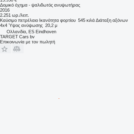
Δομικό όχημα - ψαλιδωτός ανυψωτήρας
2016
2.251 ωρ./λειτ.
Καύσιμο
πετρέλαιο
Ικανότητα φορτίου
545 κιλά
Διάταξη αξόνων
4x4
Ύψος ανύψωσης
20,2 μ
Ολλανδία, ES Eindhoven
TARGET Cars bv
Επικοινωνία με τον πωλητή