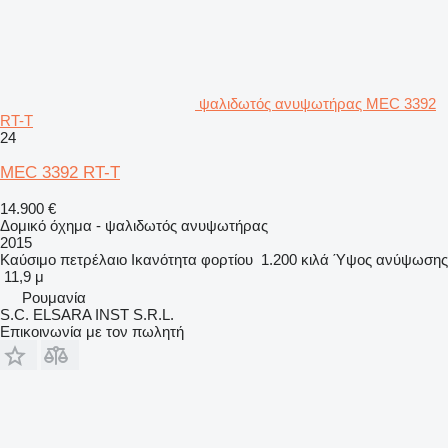
ψαλιδωτός ανυψωτήρας MEC 3392
RT-T
24
MEC 3392 RT-T
14.900 €
Δομικό όχημα - ψαλιδωτός ανυψωτήρας
2015
Καύσιμο
πετρέλαιο
Ικανότητα φορτίου
1.200 κιλά
Ύψος ανύψωσης
11,9 μ
Ρουμανία
S.C. ELSARA INST S.R.L.
Επικοινωνία με τον πωλητή