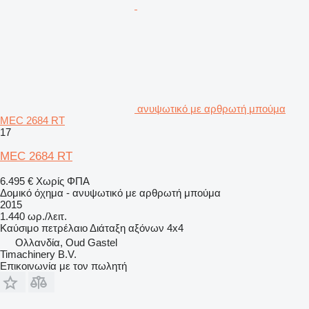
ανυψωτικό με αρθρωτή μπούμα
MEC 2684 RT
17
MEC 2684 RT
6.495 €
Χωρίς ΦΠΑ
Δομικό όχημα - ανυψωτικό με αρθρωτή μπούμα
2015
1.440 ωρ./λειτ.
Καύσιμο
πετρέλαιο
Διάταξη αξόνων
4x4
Ολλανδία, Oud Gastel
Timachinery B.V.
Επικοινωνία με τον πωλητή