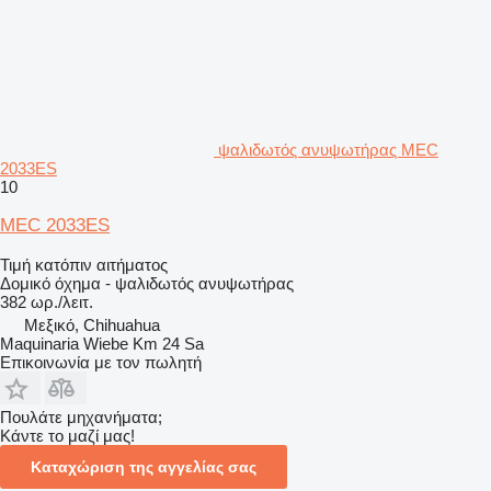
ψαλιδωτός ανυψωτήρας MEC
2033ES
10
MEC 2033ES
Τιμή κατόπιν αιτήματος
Δομικό όχημα - ψαλιδωτός ανυψωτήρας
382 ωρ./λειτ.
Μεξικό, Chihuahua
Maquinaria Wiebe Km 24 Sa
Επικοινωνία με τον πωλητή
Πουλάτε μηχανήματα;
Κάντε το μαζί μας!
Καταχώριση της αγγελίας σας