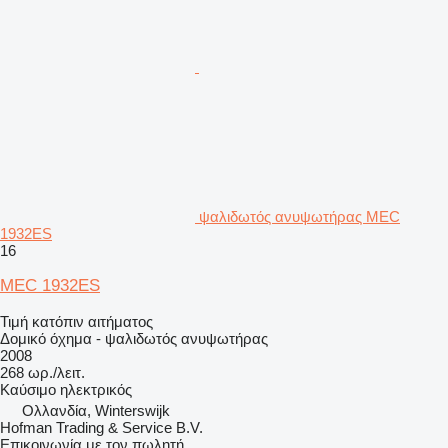
ψαλιδωτός ανυψωτήρας MEC
1932ES
16
MEC 1932ES
Τιμή κατόπιν αιτήματος
Δομικό όχημα - ψαλιδωτός ανυψωτήρας
2008
268 ωρ./λειτ.
Καύσιμο
ηλεκτρικός
Ολλανδία, Winterswijk
Hofman Trading & Service B.V.
Επικοινωνία με τον πωλητή