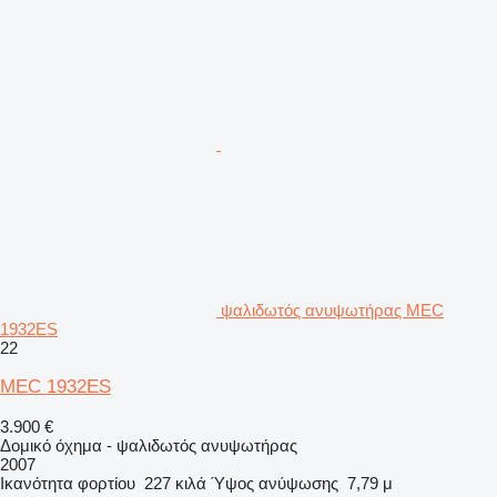
ψαλιδωτός ανυψωτήρας MEC
1932ES
22
MEC 1932ES
3.900 €
Δομικό όχημα - ψαλιδωτός ανυψωτήρας
2007
Ικανότητα φορτίου
227 κιλά
Ύψος ανύψωσης
7,79 μ