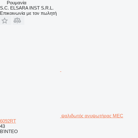
Ρουμανία
S.C. ELSARA INST S.R.L.
Επικοινωνία με τον πωλητή
ψαλιδωτός ανυψωτήρας MEC
6092RT
43
ΒΊΝΤΕΟ