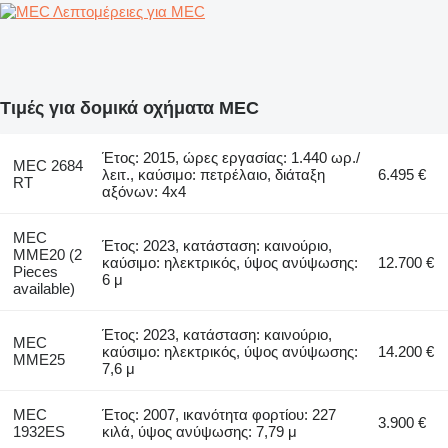
Λεπτομέρειες για MEC
Τιμές για δομικά οχήματα MEC
Έτος: 2015, ώρες εργασίας: 1.440 ωρ./
MEC 2684
λειτ., καύσιμο: πετρέλαιο, διάταξη
6.495 €
RT
αξόνων: 4x4
MEC
Έτος: 2023, κατάσταση: καινούριο,
MME20 (2
καύσιμο: ηλεκτρικός, ύψος ανύψωσης:
12.700 €
Pieces
6 μ
available)
Έτος: 2023, κατάσταση: καινούριο,
MEC
καύσιμο: ηλεκτρικός, ύψος ανύψωσης:
14.200 €
MME25
7,6 μ
MEC
Έτος: 2007, ικανότητα φορτίου: 227
3.900 €
1932ES
κιλά, ύψος ανύψωσης: 7,79 μ