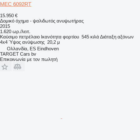
MEC 6092RT
15.950 €
Δομικό όχημα - ψαλιδωτός ανυψωτήρας
2015
1.620 ωρ./λειτ.
Καύσιμο
πετρέλαιο
Ικανότητα φορτίου
545 κιλά
Διάταξη αξόνων
4x4
Ύψος ανύψωσης
20,2 μ
Ολλανδία, ES Eindhoven
TARGET Cars bv
Επικοινωνία με τον πωλητή