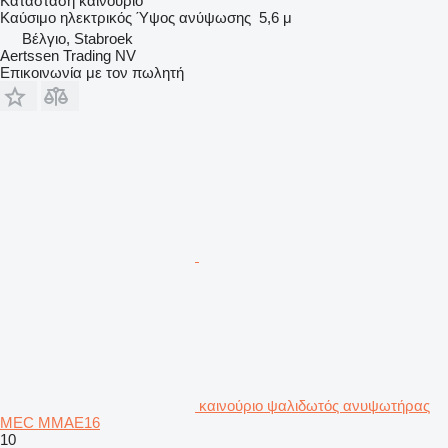
Κατάσταση
καινούριο
Καύσιμο
ηλεκτρικός
Ύψος ανύψωσης
5,6 μ
Βέλγιο, Stabroek
Aertssen Trading NV
Επικοινωνία με τον πωλητή
καινούριο ψαλιδωτός ανυψωτήρας
MEC MMAE16
10