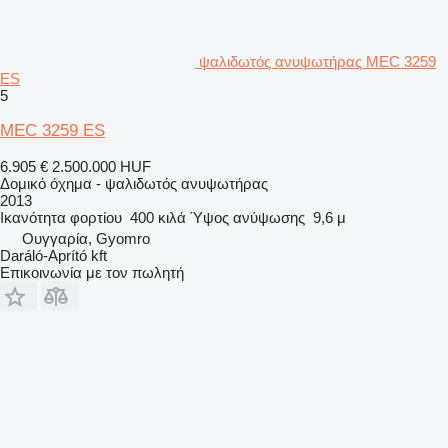
ψαλιδωτός ανυψωτήρας MEC 3259
ES
5
MEC 3259 ES
6.905 €
2.500.000 HUF
Δομικό όχημα - ψαλιδωτός ανυψωτήρας
2013
Ικανότητα φορτίου
400 κιλά
Ύψος ανύψωσης
9,6 μ
Ουγγαρία, Gyomro
Daráló-Aprító kft
Επικοινωνία με τον πωλητή