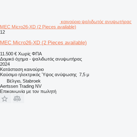
καινούριο ψαλιδωτός ανυψωτήρας
MEC Micro26-XD (2 Pieces available)
12
MEC Micro26-XD (2 Pieces available)
11.500 €
Χωρίς ΦΠΑ
Δομικό όχημα - ψαλιδωτός ανυψωτήρας
2024
Κατάσταση
καινούριο
Καύσιμο
ηλεκτρικός
Ύψος ανύψωσης
7,5 μ
Βέλγιο, Stabroek
Aertssen Trading NV
Επικοινωνία με τον πωλητή