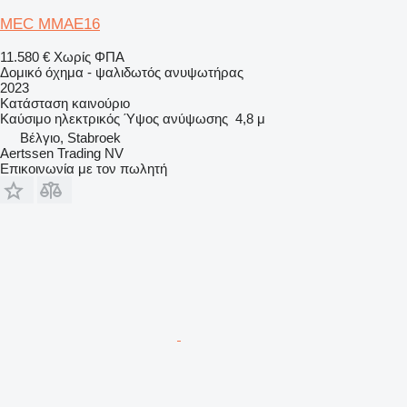
MEC MMAE16
11.580 €
Χωρίς ΦΠΑ
Δομικό όχημα - ψαλιδωτός ανυψωτήρας
2023
Κατάσταση
καινούριο
Καύσιμο
ηλεκτρικός
Ύψος ανύψωσης
4,8 μ
Βέλγιο, Stabroek
Aertssen Trading NV
Επικοινωνία με τον πωλητή