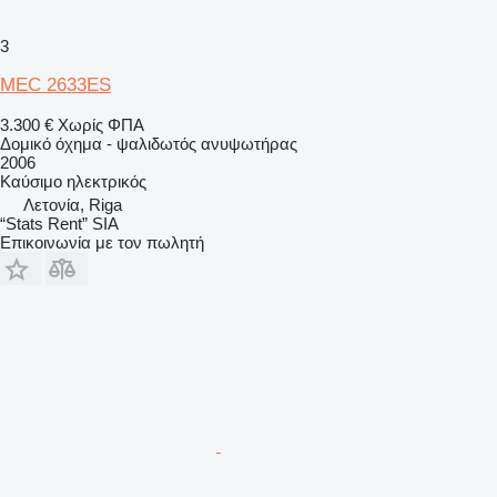
3
MEC 2633ES
3.300 €
Χωρίς ΦΠΑ
Δομικό όχημα - ψαλιδωτός ανυψωτήρας
2006
Καύσιμο
ηλεκτρικός
Λετονία, Riga
“Stats Rent” SIA
Επικοινωνία με τον πωλητή