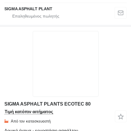
SIGMA ASPHALT PLANT
SIGMA ASPHALT PLANTS ECOTEC 80
Τιμή κατόπιν αιτήματος
Από τον κατασκευαστή
Δομικό όχημα - εργοστάσιο ασφάλτου