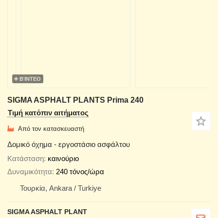
ΒΊΝΤΕΟ
SIGMA ASPHALT PLANTS Prima 240
Τιμή κατόπιν αιτήματος
Από τον κατασκευαστή
Δομικό όχημα - εργοστάσιο ασφάλτου
Κατάσταση
καινούριο
Δυναμικότητα
240 τόνος/ώρα
Τουρκία, Ankara / Turkiye
SIGMA ASPHALT PLANT