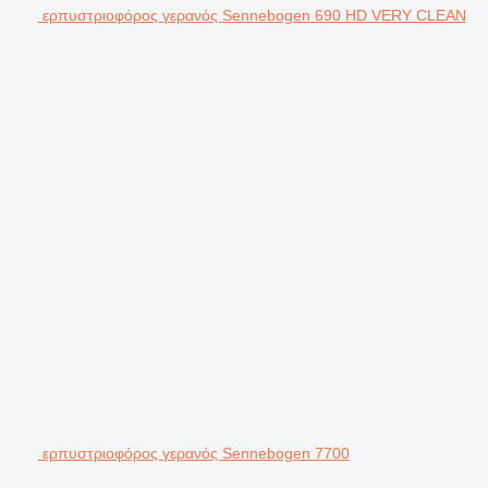
ερπυστριοφόρος γερανός Sennebogen 690 HD VERY CLEAN
ερπυστριοφόρος γερανός Sennebogen 7700