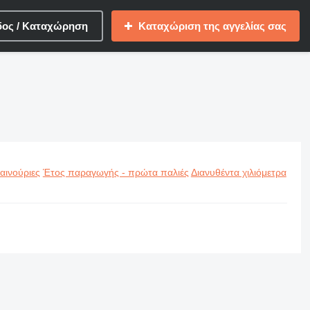
δος / Καταχώρηση
Καταχώριση της αγγελίας σας
αινούριες
Έτος παραγωγής - πρώτα παλιές
Διανυθέντα χιλιόμετρα