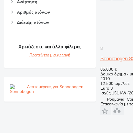
Ανάρτηση
Αριθμός αξόνων
Διάταξη αξόνων
Χρειάζεστε και άλλα φίλτρα;
8
Προτείνετε μια αλλαγή
Sennebogen 8
85.000 €
Δομικό όχημα - μ
2010
12.500 ωρ./λειτ.
Λεπτομέρειες για Sennebogen
Euro 3
Ισχύς
151 kW (2
Ρουμανία, Co
Επικοινωνία με 