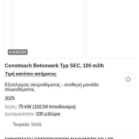
ΒΊΝΤΕΟ
Constmach Betonwerk Typ SEC, 100 m3/h
Τιμή κατόπιν αιτήματος
Εξοπλισμός σκυροδέματος - σταθερή μονάδα
σκυροδέματος
2025
Ισχύς
75 kW (102.04 ίπποδύναμη)
Δυναμικότητα
100 μ3/ώρα
Τουρκία, İzmir