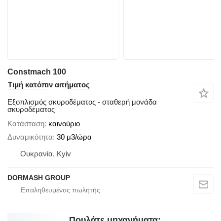
Constmach 100
Τιμή κατόπιν αιτήματος
Εξοπλισμός σκυροδέματος - σταθερή μονάδα
σκυροδέματος
Κατάσταση
καινούριο
Δυναμικότητα
30 μ3/ώρα
Ουκρανία, Kyiv
DORMASH GROUP
Πουλάτε μηχανήματα;