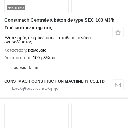
ΒΊΝΤΕΟ
Constmach Centrale à béton de type SEC 100 M3/h
Τιμή κατόπιν αιτήματος
Εξοπλισμός σκυροδέματος - σταθερή μονάδα
σκυροδέματος
Κατάσταση
καινούριο
Δυναμικότητα
100 μ3/ώρα
Τουρκία, İzmir
CONSTMACH CONSTRUCTION MACHINERY CO.LTD.