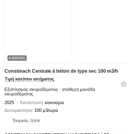
ΒΊΝΤΕΟ
Constmach Centrale à béton de type sec 100 m3/h
Τιμή κατόπιν αιτήματος
Εξοπλισμός σκυροδέματος - σταθερή μονάδα
σκυροδέματος
2025
Κατάσταση
καινούριο
Δυναμικότητα
100 μ3/ώρα
Τουρκία, İzmir