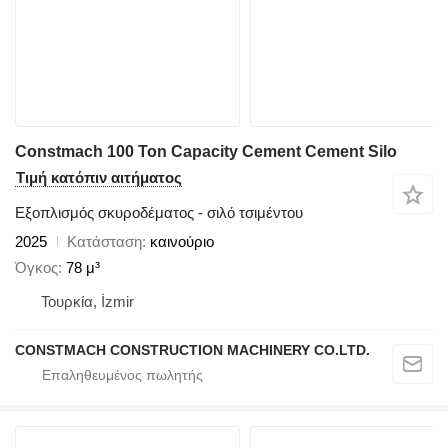
Constmach 100 Ton Capacity Cement Cement Silo
Τιμή κατόπιν αιτήματος
Εξοπλισμός σκυροδέματος - σιλό τσιμέντου
2025
Κατάσταση
καινούριο
Όγκος
78 μ³
Τουρκία, İzmir
CONSTMACH CONSTRUCTION MACHINERY CO.LTD.