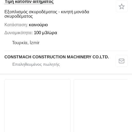
Τιμή κατόπιν αιτήματος
Εξοπλισμός σκυροδέματος - κινητή μονάδα
σκυροδέματος
Κατάσταση
καινούριο
Δυναμικότητα
100 μ3/ώρα
Τουρκία, İzmir
CONSTMACH CONSTRUCTION MACHINERY CO.LTD.