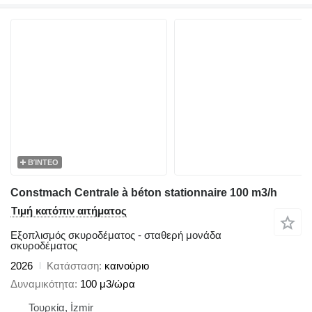
ΒΊΝΤΕΟ
Constmach Centrale à béton stationnaire 100 m3/h
Τιμή κατόπιν αιτήματος
Εξοπλισμός σκυροδέματος - σταθερή μονάδα
σκυροδέματος
2026
Κατάσταση
καινούριο
Δυναμικότητα
100 μ3/ώρα
Τουρκία, İzmir