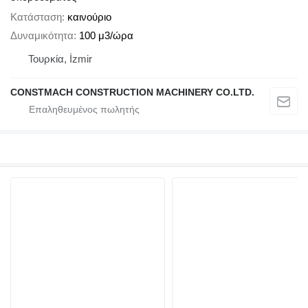
Κατάσταση
καινούριο
Δυναμικότητα
100 μ3/ώρα
Τουρκία, İzmir
CONSTMACH CONSTRUCTION MACHINERY CO.LTD.