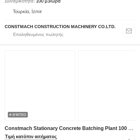
Δυναμικότητα
100 μ3/ώρα
Τουρκία, İzmir
CONSTMACH CONSTRUCTION MACHINERY CO.LTD.
ΒΊΝΤΕΟ
Constmach Stationary Concrete Batching Plant 100 M3/H
Τιμή κατόπιν αιτήματος