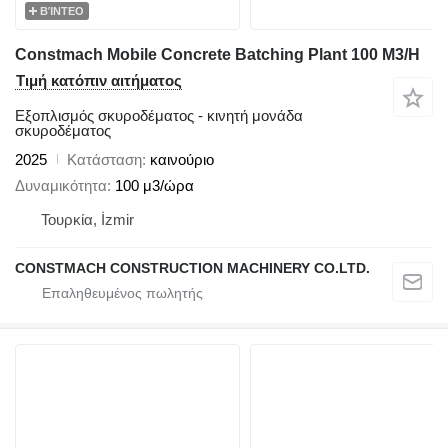
ΒΊΝΤΕΟ
Constmach Mobile Concrete Batching Plant 100 M3/H
Τιμή κατόπιν αιτήματος
Εξοπλισμός σκυροδέματος - κινητή μονάδα
σκυροδέματος
2025
Κατάσταση
καινούριο
Δυναμικότητα
100 μ3/ώρα
Τουρκία, İzmir
CONSTMACH CONSTRUCTION MACHINERY CO.LTD.