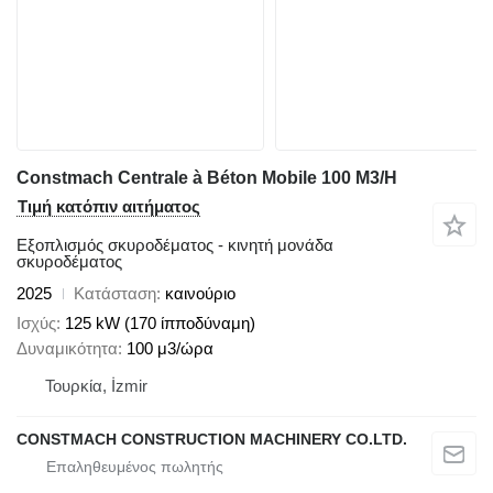
Constmach Centrale à Béton Mobile 100 M3/H
Τιμή κατόπιν αιτήματος
Εξοπλισμός σκυροδέματος - κινητή μονάδα
σκυροδέματος
2025
Κατάσταση
καινούριο
Ισχύς
125 kW (170 ίπποδύναμη)
Δυναμικότητα
100 μ3/ώρα
Τουρκία, İzmir
CONSTMACH CONSTRUCTION MACHINERY CO.LTD.