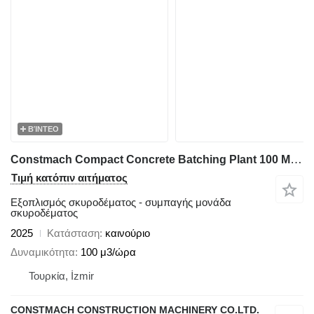
ΒΊΝΤΕΟ
Constmach Compact Concrete Batching Plant 100 M3/H
Τιμή κατόπιν αιτήματος
Εξοπλισμός σκυροδέματος - συμπαγής μονάδα
σκυροδέματος
2025
Κατάσταση
καινούριο
Δυναμικότητα
100 μ3/ώρα
Τουρκία, İzmir
CONSTMACH CONSTRUCTION MACHINERY CO.LTD.