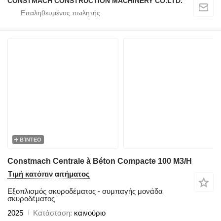
CONSTMACH CONSTRUCTION MACHINERY CO.LTD.
ΒΊΝΤΕΟ
Constmach Centrale à Béton Compacte 100 M3/H
Τιμή κατόπιν αιτήματος
Εξοπλισμός σκυροδέματος - συμπαγής μονάδα
σκυροδέματος
2025
Κατάσταση
καινούριο