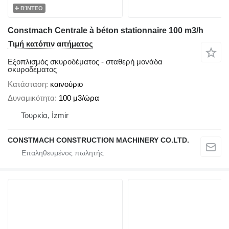
ΒΊΝΤΕΟ
Constmach Centrale à béton stationnaire 100 m3/h
Τιμή κατόπιν αιτήματος
Εξοπλισμός σκυροδέματος - σταθερή μονάδα
σκυροδέματος
Κατάσταση
καινούριο
Δυναμικότητα
100 μ3/ώρα
Τουρκία, İzmir
CONSTMACH CONSTRUCTION MACHINERY CO.LTD.