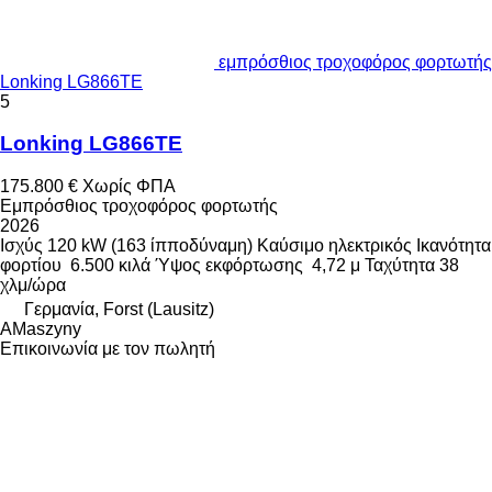
εμπρόσθιος τροχοφόρος φορτωτής
Lonking LG866TE
5
Lonking LG866TE
175.800 €
Χωρίς ΦΠΑ
Εμπρόσθιος τροχοφόρος φορτωτής
2026
Ισχύς
120 kW (163 ίπποδύναμη)
Καύσιμο
ηλεκτρικός
Ικανότητα
φορτίου
6.500 κιλά
Ύψος εκφόρτωσης
4,72 μ
Ταχύτητα
38
χλμ/ώρα
Γερμανία, Forst (Lausitz)
AMaszyny
Επικοινωνία με τον πωλητή