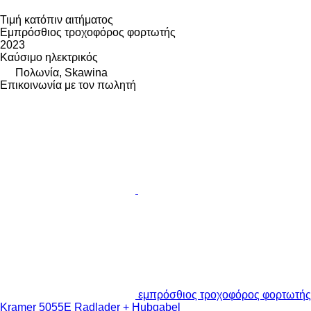
Τιμή κατόπιν αιτήματος
Εμπρόσθιος τροχοφόρος φορτωτής
2023
Καύσιμο
ηλεκτρικός
Πολωνία, Skawina
Επικοινωνία με τον πωλητή
εμπρόσθιος τροχοφόρος φορτωτής
Kramer 5055E Radlader + Hubgabel