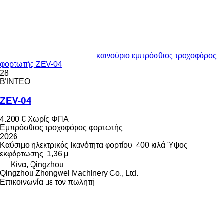
καινούριο εμπρόσθιος τροχοφόρος
φορτωτής ZEV-04
28
ΒΊΝΤΕΟ
ZEV-04
4.200 €
Χωρίς ΦΠΑ
Εμπρόσθιος τροχοφόρος φορτωτής
2026
Καύσιμο
ηλεκτρικός
Ικανότητα φορτίου
400 κιλά
Ύψος
εκφόρτωσης
1,36 μ
Κίνα, Qingzhou
Qingzhou Zhongwei Machinery Co., Ltd.
Επικοινωνία με τον πωλητή