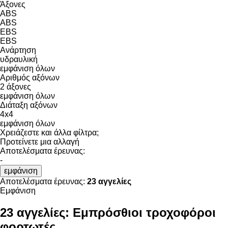
Άξονες
ABS
ABS
EBS
EBS
Ανάρτηση
υδραυλική
εμφάνιση όλων
Αριθμός αξόνων
2 άξονες
εμφάνιση όλων
Διάταξη αξόνων
4x4
εμφάνιση όλων
Χρειάζεστε και άλλα φίλτρα;
Προτείνετε μια αλλαγή
Αποτελέσματα έρευνας:
-
εμφάνιση
Αποτελέσματα έρευνας:
23 αγγελίες
Εμφάνιση
23 αγγελίες:
Εμπρόσθιοι τροχοφόροι
φορτωτές