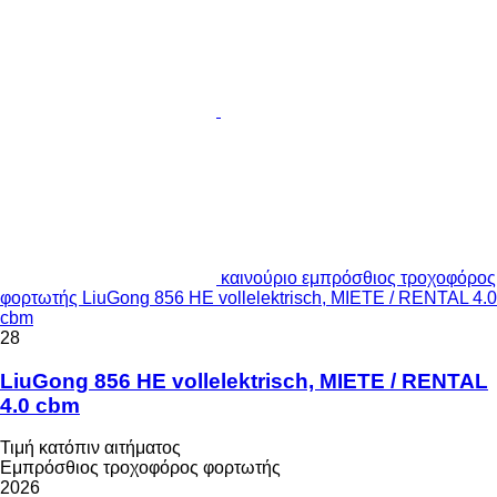
καινούριο εμπρόσθιος τροχοφόρος
φορτωτής LiuGong 856 HE vollelektrisch, MIETE / RENTAL 4.0
cbm
28
LiuGong 856 HE vollelektrisch, MIETE / RENTAL
4.0 cbm
Τιμή κατόπιν αιτήματος
Εμπρόσθιος τροχοφόρος φορτωτής
2026