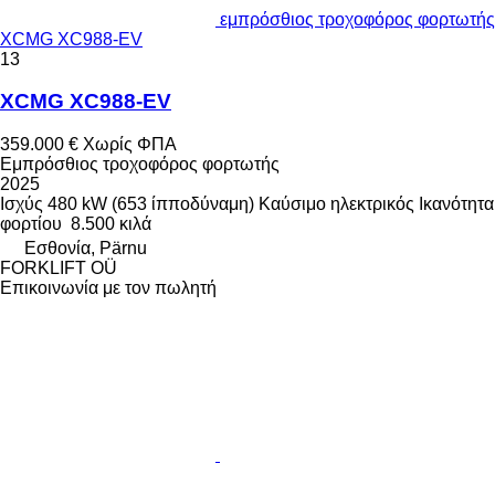
εμπρόσθιος τροχοφόρος φορτωτής
XCMG XC988-EV
13
XCMG XC988-EV
359.000 €
Χωρίς ΦΠΑ
Εμπρόσθιος τροχοφόρος φορτωτής
2025
Ισχύς
480 kW (653 ίπποδύναμη)
Καύσιμο
ηλεκτρικός
Ικανότητα
φορτίου
8.500 κιλά
Εσθονία, Pärnu
FORKLIFT OÜ
Επικοινωνία με τον πωλητή