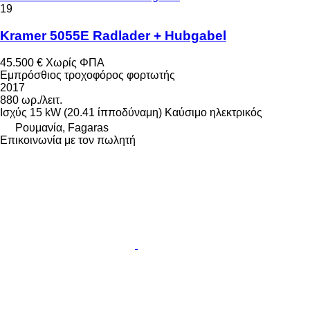
19
Kramer 5055E Radlader + Hubgabel
45.500 €
Χωρίς ΦΠΑ
Εμπρόσθιος τροχοφόρος φορτωτής
2017
880 ωρ./λειτ.
Ισχύς
15 kW (20.41 ίπποδύναμη)
Καύσιμο
ηλεκτρικός
Ρουμανία, Fagaras
Επικοινωνία με τον πωλητή