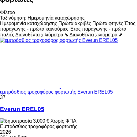
Φίλτρο
Ταξινόμηση
:
Ημερομηνία καταχώρησης
Ημερομηνία καταχώρησης
Πρώτα ακριβές
Πρώτα φτηνές
Έτος
παραγωγής - πρώτα καινούριες
Έτος παραγωγής - πρώτα
παλιές
Διανυθέντα χιλιόμετρα ⬊
Διανυθέντα χιλιόμετρα ⬈
εμπρόσθιος τροχοφόρος φορτωτής Everun EREL05
37
Everun EREL05
3.000 €
Χωρίς ΦΠΑ
Εμπρόσθιος τροχοφόρος φορτωτής
2026