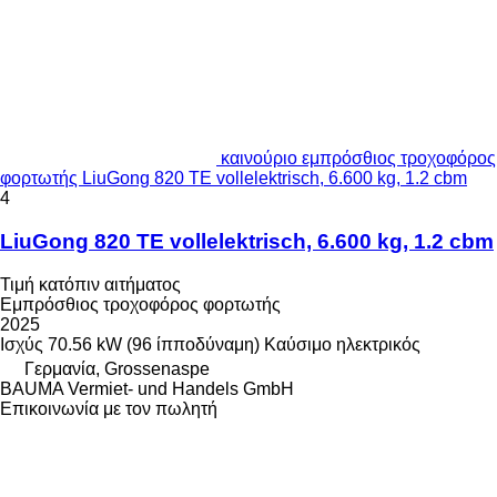
καινούριο εμπρόσθιος τροχοφόρος
φορτωτής LiuGong 820 TE vollelektrisch, 6.600 kg, 1.2 cbm
4
LiuGong 820 TE vollelektrisch, 6.600 kg, 1.2 cbm
Τιμή κατόπιν αιτήματος
Εμπρόσθιος τροχοφόρος φορτωτής
2025
Ισχύς
70.56 kW (96 ίπποδύναμη)
Καύσιμο
ηλεκτρικός
Γερμανία, Grossenaspe
BAUMA Vermiet- und Handels GmbH
Επικοινωνία με τον πωλητή