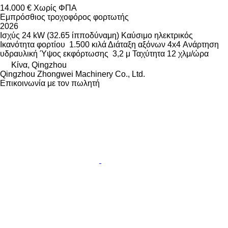
14.000 €
Χωρίς ΦΠΑ
Εμπρόσθιος τροχοφόρος φορτωτής
2026
Ισχύς
24 kW (32.65 ίπποδύναμη)
Καύσιμο
ηλεκτρικός
Ικανότητα φορτίου
1.500 κιλά
Διάταξη αξόνων
4x4
Ανάρτηση
υδραυλική
Ύψος εκφόρτωσης
3,2 μ
Ταχύτητα
12 χλμ/ώρα
Κίνα, Qingzhou
Qingzhou Zhongwei Machinery Co., Ltd.
Επικοινωνία με τον πωλητή