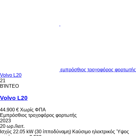
εμπρόσθιος τροχοφόρος φορτωτής
Volvo L20
21
ΒΊΝΤΕΟ
Volvo L20
44.900 €
Χωρίς ΦΠΑ
Εμπρόσθιος τροχοφόρος φορτωτής
2023
20 ωρ./λειτ.
Ισχύς
22.05 kW (30 ίπποδύναμη)
Καύσιμο
ηλεκτρικός
Ύψος