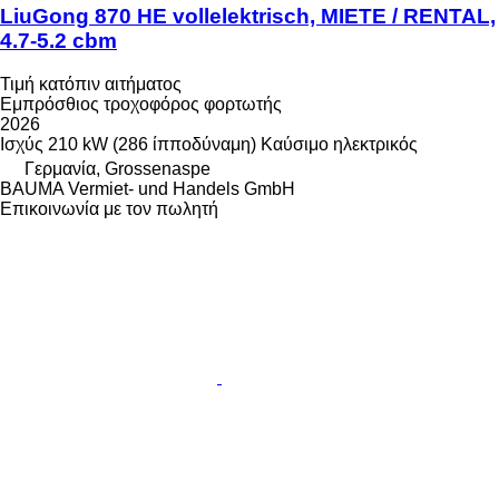
LiuGong 870 HE vollelektrisch, MIETE / RENTAL,
4.7-5.2 cbm
Τιμή κατόπιν αιτήματος
Εμπρόσθιος τροχοφόρος φορτωτής
2026
Ισχύς
210 kW (286 ίπποδύναμη)
Καύσιμο
ηλεκτρικός
Γερμανία, Grossenaspe
BAUMA Vermiet- und Handels GmbH
Επικοινωνία με τον πωλητή