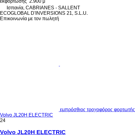
εκφόρτωσης
2.900 μ
Ισπανία, CABRIANES - SALLENT
ECOGLOBAL D'INVERSIONS 21, S.L.U.
Επικοινωνία με τον πωλητή
εμπρόσθιος τροχοφόρος φορτωτής
Volvo JL20H ELECTRIC
24
Volvo JL20H ELECTRIC