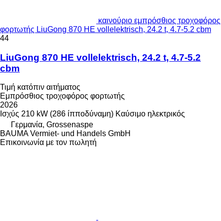
καινούριο εμπρόσθιος τροχοφόρος
φορτωτής LiuGong 870 HE vollelektrisch, 24.2 t, 4.7-5.2 cbm
44
LiuGong 870 HE vollelektrisch, 24.2 t, 4.7-5.2
cbm
Τιμή κατόπιν αιτήματος
Εμπρόσθιος τροχοφόρος φορτωτής
2026
Ισχύς
210 kW (286 ίπποδύναμη)
Καύσιμο
ηλεκτρικός
Γερμανία, Grossenaspe
BAUMA Vermiet- und Handels GmbH
Επικοινωνία με τον πωλητή