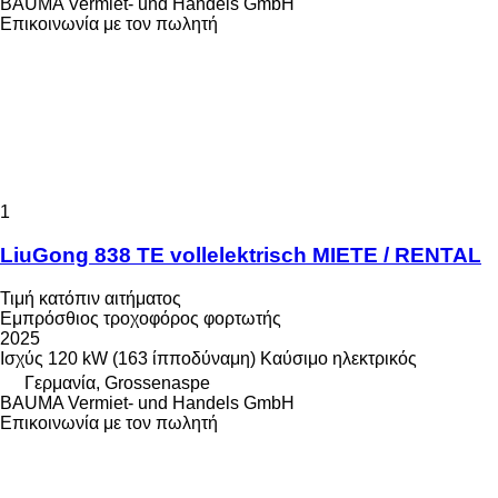
BAUMA Vermiet- und Handels GmbH
Επικοινωνία με τον πωλητή
1
LiuGong 838 TE vollelektrisch MIETE / RENTAL
Τιμή κατόπιν αιτήματος
Εμπρόσθιος τροχοφόρος φορτωτής
2025
Ισχύς
120 kW (163 ίπποδύναμη)
Καύσιμο
ηλεκτρικός
Γερμανία, Grossenaspe
BAUMA Vermiet- und Handels GmbH
Επικοινωνία με τον πωλητή