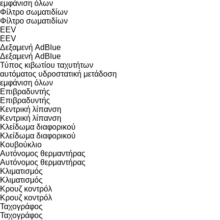
εμφάνιση όλων
Φίλτρο σωματιδίων
Φίλτρο σωματιδίων
EEV
EEV
Δεξαμενή AdBlue
Δεξαμενή AdBlue
Τύπος κιβωτίου ταχυτήτων
αυτόματος
υδροστατική μετάδοση
εμφάνιση όλων
Επιβραδυντής
Επιβραδυντής
Κεντρική λίπανση
Κεντρική λίπανση
Κλείδωμα διαφορικού
Κλείδωμα διαφορικού
Κουβούκλιο
Αυτόνομος θερμαντήρας
Αυτόνομος θερμαντήρας
Κλιματισμός
Κλιματισμός
Κρουζ κοντρόλ
Κρουζ κοντρόλ
Ταχογράφος
Ταχογράφος