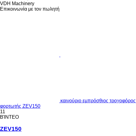
VDH Machinery
Επικοινωνία με τον πωλητή
καινούριο εμπρόσθιος τροχοφόρος
φορτωτής ZEV150
11
ΒΊΝΤΕΟ
ZEV150