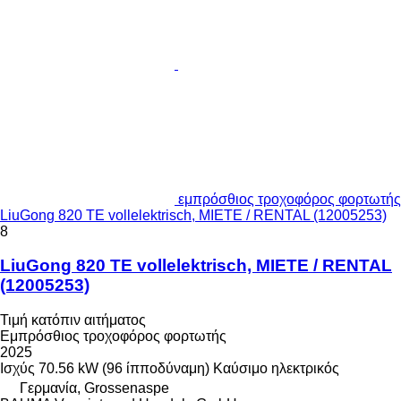
εμπρόσθιος τροχοφόρος φορτωτής
LiuGong 820 TE vollelektrisch, MIETE / RENTAL (12005253)
8
LiuGong 820 TE vollelektrisch, MIETE / RENTAL
(12005253)
Τιμή κατόπιν αιτήματος
Εμπρόσθιος τροχοφόρος φορτωτής
2025
Ισχύς
70.56 kW (96 ίπποδύναμη)
Καύσιμο
ηλεκτρικός
Γερμανία, Grossenaspe