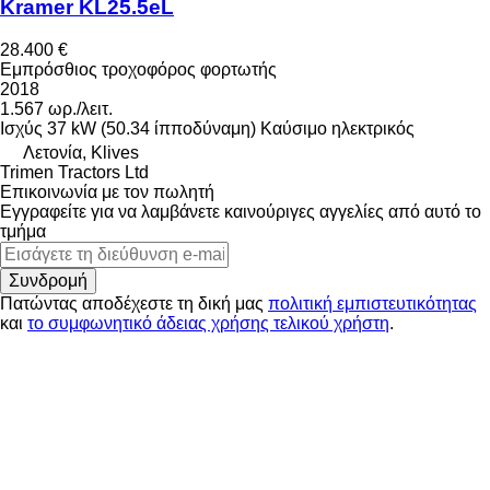
Kramer KL25.5eL
28.400 €
Εμπρόσθιος τροχοφόρος φορτωτής
2018
1.567 ωρ./λειτ.
Ισχύς
37 kW (50.34 ίπποδύναμη)
Καύσιμο
ηλεκτρικός
Λετονία, Klives
Trimen Tractors Ltd
Επικοινωνία με τον πωλητή
Εγγραφείτε για να λαμβάνετε καινούριγες αγγελίες από αυτό το
τμήμα
Συνδρομή
Πατώντας αποδέχεστε τη δική μας
πολιτική εμπιστευτικότητας
και
το συμφωνητικό άδειας χρήσης τελικού χρήστη
.