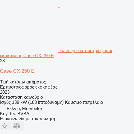
καινούριο ερπυστριοφόρος
εκσκαφέας Case CX 250 E
23
Case CX 250 E
Τιμή κατόπιν αιτήματος
Ερπυστριοφόρος εκσκαφέας
2023
Κατάσταση
καινούριο
Ισχύς
138 kW (188 ίπποδύναμη)
Καύσιμο
πετρέλαιο
Βέλγιο, Moerbeke
Key-Tec BVBA
Επικοινωνία με τον πωλητή