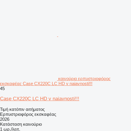
καινούριο ερπυστριοφόρος
εκσκαφέας Case CX220C LC HD v naiavnosti!!!
45
Case CX220C LC HD v naiavnosti!!!
Τιμή κατόπιν αιτήματος
Ερπυστριοφόρος εκσκαφέας
2026
Κατάσταση
καινούριο
1 ωρ./λειτ.