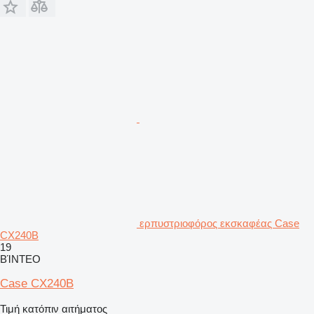
ερπυστριοφόρος εκσκαφέας Case
CX240B
19
ΒΊΝΤΕΟ
Case CX240B
Τιμή κατόπιν αιτήματος