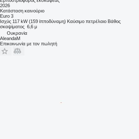
Ερπυστριοφόρος εκσκαφέας
2026
Κατάσταση
καινούριο
Euro 3
Ισχύς
117 kW (159 ίπποδύναμη)
Καύσιμο
πετρέλαιο
Βάθος
σκαψίματος
6,6 μ
Ουκρανία
AleandaM
Επικοινωνία με τον πωλητή