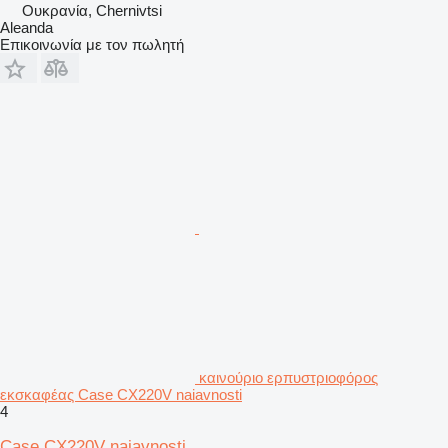
Ουκρανία, Chernivtsi
Aleanda
Επικοινωνία με τον πωλητή
καινούριο ερπυστριοφόρος
εκσκαφέας Case CX220V naiavnosti
4
Case CX220V naiavnosti