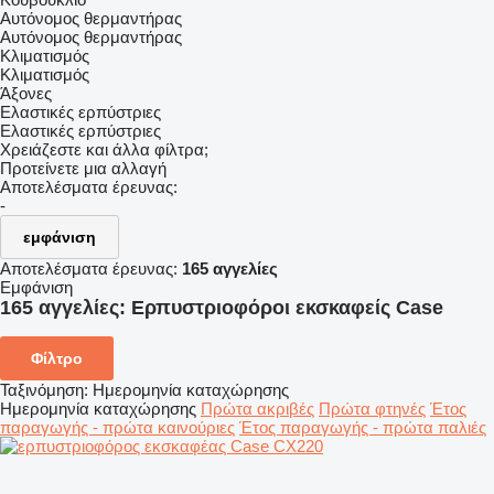
Αυτόνομος θερμαντήρας
Αυτόνομος θερμαντήρας
Κλιματισμός
Κλιματισμός
Άξονες
Ελαστικές ερπύστριες
Ελαστικές ερπύστριες
Χρειάζεστε και άλλα φίλτρα;
Προτείνετε μια αλλαγή
Αποτελέσματα έρευνας:
-
εμφάνιση
Αποτελέσματα έρευνας:
165 αγγελίες
Εμφάνιση
165 αγγελίες:
Ερπυστριοφόροι εκσκαφείς Case
Φίλτρο
Ταξινόμηση
:
Ημερομηνία καταχώρησης
Ημερομηνία καταχώρησης
Πρώτα ακριβές
Πρώτα φτηνές
Έτος
παραγωγής - πρώτα καινούριες
Έτος παραγωγής - πρώτα παλιές