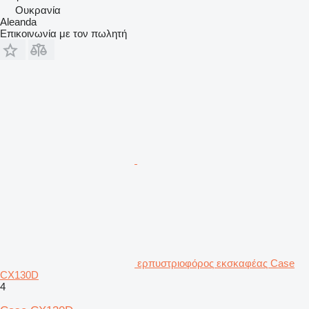
Ουκρανία
Aleanda
Επικοινωνία με τον πωλητή
ερπυστριοφόρος εκσκαφέας Case
CX130D
4