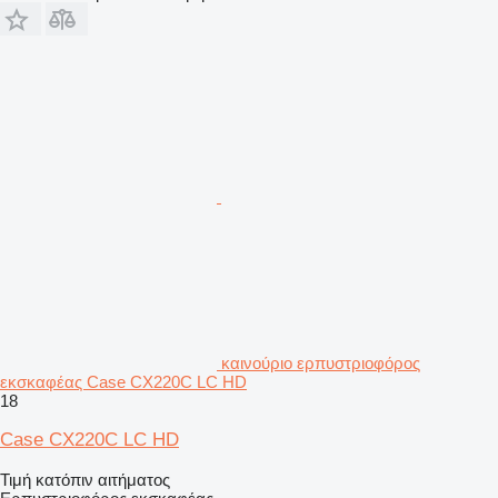
καινούριο ερπυστριοφόρος
εκσκαφέας Case CX220C LC HD
18
Case CX220C LC HD
Τιμή κατόπιν αιτήματος