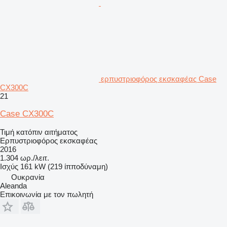
ερπυστριοφόρος εκσκαφέας Case
CX300C
21
Case CX300C
Τιμή κατόπιν αιτήματος
Ερπυστριοφόρος εκσκαφέας
2016
1.304 ωρ./λειτ.
Ισχύς
161 kW (219 ίπποδύναμη)
Ουκρανία
Aleanda
Επικοινωνία με τον πωλητή