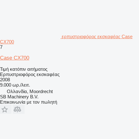
ερπυστριοφόρος εκσκαφέας Case
CX700
7
Case CX700
Τιμή κατόπιν αιτήματος
Ερπυστριοφόρος εκσκαφέας
2008
9.000 ωρ./λειτ.
Ολλανδία, Moordrecht
SB Machinery B.V.
Επικοινωνία με τον πωλητή