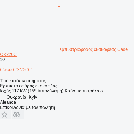
ερπυστριοφόρος εκσκαφέας Case
CX220C
10
Case CX220C
Τιμή κατόπιν αιτήματος
Ερπυστριοφόρος εκσκαφέας
Ισχύς
117 kW (159 ίπποδύναμη)
Καύσιμο
πετρέλαιο
Ουκρανία, Kyiv
Aleanda
Επικοινωνία με τον πωλητή