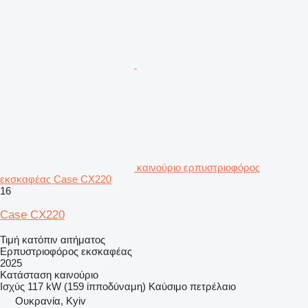
καινούριο ερπυστριοφόρος
εκσκαφέας Case CX220
16
Case CX220
Τιμή κατόπιν αιτήματος
Ερπυστριοφόρος εκσκαφέας
2025
Κατάσταση
καινούριο
Ισχύς
117 kW (159 ίπποδύναμη)
Καύσιμο
πετρέλαιο
Ουκρανία, Kyiv