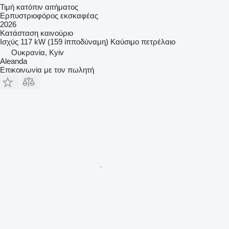
Τιμή κατόπιν αιτήματος
Ερπυστριοφόρος εκσκαφέας
2026
Κατάσταση
καινούριο
Ισχύς
117 kW (159 ίπποδύναμη)
Καύσιμο
πετρέλαιο
Ουκρανία, Kyiv
Aleanda
Επικοινωνία με τον πωλητή