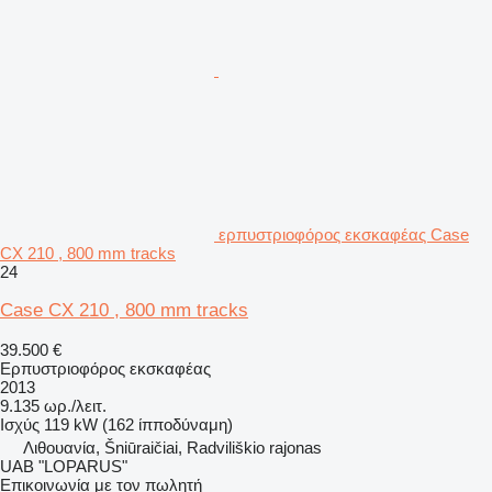
ερπυστριοφόρος εκσκαφέας Case
CX 210 , 800 mm tracks
24
Case CX 210 , 800 mm tracks
39.500 €
Ερπυστριοφόρος εκσκαφέας
2013
9.135 ωρ./λειτ.
Ισχύς
119 kW (162 ίπποδύναμη)
Λιθουανία, Šniūraičiai, Radviliškio rajonas
UAB "LOPARUS"
Επικοινωνία με τον πωλητή