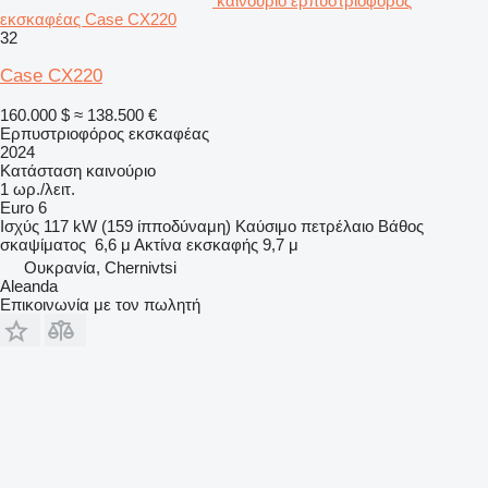
καινούριο ερπυστριοφόρος
εκσκαφέας Case CX220
32
Case CX220
160.000 $
≈ 138.500 €
Ερπυστριοφόρος εκσκαφέας
2024
Κατάσταση
καινούριο
1 ωρ./λειτ.
Euro 6
Ισχύς
117 kW (159 ίπποδύναμη)
Καύσιμο
πετρέλαιο
Βάθος
σκαψίματος
6,6 μ
Ακτίνα εκσκαφής
9,7 μ
Ουκρανία, Chernivtsi
Aleanda
Επικοινωνία με τον πωλητή