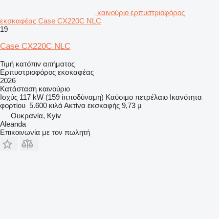
καινούριο ερπυστριοφόρος
εκσκαφέας Case CX220C NLC
19
Case CX220C NLC
Τιμή κατόπιν αιτήματος
Ερπυστριοφόρος εκσκαφέας
2026
Κατάσταση
καινούριο
Ισχύς
117 kW (159 ίπποδύναμη)
Καύσιμο
πετρέλαιο
Ικανότητα
φορτίου
5.600 κιλά
Ακτίνα εκσκαφής
9,73 μ
Ουκρανία, Kyiv
Aleanda
Επικοινωνία με τον πωλητή