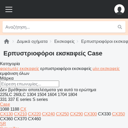
Δομικά οχήματα
Εκσκαφείς
Ερπυστριοφόροι εκσκαφ
Ερπυστριοφόροι εκσκαφείς Case
Κατηγορία
φορτωτές εκσκαφείς
ερπυστριοφόροι εκσκαφείς
μίνι εκσκαφείς
εμφάνιση όλων
Μάρκα
Δεν βρέθηκαν αποτελέσματα για αυτό το ερώτημα
225LC
260LC
1304
1504
1604
1704
1804
331
337
E series
S series
Case
1088
1188
CX
CX130
CX210
CX220
CX240
CX250
CX290
CX300
CX330
CX350
CX360
CX370
CX460
SR