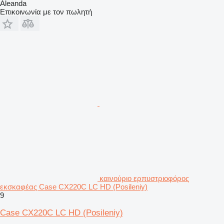
Aleanda
Επικοινωνία με τον πωλητή
καινούριο ερπυστριοφόρος
εκσκαφέας Case CX220C LC HD (Posileniy)
9
Case CX220C LC HD (Posileniy)