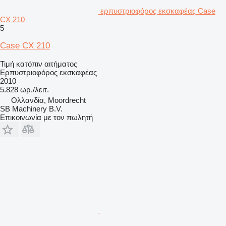
ερπυστριοφόρος εκσκαφέας Case
CX 210
5
Case CX 210
Τιμή κατόπιν αιτήματος
Ερπυστριοφόρος εκσκαφέας
2010
5.828 ωρ./λειτ.
Ολλανδία, Moordrecht
SB Machinery B.V.
Επικοινωνία με τον πωλητή