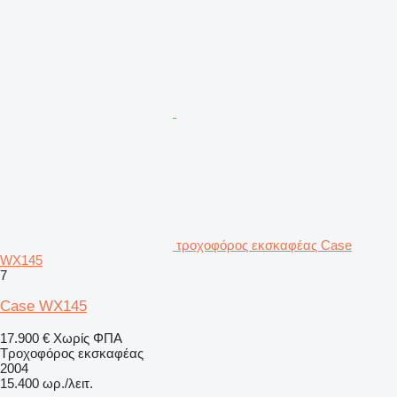
τροχοφόρος εκσκαφέας Case
WX145
7
Case WX145
17.900 €
Χωρίς ΦΠΑ
Τροχοφόρος εκσκαφέας
2004
15.400 ωρ./λειτ.