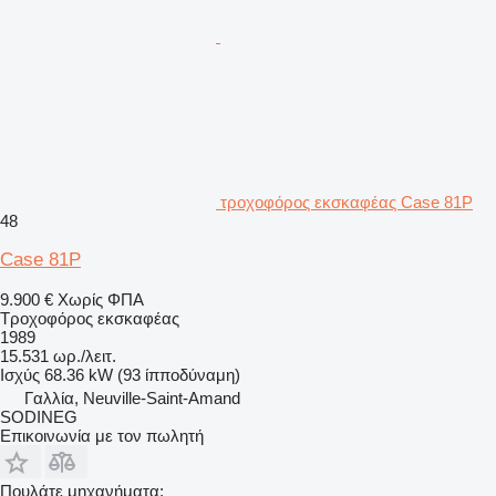
τροχοφόρος εκσκαφέας Case 81P
48
Case 81P
9.900 €
Χωρίς ΦΠΑ
Τροχοφόρος εκσκαφέας
1989
15.531 ωρ./λειτ.
Ισχύς
68.36 kW (93 ίπποδύναμη)
Γαλλία, Neuville-Saint-Amand
SODINEG
Επικοινωνία με τον πωλητή
Πουλάτε μηχανήματα;