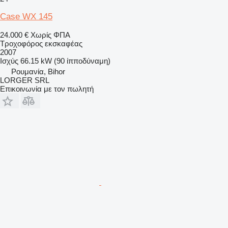
Case WX 145
24.000 €
Χωρίς ΦΠΑ
Τροχοφόρος εκσκαφέας
2007
Ισχύς
66.15 kW (90 ίπποδύναμη)
Ρουμανία, Bihor
LORGER SRL
Επικοινωνία με τον πωλητή