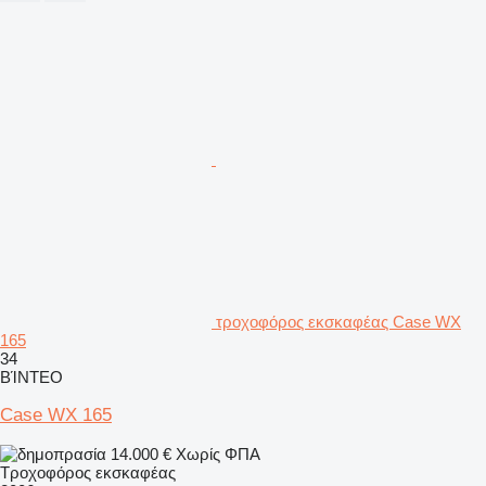
τροχοφόρος εκσκαφέας Case WX
165
34
ΒΊΝΤΕΟ
Case WX 165
14.000 €
Χωρίς ΦΠΑ
Τροχοφόρος εκσκαφέας