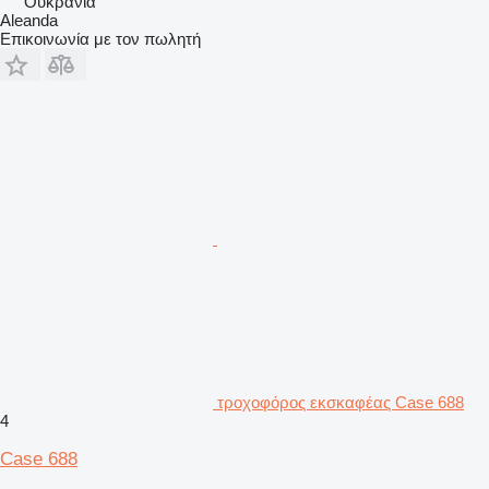
Ουκρανία
Aleanda
Επικοινωνία με τον πωλητή
τροχοφόρος εκσκαφέας Case 688
4
Case 688