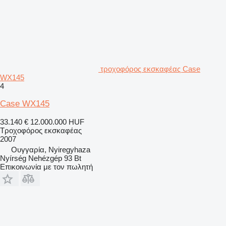
τροχοφόρος εκσκαφέας Case
WX145
4
Case WX145
33.140 €
12.000.000 HUF
Τροχοφόρος εκσκαφέας
2007
Ουγγαρία, Nyiregyhaza
Nyírség Nehézgép 93 Bt
Επικοινωνία με τον πωλητή