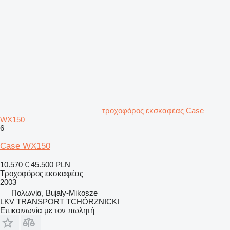
τροχοφόρος εκσκαφέας Case
WX150
6
Case WX150
10.570 €
45.500 PLN
Τροχοφόρος εκσκαφέας
2003
Πολωνία, Bujały-Mikosze
LKV TRANSPORT TCHÓRZNICKI
Επικοινωνία με τον πωλητή