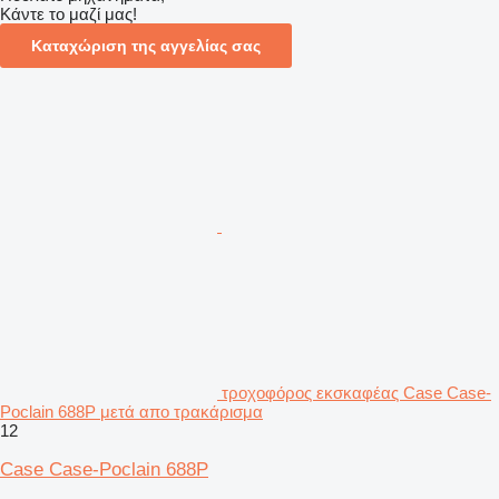
Κάντε το μαζί μας!
Καταχώριση της αγγελίας σας
τροχοφόρος εκσκαφέας Case Case-
Poclain 688P μετά απο τρακάρισμα
12
Case Case-Poclain 688P