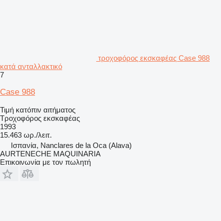
τροχοφόρος εκσκαφέας Case 988
κατά ανταλλακτικό
7
Case 988
Τιμή κατόπιν αιτήματος
Τροχοφόρος εκσκαφέας
1993
15.463 ωρ./λειτ.
Ισπανία, Nanclares de la Oca (Alava)
AURTENECHE MAQUINARIA
Επικοινωνία με τον πωλητή