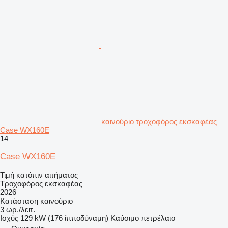
καινούριο τροχοφόρος εκσκαφέας
Case WX160E
14
Case WX160E
Τιμή κατόπιν αιτήματος
Τροχοφόρος εκσκαφέας
2026
Κατάσταση
καινούριο
3 ωρ./λειτ.
Ισχύς
129 kW (176 ίπποδύναμη)
Καύσιμο
πετρέλαιο