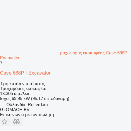
τροχοφόρος εκσκαφέας Case 688P I
Excavator
7
Case 688P I Excavator
Τιμή κατόπιν αιτήματος
Τροχοφόρος εκσκαφέας
13.305 ωρ./λειτ.
Ισχύς
69.95 kW (95.17 ίπποδύναμη)
Ολλανδία, Rotterdam
GLOMACH BV
Επικοινωνία με τον πωλητή