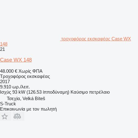
τροχοφόρος εκσκαφέας Case WX
148
21
Case WX 148
48.000 €
Χωρίς ΦΠΑ
Τροχοφόρος εκσκαφέας
2017
9.910 ωρ./λειτ.
Ισχύς
93 kW (126.53 ίπποδύναμη)
Καύσιμο
πετρέλαιο
Τσεχία, Velká Bíteš
S-Truck
Επικοινωνία με τον πωλητή