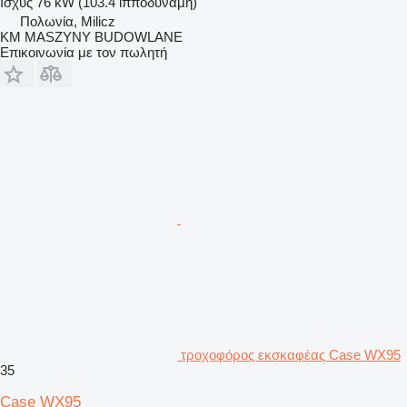
Ισχύς
76 kW (103.4 ίπποδύναμη)
Πολωνία, Milicz
KM MASZYNY BUDOWLANE
Επικοινωνία με τον πωλητή
τροχοφόρος εκσκαφέας Case WX95
35
Case WX95