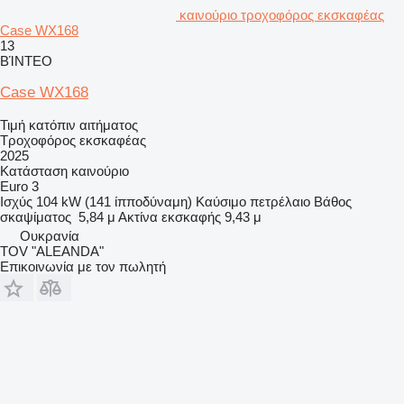
καινούριο τροχοφόρος εκσκαφέας
Case WX168
13
ΒΊΝΤΕΟ
Case WX168
Τιμή κατόπιν αιτήματος
Τροχοφόρος εκσκαφέας
2025
Κατάσταση
καινούριο
Euro 3
Ισχύς
104 kW (141 ίπποδύναμη)
Καύσιμο
πετρέλαιο
Βάθος
σκαψίματος
5,84 μ
Ακτίνα εκσκαφής
9,43 μ
Ουκρανία
TOV "ALEANDA"
Επικοινωνία με τον πωλητή