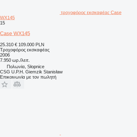
τροχοφόρος εκσκαφέας Case
WX145
15
Case WX145
25.310 €
109.000 PLN
Τροχοφόρος εκσκαφέας
2006
7.950 ωρ./λειτ.
Πολωνία, Słopnice
CSG U.P.H. Giemzik Stanisław
Επικοινωνία με τον πωλητή