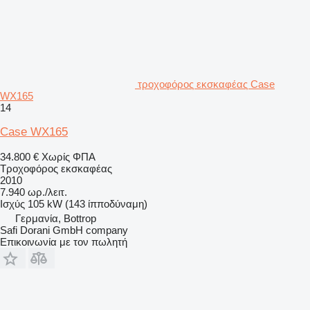
τροχοφόρος εκσκαφέας Case
WX165
14
Case WX165
34.800 €
Χωρίς ΦΠΑ
Τροχοφόρος εκσκαφέας
2010
7.940 ωρ./λειτ.
Ισχύς
105 kW (143 ίπποδύναμη)
Γερμανία, Bottrop
Safi Dorani GmbH company
Επικοινωνία με τον πωλητή