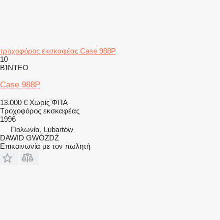
τροχοφόρος εκσκαφέας Case 988P
10
ΒΊΝΤΕΟ
Case 988P
13.000 €
Χωρίς ΦΠΑ
Τροχοφόρος εκσκαφέας
1996
Πολωνία, Lubartów
DAWID GWÓŹDŹ
Επικοινωνία με τον πωλητή