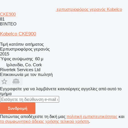
ερπυστριοφόρος γερανός Kobelco
CKE900
81
ΒΊΝΤΕΟ
Kobelco CKE900
Τιμή κατόπιν αιτήματος
Ερπυστριοφόρος γερανός
2015
Ύψος ανύψωσης
60 μ
Ιρλανδία, Co. Cork
Rivertek Services Ltd
Επικοινωνία με τον πωλητή
Εγγραφείτε για να λαμβάνετε καινούριγες αγγελίες από αυτό το
τμήμα
Συνδρομή
Πατώντας αποδέχεστε τη δική μας
πολιτική εμπιστευτικότητας
και
το συμφωνητικό άδειας χρήσης τελικού χρήστη
.