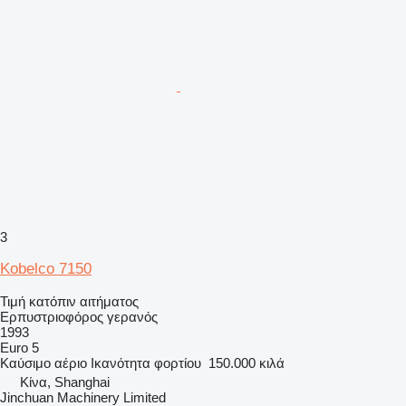
3
Kobelco 7150
Τιμή κατόπιν αιτήματος
Ερπυστριοφόρος γερανός
1993
Euro 5
Καύσιμο
αέριο
Ικανότητα φορτίου
150.000 κιλά
Κίνα, Shanghai
Jinchuan Machinery Limited