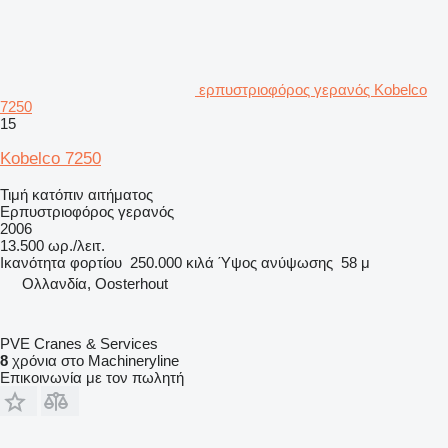
ερπυστριοφόρος γερανός Kobelco
7250
15
Kobelco 7250
Τιμή κατόπιν αιτήματος
Ερπυστριοφόρος γερανός
2006
13.500 ωρ./λειτ.
Ικανότητα φορτίου
250.000 κιλά
Ύψος ανύψωσης
58 μ
Ολλανδία, Oosterhout
PVE Cranes & Services
8
χρόνια στο Machineryline
Επικοινωνία με τον πωλητή