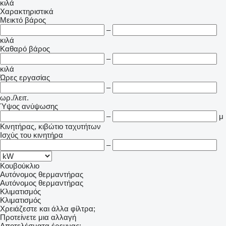
κιλά
Χαρακτηριστικά
Μεικτό βάρος
–
κιλά
Καθαρό βάρος
–
κιλά
Ώρες εργασίας
–
ωρ./λειτ.
Ύψος ανύψωσης
–
μ
Κινητήρας, κιβώτιο ταχυτήτων
Ισχύς του κινητήρα
–
Κουβούκλιο
Αυτόνομος θερμαντήρας
Αυτόνομος θερμαντήρας
Κλιματισμός
Κλιματισμός
Χρειάζεστε και άλλα φίλτρα;
Προτείνετε μια αλλαγή
Αποτελέσματα έρευνας: