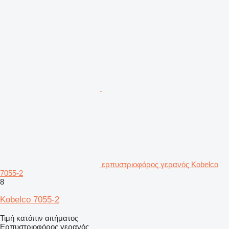
ερπυστριοφόρος γερανός Kobelco
7055-2
8
Kobelco 7055-2
Τιμή κατόπιν αιτήματος
Ερπυστριοφόρος γερανός