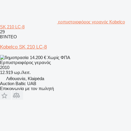
ερπυστριοφόρος γερανός Kobelco
SK 210 LC-8
29
ΒΊΝΤΕΟ
Kobelco SK 210 LC-8
14.200 €
Χωρίς ΦΠΑ
Ερπυστριοφόρος γερανός
2010
12.919 ωρ./λειτ.
Λιθουανία, Klaipėda
Auction Baltic UAB
Επικοινωνία με τον πωλητή