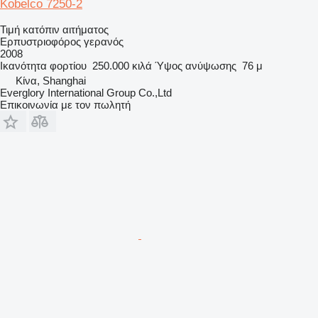
Kobelco 7250-2
Τιμή κατόπιν αιτήματος
Ερπυστριοφόρος γερανός
2008
Ικανότητα φορτίου
250.000 κιλά
Ύψος ανύψωσης
76 μ
Κίνα, Shanghai
Everglory International Group Co.,Ltd
Επικοινωνία με τον πωλητή