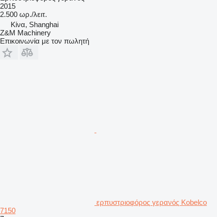
2015
2.500 ωρ./λειτ.
Κίνα, Shanghai
Z&M Machinery
Επικοινωνία με τον πωλητή
ερπυστριοφόρος γερανός Kobelco
7150