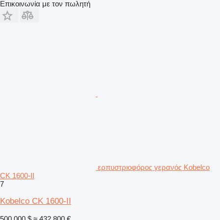
Επικοινωνία με τον πωλητή
ερπυστριοφόρος γερανός Kobelco
CK 1600-II
7
Kobelco CK 1600-II
500.000 $
≈ 432.800 €