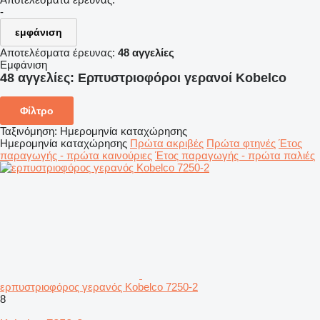
-
εμφάνιση
Αποτελέσματα έρευνας:
48 αγγελίες
Εμφάνιση
48 αγγελίες:
Ερπυστριοφόροι γερανοί Kobelco
Φίλτρο
Ταξινόμηση
:
Ημερομηνία καταχώρησης
Ημερομηνία καταχώρησης
Πρώτα ακριβές
Πρώτα φτηνές
Έτος
παραγωγής - πρώτα καινούριες
Έτος παραγωγής - πρώτα παλιές
ερπυστριοφόρος γερανός Kobelco 7250-2
8