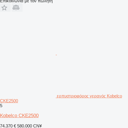
Επικοινωνία με τον πωλητή
ερπυστριοφόρος γερανός Kobelco
CKE2500
5
Kobelco CKE2500
74.370 €
580.000 CN¥