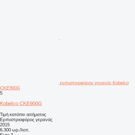
ερπυστριοφόρος γερανός Kobelco
CKE900G
5
Kobelco CKE900G
Τιμή κατόπιν αιτήματος
Ερπυστριοφόρος γερανός
2015
6.300 ωρ./λειτ.
Euro 3