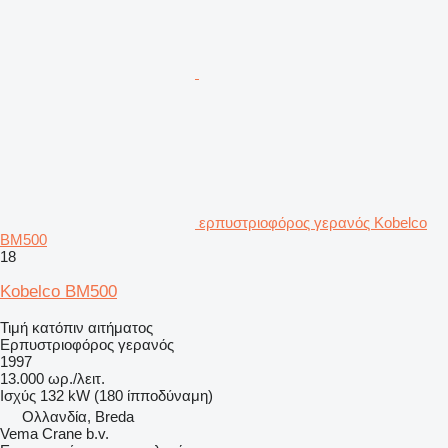
ερπυστριοφόρος γερανός Kobelco
BM500
18
Kobelco BM500
Τιμή κατόπιν αιτήματος
Ερπυστριοφόρος γερανός
1997
13.000 ωρ./λειτ.
Ισχύς
132 kW (180 ίπποδύναμη)
Ολλανδία, Breda
Vema Crane b.v.