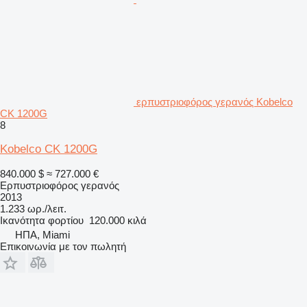
ερπυστριοφόρος γερανός Kobelco
CK 1200G
8
Kobelco CK 1200G
840.000 $
≈ 727.000 €
Ερπυστριοφόρος γερανός
2013
1.233 ωρ./λειτ.
Ικανότητα φορτίου
120.000 κιλά
ΗΠΑ, Miami
Επικοινωνία με τον πωλητή