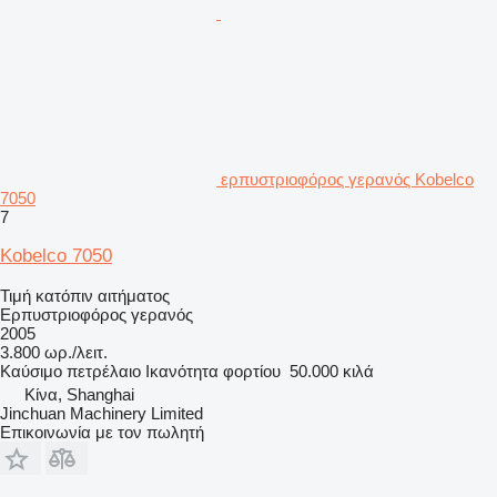
ερπυστριοφόρος γερανός Kobelco
7050
7
Kobelco 7050
Τιμή κατόπιν αιτήματος
Ερπυστριοφόρος γερανός
2005
3.800 ωρ./λειτ.
Καύσιμο
πετρέλαιο
Ικανότητα φορτίου
50.000 κιλά
Κίνα, Shanghai
Jinchuan Machinery Limited
Επικοινωνία με τον πωλητή