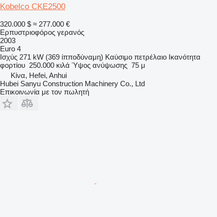
Kobelco CKE2500
320.000 $
≈ 277.000 €
Ερπυστριοφόρος γερανός
2003
Euro 4
Ισχύς
271 kW (369 ίπποδύναμη)
Καύσιμο
πετρέλαιο
Ικανότητα
φορτίου
250.000 κιλά
Ύψος ανύψωσης
75 μ
Κίνα, Hefei, Anhui
Hubei Sanyu Construction Machinery Co., Ltd
Επικοινωνία με τον πωλητή