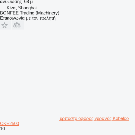
ανύψωσης
68 μ
Κίνα, Shanghai
BONFEE Trading (Machinery)
Επικοινωνία με τον πωλητή
ερπυστριοφόρος γερανός Kobelco
CKE2500
10