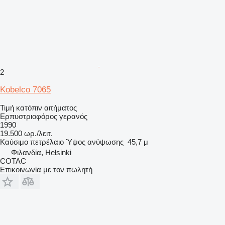
2
Kobelco 7065
Τιμή κατόπιν αιτήματος
Ερπυστριοφόρος γερανός
1990
19.500 ωρ./λειτ.
Καύσιμο
πετρέλαιο
Ύψος ανύψωσης
45,7 μ
Φιλανδία, Helsinki
COTAC
Επικοινωνία με τον πωλητή