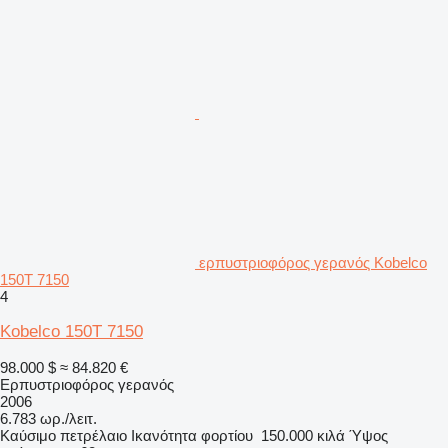
ερπυστριοφόρος γερανός Kobelco
150T 7150
4
Kobelco 150T 7150
98.000 $
≈ 84.820 €
Ερπυστριοφόρος γερανός
2006
6.783 ωρ./λειτ.
Καύσιμο
πετρέλαιο
Ικανότητα φορτίου
150.000 κιλά
Ύψος