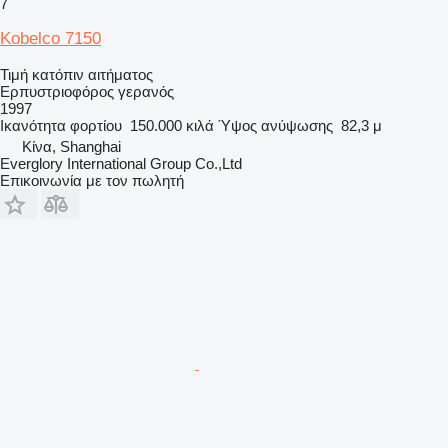
7
Kobelco 7150
Τιμή κατόπιν αιτήματος
Ερπυστριοφόρος γερανός
1997
Ικανότητα φορτίου
150.000 κιλά
Ύψος ανύψωσης
82,3 μ
Κίνα, Shanghai
Everglory International Group Co.,Ltd
Επικοινωνία με τον πωλητή