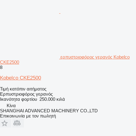
ερπυστριοφόρος γερανός Kobelco
CKE2500
8
Kobelco CKE2500
Τιμή κατόπιν αιτήματος
Ερπυστριοφόρος γερανός
Ικανότητα φορτίου
250.000 κιλά
Κίνα
SHANGHAI ADVANCED MACHINERY CO.,LTD
Επικοινωνία με τον πωλητή