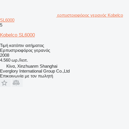
ερπυστριοφόρος γερανός Kobelco
SL6000
5
Kobelco SL6000
Τιμή κατόπιν αιτήματος
Ερπυστριοφόρος γερανός
2008
4.560 ωρ./λειτ.
Κίνα, Xinzhuanm Shanghai
Everglory International Group Co.,Ltd
Επικοινωνία με τον πωλητή