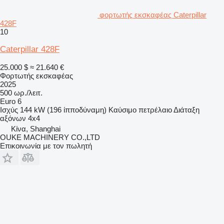
φορτωτής εκσκαφέας Caterpillar
428F
10
Caterpillar 428F
25.000 $
≈ 21.640 €
Φορτωτής εκσκαφέας
2025
500 ωρ./λειτ.
Euro 6
Ισχύς
144 kW (196 ίπποδύναμη)
Καύσιμο
πετρέλαιο
Διάταξη
αξόνων
4x4
Κίνα, Shanghai
OUKE MACHINERY CO.,LTD
Επικοινωνία με τον πωλητή