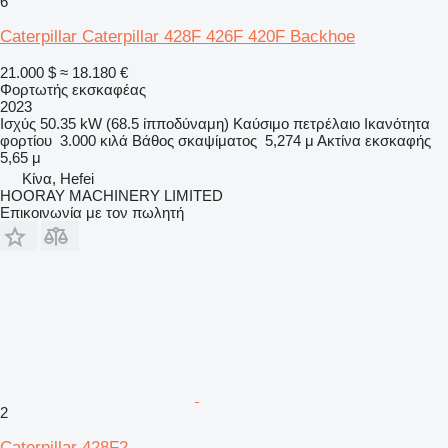
6
Caterpillar Caterpillar 428F 426F 420F Backhoe
21.000 $
≈ 18.180 €
Φορτωτής εκσκαφέας
2023
Ισχύς
50.35 kW (68.5 ίπποδύναμη)
Καύσιμο
πετρέλαιο
Ικανότητα
φορτίου
3.000 κιλά
Βάθος σκαψίματος
5,274 μ
Ακτίνα εκσκαφής
5,65 μ
Κίνα, Hefei
HOORAY MACHINERY LIMITED
Επικοινωνία με τον πωλητή
2
Caterpillar 428F2