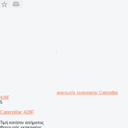
φορτωτής εκσκαφέας Caterpillar
428F
5
Caterpillar 428F
Τιμή κατόπιν αιτήματος
Φορτωτής εκσκαφέας