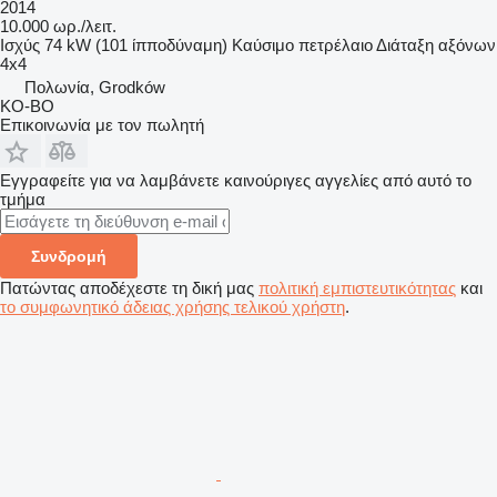
2014
10.000 ωρ./λειτ.
Ισχύς
74 kW (101 ίπποδύναμη)
Καύσιμο
πετρέλαιο
Διάταξη αξόνων
4x4
Πολωνία, Grodków
KO-BO
Επικοινωνία με τον πωλητή
Εγγραφείτε για να λαμβάνετε καινούριγες αγγελίες από αυτό το
τμήμα
Συνδρομή
Πατώντας αποδέχεστε τη δική μας
πολιτική εμπιστευτικότητας
και
το συμφωνητικό άδειας χρήσης τελικού χρήστη
.