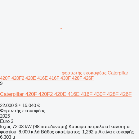
φορτωτής εκσκαφέας Caterpillar
420F 420F2 420E 416E 416F 430F 428F 426F
9
Caterpillar 420F 420F2 420E 416E 416F 430F 428F 426F
22.000 $
≈ 19.040 €
Φορτωτής εκσκαφέας
2025
Euro 3
Ισχύς
72.03 kW (98 ίπποδύναμη)
Καύσιμο
πετρέλαιο
Ικανότητα
φορτίου
9.000 κιλά
Βάθος σκαψίματος
1,292 μ
Ακτίνα εκσκαφής
6.303 μ