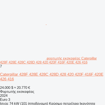
φορτωτής εκσκαφέας Caterpillar
428F 428E 428C 428D 428 420 420F 416F 420E 426 416
7
Caterpillar 428F 428E 428C 428D 428 420 420F 416F 420E
426 416
24.000 $
≈ 20.770 €
Φορτωτής εκσκαφέας
2024
Euro 3
Ισχύς
74 kW (101 ίπποδύναμη)
Καύσιμο
πετρέλαιο
Ικανότητα