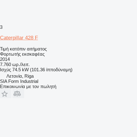
3
Caterpillar 428 F
Τιμή κατόπιν αιτήματος
Φορτωτής εκσκαφέας
2014
7.760 ωρ./λειτ.
Ισχύς
74.5 kW (101.36 ίπποδύναμη)
Λετονία, Riga
SIA Form Industrial
Επικοινωνία με τον πωλητή