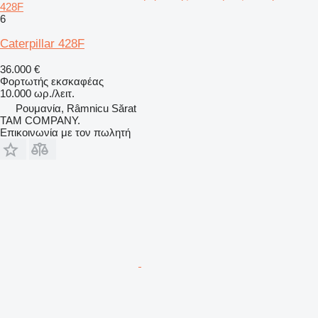
428F
6
Caterpillar 428F
36.000 €
Φορτωτής εκσκαφέας
10.000 ωρ./λειτ.
Ρουμανία, Râmnicu Sărat
TAM COMPANY.
Επικοινωνία με τον πωλητή