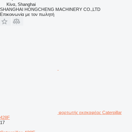
Κίνα, Shanghai
SHANGHAI HONGCHENG MACHINERY CO.,LTD
Επικοινωνία με τον πωλητή
φορτωτής εκσκαφέας Caterpillar
428F
17