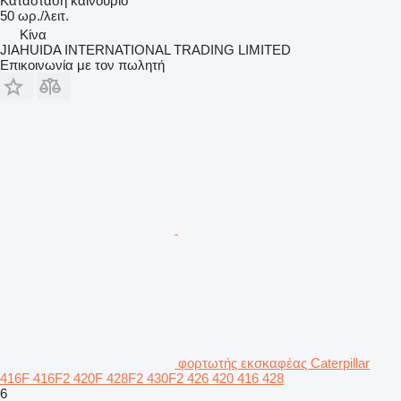
Κατάσταση
καινούριο
50 ωρ./λειτ.
Κίνα
JIAHUIDA INTERNATIONAL TRADING LIMITED
Επικοινωνία με τον πωλητή
φορτωτής εκσκαφέας Caterpillar
416F 416F2 420F 428F2 430F2 426 420 416 428
6