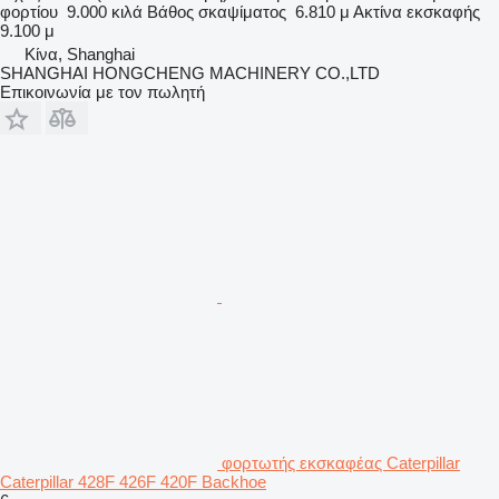
φορτίου
9.000 κιλά
Βάθος σκαψίματος
6.810 μ
Ακτίνα εκσκαφής
9.100 μ
Κίνα, Shanghai
SHANGHAI HONGCHENG MACHINERY CO.,LTD
Επικοινωνία με τον πωλητή
φορτωτής εκσκαφέας Caterpillar
Caterpillar 428F 426F 420F Backhoe