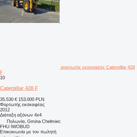
φορτωτής εκσκαφέας Caterpillar 428
F
10
Caterpillar 428 F
35.530 €
153.000 PLN
Φορτωτής εκσκαφέας
2012
Διάταξη αξόνων
4x4
Πολωνία, Gmina Chełmiec
FHU IWOBUD
Επικοινωνία με τον πωλητή