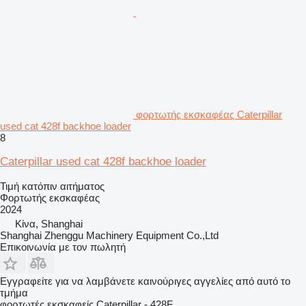
φορτωτής εκσκαφέας Caterpillar
used cat 428f backhoe loader
8
Caterpillar used cat 428f backhoe loader
Τιμή κατόπιν αιτήματος
Φορτωτής εκσκαφέας
2024
Κίνα, Shanghai
Shanghai Zhenggu Machinery Equipment Co.,Ltd
Επικοινωνία με τον πωλητή
Εγγραφείτε για να λαμβάνετε καινούριγες αγγελίες από αυτό το
τμήμα
φορτωτές εκσκαφείς
Caterpillar - 428F