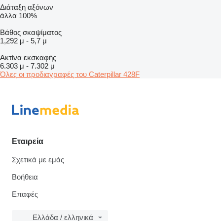
Διάταξη αξόνων
άλλα
100%
Βάθος σκαψίματος
1,292 μ
-
5,7 μ
Ακτίνα εκσκαφής
6.303 μ
-
7.302 μ
Όλες οι προδιαγραφές του Caterpillar 428F
Εταιρεία
Σχετικά με εμάς
Βοήθεια
Επαφές
Ελλάδα / ελληνικά