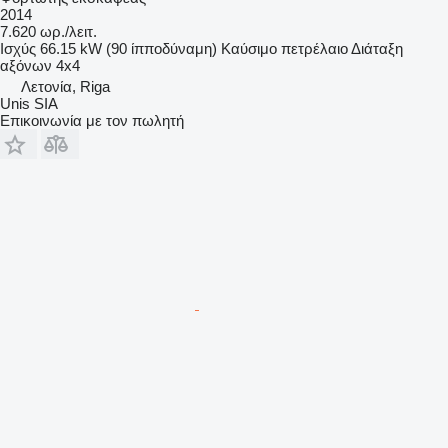
2014
7.620 ωρ./λειτ.
Ισχύς
66.15 kW (90 ίπποδύναμη)
Καύσιμο
πετρέλαιο
Διάταξη
αξόνων
4x4
Λετονία, Riga
Unis SIA
Επικοινωνία με τον πωλητή