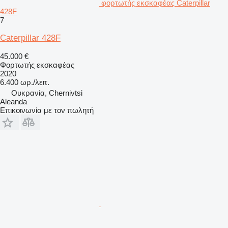
φορτωτής εκσκαφέας Caterpillar
428F
7
Caterpillar 428F
45.000 €
Φορτωτής εκσκαφέας
2020
6.400 ωρ./λειτ.
Ουκρανία, Chernivtsi
Aleanda
Επικοινωνία με τον πωλητή