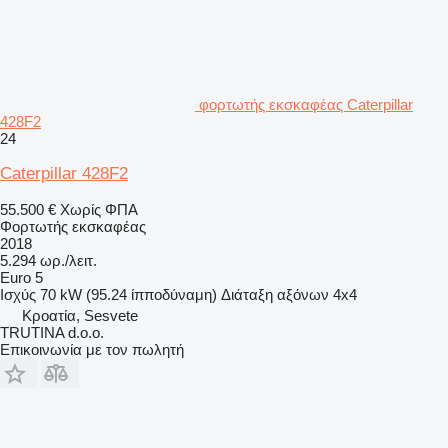
φορτωτής εκσκαφέας Caterpillar
428F2
24
Caterpillar 428F2
55.500 €
Χωρίς ΦΠΑ
Φορτωτής εκσκαφέας
2018
5.294 ωρ./λειτ.
Euro 5
Ισχύς
70 kW (95.24 ίπποδύναμη)
Διάταξη αξόνων
4x4
Κροατία, Sesvete
TRUTINA d.o.o.
Επικοινωνία με τον πωλητή