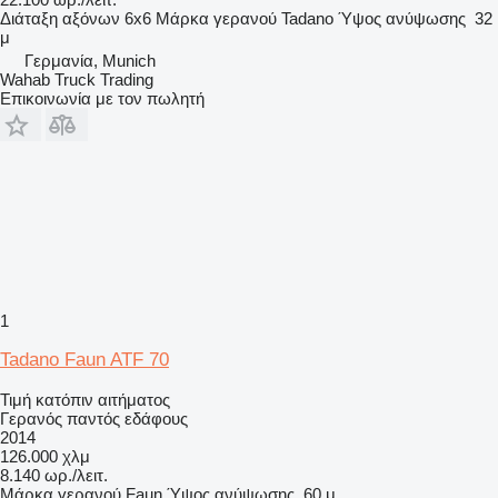
Διάταξη αξόνων
6x6
Μάρκα γερανού
Tadano
Ύψος ανύψωσης
32
μ
Γερμανία, Munich
Wahab Truck Trading
Επικοινωνία με τον πωλητή
1
Tadano Faun ATF 70
Τιμή κατόπιν αιτήματος
Γερανός παντός εδάφους
2014
126.000 χλμ
8.140 ωρ./λειτ.
Μάρκα γερανού
Faun
Ύψος ανύψωσης
60 μ