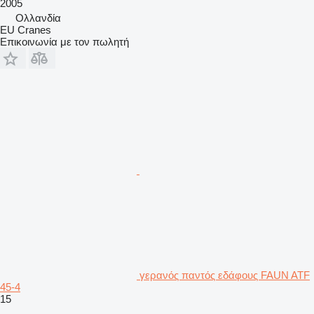
2005
Ολλανδία
EU Cranes
Επικοινωνία με τον πωλητή
γερανός παντός εδάφους FAUN ATF
45-4
15