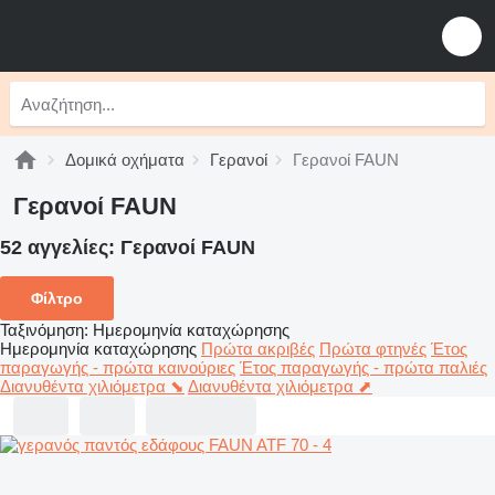
Δομικά οχήματα
Γερανοί
Γερανοί FAUN
Γερανοί FAUN
52 αγγελίες:
Γερανοί FAUN
Φίλτρο
Ταξινόμηση
:
Ημερομηνία καταχώρησης
Ημερομηνία καταχώρησης
Πρώτα ακριβές
Πρώτα φτηνές
Έτος
παραγωγής - πρώτα καινούριες
Έτος παραγωγής - πρώτα παλιές
Διανυθέντα χιλιόμετρα ⬊
Διανυθέντα χιλιόμετρα ⬈