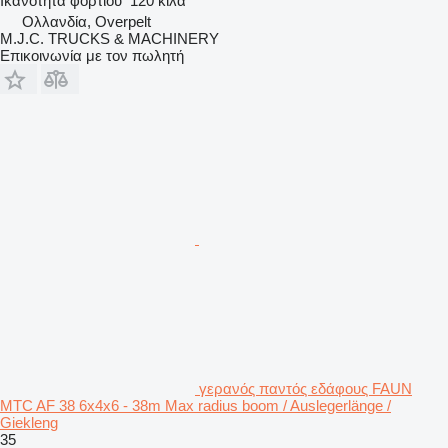
Ικανότητα φορτίου
120 κιλά
Ολλανδία, Overpelt
M.J.C. TRUCKS & MACHINERY
Επικοινωνία με τον πωλητή
γερανός παντός εδάφους FAUN
MTC AF 38 6x4x6 - 38m Max radius boom / Auslegerlänge /
Giekleng
35