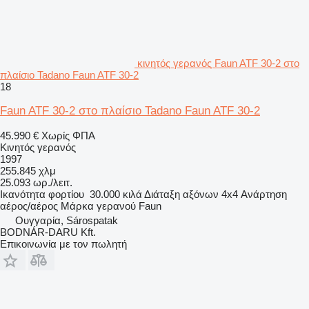
κινητός γερανός Faun ATF 30-2 στο
πλαίσιο Tadano Faun ATF 30-2
18
Faun ATF 30-2 στο πλαίσιο Tadano Faun ATF 30-2
45.990 €
Χωρίς ΦΠΑ
Κινητός γερανός
1997
255.845 χλμ
25.093 ωρ./λειτ.
Ικανότητα φορτίου
30.000 κιλά
Διάταξη αξόνων
4x4
Ανάρτηση
αέρος/αέρος
Μάρκα γερανού
Faun
Ουγγαρία, Sárospatak
BODNÁR-DARU Kft.
Επικοινωνία με τον πωλητή