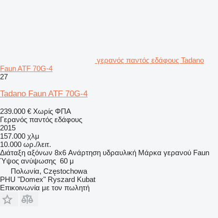
γερανός παντός εδάφους Tadano
Faun ATF 70G-4
27
Tadano Faun ATF 70G-4
239.000 €
Χωρίς ΦΠΑ
Γερανός παντός εδάφους
2015
157.000 χλμ
10.000 ωρ./λειτ.
Διάταξη αξόνων
8x6
Ανάρτηση
υδραυλική
Μάρκα γερανού
Faun
Ύψος ανύψωσης
60 μ
Πολωνία, Częstochowa
PHU "Domex" Ryszard Kubat
Επικοινωνία με τον πωλητή