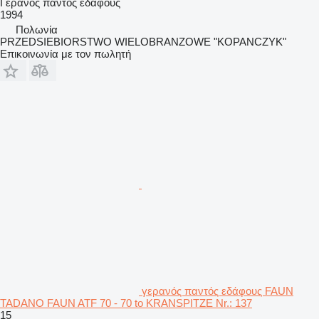
Γερανός παντός εδάφους
1994
Πολωνία
PRZEDSIEBIORSTWO WIELOBRANZOWE "KOPANCZYK"
Επικοινωνία με τον πωλητή
γερανός παντός εδάφους FAUN
TADANO FAUN ATF 70 - 70 to KRANSPITZE Nr.: 137
15