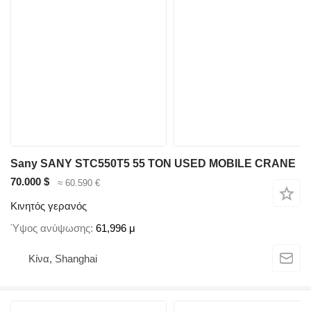
Sany SANY STC550T5 55 TON USED MOBILE CRANE
70.000 $
≈ 60.590 €
Κινητός γερανός
Ύψος ανύψωσης
61,996 μ
Κίνα, Shanghai