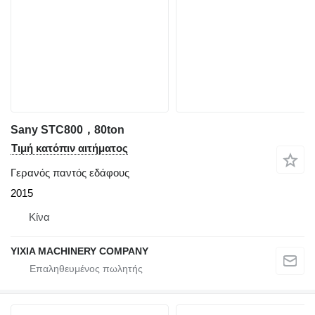
Sany STC800，80ton
Τιμή κατόπιν αιτήματος
Γερανός παντός εδάφους
2015
Κίνα
YIXIA MACHINERY COMPANY