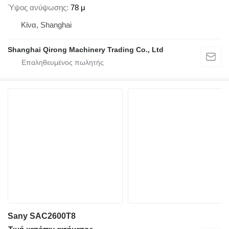
Ύψος ανύψωσης
78 μ
Κίνα, Shanghai
Shanghai Qirong Machinery Trading Co., Ltd
Sany SAC2600T8