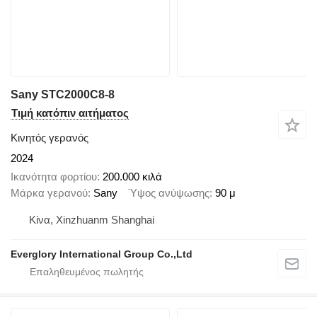
Sany STC2000C8-8
Τιμή κατόπιν αιτήματος
Κινητός γερανός
2024
Ικανότητα φορτίου
200.000 κιλά
Μάρκα γερανού
Sany
Ύψος ανύψωσης
90 μ
Κίνα, Xinzhuanm Shanghai
Everglory International Group Co.,Ltd