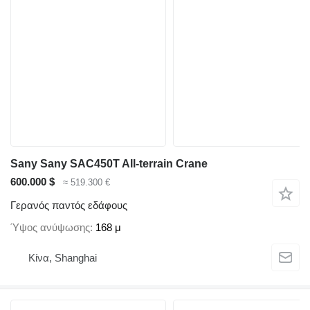
Sany Sany SAC450T All-terrain Crane
600.000 $
≈ 519.300 €
Γερανός παντός εδάφους
Ύψος ανύψωσης
168 μ
Κίνα, Shanghai