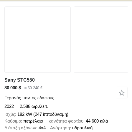
Sany STC550
80.000 $
≈ 69.240 €
Γερανός παντός εδάφους
2022
2.588 ωρ./λειτ.
Ισχύς
182 kW (247 ίπποδύναμη)
Καύσιμο
πετρέλαιο
Ικανότητα φορτίου
44.600 κιλά
Διάταξη αξόνων
4x4
Ανάρτηση
υδραυλική