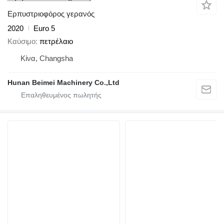
Ερπυστριοφόρος γερανός
2020
Euro 5
Καύσιμο
πετρέλαιο
Κίνα, Changsha
Hunan Beimei Machinery Co.,Ltd