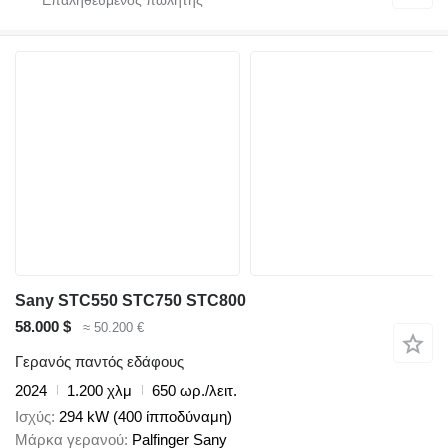
Sany STC550 STC750 STC800
58.000 $
≈ 50.200 €
Γερανός παντός εδάφους
2024
1.200 χλμ
650 ωρ./λειτ.
Ισχύς
294 kW (400 ίπποδύναμη)
Μάρκα γερανού
Palfinger Sany