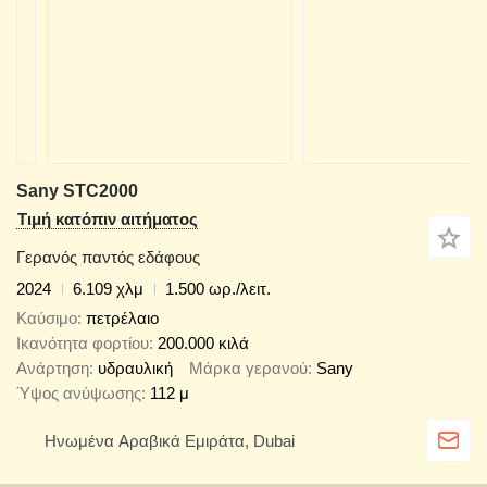
Sany STC2000
Τιμή κατόπιν αιτήματος
Γερανός παντός εδάφους
2024
6.109 χλμ
1.500 ωρ./λειτ.
Καύσιμο
πετρέλαιο
Ικανότητα φορτίου
200.000 κιλά
Ανάρτηση
υδραυλική
Μάρκα γερανού
Sany
Ύψος ανύψωσης
112 μ
Hνωμένα Αραβικά Εμιράτα, Dubai