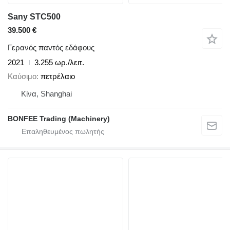
Sany STC500
39.500 €
Γερανός παντός εδάφους
2021
3.255 ωρ./λειτ.
Καύσιμο
πετρέλαιο
Κίνα, Shanghai
BONFEE Trading (Machinery)