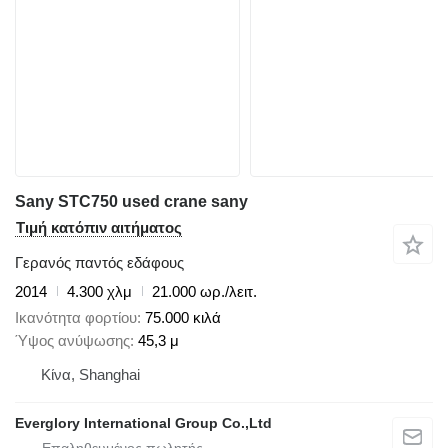
Sany STC750 used crane sany
Τιμή κατόπιν αιτήματος
Γερανός παντός εδάφους
2014
4.300 χλμ
21.000 ωρ./λειτ.
Ικανότητα φορτίου
75.000 κιλά
Ύψος ανύψωσης
45,3 μ
Κίνα, Shanghai
Everglory International Group Co.,Ltd