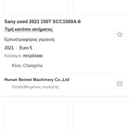
Sany used 2021 150T SCC1500A-6
Τιμή κατόπιν αιτήματος
Ερπυστριοφόρος γερανός
2021
Euro 5
Καύσιμο
πετρέλαιο
Κίνα, Changsha
Hunan Beimei Machinery Co.,Ltd