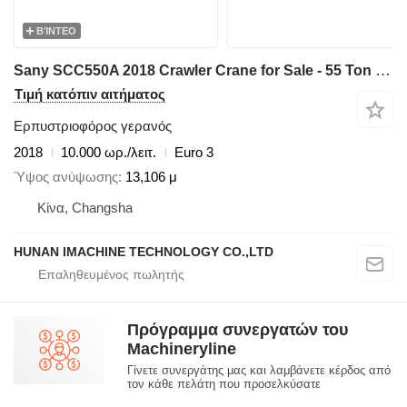
ΒΊΝΤΕΟ
Sany SCC550A 2018 Crawler Crane for Sale - 55 Ton Capacity - Low Pric
Τιμή κατόπιν αιτήματος
Ερπυστριοφόρος γερανός
2018
10.000 ωρ./λειτ.
Euro 3
Ύψος ανύψωσης
13,106 μ
Κίνα, Changsha
HUNAN IMACHINE TECHNOLOGY CO.,LTD
Πρόγραμμα συνεργατών του
Machineryline
Γίνετε συνεργάτης μας και λαμβάνετε κέρδος από
τον κάθε πελάτη που προσελκύσατε