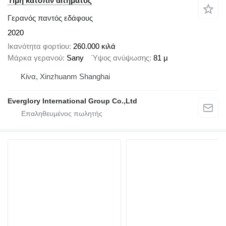
Τιμή κατόπιν αιτήματος
Γερανός παντός εδάφους
2020
Ικανότητα φορτίου
260.000 κιλά
Μάρκα γερανού
Sany
Ύψος ανύψωσης
81 μ
Κίνα, Xinzhuanm Shanghai
Everglory International Group Co.,Ltd