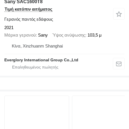
Sany SAC1600T8
Τιμή κατόπιν αιτήματος
Γερανός παντός εδάφους
2021
Μάρκα γερανού
Sany
Ύψος ανύψωσης
103,5 μ
Κίνα, Xinzhuanm Shanghai
Everglory International Group Co.,Ltd