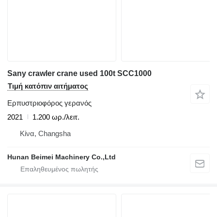
Sany crawler crane used 100t SCC1000
Τιμή κατόπιν αιτήματος
Ερπυστριοφόρος γερανός
2021
1.200 ωρ./λειτ.
Κίνα, Changsha
Hunan Beimei Machinery Co.,Ltd