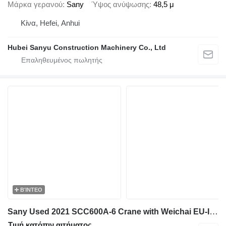
Μάρκα γερανού
Sany
Ύψος ανύψωσης
48,5 μ
Κίνα, Hefei, Anhui
Hubei Sanyu Construction Machinery Co., Ltd
ΒΊΝΤΕΟ
Sany Used 2021 SCC600A-6 Crane with Weichai EU-III Engine - 37m Full
Τιμή κατόπιν αιτήματος