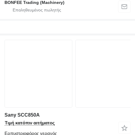
BONFEE Trading (Machinery)
Sany SCC850A
Τιμή κατόπιν αιτήματος
Ερπυστριοφόρος γερανός