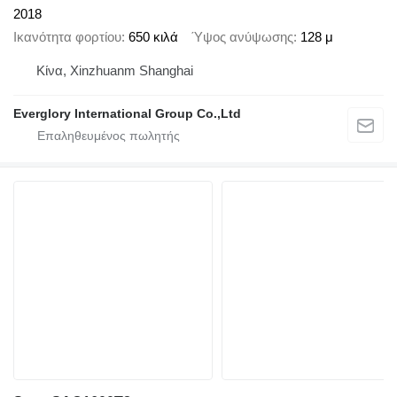
2018
Ικανότητα φορτίου
650 κιλά
Ύψος ανύψωσης
128 μ
Κίνα, Xinzhuanm Shanghai
Everglory International Group Co.,Ltd