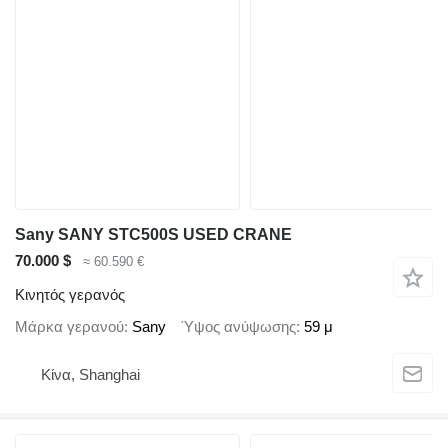
Sany SANY STC500S USED CRANE
70.000 $
≈ 60.590 €
Κινητός γερανός
Μάρκα γερανού
Sany
Ύψος ανύψωσης
59 μ
Κίνα, Shanghai