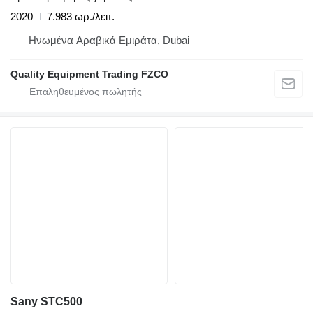
2020
7.983 ωρ./λειτ.
Hνωμένα Αραβικά Εμιράτα, Dubai
Quality Equipment Trading FZCO
Sany STC500