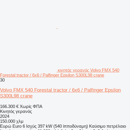
κινητός γερανός Volvo FMX 540
Forestal tractor / 6x6 / Palfinger Epsilon S300L98 crane
30
Volvo FMX 540 Forestal tractor / 6x6 / Palfinger Epsilon
S300L98 crane
166.300 €
Χωρίς ΦΠΑ
Κινητός γερανός
2024
150.000 χλμ
Ευρώ
Euro 6
Ισχύς
397 kW (540 ίπποδύναμη)
Καύσιμο
πετρέλαιο