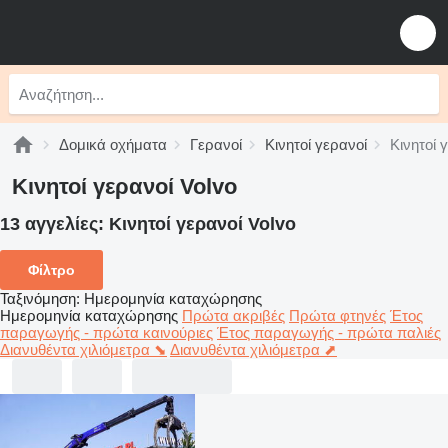
Δομικά οχήματα
Γερανοί
Κινητοί γερανοί
Κινητοί 
Κινητοί γερανοί Volvo
13 αγγελίες:
Κινητοί γερανοί Volvo
Φίλτρο
Ταξινόμηση
:
Ημερομηνία καταχώρησης
Ημερομηνία καταχώρησης
Πρώτα ακριβές
Πρώτα φτηνές
Έτος
παραγωγής - πρώτα καινούριες
Έτος παραγωγής - πρώτα παλιές
Διανυθέντα χιλιόμετρα ⬊
Διανυθέντα χιλιόμετρα ⬈