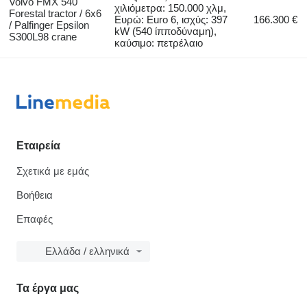
Volvo FMX 540
χιλιόμετρα: 150.000 χλμ,
Forestal tractor / 6x6
Ευρώ: Euro 6, ισχύς: 397
166.300 €
/ Palfinger Epsilon
kW (540 ίπποδύναμη),
S300L98 crane
καύσιμο: πετρέλαιο
Εταιρεία
Σχετικά με εμάς
Βοήθεια
Επαφές
Ελλάδα / ελληνικά
Τα έργα μας