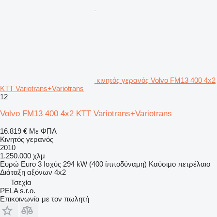
κινητός γερανός Volvo FM13 400 4x2
KTT Variotrans+Variotrans
12
Volvo FM13 400 4x2 KTT Variotrans+Variotrans
16.819 €
Με ΦΠΑ
Κινητός γερανός
2010
1.250.000 χλμ
Ευρώ
Euro 3
Ισχύς
294 kW (400 ίπποδύναμη)
Καύσιμο
πετρέλαιο
Διάταξη αξόνων
4x2
Τσεχία
PELA s.r.o.
Επικοινωνία με τον πωλητή