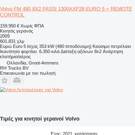
Volvo FM 480 8X2 FASSI 1300AXP28 EURO 5 + REMOTE
CONTROL
159.950 €
Χωρίς ΦΠΑ
Κινητός γερανός
2009
601.831 χλμ
Ευρώ
Euro 5
Ισχύς
353 kW (480 ίπποδύναμη)
Καύσιμο
πετρέλαιο
Ικανότητα φορτίου
6.350 κιλά
Διάταξη αξόνων
8x2
Ανάρτηση
ελατήριο/αέρος
Ολλανδία, Groot-Ammers
RH Trucks BV
Επικοινωνία με τον πωλητή
Λεπτομέρειες για Volvo
Τιμές για κινητοί γερανοί Volvo
Έτος: 2021, κατάσταση: