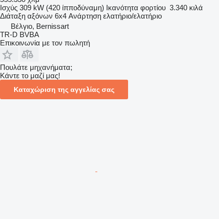
Ισχύς
309 kW (420 ίπποδύναμη)
Ικανότητα φορτίου
3.340 κιλά
Διάταξη αξόνων
6x4
Ανάρτηση
ελατήριο/ελατήριο
Βέλγιο, Bernissart
TR-D BVBA
Επικοινωνία με τον πωλητή
Πουλάτε μηχανήματα;
Κάντε το μαζί μας!
Καταχώριση της αγγελίας σας