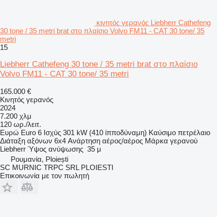
κινητός γερανός Liebherr Cathefeng
30 tone / 35 metri brat στο πλαίσιο Volvo FM11 - CAT 30 tone/ 35
metri
15
Liebherr Cathefeng 30 tone / 35 metri brat στο πλαίσιο
Volvo FM11 - CAT 30 tone/ 35 metri
165.000 €
Κινητός γερανός
2024
7.200 χλμ
120 ωρ./λειτ.
Ευρώ
Euro 6
Ισχύς
301 kW (410 ίπποδύναμη)
Καύσιμο
πετρέλαιο
Διάταξη αξόνων
6x4
Ανάρτηση
αέρος/αέρος
Μάρκα γερανού
Liebherr
Ύψος ανύψωσης
35 μ
Ρουμανία, Ploiești
SC MURNIC TRPC SRL PLOIESTI
Επικοινωνία με τον πωλητή