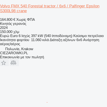
Volvo FMX 540 Forestal tractor / 6x6 / Palfinger Epsilon
S300L98 crane
164.800 €
Χωρίς ΦΠΑ
Κινητός γερανός
2024
150.000 χλμ
Ευρώ
Euro 6
Ισχύς
397 kW (540 ίπποδύναμη)
Καύσιμο
πετρέλαιο
Ικανότητα φορτίου
11.060 κιλά
Διάταξη αξόνων
6x6
Ανάρτηση
αέρος/αέρος
Πολωνία, Krakow
CIEZAROWKI.PL
Επικοινωνία με τον πωλητή