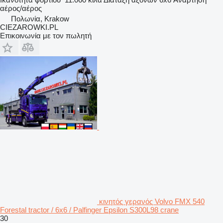
αέρος/αέρος
Πολωνία, Krakow
CIEZAROWKI.PL
Επικοινωνία με τον πωλητή
κινητός γερανός Volvo FMX 540
Forestal tractor / 6x6 / Palfinger Epsilon S300L98 crane
30