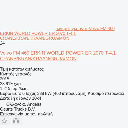
κινητός γερανός Volvo FM 460
ERKIN WORLD POWER ER 2070 T-4.1
CRANE/KRAN/KRAAN/GRUA/MON
24
Volvo FM 460 ERKIN WORLD POWER ER 2070 T-4.1
CRANE/KRAN/KRAAN/GRUA/MON
Τιμή κατόπιν αιτήματος
Κινητός γερανός
2015
28.919 χλμ
1.219 ωρ./λειτ.
Ευρώ
Euro 6
Ισχύς
338 kW (460 ίπποδύναμη)
Καύσιμο
πετρέλαιο
Διάταξη αξόνων
10x4
Ολλανδία, Andelst
Geurts Trucks B.V.
Επικοινωνία με τον πωλητή