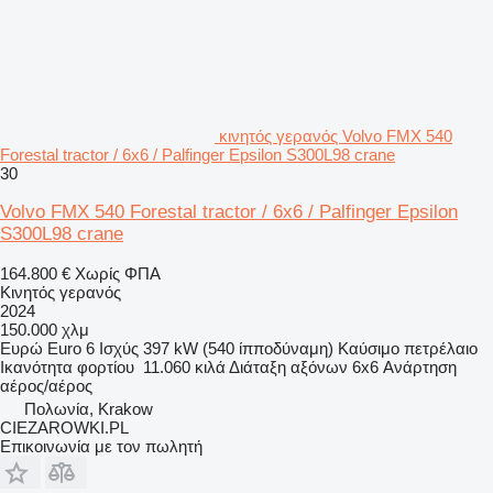
κινητός γερανός Volvo FMX 540
Forestal tractor / 6x6 / Palfinger Epsilon S300L98 crane
30
Volvo FMX 540 Forestal tractor / 6x6 / Palfinger Epsilon
S300L98 crane
164.800 €
Χωρίς ΦΠΑ
Κινητός γερανός
2024
150.000 χλμ
Ευρώ
Euro 6
Ισχύς
397 kW (540 ίπποδύναμη)
Καύσιμο
πετρέλαιο
Ικανότητα φορτίου
11.060 κιλά
Διάταξη αξόνων
6x6
Ανάρτηση
αέρος/αέρος
Πολωνία, Krakow
CIEZAROWKI.PL
Επικοινωνία με τον πωλητή