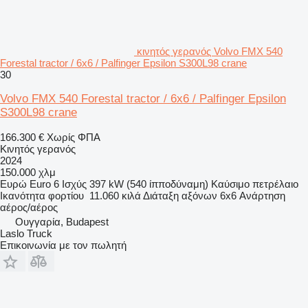
κινητός γερανός Volvo FMX 540
Forestal tractor / 6x6 / Palfinger Epsilon S300L98 crane
30
Volvo FMX 540 Forestal tractor / 6x6 / Palfinger Epsilon
S300L98 crane
166.300 €
Χωρίς ΦΠΑ
Κινητός γερανός
2024
150.000 χλμ
Ευρώ
Euro 6
Ισχύς
397 kW (540 ίπποδύναμη)
Καύσιμο
πετρέλαιο
Ικανότητα φορτίου
11.060 κιλά
Διάταξη αξόνων
6x6
Ανάρτηση
αέρος/αέρος
Ουγγαρία, Budapest
Laslo Truck
Επικοινωνία με τον πωλητή