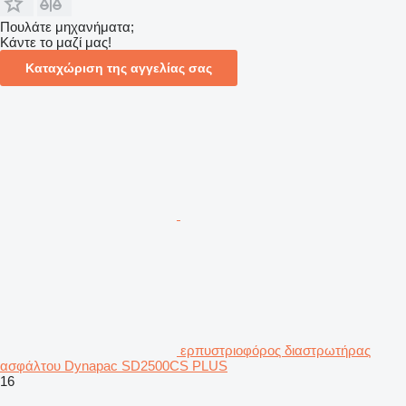
Πουλάτε μηχανήματα;
Κάντε το μαζί μας!
Καταχώριση της αγγελίας σας
ερπυστριοφόρος διαστρωτήρας
ασφάλτου Dynapac SD2500CS PLUS
16