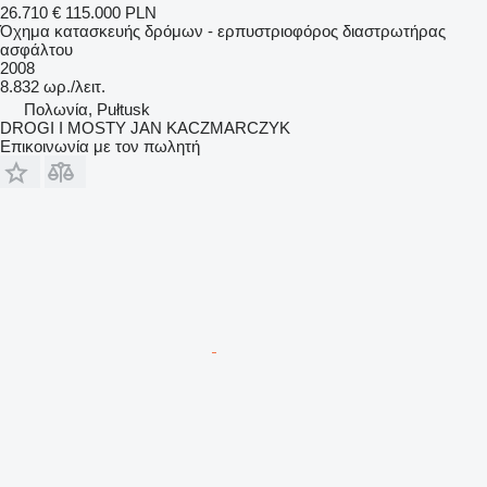
26.710 €
115.000 PLN
Όχημα κατασκευής δρόμων - ερπυστριοφόρος διαστρωτήρας
ασφάλτου
2008
8.832 ωρ./λειτ.
Πολωνία, Pułtusk
DROGI I MOSTY JAN KACZMARCZYK
Επικοινωνία με τον πωλητή