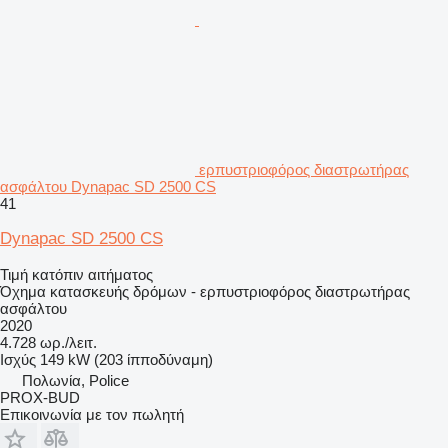
ερπυστριοφόρος διαστρωτήρας
ασφάλτου Dynapac SD 2500 CS
41
Dynapac SD 2500 CS
Τιμή κατόπιν αιτήματος
Όχημα κατασκευής δρόμων - ερπυστριοφόρος διαστρωτήρας
ασφάλτου
2020
4.728 ωρ./λειτ.
Ισχύς
149 kW (203 ίπποδύναμη)
Πολωνία, Police
PROX-BUD
Επικοινωνία με τον πωλητή