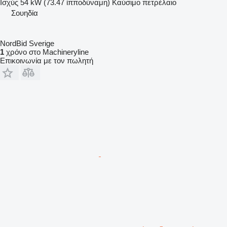
Ισχύς
54 kW (73.47 ίπποδύναμη)
Καύσιμο
πετρέλαιο
Σουηδία
NordBid Sverige
1
χρόνο στο Machineryline
Επικοινωνία με τον πωλητή