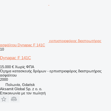
ερπυστριοφόρος διαστρωτήρας
ασφάλτου Dynapac F 141C
10
Dynapac F 141C
15.000 €
Χωρίς ΦΠΑ
Όχημα κατασκευής δρόμων - ερπυστριοφόρος διαστρωτήρας
ασφάλτου
2000
Πολωνία, Gdańsk
Aksamit Global Sp. z o. o.
Επικοινωνία με τον πωλητή