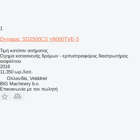
1
Dynapac SD2500CS V6000TVE-3
Τιμή κατόπιν αιτήματος
Όχημα κατασκευής δρόμων - ερπυστριοφόρος διαστρωτήρας
ασφάλτου
2016
11.350 ωρ./λειτ.
Ολλανδία, Velddriel
BIG Machinery b.v.
Επικοινωνία με τον πωλητή