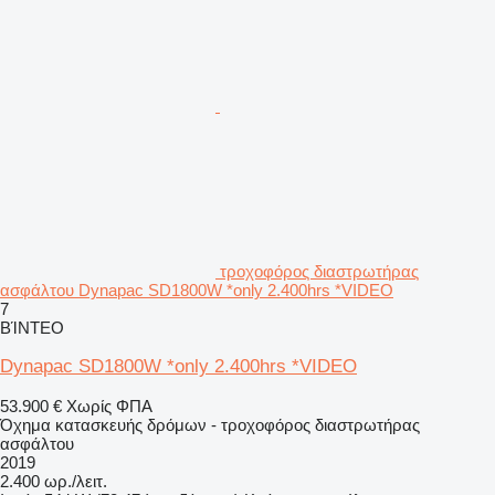
τροχοφόρος διαστρωτήρας
ασφάλτου Dynapac SD1800W *only 2.400hrs *VIDEO
7
ΒΊΝΤΕΟ
Dynapac SD1800W *only 2.400hrs *VIDEO
53.900 €
Χωρίς ΦΠΑ
Όχημα κατασκευής δρόμων - τροχοφόρος διαστρωτήρας
ασφάλτου
2019
2.400 ωρ./λειτ.