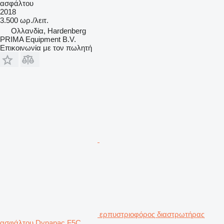
ασφάλτου
2018
3.500 ωρ./λειτ.
Ολλανδία, Hardenberg
PRIMA Equipment B.V.
Επικοινωνία με τον πωλητή
ερπυστριοφόρος διαστρωτήρας
ασφάλτου Dynapac F5C