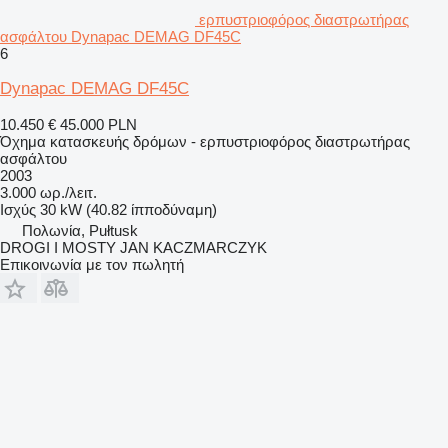
ερπυστριοφόρος διαστρωτήρας
ασφάλτου Dynapac DEMAG DF45C
6
Dynapac DEMAG DF45C
10.450 €
45.000 PLN
Όχημα κατασκευής δρόμων - ερπυστριοφόρος διαστρωτήρας
ασφάλτου
2003
3.000 ωρ./λειτ.
Ισχύς
30 kW (40.82 ίπποδύναμη)
Πολωνία, Pułtusk
DROGI I MOSTY JAN KACZMARCZYK
Επικοινωνία με τον πωλητή