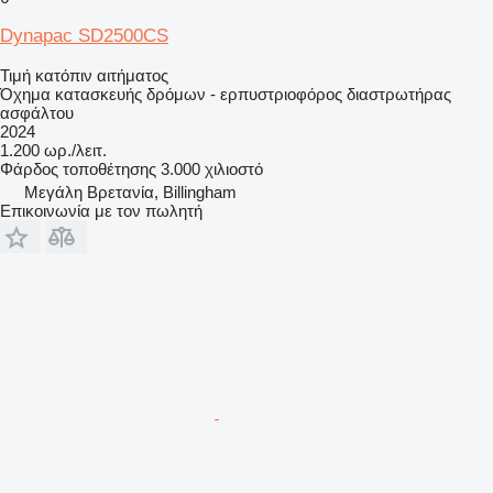
Dynapac SD2500CS
Τιμή κατόπιν αιτήματος
Όχημα κατασκευής δρόμων - ερπυστριοφόρος διαστρωτήρας
ασφάλτου
2024
1.200 ωρ./λειτ.
Φάρδος τοποθέτησης
3.000 χιλιοστό
Μεγάλη Βρετανία, Billingham
Επικοινωνία με τον πωλητή