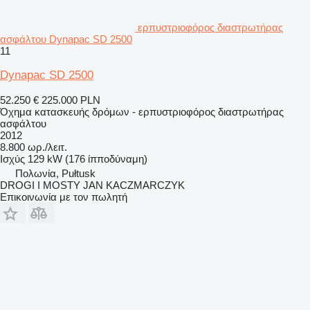
ερπυστριοφόρος διαστρωτήρας
ασφάλτου Dynapac SD 2500
11
Dynapac SD 2500
52.250 €
225.000 PLN
Όχημα κατασκευής δρόμων - ερπυστριοφόρος διαστρωτήρας
ασφάλτου
2012
8.800 ωρ./λειτ.
Ισχύς
129 kW (176 ίπποδύναμη)
Πολωνία, Pułtusk
DROGI I MOSTY JAN KACZMARCZYK
Επικοινωνία με τον πωλητή