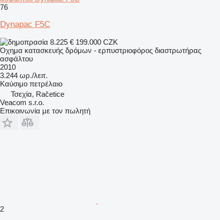
76
Dynapac F5C
8.225 €
199.000 CZK
Όχημα κατασκευής δρόμων - ερπυστριοφόρος διαστρωτήρας
ασφάλτου
2010
3.244 ωρ./λειτ.
Καύσιμο
πετρέλαιο
Τσεχία, Račetice
Veacom s.r.o.
Επικοινωνία με τον πωλητή
2