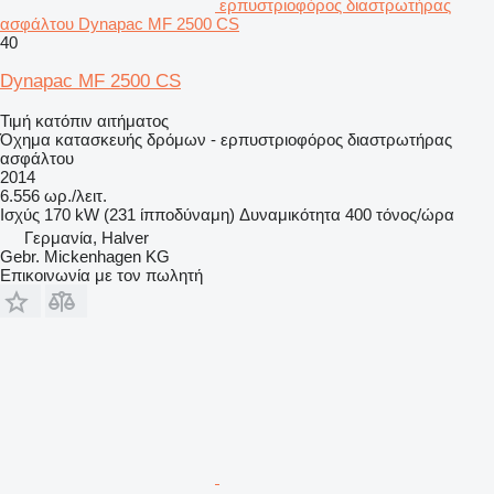
ερπυστριοφόρος διαστρωτήρας
ασφάλτου Dynapac MF 2500 CS
40
Dynapac MF 2500 CS
Τιμή κατόπιν αιτήματος
Όχημα κατασκευής δρόμων - ερπυστριοφόρος διαστρωτήρας
ασφάλτου
2014
6.556 ωρ./λειτ.
Ισχύς
170 kW (231 ίπποδύναμη)
Δυναμικότητα
400 τόνος/ώρα
Γερμανία, Halver
Gebr. Mickenhagen KG
Επικοινωνία με τον πωλητή