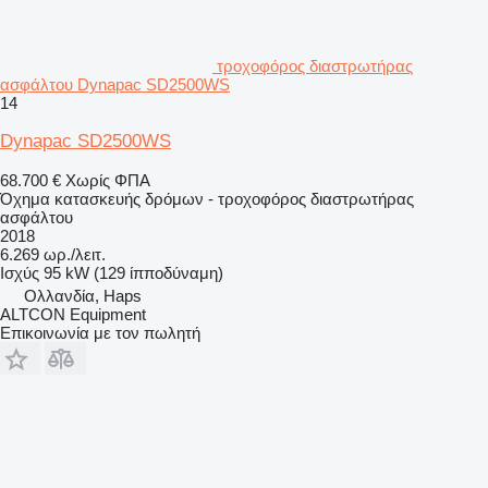
τροχοφόρος διαστρωτήρας
ασφάλτου Dynapac SD2500WS
14
Dynapac SD2500WS
68.700 €
Χωρίς ΦΠΑ
Όχημα κατασκευής δρόμων - τροχοφόρος διαστρωτήρας
ασφάλτου
2018
6.269 ωρ./λειτ.
Ισχύς
95 kW (129 ίπποδύναμη)
Ολλανδία, Haps
ALTCON Equipment
Επικοινωνία με τον πωλητή