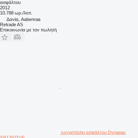
ασφάλτου
2012
10.788 ωρ./λειτ.
Δανία, Aabenraa
Retrade AS
Επικοινωνία με τον πωλητή
εργοστάσιο ασφάλτου Dynapac
SB1250TVE