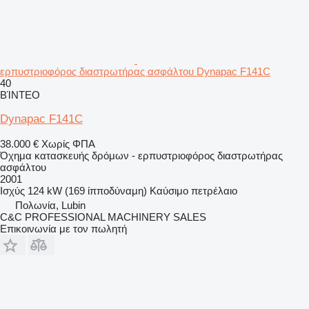
ερπυστριοφόρος διαστρωτήρας ασφάλτου Dynapac F141C
40
ΒΊΝΤΕΟ
Dynapac F141C
38.000 €
Χωρίς ΦΠΑ
Όχημα κατασκευής δρόμων - ερπυστριοφόρος διαστρωτήρας
ασφάλτου
2001
Ισχύς
124 kW (169 ίπποδύναμη)
Καύσιμο
πετρέλαιο
Πολωνία, Lubin
C&C PROFESSIONAL MACHINERY SALES
Επικοινωνία με τον πωλητή