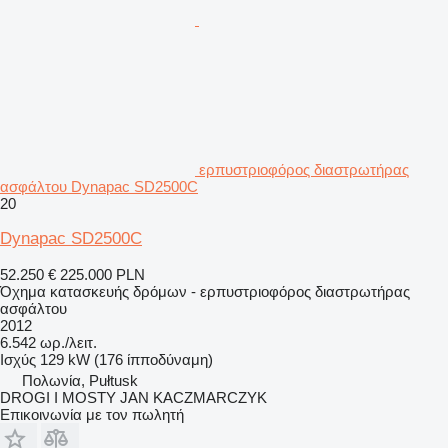
ερπυστριοφόρος διαστρωτήρας
ασφάλτου Dynapac SD2500C
20
Dynapac SD2500C
52.250 €
225.000 PLN
Όχημα κατασκευής δρόμων - ερπυστριοφόρος διαστρωτήρας
ασφάλτου
2012
6.542 ωρ./λειτ.
Ισχύς
129 kW (176 ίπποδύναμη)
Πολωνία, Pułtusk
DROGI I MOSTY JAN KACZMARCZYK
Επικοινωνία με τον πωλητή