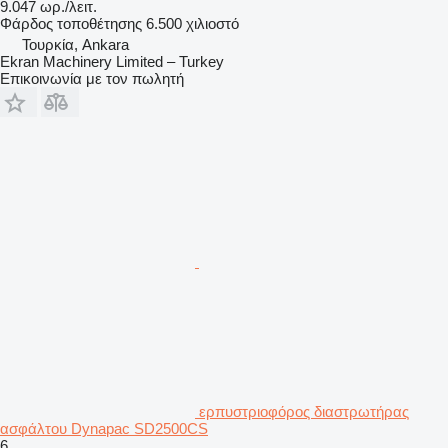
9.047 ωρ./λειτ.
Φάρδος τοποθέτησης
6.500 χιλιοστό
Τουρκία, Ankara
Ekran Machinery Limited – Turkey
Επικοινωνία με τον πωλητή
ερπυστριοφόρος διαστρωτήρας
ασφάλτου Dynapac SD2500CS
6