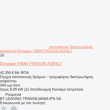
τροχοφόρος διαστρωτήρας
ασφάλτου Dynapac F80W FINISOR ASFALT
16
Dynapac F80W FINISOR ASFALT
42.350 €
Με ΦΠΑ
Όχημα κατασκευής δρόμων - τροχοφόρος διαστρωτήρας
ασφάλτου
264 ωρ./λειτ.
Ισχύς
8.09 kW (11 ίπποδύναμη)
Καύσιμο
πετρέλαιο
Ρουμανία
BT LEASING TRANSILVANIA IFN SA
Επικοινωνία με τον πωλητή