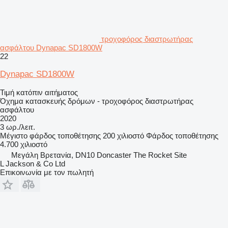
τροχοφόρος διαστρωτήρας
ασφάλτου Dynapac SD1800W
22
Dynapac SD1800W
Τιμή κατόπιν αιτήματος
Όχημα κατασκευής δρόμων - τροχοφόρος διαστρωτήρας
ασφάλτου
2020
3 ωρ./λειτ.
Μέγιστο φάρδος τοποθέτησης
200 χιλιοστό
Φάρδος τοποθέτησης
4.700 χιλιοστό
Μεγάλη Βρετανία, DN10 Doncaster The Rocket Site
L Jackson & Co Ltd
Επικοινωνία με τον πωλητή