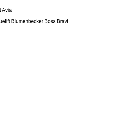
t
Avia
uelift
Blumenbecker
Boss
Bravi