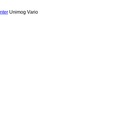
nter
Unimog
Vario