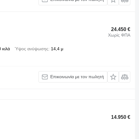
24.450 €
Χωρίς ΦΠΑ
 κιλά
Ύψος ανύψωσης
14,4 μ
Επικοινωνία με τον πωλητή
14.950 €