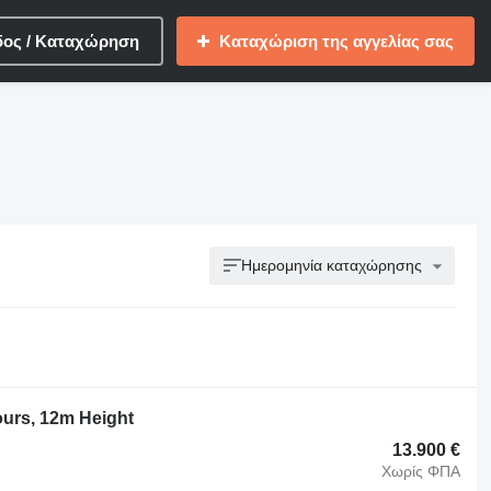
δος / Καταχώρηση
Καταχώριση της αγγελίας σας
Ημερομηνία καταχώρησης
ours, 12m Height
13.900 €
Χωρίς ΦΠΑ