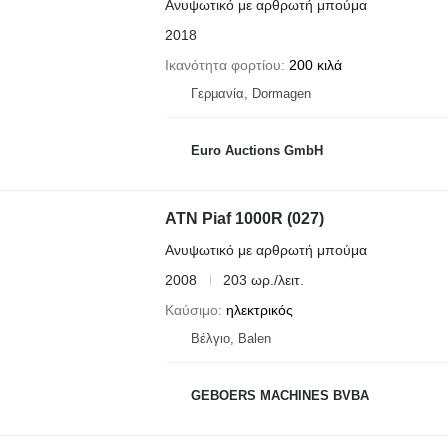
Ανυψωτικό με αρθρωτή μπούμα
2018
Ικανότητα φορτίου
200 κιλά
Γερμανία, Dormagen
Euro Auctions GmbH
ATN Piaf 1000R (027)
Ανυψωτικό με αρθρωτή μπούμα
2008
203 ωρ./λειτ.
Καύσιμο
ηλεκτρικός
Βέλγιο, Balen
GEBOERS MACHINES BVBA