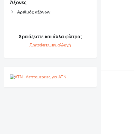
Άξονες
Αριθμός αξόνων
Χρειάζεστε και άλλα φίλτρα;
Προτείνετε μια αλλαγή
Λεπτομέρειες για ATN