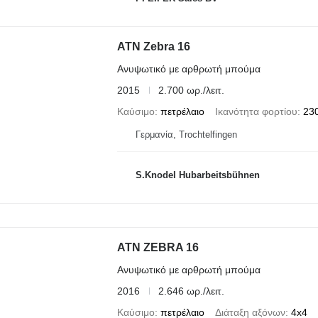
ATN Zebra 16
Ανυψωτικό με αρθρωτή μπούμα
2015
2.700 ωρ./λειτ.
Καύσιμο
πετρέλαιο
Ικανότητα φορτίου
230
Γερμανία, Trochtelfingen
S.Knodel Hubarbeitsbühnen
ATN ZEBRA 16
Ανυψωτικό με αρθρωτή μπούμα
2016
2.646 ωρ./λειτ.
Καύσιμο
πετρέλαιο
Διάταξη αξόνων
4x4