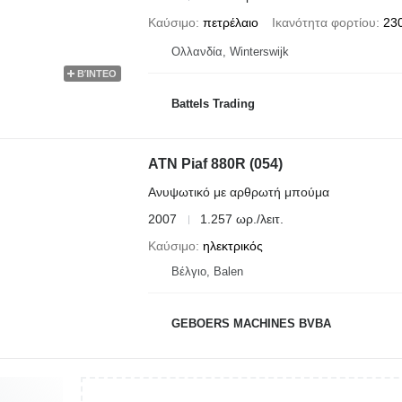
Καύσιμο
πετρέλαιο
Ικανότητα φορτίου
230
Ολλανδία, Winterswijk
ΒΊΝΤΕΟ
Battels Trading
ATN Piaf 880R (054)
Ανυψωτικό με αρθρωτή μπούμα
2007
1.257 ωρ./λειτ.
Καύσιμο
ηλεκτρικός
Βέλγιο, Balen
GEBOERS MACHINES BVBA