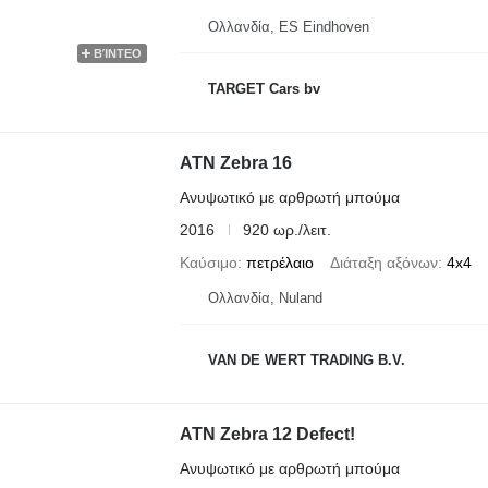
Ολλανδία, ES Eindhoven
ΒΊΝΤΕΟ
TARGET Cars bv
ATN Zebra 16
Ανυψωτικό με αρθρωτή μπούμα
2016
920 ωρ./λειτ.
Καύσιμο
πετρέλαιο
Διάταξη αξόνων
4x4
Ολλανδία, Nuland
VAN DE WERT TRADING B.V.
ATN Zebra 12 Defect!
Ανυψωτικό με αρθρωτή μπούμα