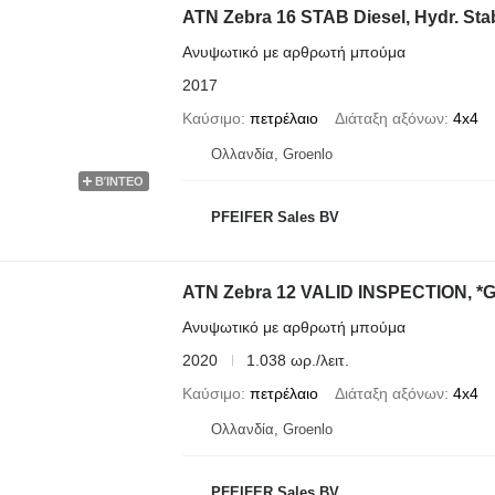
ATN Zebra 16 STAB Diesel, Hydr. Stabi
Ανυψωτικό με αρθρωτή μπούμα
2017
Καύσιμο
πετρέλαιο
Διάταξη αξόνων
4x4
Ολλανδία, Groenlo
ΒΊΝΤΕΟ
PFEIFER Sales BV
ATN Zebra 12 VALID INSPECTION, *
Ανυψωτικό με αρθρωτή μπούμα
2020
1.038 ωρ./λειτ.
Καύσιμο
πετρέλαιο
Διάταξη αξόνων
4x4
Ολλανδία, Groenlo
PFEIFER Sales BV