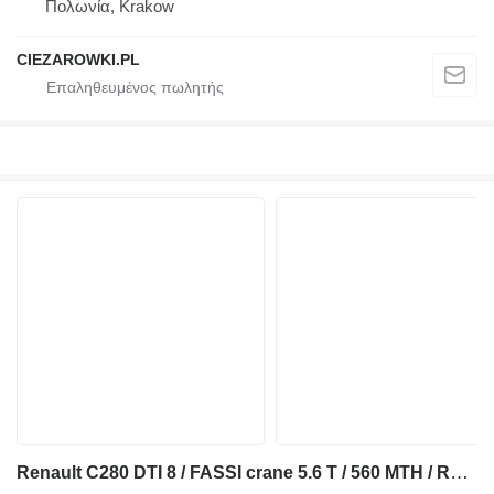
Πολωνία, Krakow
CIEZAROWKI.PL
Renault C280 DTI 8 / FASSI crane 5.6 T / 560 MTH / Remote control / Rota