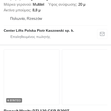
Μάρκα γερανού
Multitel
Ύψος ανύψωσης
20 μ
Ακτίνα μπούμας
8,8 μ
Πολωνία, Rzeszów
Center Lifts Polska Piotr Kaszowski sp. k.
ΒΊΝΤΕΟ