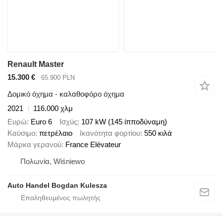
Renault Master
15.300 €
65.900 PLN
Δομικό όχημα - καλαθοφόρο όχημα
2021
116.000 χλμ
Ευρώ
Euro 6
Ισχύς
107 kW (145 ίπποδύναμη)
Καύσιμο
πετρέλαιο
Ικανότητα φορτίου
550 κιλά
Μάρκα γερανού
France Elévateur
Πολωνία, Wiśniewo
Auto Handel Bogdan Kulesza