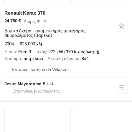
Renault Kerax 370
24.750 €
Χωρίς ΦΠΑ
Δομικό όχημα - αναμεικτήρας μεταφοράς
σκυροδέματος (Βαρέλα)
2004
625.000 χλμ
Ευρώ
Euro 3
Ισχύς
272 kW (370 ίπποδύναμη)
Καύσιμο
πετρέλαιο
Διάταξη αξόνων
8x4
Ισπανία, Torrejón de Velasco
Jesús Mayordomo S.L.U