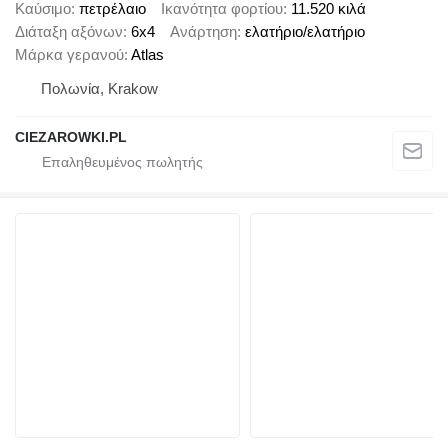
Καύσιμο
πετρέλαιο
Ικανότητα φορτίου
11.520 κιλά
Διάταξη αξόνων
6x4
Ανάρτηση
ελατήριο/ελατήριο
Μάρκα γερανού
Atlas
Πολωνία, Krakow
CIEZAROWKI.PL