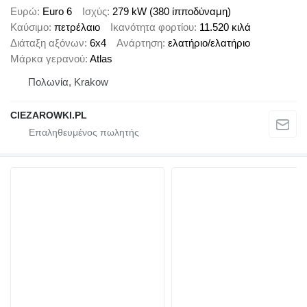
Ευρώ
Euro 6
Ισχύς
279 kW (380 ίπποδύναμη)
Καύσιμο
πετρέλαιο
Ικανότητα φορτίου
11.520 κιλά
Διάταξη αξόνων
6x4
Ανάρτηση
ελατήριο/ελατήριο
Μάρκα γερανού
Atlas
Πολωνία, Krakow
CIEZAROWKI.PL