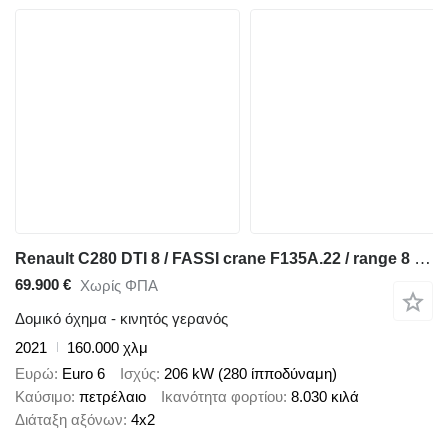
Renault C280 DTI 8 / FASSI crane F135A.22 / range 8 m / Flatbed 15 EPAL
69.900 €
Χωρίς ΦΠΑ
Δομικό όχημα - κινητός γερανός
2021
160.000 χλμ
Ευρώ
Euro 6
Ισχύς
206 kW (280 ίπποδύναμη)
Καύσιμο
πετρέλαιο
Ικανότητα φορτίου
8.030 κιλά
Διάταξη αξόνων
4x2