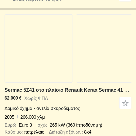
Sermac 5Z41 στο πλαίσιο Renault Kerax Sermac 41 m 5Z41
62.000 €
Χωρίς ΦΠΑ
Δομικό όχημα - αντλία σκυροδέματος
2005
266.000 χλμ
Ευρώ
Euro 3
Ισχύς
265 kW (360 ίπποδύναμη)
Καύσιμο
πετρέλαιο
Διάταξη αξόνων
8x4