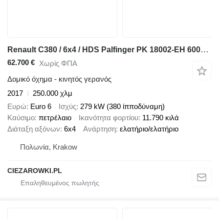
Renault C380 / 6x4 / HDS Palfinger PK 18002-EH 6000 kg
62.700 €
Χωρίς ΦΠΑ
Δομικό όχημα - κινητός γερανός
2017
250.000 χλμ
Ευρώ
Euro 6
Ισχύς
279 kW (380 ίπποδύναμη)
Καύσιμο
πετρέλαιο
Ικανότητα φορτίου
11.790 κιλά
Διάταξη αξόνων
6x4
Ανάρτηση
ελατήριο/ελατήριο
Πολωνία, Krakow
CIEZAROWKI.PL