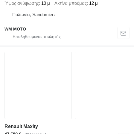
Ύψος ανύψωσης
19 μ
Ακτίνα μπούμας
12 μ
Πολωνία, Sandomierz
WM MOTO
Renault Maxity