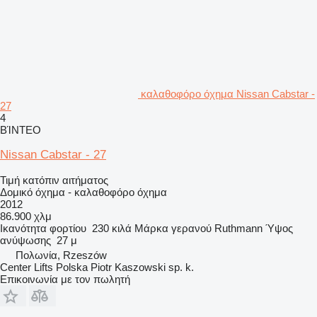
καλαθοφόρο όχημα Nissan Cabstar -
27
4
ΒΊΝΤΕΟ
Nissan Cabstar - 27
Τιμή κατόπιν αιτήματος
Δομικό όχημα - καλαθοφόρο όχημα
2012
86.900 χλμ
Ικανότητα φορτίου
230 κιλά
Μάρκα γερανού
Ruthmann
Ύψος
ανύψωσης
27 μ
Πολωνία, Rzeszów
Center Lifts Polska Piotr Kaszowski sp. k.
Επικοινωνία με τον πωλητή