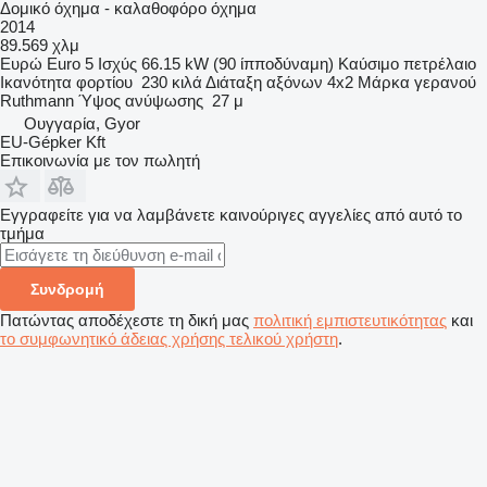
Δομικό όχημα - καλαθοφόρο όχημα
2014
89.569 χλμ
Ευρώ
Euro 5
Ισχύς
66.15 kW (90 ίπποδύναμη)
Καύσιμο
πετρέλαιο
Ικανότητα φορτίου
230 κιλά
Διάταξη αξόνων
4x2
Μάρκα γερανού
Ruthmann
Ύψος ανύψωσης
27 μ
Ουγγαρία, Gyor
EU-Gépker Kft
Επικοινωνία με τον πωλητή
Εγγραφείτε για να λαμβάνετε καινούριγες αγγελίες από αυτό το
τμήμα
Συνδρομή
Πατώντας αποδέχεστε τη δική μας
πολιτική εμπιστευτικότητας
και
το συμφωνητικό άδειας χρήσης τελικού χρήστη
.