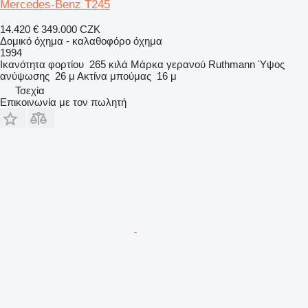
Mercedes-Benz T245
14.420 €
349.000 CZK
Δομικό όχημα - καλαθοφόρο όχημα
1994
Ικανότητα φορτίου
265 κιλά
Μάρκα γερανού
Ruthmann
Ύψος
ανύψωσης
26 μ
Ακτίνα μπούμας
16 μ
Τσεχία
Επικοινωνία με τον πωλητή