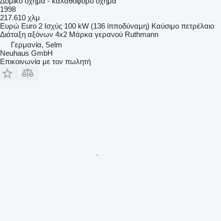
Δομικό όχημα - καλαθοφόρο όχημα
1998
217.610 χλμ
Ευρώ
Euro 2
Ισχύς
100 kW (136 ίπποδύναμη)
Καύσιμο
πετρέλαιο
Διάταξη αξόνων
4x2
Μάρκα γερανού
Ruthmann
Γερμανία, Selm
Neuhaus GmbH
Επικοινωνία με τον πωλητή