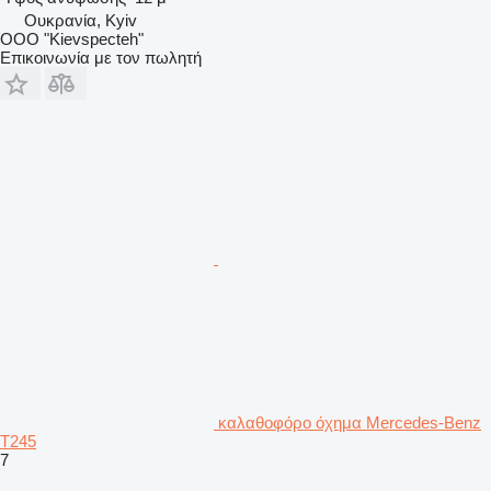
Ουκρανία, Kyiv
OOO "Kievspecteh"
Επικοινωνία με τον πωλητή
καλαθοφόρο όχημα Mercedes-Benz
T245
7