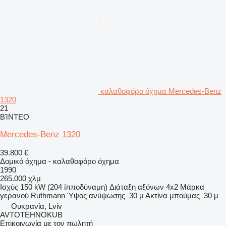
καλαθοφόρο όχημα Mercedes-Benz
1320
21
ΒΊΝΤΕΟ
Mercedes-Benz 1320
39.800 €
Δομικό όχημα - καλαθοφόρο όχημα
1990
265.000 χλμ
Ισχύς
150 kW (204 ίπποδύναμη)
Διάταξη αξόνων
4x2
Μάρκα
γερανού
Ruthmann
Ύψος ανύψωσης
30 μ
Ακτίνα μπούμας
30 μ
Ουκρανία, Lviv
AVTOTEHNOKUB
Επικοινωνία με τον πωλητή