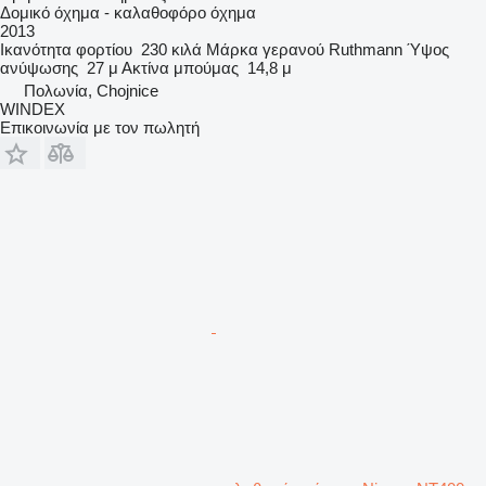
Δομικό όχημα - καλαθοφόρο όχημα
2013
Ικανότητα φορτίου
230 κιλά
Μάρκα γερανού
Ruthmann
Ύψος
ανύψωσης
27 μ
Ακτίνα μπούμας
14,8 μ
Πολωνία, Chojnice
WINDEX
Επικοινωνία με τον πωλητή