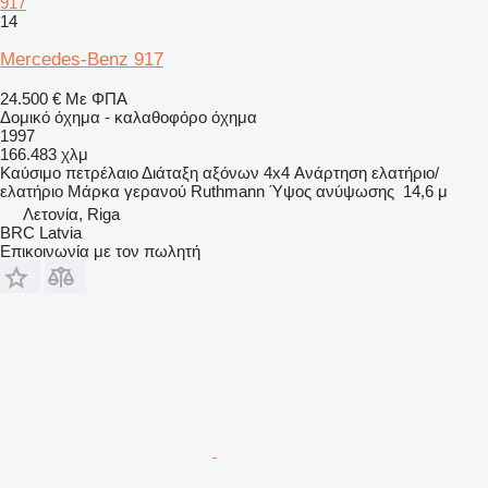
917
14
Mercedes-Benz 917
24.500 €
Με ΦΠΑ
Δομικό όχημα - καλαθοφόρο όχημα
1997
166.483 χλμ
Καύσιμο
πετρέλαιο
Διάταξη αξόνων
4x4
Ανάρτηση
ελατήριο/
ελατήριο
Μάρκα γερανού
Ruthmann
Ύψος ανύψωσης
14,6 μ
Λετονία, Riga
BRC Latvia
Επικοινωνία με τον πωλητή