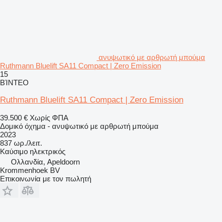
ανυψωτικό με αρθρωτή μπούμα
Ruthmann Bluelift SA11 Compact | Zero Emission
15
ΒΊΝΤΕΟ
Ruthmann Bluelift SA11 Compact | Zero Emission
39.500 €
Χωρίς ΦΠΑ
Δομικό όχημα - ανυψωτικό με αρθρωτή μπούμα
2023
837 ωρ./λειτ.
Καύσιμο
ηλεκτρικός
Ολλανδία, Apeldoorn
Krommenhoek BV
Επικοινωνία με τον πωλητή