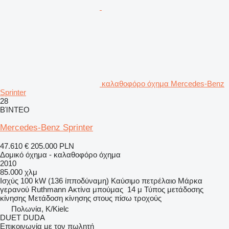
καλαθοφόρο όχημα Mercedes-Benz
Sprinter
28
ΒΊΝΤΕΟ
Mercedes-Benz Sprinter
47.610 €
205.000 PLN
Δομικό όχημα - καλαθοφόρο όχημα
2010
85.000 χλμ
Ισχύς
100 kW (136 ίπποδύναμη)
Καύσιμο
πετρέλαιο
Μάρκα
γερανού
Ruthmann
Ακτίνα μπούμας
14 μ
Τύπος μετάδοσης
κίνησης
Μετάδοση κίνησης στους πίσω τροχούς
Πολωνία, K/Kielc
DUET DUDA
Επικοινωνία με τον πωλητή