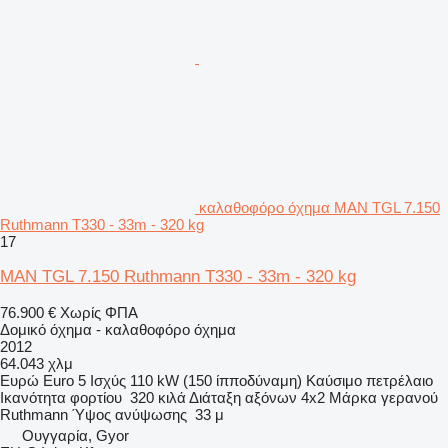
καλαθοφόρο όχημα MAN TGL 7.150
Ruthmann T330 - 33m - 320 kg
17
MAN TGL 7.150 Ruthmann T330 - 33m - 320 kg
76.900 €
Χωρίς ΦΠΑ
Δομικό όχημα - καλαθοφόρο όχημα
2012
64.043 χλμ
Ευρώ
Euro 5
Ισχύς
110 kW (150 ίπποδύναμη)
Καύσιμο
πετρέλαιο
Ικανότητα φορτίου
320 κιλά
Διάταξη αξόνων
4x2
Μάρκα γερανού
Ruthmann
Ύψος ανύψωσης
33 μ
Ουγγαρία, Gyor