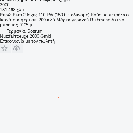
2000
181.468 χλμ
Ευρώ
Euro 2
Ισχύς
110 kW (150 ίπποδύναμη)
Καύσιμο
πετρέλαιο
Ικανότητα φορτίου
200 κιλά
Μάρκα γερανού
Ruthmann
Ακτίνα
μπούμας
7,05 μ
Γερμανία, Sottrum
Nutzfahrzeuge 2000 GmbH
Επικοινωνία με τον πωλητή