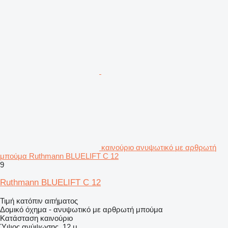
καινούριο ανυψωτικό με αρθρωτή
μπούμα Ruthmann BLUELIFT C 12
9
Ruthmann BLUELIFT C 12
Τιμή κατόπιν αιτήματος
Δομικό όχημα - ανυψωτικό με αρθρωτή μπούμα
Κατάσταση
καινούριο
Ύψος ανύψωσης
12 μ