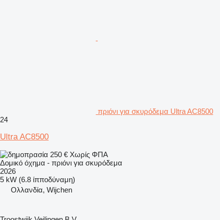
πριόνι για σκυρόδεμα Ultra AC8500
24
Ultra AC8500
250 €
Χωρίς ΦΠΑ
Δομικό όχημα - πριόνι για σκυρόδεμα
2026
5 kW (6.8 ίπποδύναμη)
Ολλανδία, Wijchen
Troostwijk Veilingen B.V.