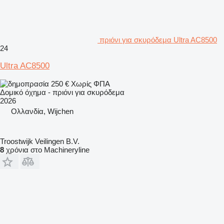
πριόνι για σκυρόδεμα Ultra AC8500
24
Ultra AC8500
250 €
Χωρίς ΦΠΑ
Δομικό όχημα - πριόνι για σκυρόδεμα
2026
Ολλανδία, Wijchen
Troostwijk Veilingen B.V.
8
χρόνια στο Machineryline