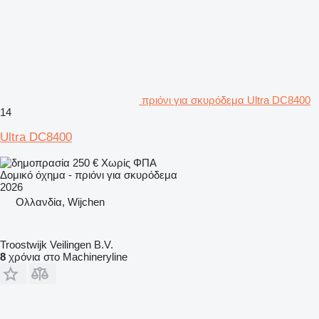
πριόνι για σκυρόδεμα Ultra DC8400
14
Ultra DC8400
250 €
Χωρίς ΦΠΑ
Δομικό όχημα - πριόνι για σκυρόδεμα
2026
Ολλανδία, Wijchen
Troostwijk Veilingen B.V.
8
χρόνια στο Machineryline