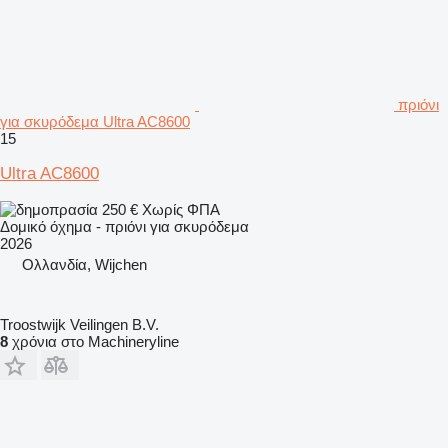
πριόνι
για σκυρόδεμα Ultra AC8600
15
Ultra AC8600
250 €
Χωρίς ΦΠΑ
Δομικό όχημα - πριόνι για σκυρόδεμα
2026
Ολλανδία, Wijchen
Troostwijk Veilingen B.V.
8
χρόνια στο Machineryline