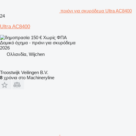
πριόνι για σκυρόδεμα Ultra AC8400
24
Ultra AC8400
150 €
Χωρίς ΦΠΑ
Δομικό όχημα - πριόνι για σκυρόδεμα
2026
Ολλανδία, Wijchen
Troostwijk Veilingen B.V.
8
χρόνια στο Machineryline