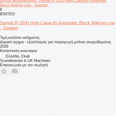
μπλοκ σκυροδέματος Sumab R-1500 High-Capacity Automatic
Block Making Line - Sweden
8
ΒΊΝΤΕΟ
Sumab R-1500 High-Capacity Automatic Block Making Line
- Sweden
Τιμή κατόπιν αιτήματος
Δομικό όχημα - εξοπλισμός για παραγωγή μπλοκ σκυροδέματος
2026
Κατάσταση
καινούριο
Ελλάδα, Ekali
Scandinavian & UK Machines
Επικοινωνία με τον πωλητή