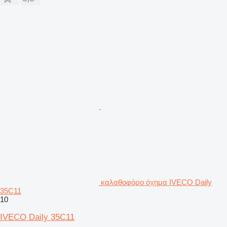
καλαθοφόρο όχημα IVECO Daily
35C11
10
IVECO Daily 35C11