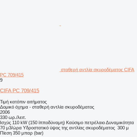
σταθερή αντλία σκυροδέματος CIFA
PC 709/415
9
CIFA PC 709/415
Τιμή κατόπιν αιτήματος
Δομικό όχημα - σταθερή αντλία σκυροδέματος
2006
330 ωρ./λειτ.
Ισχύς
110 kW (150 ίπποδύναμη)
Καύσιμο
πετρέλαιο
Δυναμικότητα
70 μ3/ώρα
Υδροστατικό ύψος της αντλίας σκυροδέματος
300 μ
Πίεση
350 μπαρ (bar)