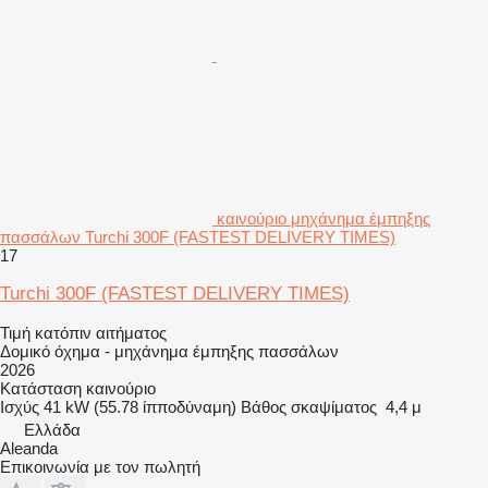
καινούριο μηχάνημα έμπηξης
πασσάλων Turchi 300F (FASTEST DELIVERY TIMES)
17
Turchi 300F (FASTEST DELIVERY TIMES)
Τιμή κατόπιν αιτήματος
Δομικό όχημα - μηχάνημα έμπηξης πασσάλων
2026
Κατάσταση
καινούριο
Ισχύς
41 kW (55.78 ίπποδύναμη)
Βάθος σκαψίματος
4,4 μ
Ελλάδα
Aleanda
Επικοινωνία με τον πωλητή