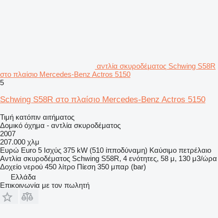
αντλία σκυροδέματος Schwing S58R
στο πλαίσιο Mercedes-Benz Actros 5150
5
Schwing S58R στο πλαίσιο Mercedes-Benz Actros 5150
Τιμή κατόπιν αιτήματος
Δομικό όχημα - αντλία σκυροδέματος
2007
207.000 χλμ
Ευρώ
Euro 5
Ισχύς
375 kW (510 ίπποδύναμη)
Καύσιμο
πετρέλαιο
Αντλία σκυροδέματος
Schwing S58R, 4 ενότητες, 58 μ, 130 μ3/ώρα
Δοχείο νερού
450 λίτρο
Πίεση
350 μπαρ (bar)
Ελλάδα
Επικοινωνία με τον πωλητή