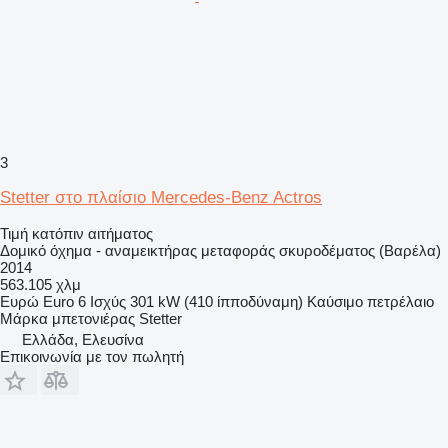
3
Stetter στο πλαίσιο Mercedes-Benz Actros
Τιμή κατόπιν αιτήματος
Δομικό όχημα - αναμεικτήρας μεταφοράς σκυροδέματος (Βαρέλα)
2014
563.105 χλμ
Ευρώ
Euro 6
Ισχύς
301 kW (410 ίπποδύναμη)
Καύσιμο
πετρέλαιο
Μάρκα μπετονιέρας
Stetter
Ελλάδα, Ελευσίνα
Επικοινωνία με τον πωλητή