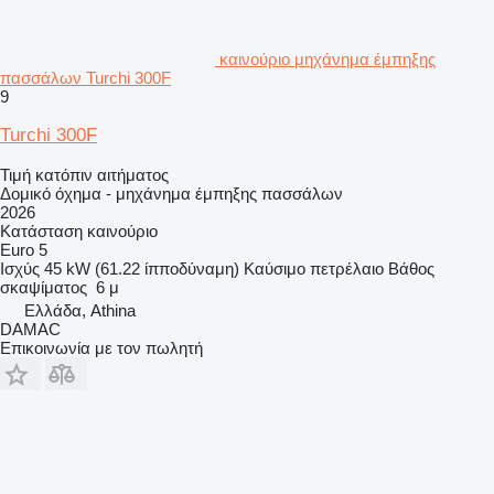
καινούριο μηχάνημα έμπηξης
πασσάλων Turchi 300F
9
Turchi 300F
Τιμή κατόπιν αιτήματος
Δομικό όχημα - μηχάνημα έμπηξης πασσάλων
2026
Κατάσταση
καινούριο
Euro 5
Ισχύς
45 kW (61.22 ίπποδύναμη)
Καύσιμο
πετρέλαιο
Βάθος
σκαψίματος
6 μ
Ελλάδα, Athina
DAMAC
Επικοινωνία με τον πωλητή