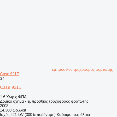
εμπρόσθιος τροχοφόρος φορτωτής
Case 921E
37
Case 921E
1 €
Χωρίς ΦΠΑ
Δομικό όχημα - εμπρόσθιος τροχοφόρος φορτωτής
2008
14.300 ωρ./λειτ.
Ισχύς
221 kW (300 ίπποδύναμη)
Καύσιμο
πετρέλαιο