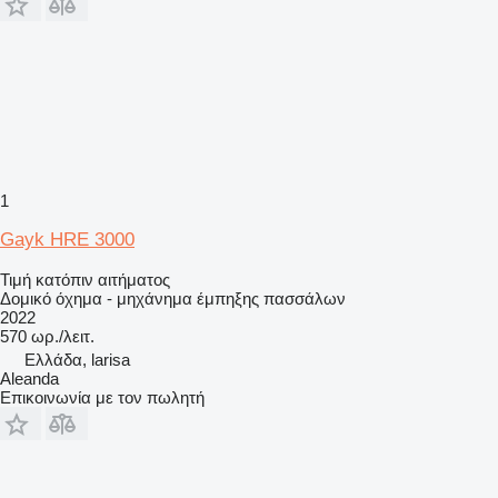
1
Gayk HRE 3000
Τιμή κατόπιν αιτήματος
Δομικό όχημα - μηχάνημα έμπηξης πασσάλων
2022
570 ωρ./λειτ.
Ελλάδα, larisa
Aleanda
Επικοινωνία με τον πωλητή