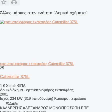
Άλλες μάρκες στην ενότητα "Δομικά οχήματα"
ερπυστριοφόρος εκσκαφέας Caterpillar 375L
25
Caterpillar 375L
1 €
Χωρίς ΦΠΑ
Δομικό όχημα - ερπυστριοφόρος εκσκαφέας
2001
Ισχύς
234 kW (319 ίπποδύναμη)
Καύσιμο
πετρέλαιο
Ελλάδα
ΚΑΛΛΕΡΓΗΣ ΑΛΕΞΑΝΔΡΟΣ ΜΟΝΟΠΡΟΣΩΠΗ ΕΠΕ