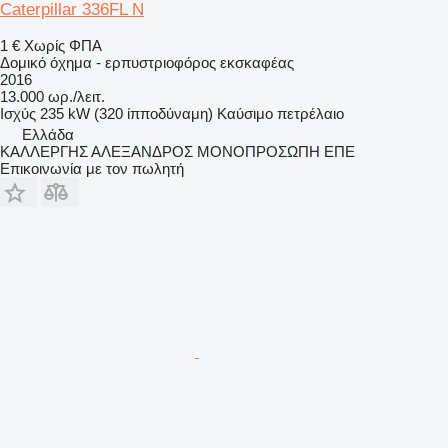
Caterpillar 336FL N
1 €
Χωρίς ΦΠΑ
Δομικό όχημα - ερπυστριοφόρος εκσκαφέας
2016
13.000 ωρ./λειτ.
Ισχύς
235 kW (320 ίπποδύναμη)
Καύσιμο
πετρέλαιο
Ελλάδα
ΚΑΛΛΕΡΓΗΣ ΑΛΕΞΑΝΔΡΟΣ ΜΟΝΟΠΡΟΣΩΠΗ ΕΠΕ
Επικοινωνία με τον πωλητή