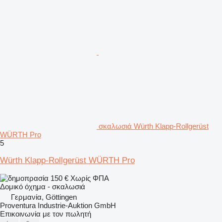
σκαλωσιά Würth Klapp-Rollgerüst
WÜRTH Pro
5
Würth Klapp-Rollgerüst WÜRTH Pro
150 €
Χωρίς ΦΠΑ
Δομικό όχημα - σκαλωσιά
Γερμανία, Göttingen
Proventura Industrie-Auktion GmbH
Επικοινωνία με τον πωλητή