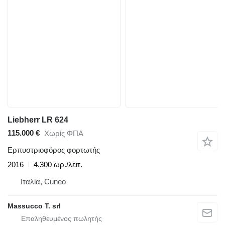
Liebherr LR 624
115.000 €
Χωρίς ΦΠΑ
Ερπυστριοφόρος φορτωτής
2016
4.300 ωρ./λειτ.
Ιταλία, Cuneo
Massucco T. srl