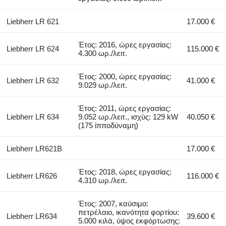
Liebherr LR 621
17.000 €
Έτος: 2016, ώρες εργασίας:
Liebherr LR 624
115.000 €
4.300 ωρ./λειτ.
Έτος: 2000, ώρες εργασίας:
Liebherr LR 632
41.000 €
9.029 ωρ./λειτ.
Έτος: 2011, ώρες εργασίας:
Liebherr LR 634
9.052 ωρ./λειτ., ισχύς: 129 kW
40.050 €
(175 ίπποδύναμη)
Liebherr LR621B
17.000 €
Έτος: 2018, ώρες εργασίας:
Liebherr LR626
116.000 €
4.310 ωρ./λειτ.
Έτος: 2007, καύσιμο:
πετρέλαιο, ικανότητα φορτίου:
Liebherr LR634
39.600 €
5.000 κιλά, ύψος εκφόρτωσης: