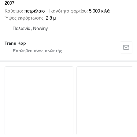
2007
Καύσιμο
πετρέλαιο
Ικανότητα φορτίου
5.000 κιλά
Ύψος εκφόρτωσης
2,8 μ
Πολωνία, Nowiny
Trans Kop