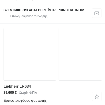
SZENTMIKLOSI ADALBERT ÎNTREPRINDERE INDIVIDUALĂ
Liebherr LR634
39.600 €
Χωρίς ΦΠΑ
Ερπυστριοφόρος φορτωτής