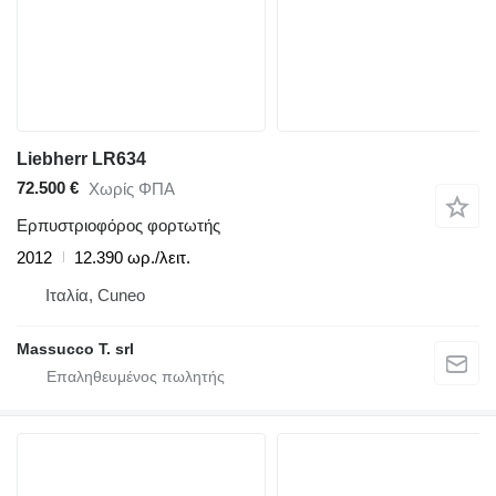
Liebherr LR634
72.500 €
Χωρίς ΦΠΑ
Ερπυστριοφόρος φορτωτής
2012
12.390 ωρ./λειτ.
Ιταλία, Cuneo
Massucco T. srl