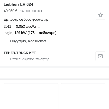
Liebherr LR 634
40.050 €
14.500.000 HUF
Ερπυστριοφόρος φορτωτής
2011
9.052 ωρ./λειτ.
Ισχύς
129 kW (175 ίπποδύναμη)
Ουγγαρία, Kecskemet
TEHER-TRUCK KFT.