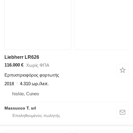
Liebherr LR626
116.000 €
Χωρίς ΦΠΑ
Ερπυστριοφόρος φορτωτής
2018
4.310 ωρ./λειτ.
Ιταλία, Cuneo
Massucco T. srl