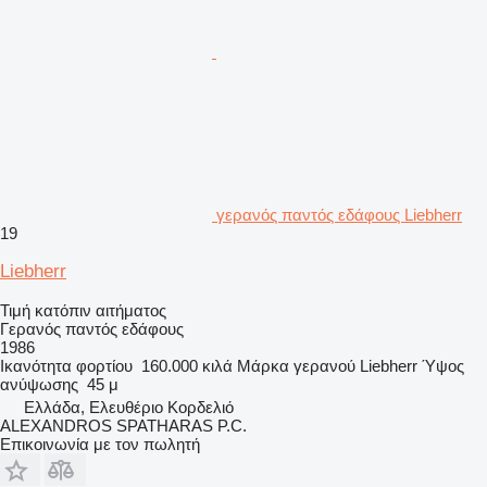
γερανός παντός εδάφους Liebherr
19
Liebherr
Τιμή κατόπιν αιτήματος
Γερανός παντός εδάφους
1986
Ικανότητα φορτίου
160.000 κιλά
Μάρκα γερανού
Liebherr
Ύψος
ανύψωσης
45 μ
Ελλάδα, Ελευθέριο Κορδελιό
ALEXANDROS SPATHARAS P.C.
Επικοινωνία με τον πωλητή