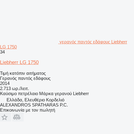
γερανός παντός εδάφους Liebherr
LG 1750
34
Liebherr LG 1750
Τιμή κατόπιν αιτήματος
Γερανός παντός εδάφους
2014
2.713 ωρ./λειτ.
Καύσιμο
πετρέλαιο
Μάρκα γερανού
Liebherr
Ελλάδα, Ελευθέριο Κορδελιό
ALEXANDROS SPATHARAS P.C.
Επικοινωνία με τον πωλητή