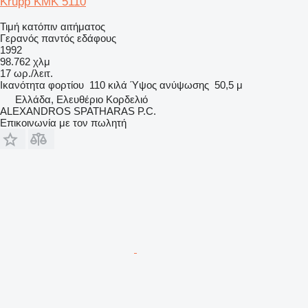
Krupp KMK 5110
Τιμή κατόπιν αιτήματος
Γερανός παντός εδάφους
1992
98.762 χλμ
17 ωρ./λειτ.
Ικανότητα φορτίου
110 κιλά
Ύψος ανύψωσης
50,5 μ
Ελλάδα, Ελευθέριο Κορδελιό
ALEXANDROS SPATHARAS P.C.
Επικοινωνία με τον πωλητή