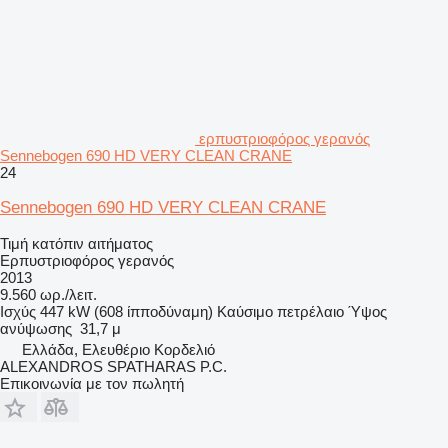
ερπυστριοφόρος γερανός
Sennebogen 690 HD VERY CLEAN CRANE
24
Sennebogen 690 HD VERY CLEAN CRANE
Τιμή κατόπιν αιτήματος
Ερπυστριοφόρος γερανός
2013
9.560 ωρ./λειτ.
Ισχύς
447 kW (608 ίπποδύναμη)
Καύσιμο
πετρέλαιο
Ύψος
ανύψωσης
31,7 μ
Ελλάδα, Ελευθέριο Κορδελιό
ALEXANDROS SPATHARAS P.C.
Επικοινωνία με τον πωλητή