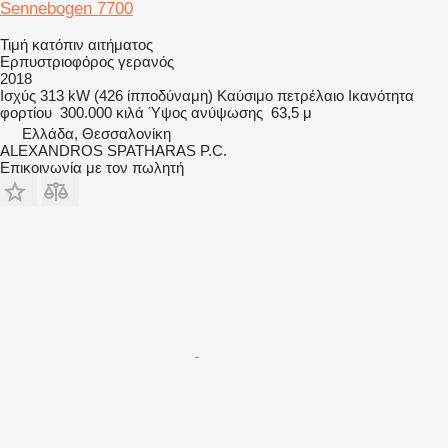
Sennebogen 7700
Τιμή κατόπιν αιτήματος
Ερπυστριοφόρος γερανός
2018
Ισχύς
313 kW (426 ίπποδύναμη)
Καύσιμο
πετρέλαιο
Ικανότητα
φορτίου
300.000 κιλά
Ύψος ανύψωσης
63,5 μ
Ελλάδα, Θεσσαλονίκη
ALEXANDROS SPATHARAS P.C.
Επικοινωνία με τον πωλητή