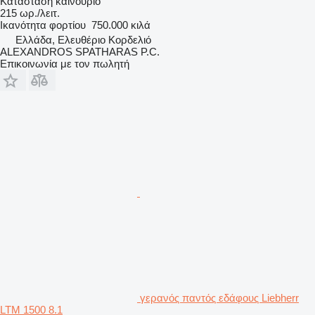
Κατάσταση
καινούριο
215 ωρ./λειτ.
Ικανότητα φορτίου
750.000 κιλά
Ελλάδα, Ελευθέριο Κορδελιό
ALEXANDROS SPATHARAS P.C.
Επικοινωνία με τον πωλητή
γερανός παντός εδάφους Liebherr
LTM 1500 8.1