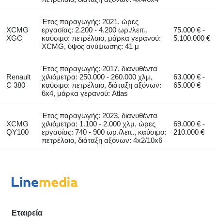
Έτος παραγωγής: 2021, ώρες
XCMG
εργασίας: 2.200 - 4.200 ωρ./λειτ.,
75.000 € -
XGC
καύσιμο: πετρέλαιο, μάρκα γερανού:
5.100.000 €
XCMG, ύψος ανύψωσης: 41 μ
Έτος παραγωγής: 2017, διανυθέντα
Renault
χιλιόμετρα: 250.000 - 260.000 χλμ,
63.000 € -
C 380
καύσιμο: πετρέλαιο, διάταξη αξόνων:
65.000 €
6x4, μάρκα γερανού: Atlas
Έτος παραγωγής: 2023, διανυθέντα
XCMG
χιλιόμετρα: 1.100 - 2.000 χλμ, ώρες
69.000 € -
QY100
εργασίας: 740 - 900 ωρ./λειτ., καύσιμο:
210.000 €
πετρέλαιο, διάταξη αξόνων: 4x2/10x6
Εταιρεία