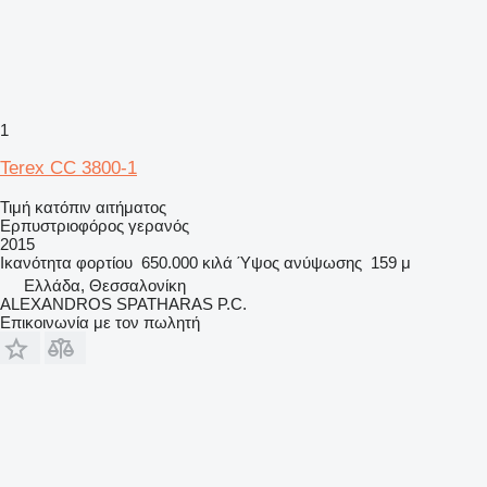
1
Terex CC 3800-1
Τιμή κατόπιν αιτήματος
Ερπυστριοφόρος γερανός
2015
Ικανότητα φορτίου
650.000 κιλά
Ύψος ανύψωσης
159 μ
Ελλάδα, Θεσσαλονίκη
ALEXANDROS SPATHARAS P.C.
Επικοινωνία με τον πωλητή