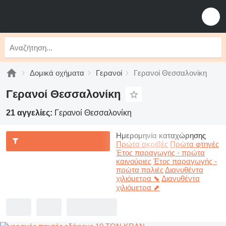
Δομικά οχήματα
Γερανοί
Γερανοί Θεσσαλονίκη
Γερανοί Θεσσαλονίκη
21 αγγελίες:
Γερανοί Θεσσαλονίκη
Ημερομηνία καταχώρησης
Πρώτα ακριβές
Πρώτα φτηνές
Έτος παραγωγής - πρώτα
καινούριες
Έτος παραγωγής -
πρώτα παλιές
Διανυθέντα
χιλιόμετρα ⬊
Διανυθέντα
χιλιόμετρα ⬈