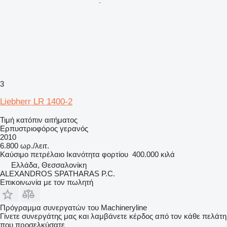
3
Liebherr LR 1400-2
Τιμή κατόπιν αιτήματος
Ερπυστριοφόρος γερανός
2010
6.800 ωρ./λειτ.
Καύσιμο
πετρέλαιο
Ικανότητα φορτίου
400.000 κιλά
Ελλάδα, Θεσσαλονίκη
ALEXANDROS SPATHARAS P.C.
Επικοινωνία με τον πωλητή
Πρόγραμμα συνεργατών του Machineryline
Γίνετε συνεργάτης μας και λαμβάνετε κέρδος από τον κάθε πελάτη
που προσελκύσατε