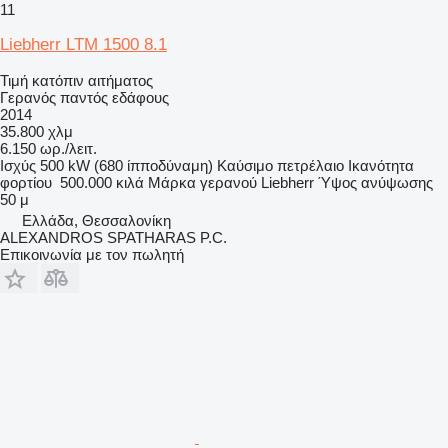
11
Liebherr LTM 1500 8.1
Τιμή κατόπιν αιτήματος
Γερανός παντός εδάφους
2014
35.800 χλμ
6.150 ωρ./λειτ.
Ισχύς
500 kW (680 ίπποδύναμη)
Καύσιμο
πετρέλαιο
Ικανότητα
φορτίου
500.000 κιλά
Μάρκα γερανού
Liebherr
Ύψος ανύψωσης
50 μ
Ελλάδα, Θεσσαλονίκη
ALEXANDROS SPATHARAS P.C.
Επικοινωνία με τον πωλητή