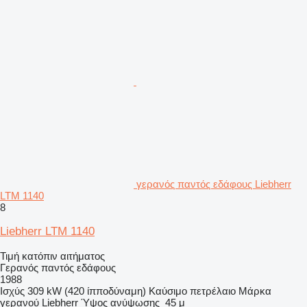
γερανός παντός εδάφους Liebherr
LTM 1140
8
Liebherr LTM 1140
Τιμή κατόπιν αιτήματος
Γερανός παντός εδάφους
1988
Ισχύς
309 kW (420 ίπποδύναμη)
Καύσιμο
πετρέλαιο
Μάρκα
γερανού
Liebherr
Ύψος ανύψωσης
45 μ