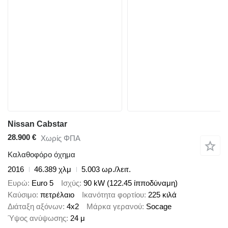
Nissan Cabstar
28.900 €
Χωρίς ΦΠΑ
Καλαθοφόρο όχημα
2016
46.389 χλμ
5.003 ωρ./λειτ.
Ευρώ
Euro 5
Ισχύς
90 kW (122.45 ίπποδύναμη)
Καύσιμο
πετρέλαιο
Ικανότητα φορτίου
225 κιλά
Διάταξη αξόνων
4x2
Μάρκα γερανού
Socage
Ύψος ανύψωσης
24 μ