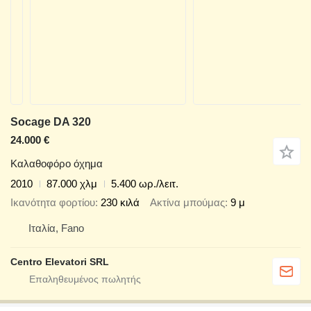
Socage DA 320
24.000 €
Καλαθοφόρο όχημα
2010
87.000 χλμ
5.400 ωρ./λειτ.
Ικανότητα φορτίου
230 κιλά
Ακτίνα μπούμας
9 μ
Ιταλία, Fano
Centro Elevatori SRL