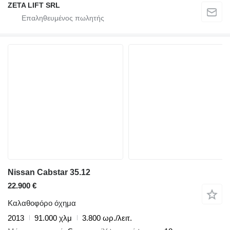
ZETA LIFT SRL
Nissan Cabstar 35.12
22.900 €
Καλαθοφόρο όχημα
2013
91.000 χλμ
3.800 ωρ./λειτ.