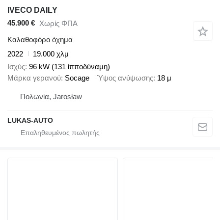
IVECO DAILY
45.900 €
Χωρίς ΦΠΑ
Καλαθοφόρο όχημα
2022
19.000 χλμ
Ισχύς
96 kW (131 ίπποδύναμη)
Μάρκα γερανού
Socage
Ύψος ανύψωσης
18 μ
Πολωνία, Jarosław
LUKAS-AUTO