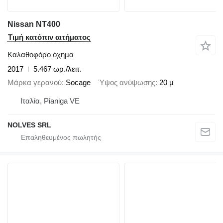
Nissan NT400
Τιμή κατόπιν αιτήματος
Καλαθοφόρο όχημα
2017
5.467 ωρ./λειτ.
Μάρκα γερανού
Socage
Ύψος ανύψωσης
20 μ
Ιταλία, Pianiga VE
NOLVES SRL