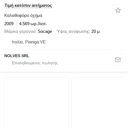
Τιμή κατόπιν αιτήματος
Καλαθοφόρο όχημα
2009
4.569 ωρ./λειτ.
Μάρκα γερανού
Socage
Ύψος ανύψωσης
20 μ
Ιταλία, Pianiga VE
NOLVES SRL