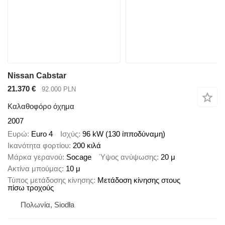
Nissan Cabstar
21.370 €
92.000 PLN
Καλαθοφόρο όχημα
2007
Ευρώ
Euro 4
Ισχύς
96 kW (130 ίπποδύναμη)
Ικανότητα φορτίου
200 κιλά
Μάρκα γερανού
Socage
Ύψος ανύψωσης
20 μ
Ακτίνα μπούμας
10 μ
Τύπος μετάδοσης κίνησης
Μετάδοση κίνησης στους
πίσω τροχούς
Πολωνία, Siodła