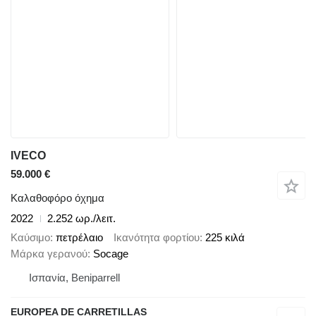
IVECO
59.000 €
Καλαθοφόρο όχημα
2022
2.252 ωρ./λειτ.
Καύσιμο
πετρέλαιο
Ικανότητα φορτίου
225 κιλά
Μάρκα γερανού
Socage
Ισπανία, Beniparrell
EUROPEA DE CARRETILLAS