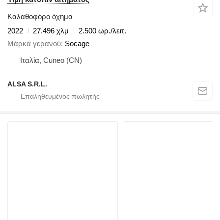
Καλαθοφόρο όχημα
2022
27.496 χλμ
2.500 ωρ./λειτ.
Μάρκα γερανού
Socage
Ιταλία, Cuneo (CN)
ALSA S.R.L.