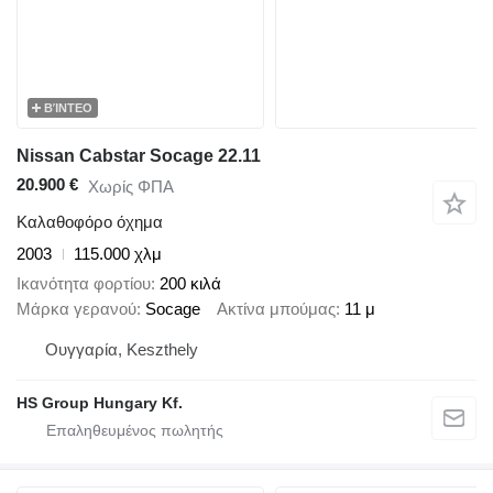
ΒΊΝΤΕΟ
Nissan Cabstar Socage 22.11
20.900 €
Χωρίς ΦΠΑ
Καλαθοφόρο όχημα
2003
115.000 χλμ
Ικανότητα φορτίου
200 κιλά
Μάρκα γερανού
Socage
Ακτίνα μπούμας
11 μ
Ουγγαρία, Keszthely
HS Group Hungary Kf.