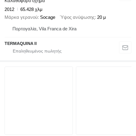
Καλαθοφόρο όχημα
2012
65.428 χλμ
Μάρκα γερανού
Socage
Ύψος ανύψωσης
20 μ
Πορτογαλία, Vila Franca de Xira
TERMAQUINA ll