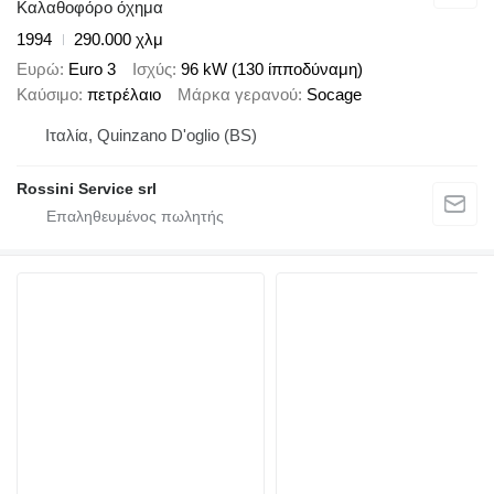
Καλαθοφόρο όχημα
1994
290.000 χλμ
Ευρώ
Euro 3
Ισχύς
96 kW (130 ίπποδύναμη)
Καύσιμο
πετρέλαιο
Μάρκα γερανού
Socage
Ιταλία, Quinzano D'oglio (BS)
Rossini Service srl