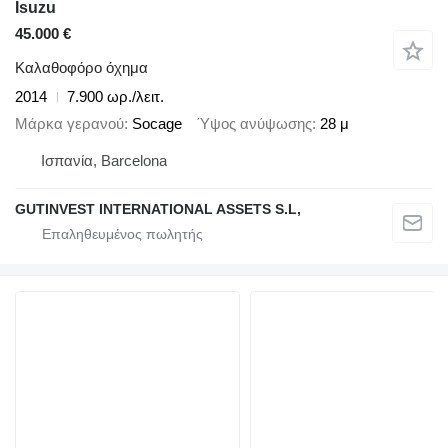
Isuzu
45.000 €
Καλαθοφόρο όχημα
2014
7.900 ωρ./λειτ.
Μάρκα γερανού
Socage
Ύψος ανύψωσης
28 μ
Ισπανία, Barcelona
GUTINVEST INTERNATIONAL ASSETS S.L,