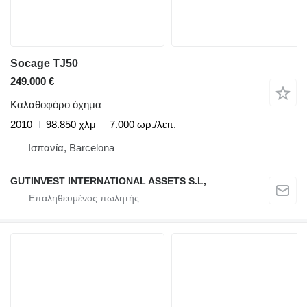
Socage TJ50
249.000 €
Καλαθοφόρο όχημα
2010
98.850 χλμ
7.000 ωρ./λειτ.
Ισπανία, Barcelona
GUTINVEST INTERNATIONAL ASSETS S.L,