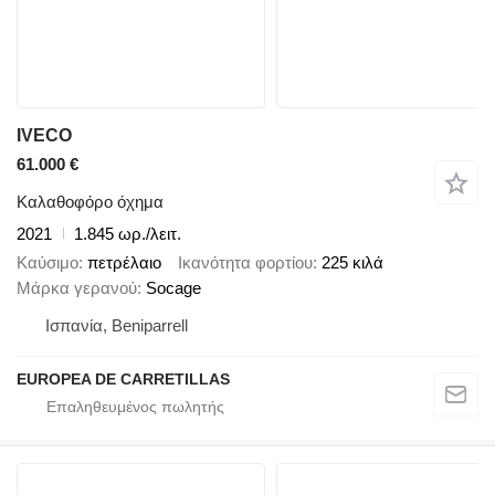
IVECO
61.000 €
Καλαθοφόρο όχημα
2021
1.845 ωρ./λειτ.
Καύσιμο
πετρέλαιο
Ικανότητα φορτίου
225 κιλά
Μάρκα γερανού
Socage
Ισπανία, Beniparrell
EUROPEA DE CARRETILLAS