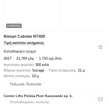
ΒΊΝΤΕΟ
Nissan Cabstar NT400
Τιμή κατόπιν αιτήματος
Καλαθοφόρο όχημα
2017
21.769 χλμ
1.710 ωρ./λειτ.
Ικανότητα φορτίου
300 κιλά
Μάρκα γερανού
Socage
Ύψος ανύψωσης
21 μ
Ακτίνα μπούμας
10 μ
Πολωνία, Rzeszów
Center Lifts Polska Piotr Kaszowski sp. k.