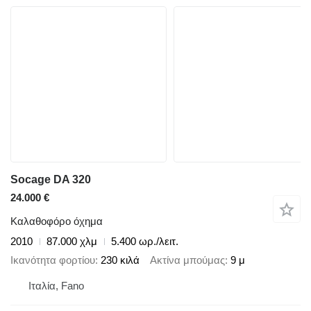
Socage DA 320
24.000 €
Καλαθοφόρο όχημα
2010
87.000 χλμ
5.400 ωρ./λειτ.
Ικανότητα φορτίου
230 κιλά
Ακτίνα μπούμας
9 μ
Ιταλία, Fano