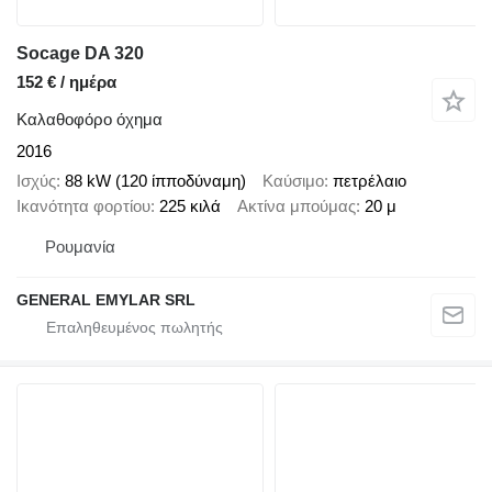
Socage DA 320
152 € / ημέρα
Καλαθοφόρο όχημα
2016
Ισχύς
88 kW (120 ίπποδύναμη)
Καύσιμο
πετρέλαιο
Ικανότητα φορτίου
225 κιλά
Ακτίνα μπούμας
20 μ
Ρουμανία
GENERAL EMYLAR SRL