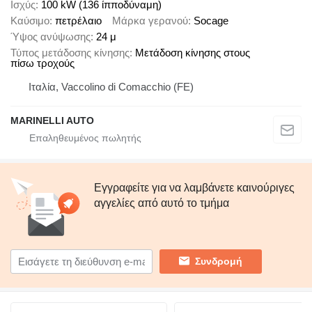
Ισχύς
100 kW (136 ίπποδύναμη)
Καύσιμο
πετρέλαιο
Μάρκα γερανού
Socage
Ύψος ανύψωσης
24 μ
Τύπος μετάδοσης κίνησης
Μετάδοση κίνησης στους
πίσω τροχούς
Ιταλία, Vaccolino di Comacchio (FE)
MARINELLI AUTO
Εγγραφείτε για να λαμβάνετε καινούριγες
αγγελίες από αυτό το τμήμα
Συνδρομή