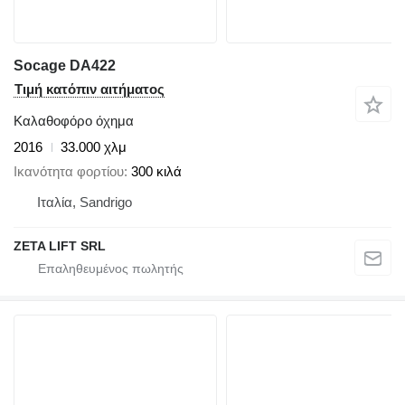
Socage DA422
Τιμή κατόπιν αιτήματος
Καλαθοφόρο όχημα
2016
33.000 χλμ
Ικανότητα φορτίου
300 κιλά
Ιταλία, Sandrigo
ZETA LIFT SRL