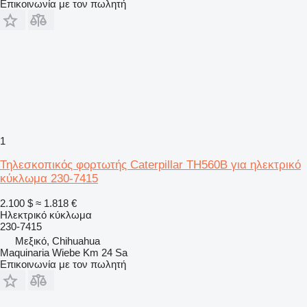
Επικοινωνία με τον πωλητή
1
Τηλεσκοπικός φορτωτής Caterpillar TH560B για ηλεκτρικό
κύκλωμα 230-7415
2.100 $
≈ 1.818 €
Ηλεκτρικό κύκλωμα
230-7415
Μεξικό, Chihuahua
Maquinaria Wiebe Km 24 Sa
Επικοινωνία με τον πωλητή