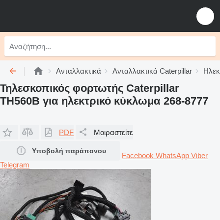
Ανταλλακτικά
Ανταλλακτικά Caterpillar
Ηλεκτ
Τηλεσκοπικός φορτωτής Caterpillar
TH560B για ηλεκτρικό κύκλωμα 268-8777
PDF
Μοιραστείτε
Υποβολή παράπονου
Facebook
WhatsApp
Viber
Telegram