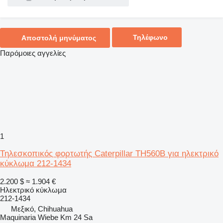
Τηλέφωνο
Αποστολή μηνύματος
Παρόμοιες αγγελίες
1
Τηλεσκοπικός φορτωτής Caterpillar TH560B για ηλεκτρικό
κύκλωμα 212-1434
2.200 $
≈ 1.904 €
Ηλεκτρικό κύκλωμα
212-1434
Μεξικό, Chihuahua
Maquinaria Wiebe Km 24 Sa