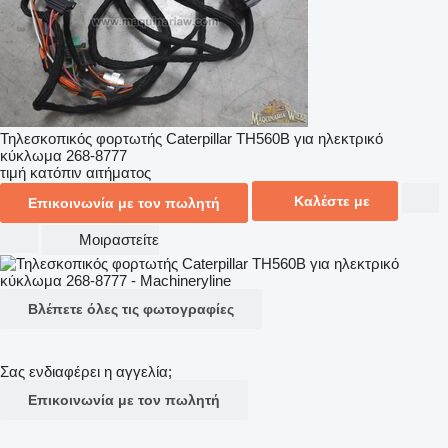
Τηλεσκοπικός φορτωτής Caterpillar TH560B για ηλεκτρικό
κύκλωμα 268-8777
τιμή κατόπιν αιτήματος
Καλέστε με
Επικοινωνία με τον πωλητή
Μοιραστείτε
Βλέπετε όλες τις φωτογραφίες
Σας ενδιαφέρει η αγγελία;
Επικοινωνία με τον πωλητή