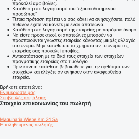
προκαλεί αμφιβολίες.
Κατάθεση στο λογαριασμό του "εξουσιοδοτημένου
προσώπου"
Τέτοια πρόταση πρέπει να σας κάνει να ανησυχήσετε, πολύ
πιθανόν έχετε να κάνετε με έναν απατεώνα.
Κατάθεση στο λογαριασμό της εταιρείας με παρόμοιο όνομα
Να είστε προσεκτικοί, οι απατεώνες μπορούν να
προσποιούνται γνωστές εταιρείες κάνοντας μικρές αλλαγές
στο όνομα. Μην καταθέτετε τα χρήματα αν το όνομα της
εταιρείας σας προκαλεί υποψίες.
Αντικατάσταση με τα δικά τους στοιχεία των στοιχείων
πραγματικής εταιρείας στο τιμολόγιο
Πριν κάνετε κατάθεση βεβαιωθείτε για την ορθότητα των
στοιχείων και ελέγξτε αν ανήκουν στην αναφερθείσα
εταιρεία.
Βρήκατε απατεώνα;
Ενημερώστε μας
Συμβουλές ασφάλειας
Στοιχεία επικοινωνίας του πωλητή
Maquinaria Wiebe Km 24 Sa
Επαληθευμένος πωλητής