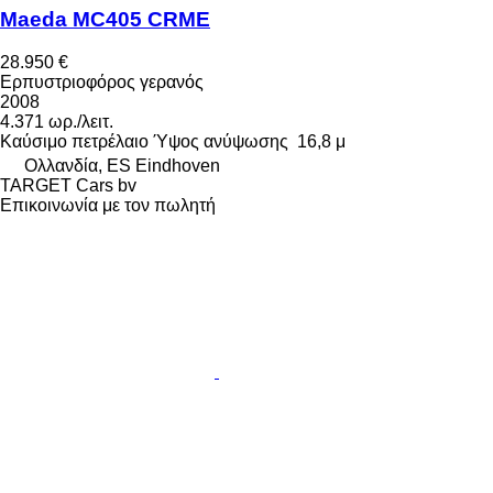
Maeda MC405 CRME
28.950 €
Ερπυστριοφόρος γερανός
2008
4.371 ωρ./λειτ.
Καύσιμο
πετρέλαιο
Ύψος ανύψωσης
16,8 μ
Ολλανδία, ES Eindhoven
TARGET Cars bv
Επικοινωνία με τον πωλητή