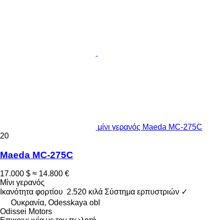
μίνι γερανός Maeda MC-275C
20
Maeda MC-275C
17.000 $
≈ 14.800 €
Μίνι γερανός
Ικανότητα φορτίου
2.520 κιλά
Σύστημα ερπυστριών
✓
Ουκρανία, Odesskaya obl
Odissei Motors