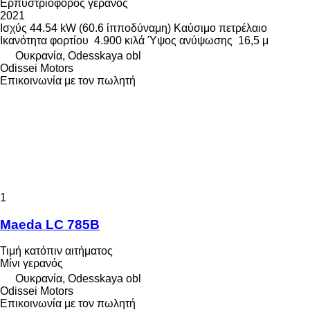
Ερπυστριοφόρος γερανός
2021
Ισχύς
44.54 kW (60.6 ίπποδύναμη)
Καύσιμο
πετρέλαιο
Ικανότητα φορτίου
4.900 κιλά
Ύψος ανύψωσης
16,5 μ
Ουκρανία, Odesskaya obl
Odissei Motors
Επικοινωνία με τον πωλητή
1
Maeda LC 785B
Τιμή κατόπιν αιτήματος
Μίνι γερανός
Ουκρανία, Odesskaya obl
Odissei Motors
Επικοινωνία με τον πωλητή