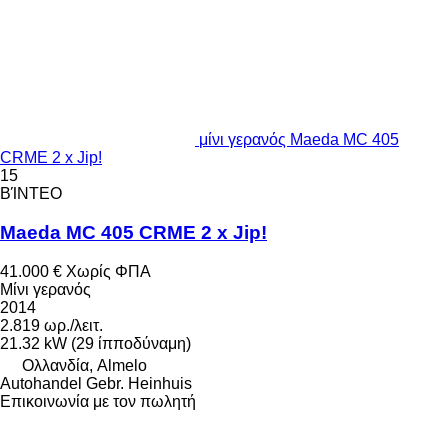
μίνι γερανός Maeda MC 405
CRME 2 x Jip!
15
ΒΊΝΤΕΟ
Maeda MC 405 CRME 2 x Jip!
41.000 €
Χωρίς ΦΠΑ
Μίνι γερανός
2014
2.819 ωρ./λειτ.
21.32 kW (29 ίπποδύναμη)
Ολλανδία, Almelo
Autohandel Gebr. Heinhuis
Επικοινωνία με τον πωλητή