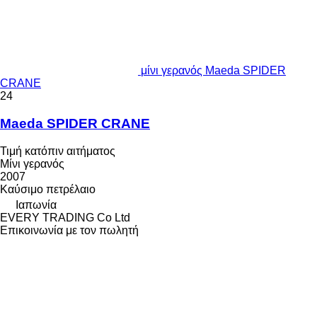
μίνι γερανός Maeda SPIDER
CRANE
24
Maeda SPIDER CRANE
Τιμή κατόπιν αιτήματος
Μίνι γερανός
2007
Καύσιμο
πετρέλαιο
Ιαπωνία
EVERY TRADING Co Ltd
Επικοινωνία με τον πωλητή