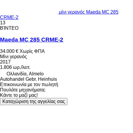
μίνι γερανός Maeda MC 285
CRME-2
13
ΒΊΝΤΕΟ
Maeda MC 285 CRME-2
34.000 €
Χωρίς ΦΠΑ
Μίνι γερανός
2017
1.806 ωρ./λειτ.
Ολλανδία, Almelo
Autohandel Gebr. Heinhuis
Επικοινωνία με τον πωλητή
Πουλάτε μηχανήματα;
Κάντε το μαζί μας!
Καταχώριση της αγγελίας σας