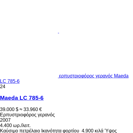
ερπυστριοφόρος γερανός Maeda
LC 785-6
24
Maeda LC 785-6
39.000 $
≈ 33.960 €
Ερπυστριοφόρος γερανός
2007
4.400 ωρ./λειτ.
Καύσιμο
πετρέλαιο
Ικανότητα φορτίου
4.900 κιλά
Ύψος