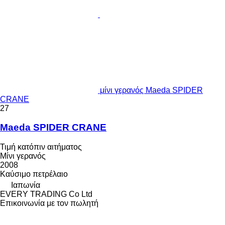
μίνι γερανός Maeda SPIDER
CRANE
27
Maeda SPIDER CRANE
Τιμή κατόπιν αιτήματος
Μίνι γερανός
2008
Καύσιμο
πετρέλαιο
Ιαπωνία
EVERY TRADING Co Ltd
Επικοινωνία με τον πωλητή