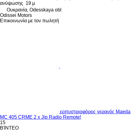
ανύψωσης
19 μ
Ουκρανία, Odesskaya obl
Odissei Motors
Επικοινωνία με τον πωλητή
ερπυστριοφόρος γερανός Maeda
MC 405 CRME 2 x Jip Radio Remote!
15
ΒΊΝΤΕΟ