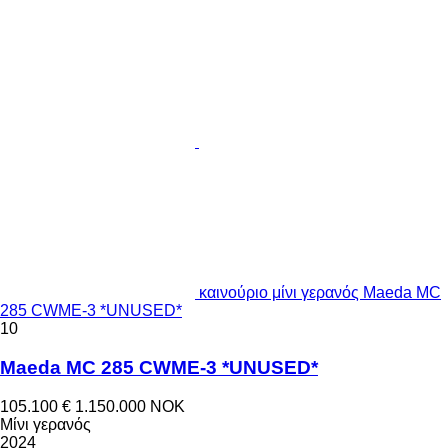
καινούριο μίνι γερανός Maeda MC
285 CWME-3 *UNUSED*
10
Maeda MC 285 CWME-3 *UNUSED*
105.100 €
1.150.000 NOK
Μίνι γερανός
2024