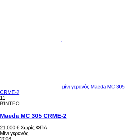
μίνι γερανός Maeda MC 305
CRME-2
11
ΒΊΝΤΕΟ
Maeda MC 305 CRME-2
21.000 €
Χωρίς ΦΠΑ
Μίνι γερανός
2008