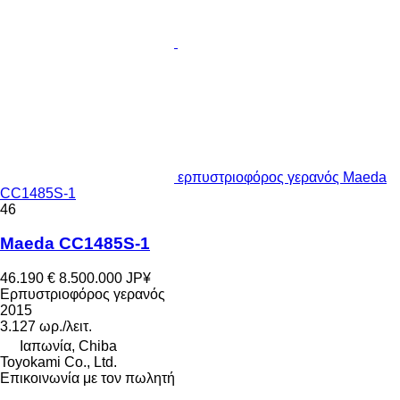
ερπυστριοφόρος γερανός Maeda
CC1485S-1
46
Maeda CC1485S-1
46.190 €
8.500.000 JP¥
Ερπυστριοφόρος γερανός
2015
3.127 ωρ./λειτ.
Ιαπωνία, Chiba
Toyokami Co., Ltd.
Επικοινωνία με τον πωλητή