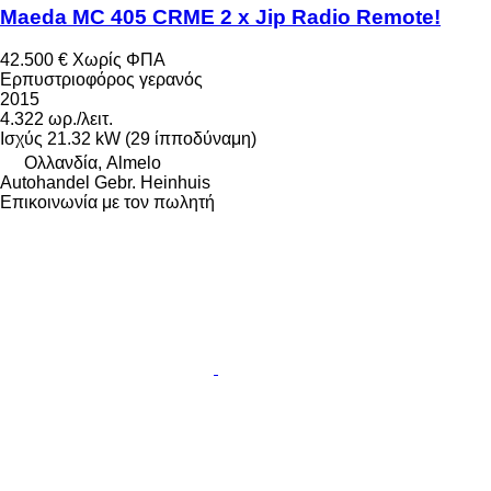
Maeda MC 405 CRME 2 x Jip Radio Remote!
42.500 €
Χωρίς ΦΠΑ
Ερπυστριοφόρος γερανός
2015
4.322 ωρ./λειτ.
Ισχύς
21.32 kW (29 ίπποδύναμη)
Ολλανδία, Almelo
Autohandel Gebr. Heinhuis
Επικοινωνία με τον πωλητή