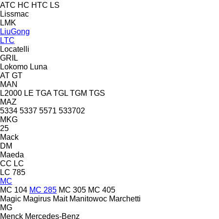
ATC
HC
HTC
LS
Lissmac
LMK
LiuGong
LTC
Locatelli
GRIL
Lokomo
Luna
AT
GT
MAN
L2000
LE
TGA
TGL
TGM
TGS
MAZ
5334
5337
5571
533702
MKG
25
Mack
DM
Maeda
CC
LC
LC 785
MC
MC 104
MC 285
MC 305
MC 405
Magic
Magirus
Mait
Manitowoc
Marchetti
MG
Menck
Mercedes-Benz