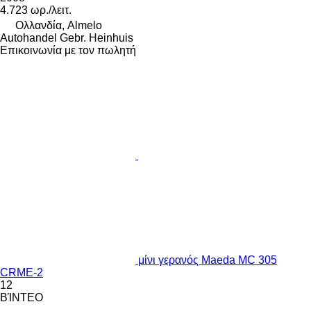
4.723 ωρ./λειτ.
Ολλανδία, Almelo
Autohandel Gebr. Heinhuis
Επικοινωνία με τον πωλητή
μίνι γερανός Maeda MC 305
CRME-2
12
ΒΊΝΤΕΟ