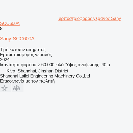
ερπυστριοφόρος γερανός Sany
SCC600A
8
Sany SCC600A
Τιμή κατόπιν αιτήματος
Ερπυστριοφόρος γερανός
2024
Ικανότητα φορτίου
60.000 κιλά
Ύψος ανύψωσης
40 μ
Κίνα, Shanghai, Jinshan District
Shanghai Lailei Engineering Machinery Co.,Ltd
Επικοινωνία με τον πωλητή