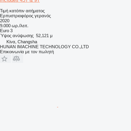
Includes 45T & 9T
Τιμή κατόπιν αιτήματος
Ερπυστριοφόρος γερανός
2020
9.000 ωρ./λειτ.
Euro 3
Ύψος ανύψωσης
52,121 μ
Κίνα, Changsha
HUNAN IMACHINE TECHNOLOGY CO.,LTD
Επικοινωνία με τον πωλητή