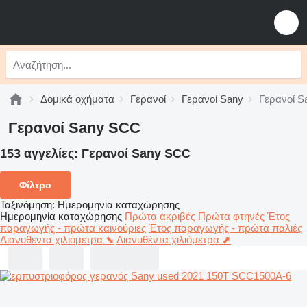
Δομικά οχήματα
Γερανοί
Γερανοί Sany
Γερανοί 
Γερανοί Sany SCC
153 αγγελίες:
Γερανοί Sany SCC
Φίλτρο
Ταξινόμηση
:
Ημερομηνία καταχώρησης
Ημερομηνία καταχώρησης
Πρώτα ακριβές
Πρώτα φτηνές
Έτος
παραγωγής - πρώτα καινούριες
Έτος παραγωγής - πρώτα παλιές
Διανυθέντα χιλιόμετρα ⬊
Διανυθέντα χιλιόμετρα ⬈