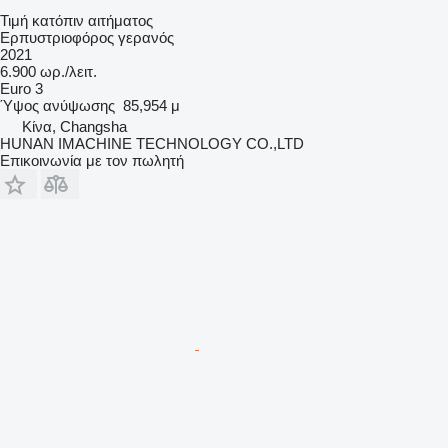
Τιμή κατόπιν αιτήματος
Ερπυστριοφόρος γερανός
2021
6.900 ωρ./λειτ.
Euro 3
Ύψος ανύψωσης
85,954 μ
Κίνα, Changsha
HUNAN IMACHINE TECHNOLOGY CO.,LTD
Επικοινωνία με τον πωλητή