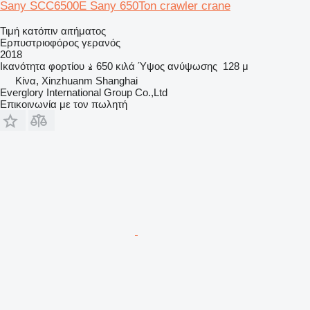
Sany SCC6500E Sany 650Ton crawler crane
Τιμή κατόπιν αιτήματος
Ερπυστριοφόρος γερανός
2018
Ικανότητα φορτίου
650 κιλά
Ύψος ανύψωσης
128 μ
Κίνα, Xinzhuanm Shanghai
Everglory International Group Co.,Ltd
Επικοινωνία με τον πωλητή