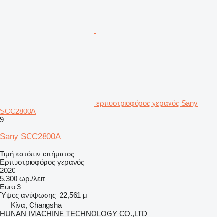
ερπυστριοφόρος γερανός Sany
SCC2800A
9
Sany SCC2800A
Τιμή κατόπιν αιτήματος
Ερπυστριοφόρος γερανός
2020
5.300 ωρ./λειτ.
Euro 3
Ύψος ανύψωσης
22,561 μ
Κίνα, Changsha
HUNAN IMACHINE TECHNOLOGY CO.,LTD