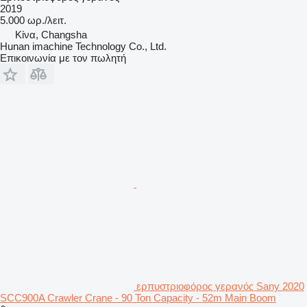
2019
5.000 ωρ./λειτ.
Κίνα, Changsha
Hunan imachine Technology Co., Ltd.
Επικοινωνία με τον πωλητή
ερπυστριοφόρος γερανός Sany 2020
SCC900A Crawler Crane - 90 Ton Capacity - 52m Main Boom