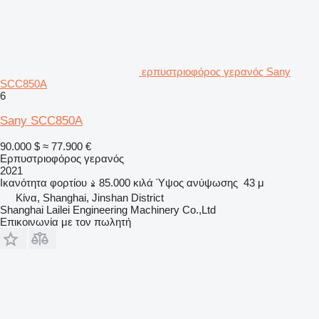
ερπυστριοφόρος γερανός Sany
SCC850A
6
Sany SCC850A
90.000 $
≈ 77.900 €
Ερπυστριοφόρος γερανός
2021
Ικανότητα φορτίου
85.000 κιλά
Ύψος ανύψωσης
43 μ
Κίνα, Shanghai, Jinshan District
Shanghai Lailei Engineering Machinery Co.,Ltd
Επικοινωνία με τον πωλητή