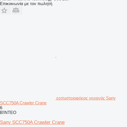
Επικοινωνία με τον πωλητή
ερπυστριοφόρος γερανός Sany
SCC750A Crawler Crane
6
ΒΊΝΤΕΟ
Sany SCC750A Crawler Crane