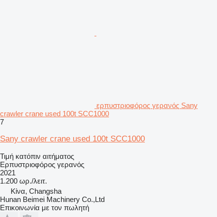
ερπυστριοφόρος γερανός Sany
crawler crane used 100t SCC1000
7
Sany crawler crane used 100t SCC1000
Τιμή κατόπιν αιτήματος
Ερπυστριοφόρος γερανός
2021
1.200 ωρ./λειτ.
Κίνα, Changsha
Hunan Beimei Machinery Co.,Ltd
Επικοινωνία με τον πωλητή