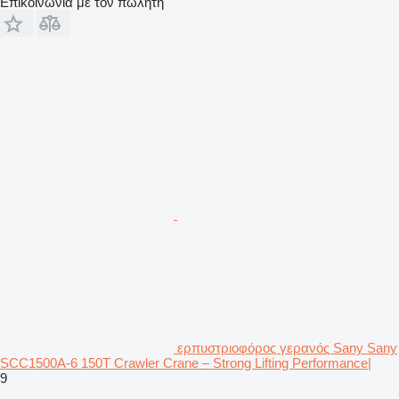
Επικοινωνία με τον πωλητή
ερπυστριοφόρος γερανός Sany Sany
SCC1500A-6 150T Crawler Crane – Strong Lifting Performance|
9