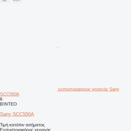
ερπυστριοφόρος γερανός Sany
SCC550A
6
ΒΊΝΤΕΟ
Sany SCC550A
Τιμή κατόπιν αιτήματος
Ερπυστριοφόρος γερανός