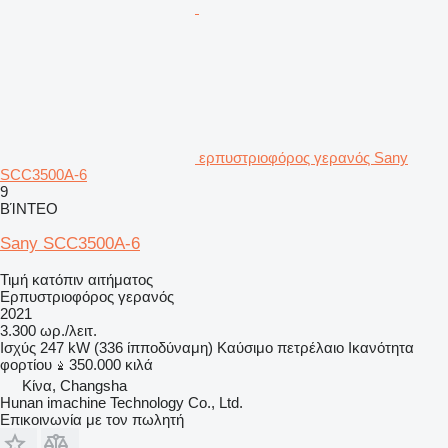
ερπυστριοφόρος γερανός Sany
SCC3500A-6
9
ΒΊΝΤΕΟ
Sany SCC3500A-6
Τιμή κατόπιν αιτήματος
Ερπυστριοφόρος γερανός
2021
3.300 ωρ./λειτ.
Ισχύς
247 kW (336 ίπποδύναμη)
Καύσιμο
πετρέλαιο
Ικανότητα
φορτίου
350.000 κιλά
Κίνα, Changsha
Hunan imachine Technology Co., Ltd.
Επικοινωνία με τον πωλητή