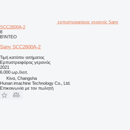
ερπυστριοφόρος γερανός Sany
SCC2600A-2
8
ΒΊΝΤΕΟ
Sany SCC2600A-2
Τιμή κατόπιν αιτήματος
Ερπυστριοφόρος γερανός
2021
6.000 ωρ./λειτ.
Κίνα, Changsha
Hunan imachine Technology Co., Ltd.
Επικοινωνία με τον πωλητή