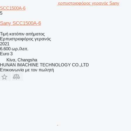
ερπυστριοφόρος γερανός Sany
SCC1500A-6
5
Sany SCC1500A-6
Τιμή κατόπιν αιτήματος
Ερπυστριοφόρος γερανός
2021
6.600 ωρ./λειτ.
Euro 3
Κίνα, Changsha
HUNAN IMACHINE TECHNOLOGY CO.,LTD
Επικοινωνία με τον πωλητή