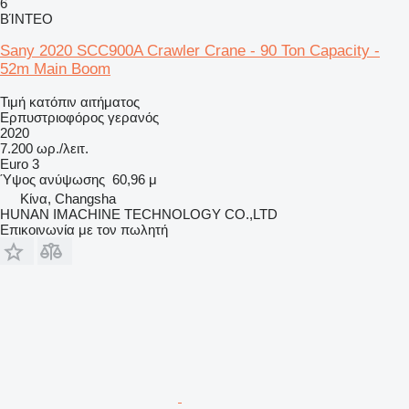
6
ΒΊΝΤΕΟ
Sany 2020 SCC900A Crawler Crane - 90 Ton Capacity -
52m Main Boom
Τιμή κατόπιν αιτήματος
Ερπυστριοφόρος γερανός
2020
7.200 ωρ./λειτ.
Euro 3
Ύψος ανύψωσης
60,96 μ
Κίνα, Changsha
HUNAN IMACHINE TECHNOLOGY CO.,LTD
Επικοινωνία με τον πωλητή