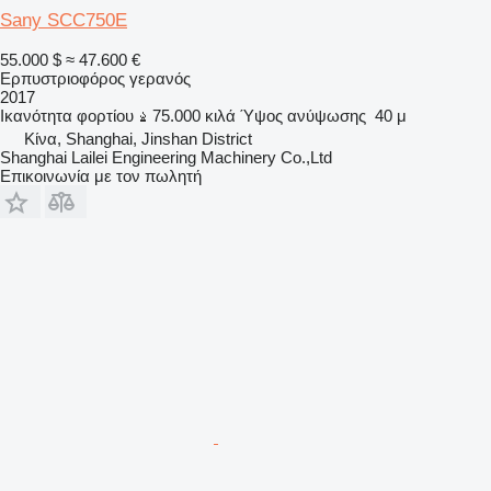
Sany SCC750E
55.000 $
≈ 47.600 €
Ερπυστριοφόρος γερανός
2017
Ικανότητα φορτίου
75.000 κιλά
Ύψος ανύψωσης
40 μ
Κίνα, Shanghai, Jinshan District
Shanghai Lailei Engineering Machinery Co.,Ltd
Επικοινωνία με τον πωλητή