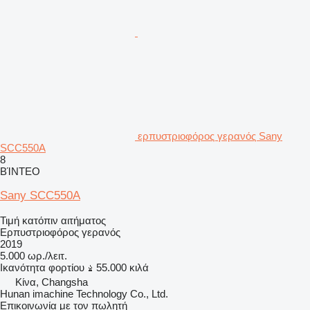
ερπυστριοφόρος γερανός Sany
SCC550A
8
ΒΊΝΤΕΟ
Sany SCC550A
Τιμή κατόπιν αιτήματος
Ερπυστριοφόρος γερανός
2019
5.000 ωρ./λειτ.
Ικανότητα φορτίου
55.000 κιλά
Κίνα, Changsha
Hunan imachine Technology Co., Ltd.
Επικοινωνία με τον πωλητή