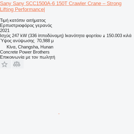
Sany Sany SCC1500A-6 150T Crawler Crane – Strong
Lifting Performance|
Τιμή κατόπιν αιτήματος
Ερπυστριοφόρος γερανός
2021
Ισχύς
247 kW (336 ίπποδύναμη)
Ικανότητα φορτίου
150.003 κιλά
Ύψος ανύψωσης
70,988 μ
Κίνα, Changsha, Hunan
Concrete Power Brothers
Επικοινωνία με τον πωλητή