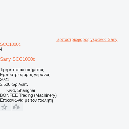
ερπυστριοφόρος γερανός Sany
SCC1000c
4
Sany SCC1000c
Τιμή κατόπιν αιτήματος
Ερπυστριοφόρος γερανός
2021
3.500 ωρ./λειτ.
Κίνα, Shanghai
BONFEE Trading (Machinery)
Επικοινωνία με τον πωλητή