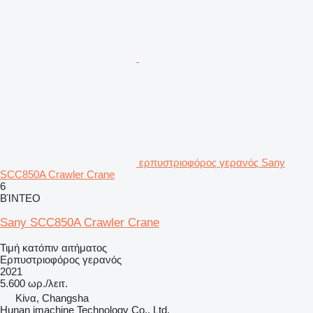
ερπυστριοφόρος γερανός Sany
SCC850A Crawler Crane
6
ΒΊΝΤΕΟ
Sany SCC850A Crawler Crane
Τιμή κατόπιν αιτήματος
Ερπυστριοφόρος γερανός
2021
5.600 ωρ./λειτ.
Κίνα, Changsha
Hunan imachine Technology Co., Ltd.