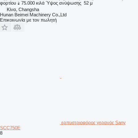
φορτίου
75.000 κιλά
Ύψος ανύψωσης
52 μ
Κίνα, Changsha
Hunan Beimei Machinery Co.,Ltd
Επικοινωνία με τον πωλητή
ερπυστριοφόρος γερανός Sany
SCC750E
8