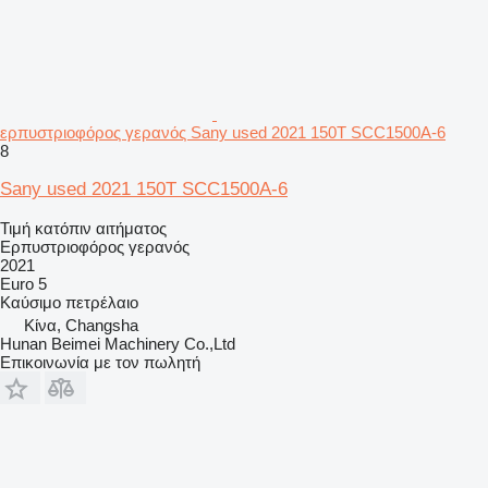
ερπυστριοφόρος γερανός Sany used 2021 150T SCC1500A-6
8
Sany used 2021 150T SCC1500A-6
Τιμή κατόπιν αιτήματος
Ερπυστριοφόρος γερανός
2021
Euro 5
Καύσιμο
πετρέλαιο
Κίνα, Changsha
Hunan Beimei Machinery Co.,Ltd
Επικοινωνία με τον πωλητή