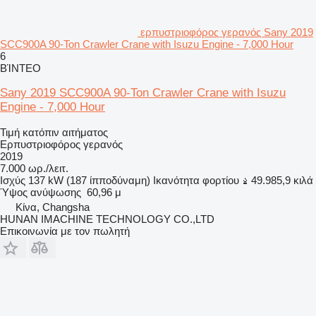
ερπυστριοφόρος γερανός Sany 2019
SCC900A 90-Ton Crawler Crane with Isuzu Engine - 7,000 Hour
6
ΒΊΝΤΕΟ
Sany 2019 SCC900A 90-Ton Crawler Crane with Isuzu
Engine - 7,000 Hour
Τιμή κατόπιν αιτήματος
Ερπυστριοφόρος γερανός
2019
7.000 ωρ./λειτ.
Ισχύς
137 kW (187 ίπποδύναμη)
Ικανότητα φορτίου
49.985,9 κιλά
Ύψος ανύψωσης
60,96 μ
Κίνα, Changsha
HUNAN IMACHINE TECHNOLOGY CO.,LTD
Επικοινωνία με τον πωλητή