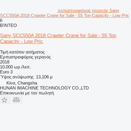
ερπυστριοφόρος γερανός Sany
SCC550A 2018 Crawler Crane for Sale - 55 Ton Capacity - Low Pric
6
ΒΊΝΤΕΟ
Sany SCC550A 2018 Crawler Crane for Sale - 55 Ton
Capacity - Low Pric
Τιμή κατόπιν αιτήματος
Ερπυστριοφόρος γερανός
2018
10.000 ωρ./λειτ.
Euro 3
Ύψος ανύψωσης
13,106 μ
Κίνα, Changsha
HUNAN IMACHINE TECHNOLOGY CO.,LTD
Επικοινωνία με τον πωλητή