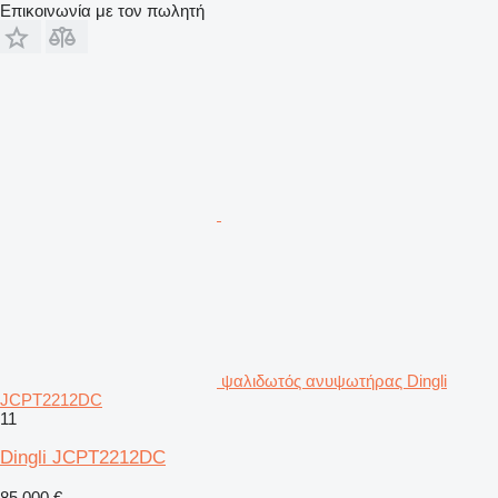
Επικοινωνία με τον πωλητή
ψαλιδωτός ανυψωτήρας Dingli
JCPT2212DC
11
Dingli JCPT2212DC
85.000 €