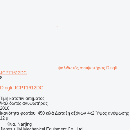
ψαλιδωτός ανυψωτήρας Dingli
JCPT1612DC
8
Dingli JCPT1612DC
Τιμή κατόπιν αιτήματος
Ψαλιδωτός ανυψωτήρας
2016
Ικανότητα φορτίου
450 κιλά
Διάταξη αξόνων
4x2
Ύψος ανύψωσης
12 μ
Κίνα, Nanjing
Jiangsu 1M Mechanical Equipment Co., Ltd