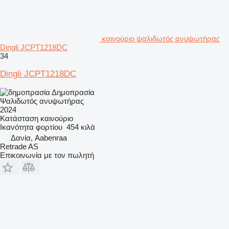
καινούριο ψαλιδωτός ανυψωτήρας
Dingli JCPT1218DC
34
Dingli JCPT1218DC
Δημοπρασία
Ψαλιδωτός ανυψωτήρας
2024
Κατάσταση
καινούριο
Ικανότητα φορτίου
454 κιλά
Δανία, Aabenraa
Retrade AS
Επικοινωνία με τον πωλητή