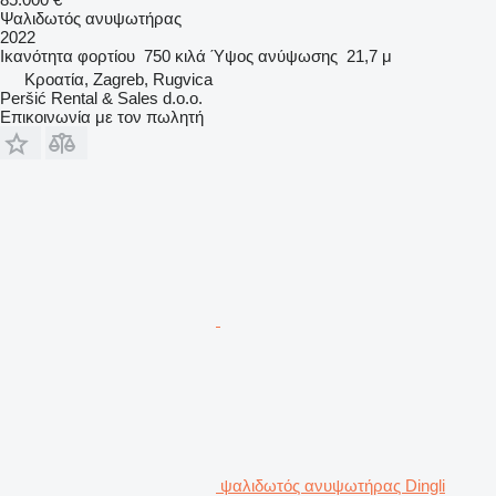
Ψαλιδωτός ανυψωτήρας
2022
Ικανότητα φορτίου
750 κιλά
Ύψος ανύψωσης
21,7 μ
Κροατία, Zagreb, Rugvica
Peršić Rental & Sales d.o.o.
Επικοινωνία με τον πωλητή
ψαλιδωτός ανυψωτήρας Dingli