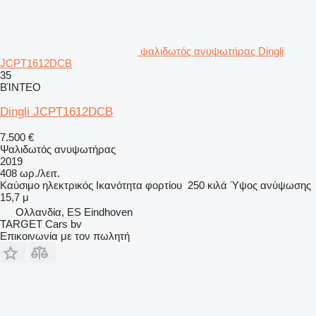
ψαλιδωτός ανυψωτήρας Dingli
JCPT1612DCB
35
ΒΊΝΤΕΟ
Dingli JCPT1612DCB
7.500 €
Ψαλιδωτός ανυψωτήρας
2019
408 ωρ./λειτ.
Καύσιμο
ηλεκτρικός
Ικανότητα φορτίου
250 κιλά
Ύψος ανύψωσης
15,7 μ
Ολλανδία, ES Eindhoven
TARGET Cars bv
Επικοινωνία με τον πωλητή