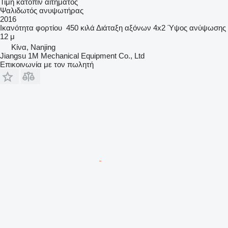
Τιμή κατόπιν αιτήματος
Ψαλιδωτός ανυψωτήρας
2016
Ικανότητα φορτίου
450 κιλά
Διάταξη αξόνων
4x2
Ύψος ανύψωσης
12 μ
Κίνα, Nanjing
Jiangsu 1M Mechanical Equipment Co., Ltd
Επικοινωνία με τον πωλητή