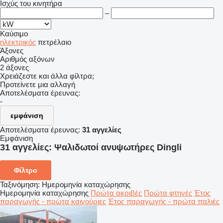
Ισχύς του κινητήρα
–
Καύσιμο
ηλεκτρικός
πετρέλαιο
Άξονες
Αριθμός αξόνων
2 άξονες
Χρειάζεστε και άλλα φίλτρα;
Προτείνετε μια αλλαγή
Αποτελέσματα έρευνας:
-
εμφάνιση
Αποτελέσματα έρευνας:
31 αγγελίες
Εμφάνιση
31 αγγελίες:
Ψαλιδωτοί ανυψωτήρες Dingli
Φίλτρο
Ταξινόμηση
:
Ημερομηνία καταχώρησης
Ημερομηνία καταχώρησης
Πρώτα ακριβές
Πρώτα φτηνές
Έτος
παραγωγής - πρώτα καινούριες
Έτος παραγωγής - πρώτα παλιές