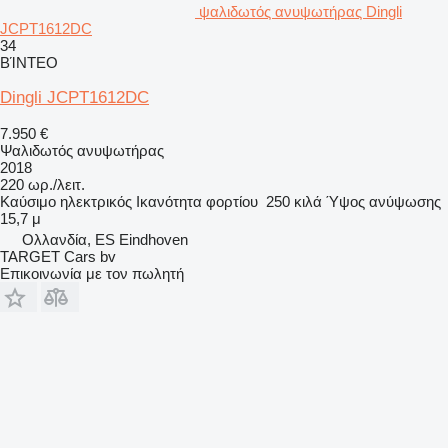
ψαλιδωτός ανυψωτήρας Dingli
JCPT1612DC
34
ΒΊΝΤΕΟ
Dingli JCPT1612DC
7.950 €
Ψαλιδωτός ανυψωτήρας
2018
220 ωρ./λειτ.
Καύσιμο
ηλεκτρικός
Ικανότητα φορτίου
250 κιλά
Ύψος ανύψωσης
15,7 μ
Ολλανδία, ES Eindhoven
TARGET Cars bv
Επικοινωνία με τον πωλητή