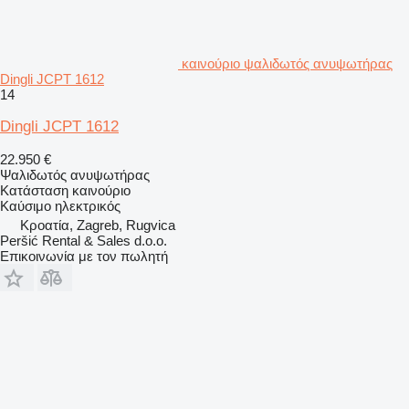
καινούριο ψαλιδωτός ανυψωτήρας
Dingli JCPT 1612
14
Dingli JCPT 1612
22.950 €
Ψαλιδωτός ανυψωτήρας
Κατάσταση
καινούριο
Καύσιμο
ηλεκτρικός
Κροατία, Zagreb, Rugvica
Peršić Rental & Sales d.o.o.
Επικοινωνία με τον πωλητή