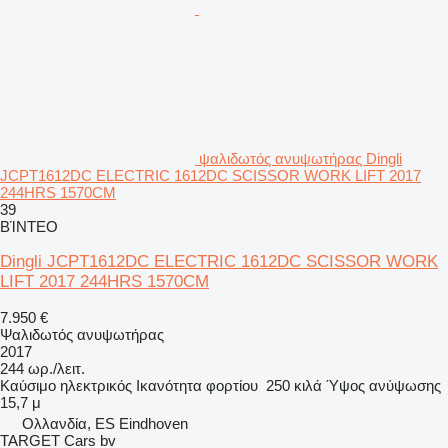
ψαλιδωτός ανυψωτήρας Dingli
JCPT1612DC ELECTRIC 1612DC SCISSOR WORK LIFT 2017
244HRS 1570CM
39
ΒΊΝΤΕΟ
Dingli JCPT1612DC ELECTRIC 1612DC SCISSOR WORK
LIFT 2017 244HRS 1570CM
7.950 €
Ψαλιδωτός ανυψωτήρας
2017
244 ωρ./λειτ.
Καύσιμο
ηλεκτρικός
Ικανότητα φορτίου
250 κιλά
Ύψος ανύψωσης
15,7 μ
Ολλανδία, ES Eindhoven
TARGET Cars bv