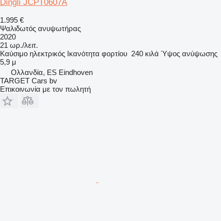
Dingli JCPT0607A
1.995 €
Ψαλιδωτός ανυψωτήρας
2020
21 ωρ./λειτ.
Καύσιμο
ηλεκτρικός
Ικανότητα φορτίου
240 κιλά
Ύψος ανύψωσης
5,9 μ
Ολλανδία, ES Eindhoven
TARGET Cars bv
Επικοινωνία με τον πωλητή