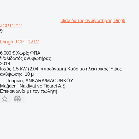
ψαλιδωτός ανυψωτήρας Dingli
JCPT1212
9
Dingli JCPT1212
6.000 €
Χωρίς ΦΠΑ
Ψαλιδωτός ανυψωτήρας
2019
Ισχύς
1.5 kW (2.04 ίπποδύναμη)
Καύσιμο
ηλεκτρικός
Ύψος
ανύψωσης
10 μ
Τουρκία, ANKARA/MACUNKÖY
Mağdenli Nakliyat ve Ticaret A.Ş.
Επικοινωνία με τον πωλητή