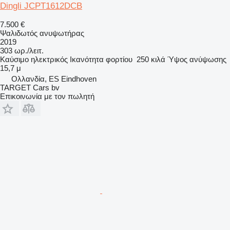
Dingli JCPT1612DCB
7.500 €
Ψαλιδωτός ανυψωτήρας
2019
303 ωρ./λειτ.
Καύσιμο
ηλεκτρικός
Ικανότητα φορτίου
250 κιλά
Ύψος ανύψωσης
15,7 μ
Ολλανδία, ES Eindhoven
TARGET Cars bv
Επικοινωνία με τον πωλητή