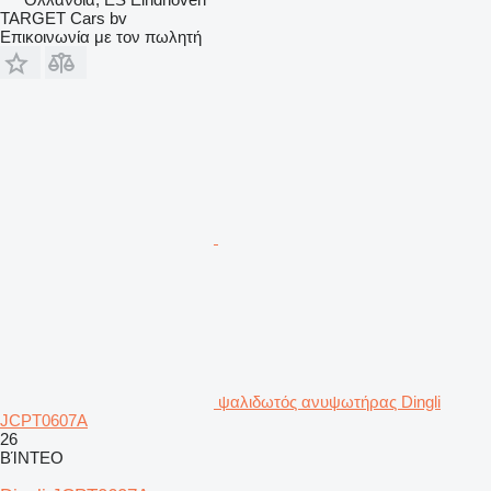
TARGET Cars bv
Επικοινωνία με τον πωλητή
ψαλιδωτός ανυψωτήρας Dingli
JCPT0607A
26
ΒΊΝΤΕΟ