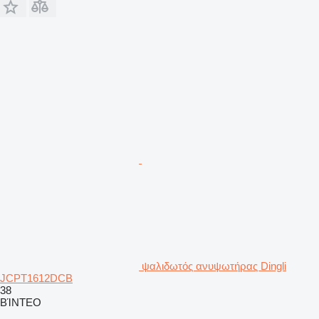
ψαλιδωτός ανυψωτήρας Dingli
JCPT1612DCB
38
ΒΊΝΤΕΟ