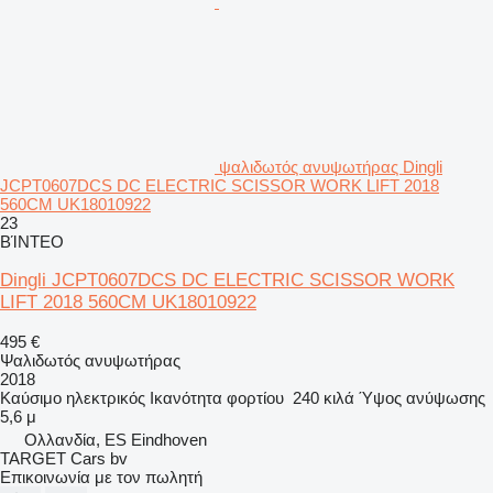
ψαλιδωτός ανυψωτήρας Dingli
JCPT0607DCS DC ELECTRIC SCISSOR WORK LIFT 2018
560CM UK18010922
23
ΒΊΝΤΕΟ
Dingli JCPT0607DCS DC ELECTRIC SCISSOR WORK
LIFT 2018 560CM UK18010922
495 €
Ψαλιδωτός ανυψωτήρας
2018
Καύσιμο
ηλεκτρικός
Ικανότητα φορτίου
240 κιλά
Ύψος ανύψωσης
5,6 μ
Ολλανδία, ES Eindhoven
TARGET Cars bv
Επικοινωνία με τον πωλητή