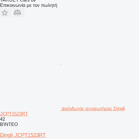
Επικοινωνία με τον πωλητή
ψαλιδωτός ανυψωτήρας Dingli
JCPT1523RT
42
ΒΊΝΤΕΟ
Dingli JCPT1523RT