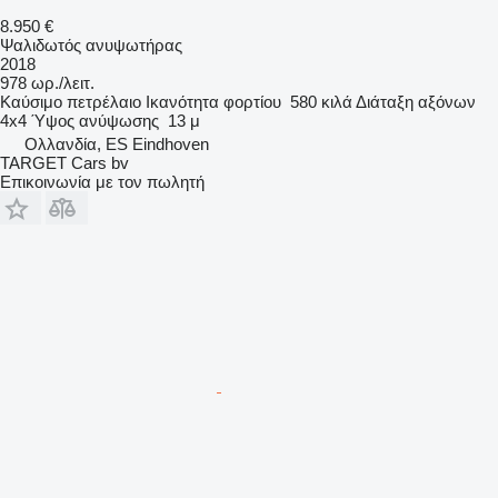
8.950 €
Ψαλιδωτός ανυψωτήρας
2018
978 ωρ./λειτ.
Καύσιμο
πετρέλαιο
Ικανότητα φορτίου
580 κιλά
Διάταξη αξόνων
4x4
Ύψος ανύψωσης
13 μ
Ολλανδία, ES Eindhoven
TARGET Cars bv
Επικοινωνία με τον πωλητή