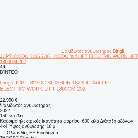
ψαλιδωτός ανυψωτήρας Dingli
JCPT1823DC SCISSOR 1823DC 4x4 LIFT ELECTRIC WORK LIFT
1800CM 202
49
ΒΊΝΤΕΟ
Dingli JCPT1823DC SCISSOR 1823DC 4x4 LIFT
ELECTRIC WORK LIFT 1800CM 202
22.950 €
Ψαλιδωτός ανυψωτήρας
2022
150 ωρ./λειτ.
Καύσιμο
ηλεκτρικός
Ικανότητα φορτίου
680 κιλά
Διάταξη αξόνων
4x4
Ύψος ανύψωσης
18 μ
Ολλανδία, ES Eindhoven
TARGET Cars bv