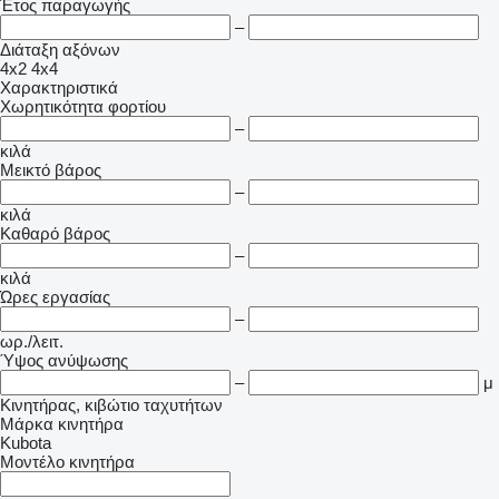
Έτος παραγωγής
–
Διάταξη αξόνων
4x2
4x4
Χαρακτηριστικά
Χωρητικότητα φορτίου
–
κιλά
Μεικτό βάρος
–
κιλά
Καθαρό βάρος
–
κιλά
Ώρες εργασίας
–
ωρ./λειτ.
Ύψος ανύψωσης
–
μ
Κινητήρας, κιβώτιο ταχυτήτων
Μάρκα κινητήρα
Kubota
Μοντέλο κινητήρα