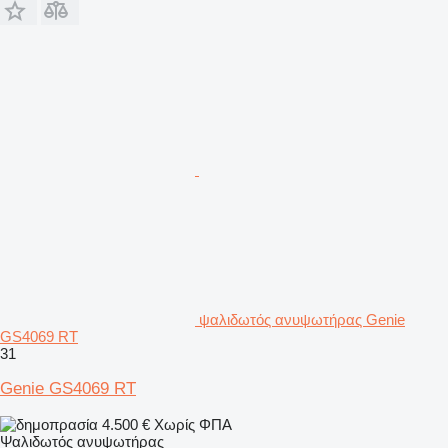
ψαλιδωτός ανυψωτήρας Genie
GS4069 RT
31
Genie GS4069 RT
4.500 €
Χωρίς ΦΠΑ
Ψαλιδωτός ανυψωτήρας