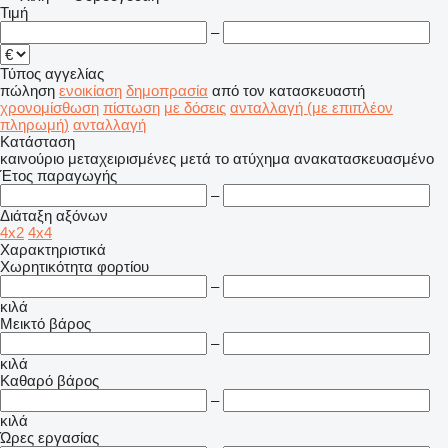
Τιμή
–
Τύπος αγγελίας
πώληση
ενοικίαση
δημοπρασία
από τον κατασκευαστή
χρονομίσθωση
πίστωση
με δόσεις
ανταλλαγή (με επιπλέον
πληρωμή)
ανταλλαγή
Κατάσταση
καινούριο
μεταχειρισμένες
μετά το ατύχημα
ανακατασκευασμένο
Έτος παραγωγής
–
Διάταξη αξόνων
4x2
4x4
Χαρακτηριστικά
Χωρητικότητα φορτίου
–
κιλά
Μεικτό βάρος
–
κιλά
Καθαρό βάρος
–
κιλά
Ώρες εργασίας