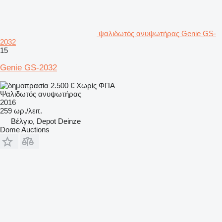
ψαλιδωτός ανυψωτήρας Genie GS-
2032
15
Genie GS-2032
2.500 €
Χωρίς ΦΠΑ
Ψαλιδωτός ανυψωτήρας
2016
259 ωρ./λειτ.
Βέλγιο, Depot Deinze
Dome Auctions