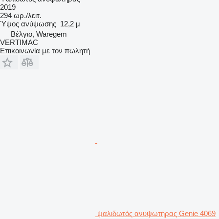
2019
294 ωρ./λειτ.
Ύψος ανύψωσης
12,2 μ
Βέλγιο, Waregem
VERTIMAC
Επικοινωνία με τον πωλητή
ψαλιδωτός ανυψωτήρας Genie 4069