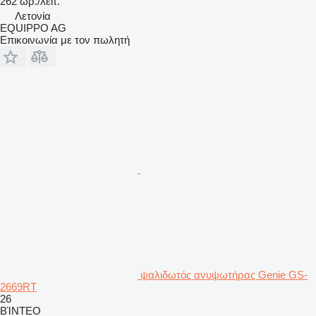
262 ωρ./λειτ.
Λετονία
EQUIPPO AG
Επικοινωνία με τον πωλητή
ψαλιδωτός ανυψωτήρας Genie GS-
2669RT
26
ΒΊΝΤΕΟ