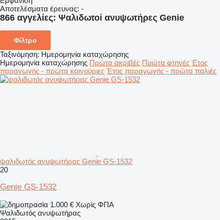
Εμφάνιση
Αποτελέσματα έρευνας:
-
866 αγγελίες:
Ψαλιδωτοί ανυψωτήρες Genie
Φίλτρο
Ταξινόμηση
:
Ημερομηνία καταχώρησης
Ημερομηνία καταχώρησης
Πρώτα ακριβές
Πρώτα φτηνές
Έτος
παραγωγής - πρώτα καινούριες
Έτος παραγωγής - πρώτα παλιές
ψαλιδωτός ανυψωτήρας Genie GS-1532
20
Genie GS-1532
1.000 €
Χωρίς ΦΠΑ
Ψαλιδωτός ανυψωτήρας