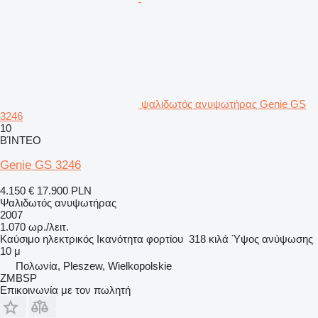
ψαλιδωτός ανυψωτήρας Genie GS
3246
10
ΒΊΝΤΕΟ
Genie GS 3246
4.150 €
17.900 PLN
Ψαλιδωτός ανυψωτήρας
2007
1.070 ωρ./λειτ.
Καύσιμο
ηλεκτρικός
Ικανότητα φορτίου
318 κιλά
Ύψος ανύψωσης
10 μ
Πολωνία, Pleszew, Wielkopolskie
ZMBSP
Επικοινωνία με τον πωλητή