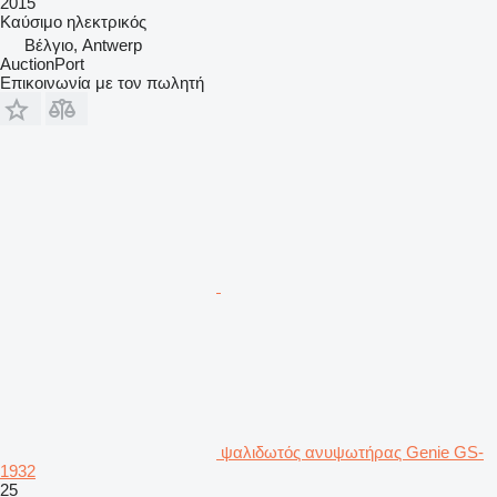
2015
Καύσιμο
ηλεκτρικός
Βέλγιο, Antwerp
AuctionPort
Επικοινωνία με τον πωλητή
ψαλιδωτός ανυψωτήρας Genie GS-
1932
25