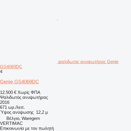
ψαλιδωτός ανυψωτήρας Genie
GS4069DC
4
Genie GS4069DC
12.500 €
Χωρίς ΦΠΑ
Ψαλιδωτός ανυψωτήρας
2016
671 ωρ./λειτ.
Ύψος ανύψωσης
12,2 μ
Βέλγιο, Waregem
VERTIMAC
Επικοινωνία με τον πωλητή