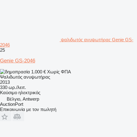
ψαλιδωτός ανυψωτήρας Genie GS-
2046
25
Genie GS-2046
1.000 €
Χωρίς ΦΠΑ
Ψαλιδωτός ανυψωτήρας
2013
330 ωρ./λειτ.
Καύσιμο
ηλεκτρικός
Βέλγιο, Antwerp
AuctionPort
Επικοινωνία με τον πωλητή