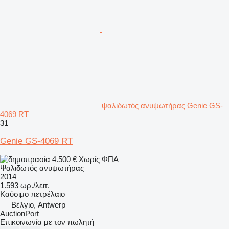
ψαλιδωτός ανυψωτήρας Genie GS-
4069 RT
31
Genie GS-4069 RT
4.500 €
Χωρίς ΦΠΑ
Ψαλιδωτός ανυψωτήρας
2014
1.593 ωρ./λειτ.
Καύσιμο
πετρέλαιο
Βέλγιο, Antwerp
AuctionPort
Επικοινωνία με τον πωλητή