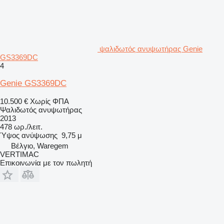
ψαλιδωτός ανυψωτήρας Genie
GS3369DC
4
Genie GS3369DC
10.500 €
Χωρίς ΦΠΑ
Ψαλιδωτός ανυψωτήρας
2013
478 ωρ./λειτ.
Ύψος ανύψωσης
9,75 μ
Βέλγιο, Waregem
VERTIMAC
Επικοινωνία με τον πωλητή