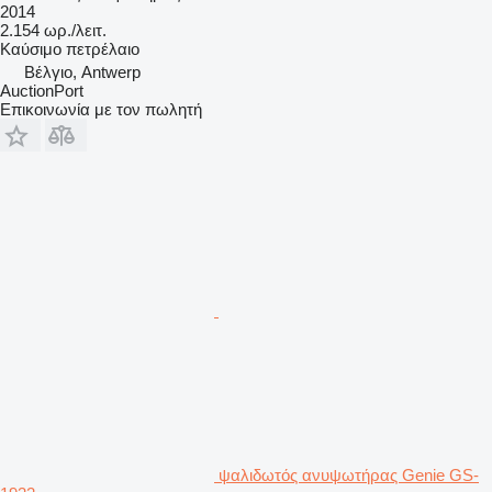
2014
2.154 ωρ./λειτ.
Καύσιμο
πετρέλαιο
Βέλγιο, Antwerp
AuctionPort
Επικοινωνία με τον πωλητή
ψαλιδωτός ανυψωτήρας Genie GS-