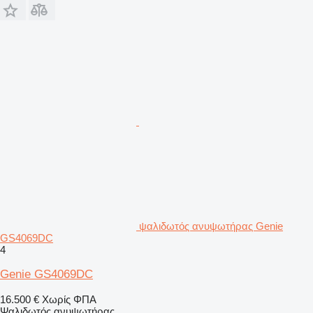
ψαλιδωτός ανυψωτήρας Genie
GS4069DC
4
Genie GS4069DC
16.500 €
Χωρίς ΦΠΑ
Ψαλιδωτός ανυψωτήρας