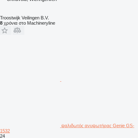
Troostwijk Veilingen B.V.
8
χρόνια στο Machineryline
ψαλιδωτός ανυψωτήρας Genie GS-
1532
24