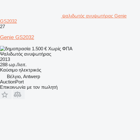
ψαλιδωτός ανυψωτήρας Genie
GS2032
27
Genie GS2032
1.500 €
Χωρίς ΦΠΑ
Ψαλιδωτός ανυψωτήρας
2013
288 ωρ./λειτ.
Καύσιμο
ηλεκτρικός
Βέλγιο, Antwerp
AuctionPort
Επικοινωνία με τον πωλητή