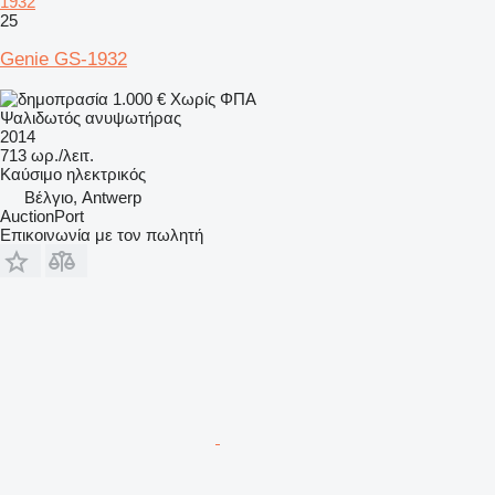
1932
25
Genie GS-1932
1.000 €
Χωρίς ΦΠΑ
Ψαλιδωτός ανυψωτήρας
2014
713 ωρ./λειτ.
Καύσιμο
ηλεκτρικός
Βέλγιο, Antwerp
AuctionPort
Επικοινωνία με τον πωλητή