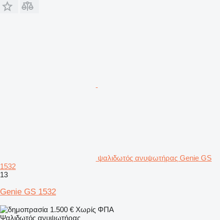
ψαλιδωτός ανυψωτήρας Genie GS
1532
13
Genie GS 1532
1.500 €
Χωρίς ΦΠΑ
Ψαλιδωτός ανυψωτήρας