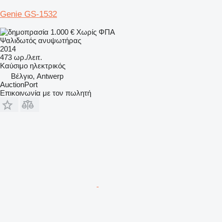
Genie GS-1532
1.000 €
Χωρίς ΦΠΑ
Ψαλιδωτός ανυψωτήρας
2014
473 ωρ./λειτ.
Καύσιμο
ηλεκτρικός
Βέλγιο, Antwerp
AuctionPort
Επικοινωνία με τον πωλητή