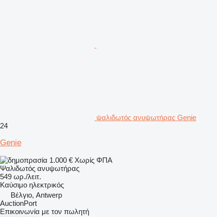
ψαλιδωτός ανυψωτήρας Genie
24
Genie
1.000 €
Χωρίς ΦΠΑ
Ψαλιδωτός ανυψωτήρας
549 ωρ./λειτ.
Καύσιμο
ηλεκτρικός
Βέλγιο, Antwerp
AuctionPort
Επικοινωνία με τον πωλητή