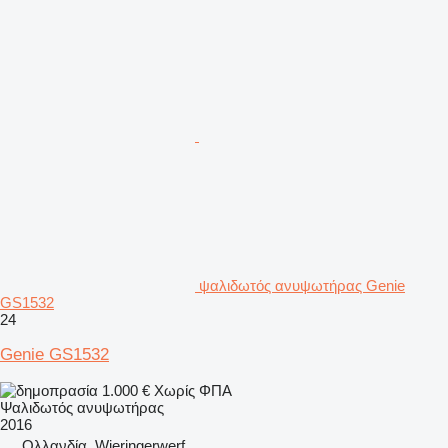
ψαλιδωτός ανυψωτήρας Genie
GS1532
24
Genie GS1532
1.000 €
Χωρίς ΦΠΑ
Ψαλιδωτός ανυψωτήρας
2016
Ολλανδία, Wieringerwerf