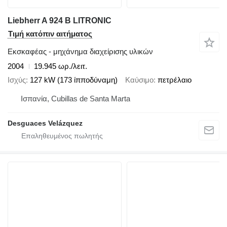
Liebherr A 924 B LITRONIC
Τιμή κατόπιν αιτήματος
Εκσκαφέας - μηχάνημα διαχείρισης υλικών
2004
19.945 ωρ./λειτ.
Ισχύς
127 kW (173 ίπποδύναμη)
Καύσιμο
πετρέλαιο
Ισπανία, Cubillas de Santa Marta
Desguaces Velázquez