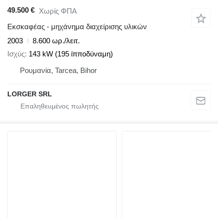
49.500 €
Χωρίς ΦΠΑ
Εκσκαφέας - μηχάνημα διαχείρισης υλικών
2003
8.600 ωρ./λειτ.
Ισχύς
143 kW (195 ίπποδύναμη)
Ρουμανία, Tarcea, Bihor
LORGER SRL