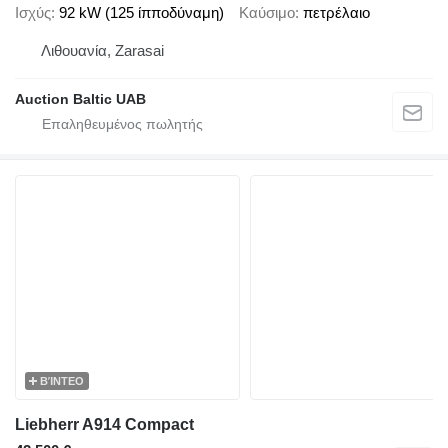
Ισχύς
92 kW (125 ίπποδύναμη)
Καύσιμο
πετρέλαιο
Λιθουανία, Zarasai
Auction Baltic UAB
ΒΊΝΤΕΟ
Liebherr A914 Compact