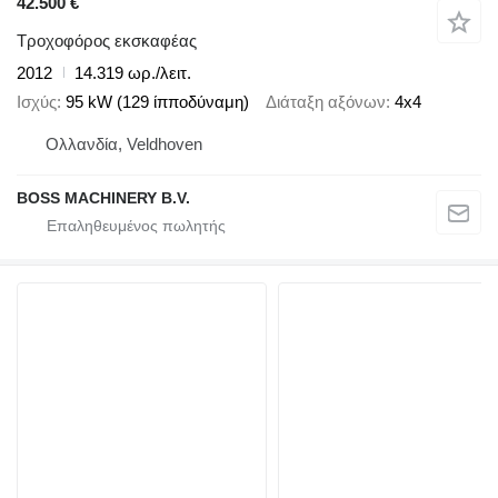
42.500 €
Τροχοφόρος εκσκαφέας
2012
14.319 ωρ./λειτ.
Ισχύς
95 kW (129 ίπποδύναμη)
Διάταξη αξόνων
4x4
Ολλανδία, Veldhoven
BOSS MACHINERY B.V.