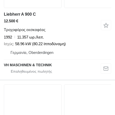
Liebherr A 900 C
12.500 €
Τροχοφόρος εκσκαφέας
1992
11.357 ωρ./λειτ.
Ισχύς
58.96 kW (80.22 ίπποδύναμη)
Γερμανία, Oberderdingen
VH MASCHINEN & TECHNIK