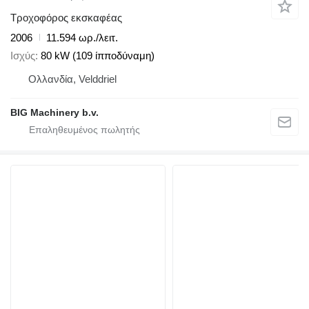
Τροχοφόρος εκσκαφέας
2006
11.594 ωρ./λειτ.
Ισχύς
80 kW (109 ίπποδύναμη)
Ολλανδία, Velddriel
BIG Machinery b.v.