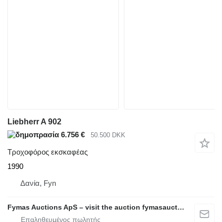
Liebherr A 902
6.756 €
50.500 DKK
Τροχοφόρος εκσκαφέας
1990
Δανία, Fyn
Fymas Auctions ApS – visit the auction fymasauctions.dk