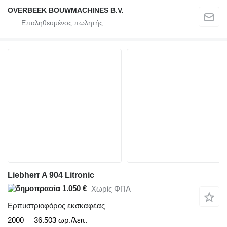
OVERBEEK BOUWMACHINES B.V.
Liebherr A 904 Litronic
1.050 €
Χωρίς ΦΠΑ
Ερπυστριοφόρος εκσκαφέας
2000
36.503 ωρ./λειτ.