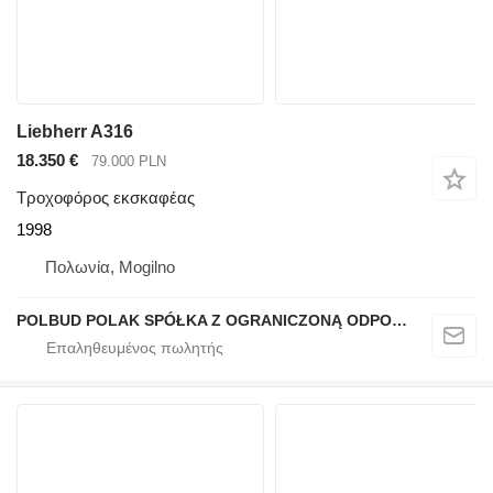
Liebherr A316
18.350 €
79.000 PLN
Τροχοφόρος εκσκαφέας
1998
Πολωνία, Mogilno
POLBUD POLAK SPÓŁKA Z OGRANICZONĄ ODPOWIEDZIALNOŚCIĄ