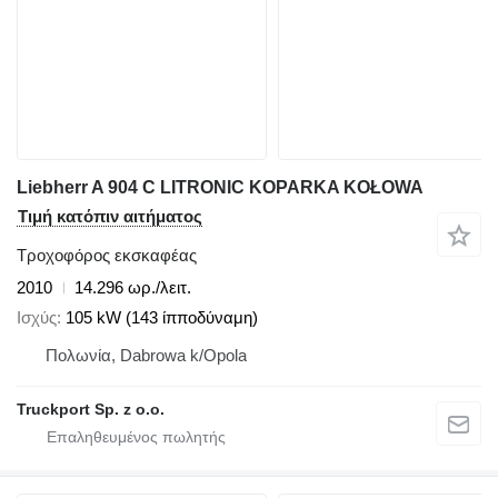
Liebherr A 904 C LITRONIC KOPARKA KOŁOWA
Τιμή κατόπιν αιτήματος
Τροχοφόρος εκσκαφέας
2010
14.296 ωρ./λειτ.
Ισχύς
105 kW (143 ίπποδύναμη)
Πολωνία, Dabrowa k/Opola
Truckport Sp. z o.o.