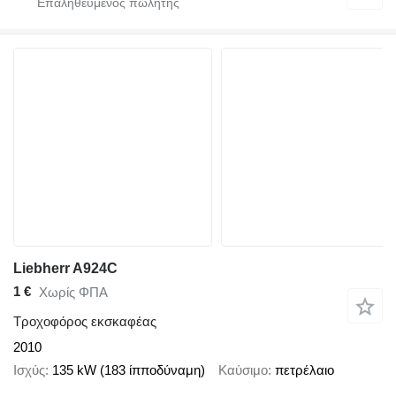
Liebherr A924C
1 €
Χωρίς ΦΠΑ
Τροχοφόρος εκσκαφέας
2010
Ισχύς
135 kW (183 ίπποδύναμη)
Καύσιμο
πετρέλαιο