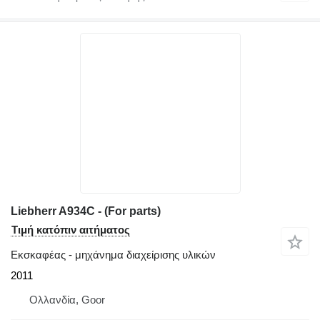
Liebherr A934C - (For parts)
Τιμή κατόπιν αιτήματος
Εκσκαφέας - μηχάνημα διαχείρισης υλικών
2011
Ολλανδία, Goor