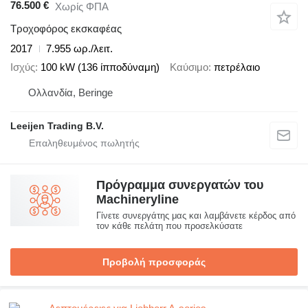
76.500 €
Χωρίς ΦΠΑ
Τροχοφόρος εκσκαφέας
2017
7.955 ωρ./λειτ.
Ισχύς
100 kW (136 ίπποδύναμη)
Καύσιμο
πετρέλαιο
Ολλανδία, Beringe
Leeijen Trading B.V.
Πρόγραμμα συνεργατών του
Machineryline
Γίνετε συνεργάτης μας και λαμβάνετε κέρδος από
τον κάθε πελάτη που προσελκύσατε
Προβολή προσφοράς