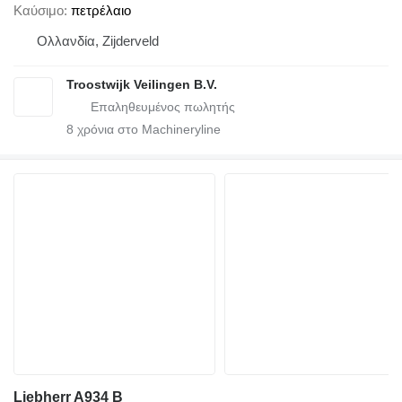
Καύσιμο
πετρέλαιο
Ολλανδία, Zijderveld
Troostwijk Veilingen B.V.
8
χρόνια στο Machineryline
Liebherr A934 B