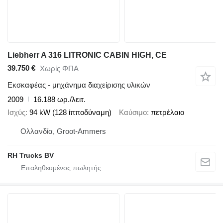
Liebherr A 316 LITRONIC CABIN HIGH, CE
39.750 €
Χωρίς ΦΠΑ
Εκσκαφέας - μηχάνημα διαχείρισης υλικών
2009
16.188 ωρ./λειτ.
Ισχύς
94 kW (128 ίπποδύναμη)
Καύσιμο
πετρέλαιο
Ολλανδία, Groot-Ammers
RH Trucks BV