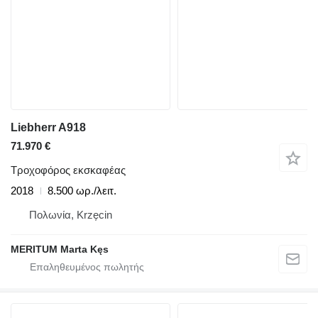
Liebherr A918
71.970 €
Τροχοφόρος εκσκαφέας
2018
8.500 ωρ./λειτ.
Πολωνία, Krzęcin
MERITUM Marta Kęs