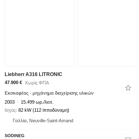
Liebherr A316 LITRONIC
47.900 €
Χωρίς ΦΠΑ
Εκσκαφέας - μηχάνημα διαχείρισης υλικών
2003
15.499 ωρ./λειτ.
Ισχύς
82 kW (112 ίπποδύναμη)
Γαλλία, Neuville-Saint-Amand
SODINEG