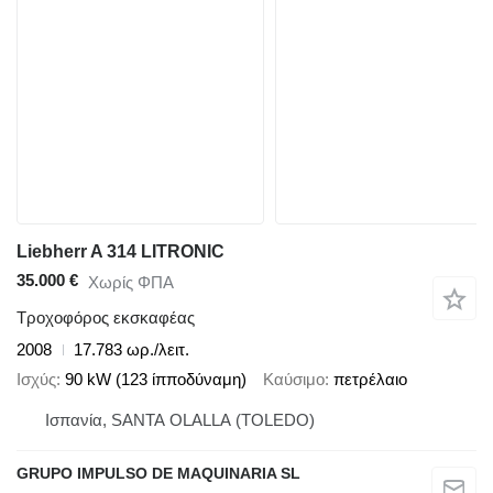
Liebherr A 314 LITRONIC
35.000 €
Χωρίς ΦΠΑ
Τροχοφόρος εκσκαφέας
2008
17.783 ωρ./λειτ.
Ισχύς
90 kW (123 ίπποδύναμη)
Καύσιμο
πετρέλαιο
Ισπανία, SANTA OLALLA (TOLEDO)
GRUPO IMPULSO DE MAQUINARIA SL