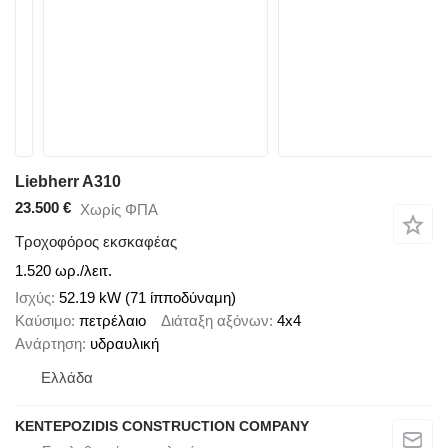
Liebherr A310
23.500 €
Χωρίς ΦΠΑ
Τροχοφόρος εκσκαφέας
1.520 ωρ./λειτ.
Ισχύς
52.19 kW (71 ίπποδύναμη)
Καύσιμο
πετρέλαιο
Διάταξη αξόνων
4x4
Ανάρτηση
υδραυλική
Ελλάδα
KENTEPOZIDIS CONSTRUCTION COMPANY