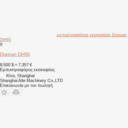
ερπυστριοφόρος εκσκαφέας Doosan
DH55
9
Doosan DH55
8.500 $
≈ 7.357 €
Ερπυστριοφόρος εκσκαφέας
Κίνα, Shanghai
Shanghai Aite Machinery Co.,LTD
Επικοινωνία με τον πωλητή