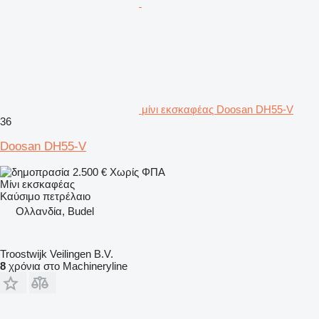
μίνι εκσκαφέας Doosan DH55-V
36
Doosan DH55-V
2.500 €
Χωρίς ΦΠΑ
Μίνι εκσκαφέας
Καύσιμο
πετρέλαιο
Ολλανδία, Budel
Troostwijk Veilingen B.V.
8
χρόνια στο Machineryline