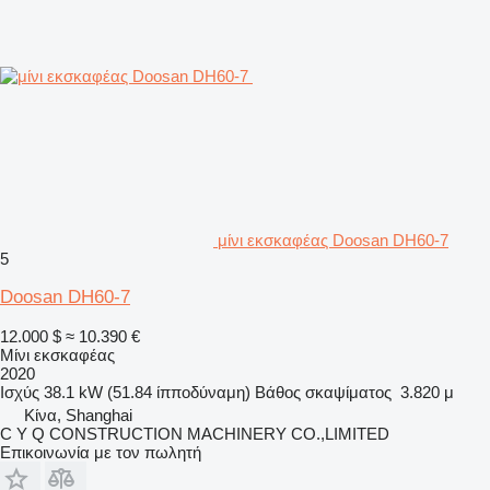
μίνι εκσκαφέας Doosan DH60-7
5
Doosan DH60-7
12.000 $
≈ 10.390 €
Μίνι εκσκαφέας
2020
Ισχύς
38.1 kW (51.84 ίπποδύναμη)
Βάθος σκαψίματος
3.820 μ
Κίνα, Shanghai
C Y Q CONSTRUCTION MACHINERY CO.,LIMITED
Επικοινωνία με τον πωλητή