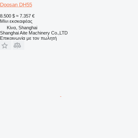
Doosan DH55
8.500 $
≈ 7.357 €
Μίνι εκσκαφέας
Κίνα, Shanghai
Shanghai Aite Machinery Co.,LTD
Επικοινωνία με τον πωλητή