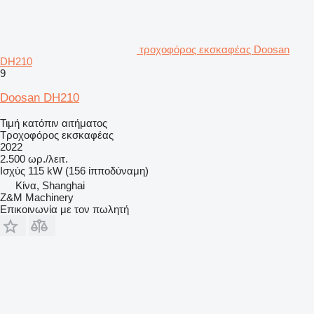
τροχοφόρος εκσκαφέας Doosan
DH210
9
Doosan DH210
Τιμή κατόπιν αιτήματος
Τροχοφόρος εκσκαφέας
2022
2.500 ωρ./λειτ.
Ισχύς
115 kW (156 ίπποδύναμη)
Κίνα, Shanghai
Z&M Machinery
Επικοινωνία με τον πωλητή