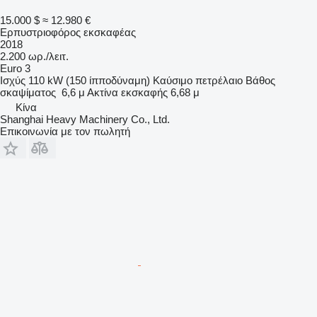
15.000 $
≈ 12.980 €
Ερπυστριοφόρος εκσκαφέας
2018
2.200 ωρ./λειτ.
Euro 3
Ισχύς
110 kW (150 ίπποδύναμη)
Καύσιμο
πετρέλαιο
Βάθος
σκαψίματος
6,6 μ
Ακτίνα εκσκαφής
6,68 μ
Κίνα
Shanghai Heavy Machinery Co., Ltd.
Επικοινωνία με τον πωλητή