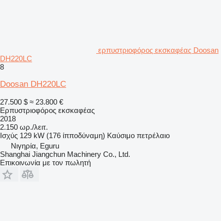
ερπυστριοφόρος εκσκαφέας Doosan
DH220LC
8
Doosan DH220LC
27.500 $
≈ 23.800 €
Ερπυστριοφόρος εκσκαφέας
2018
2.150 ωρ./λειτ.
Ισχύς
129 kW (176 ίπποδύναμη)
Καύσιμο
πετρέλαιο
Νιγηρία, Eguru
Shanghai Jiangchun Machinery Co., Ltd.
Επικοινωνία με τον πωλητή