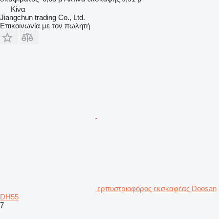
Κίνα
Jiangchun trading Co., Ltd.
Επικοινωνία με τον πωλητή
ερπυστριοφόρος εκσκαφέας Doosan
DH55
7