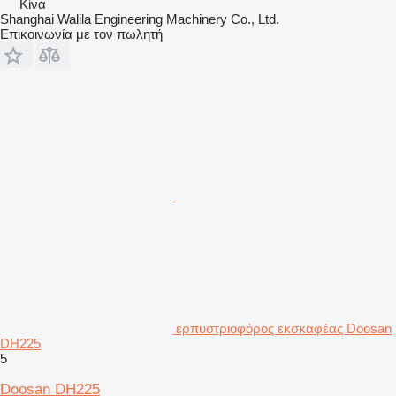
Κίνα
Shanghai Walila Engineering Machinery Co., Ltd.
Επικοινωνία με τον πωλητή
ερπυστριοφόρος εκσκαφέας Doosan
DH225
5
Doosan DH225