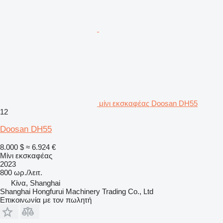
μίνι εκσκαφέας Doosan DH55
12
Doosan DH55
8.000 $
≈ 6.924 €
Μίνι εκσκαφέας
2023
800 ωρ./λειτ.
Κίνα, Shanghai
Shanghai Hongfurui Machinery Trading Co., Ltd
Επικοινωνία με τον πωλητή