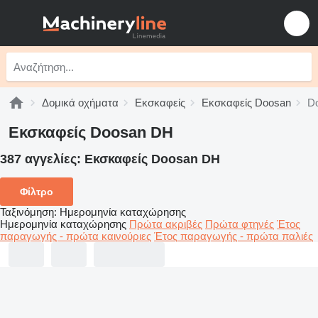
Δομικά οχήματα
Εκσκαφείς
Εκσκαφείς Doosan
D
Εκσκαφείς Doosan DH
387 αγγελίες:
Εκσκαφείς Doosan DH
Φίλτρο
Ταξινόμηση
:
Ημερομηνία καταχώρησης
Ημερομηνία καταχώρησης
Πρώτα ακριβές
Πρώτα φτηνές
Έτος
παραγωγής - πρώτα καινούριες
Έτος παραγωγής - πρώτα παλιές