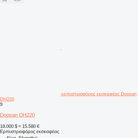
ερπυστριοφόρος εκσκαφέας Doosan
DH220
9
Doosan DH220
18.000 $
≈ 15.580 €
Ερπυστριοφόρος εκσκαφέας
Κίνα, Shanghai