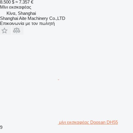
8.500 $
≈ 7.357 €
Μίνι εκσκαφέας
Κίνα, Shanghai
Shanghai Aite Machinery Co.,LTD
Επικοινωνία με τον πωλητή
μίνι εκσκαφέας Doosan DH55
9