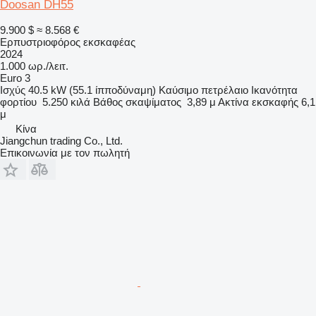
Doosan DH55
9.900 $
≈ 8.568 €
Ερπυστριοφόρος εκσκαφέας
2024
1.000 ωρ./λειτ.
Euro 3
Ισχύς
40.5 kW (55.1 ίπποδύναμη)
Καύσιμο
πετρέλαιο
Ικανότητα
φορτίου
5.250 κιλά
Βάθος σκαψίματος
3,89 μ
Ακτίνα εκσκαφής
6,1
μ
Κίνα
Jiangchun trading Co., Ltd.
Επικοινωνία με τον πωλητή