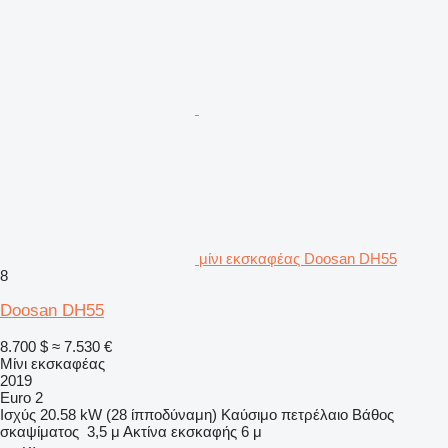
μίνι εκσκαφέας Doosan DH55
8
Doosan DH55
8.700 $
≈ 7.530 €
Μίνι εκσκαφέας
2019
Euro 2
Ισχύς
20.58 kW (28 ίπποδύναμη)
Καύσιμο
πετρέλαιο
Βάθος
σκαψίματος
3,5 μ
Ακτίνα εκσκαφής
6 μ