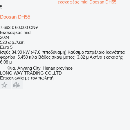
εκσκαφέας midi Doosan DH55
5
Doosan DH55
7.693 €
60.000 CN¥
Εκσκαφέας midi
2024
529 ωρ./λειτ.
Euro 5
Ισχύς
34.99 kW (47.6 ίπποδύναμη)
Καύσιμο
πετρέλαιο
Ικανότητα
φορτίου
5.450 κιλά
Βάθος σκαψίματος
3,82 μ
Ακτίνα εκσκαφής
6,08 μ
Κίνα, Anyang City, Henan province
LONG WAY TRADING CO.,LTD
Επικοινωνία με τον πωλητή