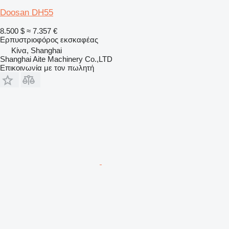
Doosan DH55
8.500 $
≈ 7.357 €
Ερπυστριοφόρος εκσκαφέας
Κίνα, Shanghai
Shanghai Aite Machinery Co.,LTD
Επικοινωνία με τον πωλητή