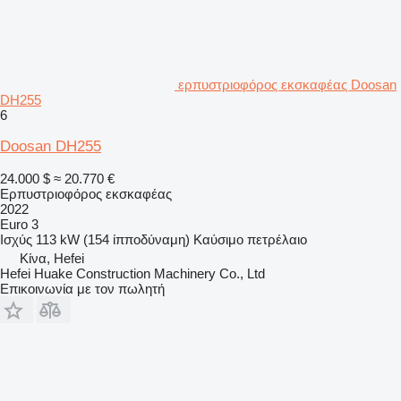
ερπυστριοφόρος εκσκαφέας Doosan
DH255
6
Doosan DH255
24.000 $
≈ 20.770 €
Ερπυστριοφόρος εκσκαφέας
2022
Euro 3
Ισχύς
113 kW (154 ίπποδύναμη)
Καύσιμο
πετρέλαιο
Κίνα, Hefei
Hefei Huake Construction Machinery Co., Ltd
Επικοινωνία με τον πωλητή