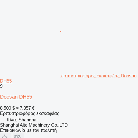
ερπυστριοφόρος εκσκαφέας Doosan
DH55
9
Doosan DH55
8.500 $
≈ 7.357 €
Ερπυστριοφόρος εκσκαφέας
Κίνα, Shanghai
Shanghai Aite Machinery Co.,LTD
Επικοινωνία με τον πωλητή