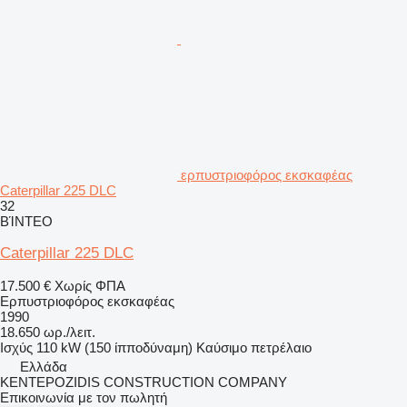
ερπυστριοφόρος εκσκαφέας
Caterpillar 225 DLC
32
ΒΊΝΤΕΟ
Caterpillar 225 DLC
17.500 €
Χωρίς ΦΠΑ
Ερπυστριοφόρος εκσκαφέας
1990
18.650 ωρ./λειτ.
Ισχύς
110 kW (150 ίπποδύναμη)
Καύσιμο
πετρέλαιο
Ελλάδα
KENTEPOZIDIS CONSTRUCTION COMPANY
Επικοινωνία με τον πωλητή