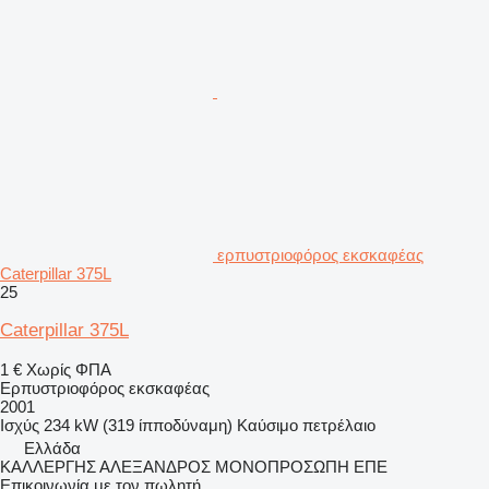
ερπυστριοφόρος εκσκαφέας
Caterpillar 375L
25
Caterpillar 375L
1 €
Χωρίς ΦΠΑ
Ερπυστριοφόρος εκσκαφέας
2001
Ισχύς
234 kW (319 ίπποδύναμη)
Καύσιμο
πετρέλαιο
Ελλάδα
ΚΑΛΛΕΡΓΗΣ ΑΛΕΞΑΝΔΡΟΣ ΜΟΝΟΠΡΟΣΩΠΗ ΕΠΕ
Επικοινωνία με τον πωλητή