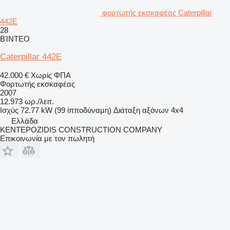
φορτωτής εκσκαφέας Caterpillar
442E
28
ΒΊΝΤΕΟ
Caterpillar 442E
42.000 €
Χωρίς ΦΠΑ
Φορτωτής εκσκαφέας
2007
12.973 ωρ./λειτ.
Ισχύς
72.77 kW (99 ίπποδύναμη)
Διάταξη αξόνων
4x4
Ελλάδα
KENTEPOZIDIS CONSTRUCTION COMPANY
Επικοινωνία με τον πωλητή