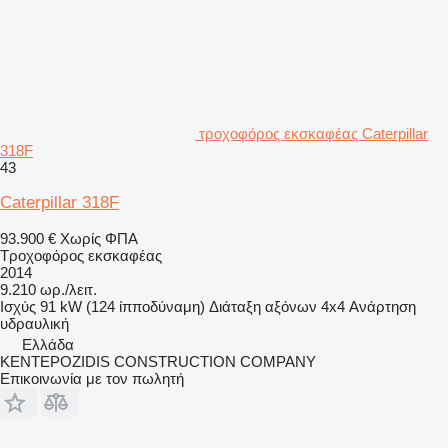
τροχοφόρος εκσκαφέας Caterpillar
318F
43
Caterpillar 318F
93.900 €
Χωρίς ΦΠΑ
Τροχοφόρος εκσκαφέας
2014
9.210 ωρ./λειτ.
Ισχύς
91 kW (124 ίπποδύναμη)
Διάταξη αξόνων
4x4
Ανάρτηση
υδραυλική
Ελλάδα
KENTEPOZIDIS CONSTRUCTION COMPANY
Επικοινωνία με τον πωλητή