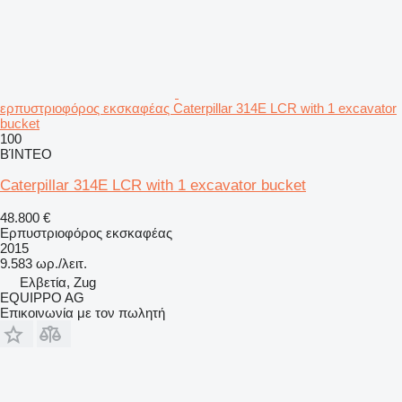
ερπυστριοφόρος εκσκαφέας Caterpillar 314E LCR with 1 excavator
bucket
100
ΒΊΝΤΕΟ
Caterpillar 314E LCR with 1 excavator bucket
48.800 €
Ερπυστριοφόρος εκσκαφέας
2015
9.583 ωρ./λειτ.
Ελβετία, Zug
EQUIPPO AG
Επικοινωνία με τον πωλητή