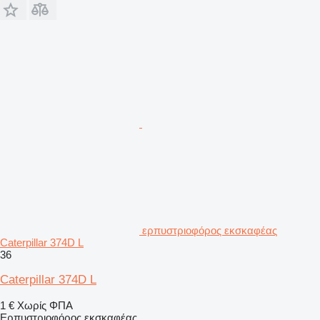
ερπυστριοφόρος εκσκαφέας
Caterpillar 374D L
36
Caterpillar 374D L
1 €
Χωρίς ΦΠΑ
Ερπυστριοφόρος εκσκαφέας