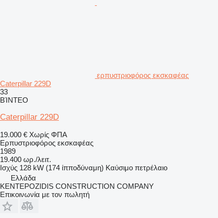
ερπυστριοφόρος εκσκαφέας
Caterpillar 229D
33
ΒΊΝΤΕΟ
Caterpillar 229D
19.000 €
Χωρίς ΦΠΑ
Ερπυστριοφόρος εκσκαφέας
1989
19.400 ωρ./λειτ.
Ισχύς
128 kW (174 ίπποδύναμη)
Καύσιμο
πετρέλαιο
Ελλάδα
KENTEPOZIDIS CONSTRUCTION COMPANY
Επικοινωνία με τον πωλητή