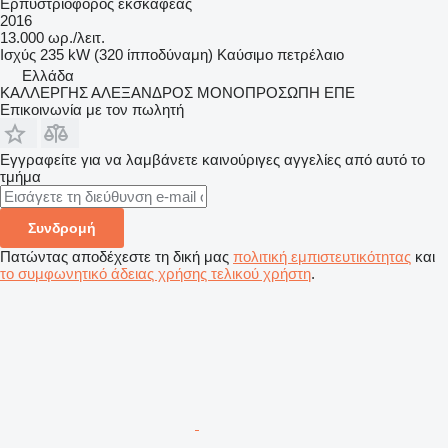
Ερπυστριοφόρος εκσκαφέας
2016
13.000 ωρ./λειτ.
Ισχύς
235 kW (320 ίπποδύναμη)
Καύσιμο
πετρέλαιο
Ελλάδα
ΚΑΛΛΕΡΓΗΣ ΑΛΕΞΑΝΔΡΟΣ ΜΟΝΟΠΡΟΣΩΠΗ ΕΠΕ
Επικοινωνία με τον πωλητή
Εγγραφείτε για να λαμβάνετε καινούριγες αγγελίες από αυτό το
τμήμα
Συνδρομή
Πατώντας αποδέχεστε τη δική μας
πολιτική εμπιστευτικότητας
και
το συμφωνητικό άδειας χρήσης τελικού χρήστη
.