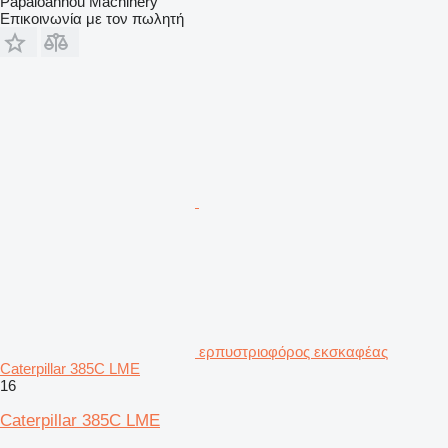
Papaioannou Machinery
Επικοινωνία με τον πωλητή
ερπυστριοφόρος εκσκαφέας
Caterpillar 385C LME
16
Caterpillar 385C LME