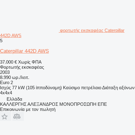
φορτωτής εκσκαφέας Caterpillar
442D AWS
5
Caterpillar 442D AWS
37.000 €
Χωρίς ΦΠΑ
Φορτωτής εκσκαφέας
2003
8.990 ωρ./λειτ.
Euro 2
Ισχύς
77 kW (105 ίπποδύναμη)
Καύσιμο
πετρέλαιο
Διάταξη αξόνων
4x4x4
Ελλάδα
ΚΑΛΛΕΡΓΗΣ ΑΛΕΞΑΝΔΡΟΣ ΜΟΝΟΠΡΟΣΩΠΗ ΕΠΕ
Επικοινωνία με τον πωλητή