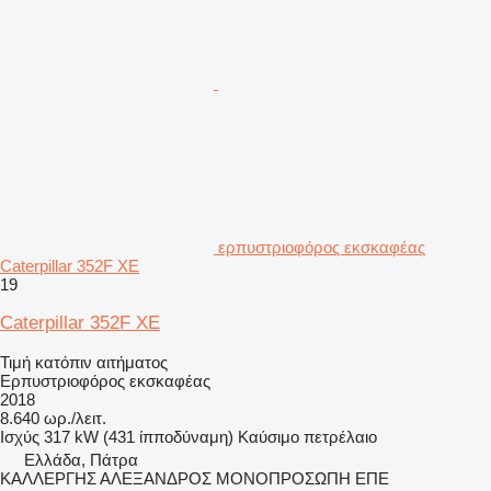
ερπυστριοφόρος εκσκαφέας
Caterpillar 352F XE
19
Caterpillar 352F XE
Τιμή κατόπιν αιτήματος
Ερπυστριοφόρος εκσκαφέας
2018
8.640 ωρ./λειτ.
Ισχύς
317 kW (431 ίπποδύναμη)
Καύσιμο
πετρέλαιο
Ελλάδα, Πάτρα
ΚΑΛΛΕΡΓΗΣ ΑΛΕΞΑΝΔΡΟΣ ΜΟΝΟΠΡΟΣΩΠΗ ΕΠΕ