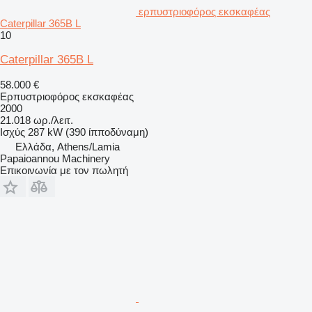
ερπυστριοφόρος εκσκαφέας
Caterpillar 365B L
10
Caterpillar 365B L
58.000 €
Ερπυστριοφόρος εκσκαφέας
2000
21.018 ωρ./λειτ.
Ισχύς
287 kW (390 ίπποδύναμη)
Ελλάδα, Athens/Lamia
Papaioannou Machinery
Επικοινωνία με τον πωλητή