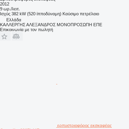
2012
9 ωρ./λειτ.
Ισχύς
382 kW (520 ίπποδύναμη)
Καύσιμο
πετρέλαιο
Ελλάδα
ΚΑΛΛΕΡΓΗΣ ΑΛΕΞΑΝΔΡΟΣ ΜΟΝΟΠΡΟΣΩΠΗ ΕΠΕ
Επικοινωνία με τον πωλητή
ερπυστριοφόρος εκσκαφέας