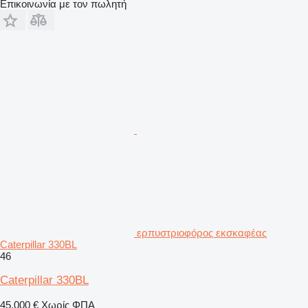
Επικοινωνία με τον πωλητή
ερπυστριοφόρος εκσκαφέας
Caterpillar 330BL
46
Caterpillar 330BL
45.000 €
Χωρίς ΦΠΑ