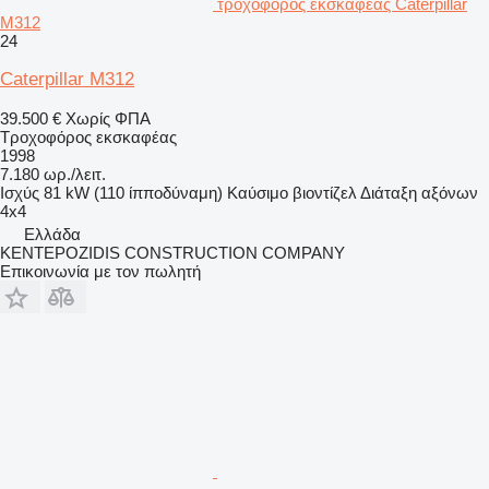
τροχοφόρος εκσκαφέας Caterpillar
M312
24
Caterpillar M312
39.500 €
Χωρίς ΦΠΑ
Τροχοφόρος εκσκαφέας
1998
7.180 ωρ./λειτ.
Ισχύς
81 kW (110 ίπποδύναμη)
Καύσιμο
βιοντίζελ
Διάταξη αξόνων
4x4
Ελλάδα
KENTEPOZIDIS CONSTRUCTION COMPANY
Επικοινωνία με τον πωλητή