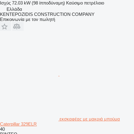
Ισχύς
72.03 kW (98 ίπποδύναμη)
Καύσιμο
πετρέλαιο
Ελλάδα
KENTEPOZIDIS CONSTRUCTION COMPANY
Επικοινωνία με τον πωλητή
εκσκαφέας με μακριά μπούμα
Caterpillar 329ELR
40