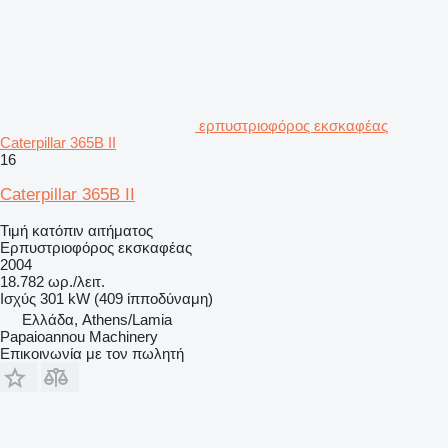
ερπυστριοφόρος εκσκαφέας
Caterpillar 365B II
16
Caterpillar 365B II
Τιμή κατόπιν αιτήματος
Ερπυστριοφόρος εκσκαφέας
2004
18.782 ωρ./λειτ.
Ισχύς
301 kW (409 ίπποδύναμη)
Ελλάδα, Athens/Lamia
Papaioannou Machinery
Επικοινωνία με τον πωλητή