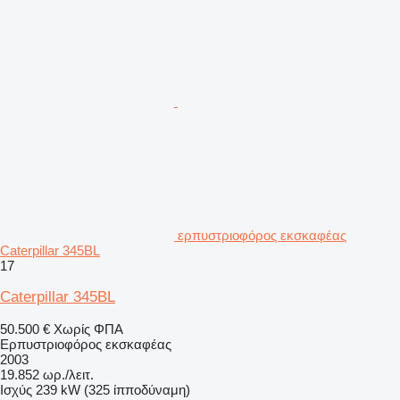
ερπυστριοφόρος εκσκαφέας
Caterpillar 345BL
17
Caterpillar 345BL
50.500 €
Χωρίς ΦΠΑ
Ερπυστριοφόρος εκσκαφέας
2003
19.852 ωρ./λειτ.
Ισχύς
239 kW (325 ίπποδύναμη)