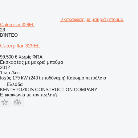
εκσκαφέας με μακριά μπούμα
Caterpillar 329EL
28
ΒΊΝΤΕΟ
Caterpillar 329EL
99.500 €
Χωρίς ΦΠΑ
Εκσκαφέας με μακριά μπούμα
2012
1 ωρ./λειτ.
Ισχύς
179 kW (243 ίπποδύναμη)
Καύσιμο
πετρέλαιο
Ελλάδα
KENTEPOZIDIS CONSTRUCTION COMPANY
Επικοινωνία με τον πωλητή