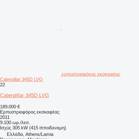
ερπυστριοφόρος εκσκαφέας
Caterpillar 345D LVG
22
Caterpillar 345D LVG
189.000 €
Ερπυστριοφόρος εκσκαφέας
2011
9.100 ωρ./λειτ.
Ισχύς
305 kW (415 ίπποδύναμη)
Ελλάδα, Athens/Lamia