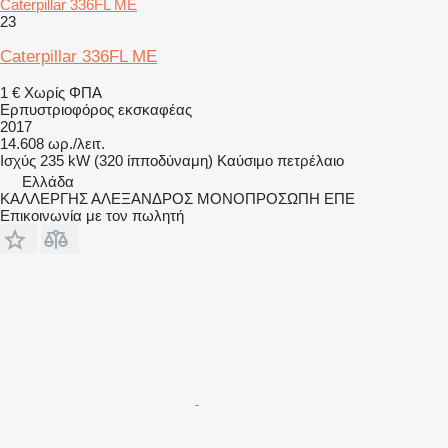
Caterpillar 336FL ME
23
Caterpillar 336FL ME
1 €
Χωρίς ΦΠΑ
Ερπυστριοφόρος εκσκαφέας
2017
14.608 ωρ./λειτ.
Ισχύς
235 kW (320 ίπποδύναμη)
Καύσιμο
πετρέλαιο
Ελλάδα
ΚΑΛΛΕΡΓΗΣ ΑΛΕΞΑΝΔΡΟΣ ΜΟΝΟΠΡΟΣΩΠΗ ΕΠΕ
Επικοινωνία με τον πωλητή