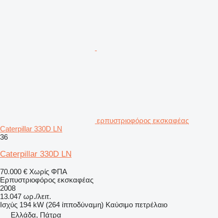
ερπυστριοφόρος εκσκαφέας
Caterpillar 330D LN
36
Caterpillar 330D LN
70.000 €
Χωρίς ΦΠΑ
Ερπυστριοφόρος εκσκαφέας
2008
13.047 ωρ./λειτ.
Ισχύς
194 kW (264 ίπποδύναμη)
Καύσιμο
πετρέλαιο
Ελλάδα, Πάτρα