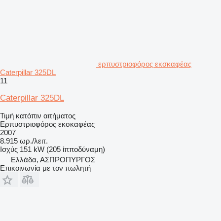
ερπυστριοφόρος εκσκαφέας
Caterpillar 325DL
11
Caterpillar 325DL
Τιμή κατόπιν αιτήματος
Ερπυστριοφόρος εκσκαφέας
2007
8.915 ωρ./λειτ.
Ισχύς
151 kW (205 ίπποδύναμη)
Ελλάδα, ΑΣΠΡΟΠΥΡΓΟΣ
Επικοινωνία με τον πωλητή