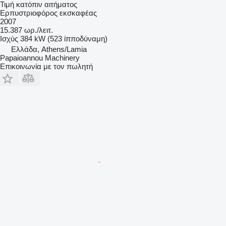
Τιμή κατόπιν αιτήματος
Ερπυστριοφόρος εκσκαφέας
2007
15.387 ωρ./λειτ.
Ισχύς
384 kW (523 ίπποδύναμη)
Ελλάδα, Athens/Lamia
Papaioannou Machinery
Επικοινωνία με τον πωλητή