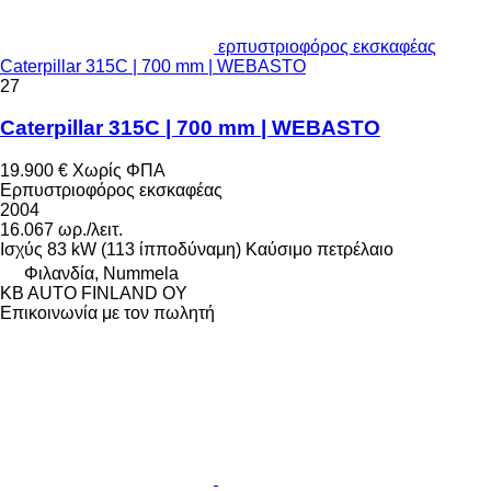
ερπυστριοφόρος εκσκαφέας
Caterpillar 315C | 700 mm | WEBASTO
27
Caterpillar 315C | 700 mm | WEBASTO
19.900 €
Χωρίς ΦΠΑ
Ερπυστριοφόρος εκσκαφέας
2004
16.067 ωρ./λειτ.
Ισχύς
83 kW (113 ίπποδύναμη)
Καύσιμο
πετρέλαιο
Φιλανδία, Nummela
KB AUTO FINLAND OY
Επικοινωνία με τον πωλητή