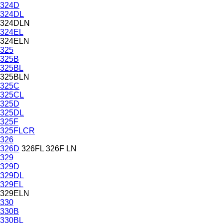
324D
324DL
324DLN
324EL
324ELN
325
325B
325BL
325BLN
325C
325CL
325D
325DL
325F
325FLCR
326
326D
326FL
326F LN
329
329D
329DL
329EL
329ELN
330
330B
330BL