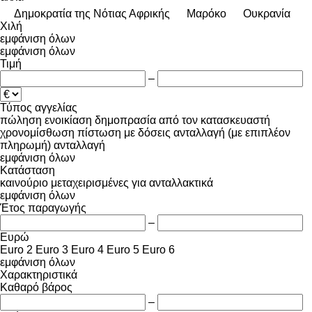
Δημοκρατία της Νότιας Αφρικής
Μαρόκο
Ουκρανία
Χιλή
εμφάνιση όλων
εμφάνιση όλων
Τιμή
–
Τύπος αγγελίας
πώληση
ενοικίαση
δημοπρασία
από τον κατασκευαστή
χρονομίσθωση
πίστωση
με δόσεις
ανταλλαγή (με επιπλέον
πληρωμή)
ανταλλαγή
εμφάνιση όλων
Κατάσταση
καινούριο
μεταχειρισμένες
για ανταλλακτικά
εμφάνιση όλων
Έτος παραγωγής
–
Ευρώ
Euro 2
Euro 3
Euro 4
Euro 5
Euro 6
εμφάνιση όλων
Χαρακτηριστικά
Καθαρό βάρος
–