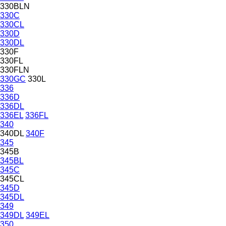
330BLN
330C
330CL
330D
330DL
330F
330FL
330FLN
330GC
330L
336
336D
336DL
336EL
336FL
340
340DL
340F
345
345B
345BL
345C
345CL
345D
345DL
349
349DL
349EL
350