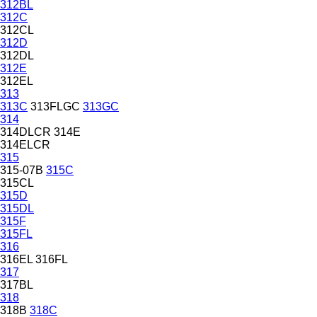
312BL
312C
312CL
312D
312DL
312E
312EL
313
313C
313FLGC
313GC
314
314DLCR
314E
314ELCR
315
315-07B
315C
315CL
315D
315DL
315F
315FL
316
316EL
316FL
317
317BL
318
318B
318C