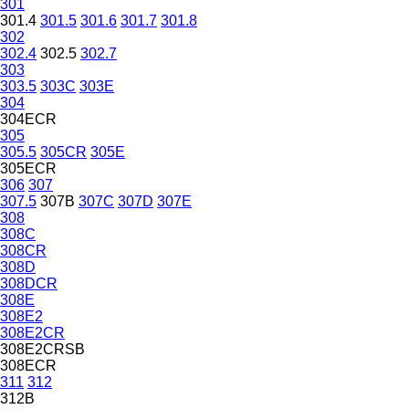
301
301.4
301.5
301.6
301.7
301.8
302
302.4
302.5
302.7
303
303.5
303C
303E
304
304ECR
305
305.5
305CR
305E
305ECR
306
307
307.5
307B
307C
307D
307E
308
308C
308CR
308D
308DCR
308E
308E2
308E2CR
308E2CRSB
308ECR
311
312
312B