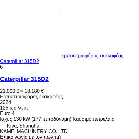
ερπυστριοφόρος εκσκαφέας
Caterpillar 315D2
6
Caterpillar 315D2
21.000 $
≈ 18.180 €
Ερπυστριοφόρος εκσκαφέας
2024
125 ωρ./λειτ.
Euro 4
Ισχύς
130 kW (177 ίπποδύναμη)
Καύσιμο
πετρέλαιο
Κίνα, Shanghai
KAMEI MACHINERY CO. LTD
Επικοινωνία με τον πωλητή