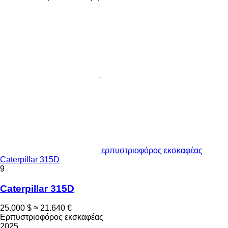
ερπυστριοφόρος εκσκαφέας
Caterpillar 315D
9
Caterpillar 315D
25.000 $
≈ 21.640 €
Ερπυστριοφόρος εκσκαφέας
2025