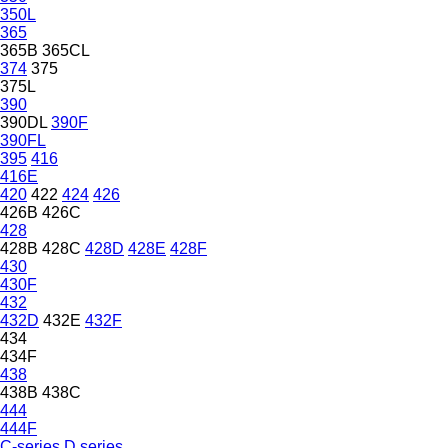
350L
365
365B
365CL
374
375
375L
390
390DL
390F
390FL
395
416
416E
420
422
424
426
426B
426C
428
428B
428C
428D
428E
428F
430
430F
432
432D
432E
432F
434
434F
438
438B
438C
444
444F
C-series
D series